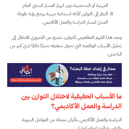
المهنية أو الشخصية دون انهيار المسار البحثي العام.
النظر إلى التوازن كأداة استدامة مهنية يرسّخ رؤية طويلة
المدى لمسار الدراسة والعمل الأكاديمي.
وبعد هذا الفهم المفاهيمي للتوازن، يصبح من الضروري الانتقال إلى
تحليل الأسباب الواقعية التي تجعل تحقيقه تحديًا دائمًا لدى كثير من
الباحثين.
ما الأسباب الحقيقية لاختلال التوازن بين
الدراسة والعمل الأكاديمي؟
الدراسة والعمل الأكاديمي يتأثران بجملة من العوامل البنيوية
والنفسية المتداخلة، كما يلي: