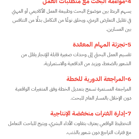
4-مواءمة البحث مع متطلبات العمل
يسهم الربط بين موضوع البحث وطبيعة العمل الأكاديمي أو المهني
في تقليل التعارض الزمني، ويخلق نوعًا من التكامل بدلًا من التنافس
بين المسارين.
5-تجزئة المهام المعقدة
تقسيم العمل البحثي إلى وحدات صغيرة قابلة للإنجاز يقلل من
الشعور بالضغط، ويزيد من الدافعية والاستمرارية.
6-المراجعة الدورية للخطة
المراجعة المستمرة تسمح بتعديل الخطة وفق المتغيرات الواقعية
دون الإخلال بالمسار العام للبحث.
7-إدارة الفترات منخفضة الإنتاجية
التخطيط الواقعي يعترف بتفاوت الأداء البشري، ويتيح للباحث التعامل
مع فترات التراجع دون شعور بالذنب.