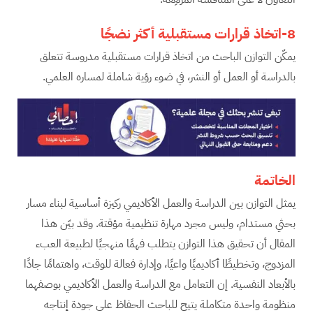
8-اتخاذ قرارات مستقبلية أكثر نضجًا
يمكّن التوازن الباحث من اتخاذ قرارات مستقبلية مدروسة تتعلق
بالدراسة أو العمل أو النشر، في ضوء رؤية شاملة لمساره العلمي.
الخاتمة
يمثل التوازن بين الدراسة والعمل الأكاديمي ركيزة أساسية لبناء مسار
بحثي مستدام، وليس مجرد مهارة تنظيمية مؤقتة. وقد بيّن هذا
المقال أن تحقيق هذا التوازن يتطلب فهمًا منهجيًا لطبيعة العبء
المزدوج، وتخطيطًا أكاديميًا واعيًا، وإدارة فعالة للوقت، واهتمامًا جادًا
بالأبعاد النفسية. إن التعامل مع الدراسة والعمل الأكاديمي بوصفهما
منظومة واحدة متكاملة يتيح للباحث الحفاظ على جودة إنتاجه