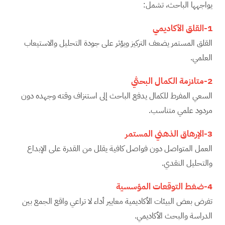
يواجهها الباحث، تشمل:
1-القلق الأكاديمي
القلق المستمر يضعف التركيز ويؤثر على جودة التحليل والاستيعاب
العلمي.
2-متلازمة الكمال البحثي
السعي المفرط للكمال يدفع الباحث إلى استنزاف وقته وجهده دون
مردود علمي متناسب.
3-الإرهاق الذهني المستمر
العمل المتواصل دون فواصل كافية يقلل من القدرة على الإبداع
والتحليل النقدي.
4-ضغط التوقعات المؤسسية
تفرض بعض البيئات الأكاديمية معايير أداء لا تراعي واقع الجمع بين
الدراسة والبحث الأكاديمي.