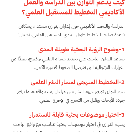
كيف يدعم التوازن بين الدراسة والعمل
الأكاديمي التخطيط للمستقبل العلمي؟
الدراسة والبحث الأكاديمي حين يُداران بتوازن مستدام يشكلان
قاعدة صلبة للتخطيط طويل المدى للمستقبل العلمي، تشمل:
1-وضوح الرؤية البحثية طويلة المدى
يساعد التوازن الباحث على تحديد مساره العلمي بوضوح، بعيدًا عن
القرارات الارتجالية التي تفرضها الضغوط قصيرة الأجل.
2-التخطيط المنهجي لمسار النشر العلمي
يتيح التوازن توزيع جهود النشر على مراحل زمنية واقعية، ما يرفع
جودة الأبحاث ويقلل من التسرع في الإخراج العلمي.
3-اختيار موضوعات بحثية قابلة للاستمرار
يسهم التوازن في اختيار موضوعات بحثية تتناسب مع واقع الباحث