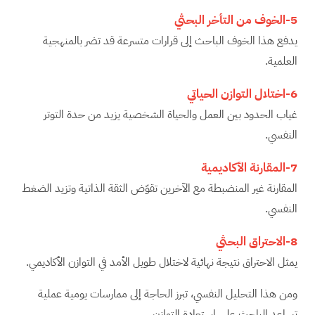
5-الخوف من التأخر البحثي
يدفع هذا الخوف الباحث إلى قرارات متسرعة قد تضر بالمنهجية
العلمية.
6-اختلال التوازن الحياتي
غياب الحدود بين العمل والحياة الشخصية يزيد من حدة التوتر
النفسي.
7-المقارنة الأكاديمية
المقارنة غير المنضبطة مع الآخرين تقوّض الثقة الذاتية وتزيد الضغط
النفسي.
8-الاحتراق البحثي
يمثل الاحتراق نتيجة نهائية لاختلال طويل الأمد في التوازن الأكاديمي.
ومن هذا التحليل النفسي، تبرز الحاجة إلى ممارسات يومية عملية
تساعد الباحث على استعادة التوازن.