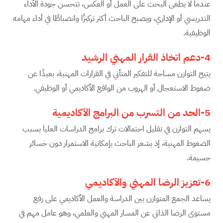
عندما لا يطغى البحث على العمل أو العكس، تتحسن جودة الأداء
التدريسي أو الإداري، ويصبح الباحث أكثر تركيزًا وانضباطًا في أداء مهامه
الوظيفية.
4-دعم اتخاذ القرار المهني الرشيد
يتيح التوازن مساحة للتفكير المتأني في القرارات المهنية، بعيدًا عن
ضغوط الاستعجال أو الهروب من الواقع الأكاديمي أو الوظيفي.
5-الحد من التسرب من البرامج الأكاديمية
يسهم التوازن في تقليل احتمالات ترك برامج الدراسات العليا بسبب
الضغوط المهنية، إذ يشعر الباحث بإمكانية الاستمرار دون خسائر
جسيمة.
6-تعزيز الرضا المهني والأكاديمي
يساعد الجمع المتوازن بين الدراسة والعمل الأكاديمي على رفع
مستوى الرضا الذاتي عن المسار المهني والعلمي، وهو عامل مهم في