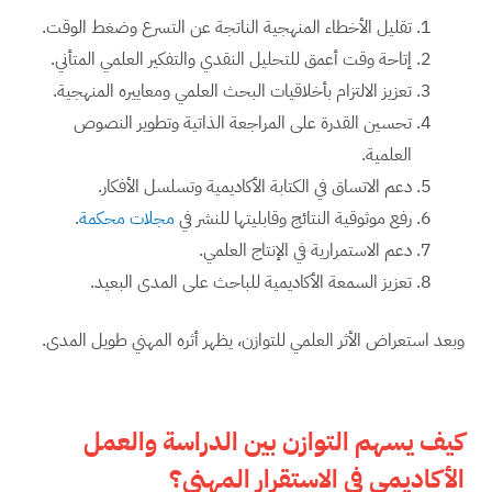
تقليل الأخطاء المنهجية الناتجة عن التسرع وضغط الوقت.
إتاحة وقت أعمق للتحليل النقدي والتفكير العلمي المتأني.
تعزيز الالتزام بأخلاقيات البحث العلمي ومعاييره المنهجية.
تحسين القدرة على المراجعة الذاتية وتطوير النصوص
العلمية.
دعم الاتساق في الكتابة الأكاديمية وتسلسل الأفكار.
رفع موثوقية النتائج وقابليتها للنشر في
مجلات محكمة
.
دعم الاستمرارية في الإنتاج العلمي.
تعزيز السمعة الأكاديمية للباحث على المدى البعيد.
وبعد استعراض الأثر العلمي للتوازن، يظهر أثره المهني طويل المدى.
كيف يسهم التوازن بين الدراسة والعمل
الأكاديمي في الاستقرار المهني؟