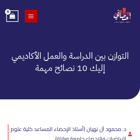
خطي
لى
لمحتوى
التوازن بين الدراسة والعمل الأكاديمي
إليك 10 نصائح مهمة
د. محمود آل نهيان (أستاذ الإحصاء المساعد كلية علوم
الرياضيات والإحصاء جامعة ورقلة)