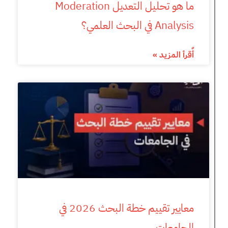
ما هو تحليل التعديل Moderation
Analysis في البحث العلمي؟
أٌقرأ المزيد »
معايير تقييم خطة البحث 2026 في
الجامعات