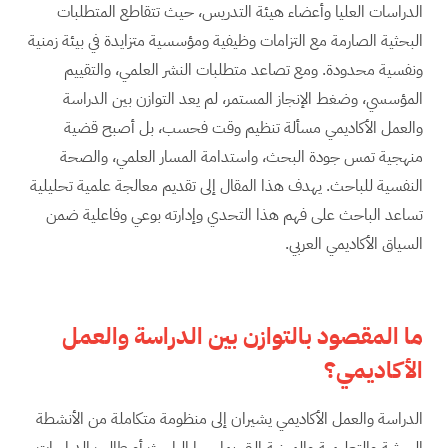
الدراسات العليا وأعضاء هيئة التدريس، حيث تتقاطع المتطلبات
البحثية الصارمة مع التزامات وظيفية ومؤسسية متزايدة في بيئة زمنية
ونفسية محدودة. ومع تصاعد متطلبات النشر العلمي، والتقييم
المؤسسي، وضغط الإنجاز المستمر، لم يعد التوازن بين الدراسة
والعمل الأكاديمي مسألة تنظيم وقت فحسب، بل أصبح قضية
منهجية تمس جودة البحث، واستدامة المسار العلمي، والصحة
النفسية للباحث. يهدف هذا المقال إلى تقديم معالجة علمية تحليلية
تساعد الباحث على فهم هذا التحدي وإدارته بوعي وفاعلية ضمن
السياق الأكاديمي العربي.
ما المقصود بالتوازن بين الدراسة والعمل
الأكاديمي؟
الدراسة والعمل الأكاديمي يشيران إلى منظومة متكاملة من الأنشطة
البحثية والتعليمية والمهنية التي يمارسها الباحث أو طالب الدراسات