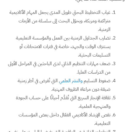
غياب التخطيط البحثي طويل المدى يجعل المهام الأكاديمية
متراكمة ومربكة، ويحوّل البحث إلى سلسلة من الأزمات
الزمنية.
تضارب الجداول الزمنية بين العمل والمؤسسة التعليمية
يستنزف الوقت والجهد، خاصة في فترات الامتحانات أو
التسليمات البحثية.
ضعف مهارات التنظيم الذاتي لدى الباحثين في المراحل الأولى
من الدراسات العليا.
ضغوط التسليم
والنشر العلمي
التي تُفرض في أطر زمنية
ضيقة دون مراعاة الظروف المهنية.
ثقافة الإنجاز السريع التي تُقدَّم أحيانًا على حساب الجودة
والمنهجية العلمية.
نقص الإرشاد الأكاديمي الفعّال داخل بعض المؤسسات
التعليمية.
التوقعات الذاتية غير الواقعية التي يفرضها الباحث على نفسه