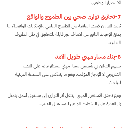
الاستقرار الوظيفي.
7-تحقيق توازن صحي بين الطموح والواقع
يُعيد التوازن ضبط العلاقة بين الطموح العلمي والإمكانات الواقعية، ما
يمنع الإحباط الناتج عن أهداف غير قابلة للتحقيق في ظل الظروف
الحالية.
8-بناء مسار مهني طويل الأمد
يسهم التوازن في تأسيس مسار مهني مستقر قائم على التطور
التدريجي لا الإنجاز المؤقت، وهو ما ينعكس على السمعة المهنية
للباحث.
ومع تحقق الاستقرار المهني، ينتقل أثر التوازن إلى مستوى أعمق يتمثل
في القدرة على التخطيط الواعي للمستقبل العلمي.