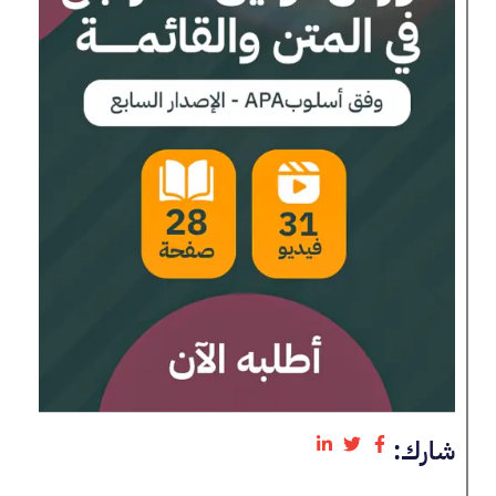
شارك: