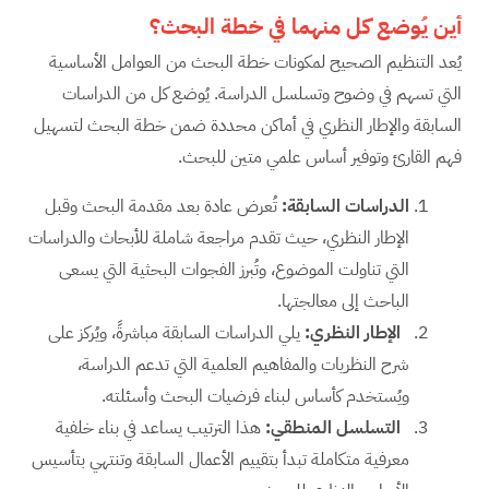
أين يُوضع كل منهما في خطة البحث؟
يُعد التنظيم الصحيح لمكونات خطة البحث من العوامل الأساسية
التي تسهم في وضوح وتسلسل الدراسة. يُوضع كل من الدراسات
السابقة والإطار النظري في أماكن محددة ضمن خطة البحث لتسهيل
فهم القارئ وتوفير أساس علمي متين للبحث.
الدراسات السابقة:
تُعرض عادة بعد مقدمة البحث وقبل
الإطار النظري، حيث تقدم مراجعة شاملة للأبحاث والدراسات
التي تناولت الموضوع، وتُبرز الفجوات البحثية التي يسعى
الباحث إلى معالجتها.
الإطار النظري:
يلي الدراسات السابقة مباشرةً، ويُركز على
شرح النظريات والمفاهيم العلمية التي تدعم الدراسة،
ويُستخدم كأساس لبناء فرضيات البحث وأسئلته.
التسلسل المنطقي:
هذا الترتيب يساعد في بناء خلفية
معرفية متكاملة تبدأ بتقييم الأعمال السابقة وتنتهي بتأسيس