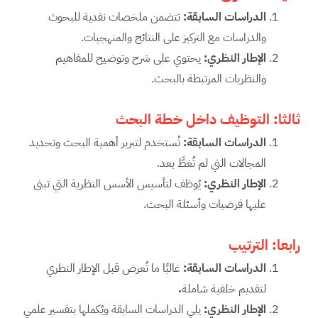
الدراسات السابقة:
تتضمن ملخصات نقدية للبحوث
والدراسات مع التركيز على النتائج والمنهجيات.
الإطار النظري:
يحتوي على شرح وتوضيح للمفاهيم
والنظريات المرتبطة بالبحث.
ثالثا: التوظيف داخل خطة البحث
الدراسات السابقة:
تُستخدم لتبرير أهمية البحث وتحديد
المجالات التي لم تُغطَّ بعد.
الإطار النظري:
يُوظف لتأسيس الأسس النظرية التي تبنى
عليها فرضيات وأسئلة البحث.
رابعا: الترتيب
الدراسات السابقة:
غالبًا ما تُعرض قبل الإطار النظري
لتقديم خلفية شاملة
.
الإطار النظري:
يلي الدراسات السابقة ويُكملها بتفسير علمي