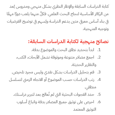
كتابة الدراسات السابقة والإطار النظري بشكل منهجي ومدروس يُعد
من الركائز الأساسية لنجاح البحث العلمي. فكلٌ منهما يلعب دورًا مهمًا
في بناء أساس معرفي متين يدعم الدراسة ويُسهم في توضيح الفرضيات
وتوجيه المنهجية.
نصائح منهجية لكتابة الدراسات السابقة
:
ابدأ بتحديد نطاق البحث والموضوع بدقة.
اجمع مصادر متنوعة وموثوقة تشمل الأبحاث، الكتب،
والتقارير الحديثة.
قم بتحليل الدراسات بشكل نقدي وليس مجرد تلخيص.
رتب الدراسات حسب الموضوع أو الاتجاه الزمني لتسلسل
منطقي.
حدد الفجوات البحثية التي لم تُعالج بعد لتبرير دراستك.
احرص على توثيق جميع المصادر بدقة واتباع أسلوب
التوثيق المعتمد