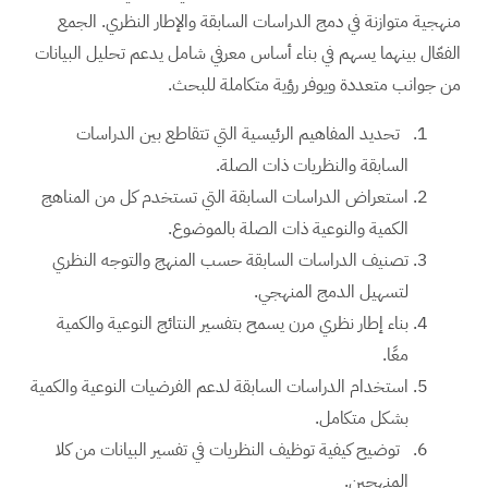
منهجية متوازنة في دمج الدراسات السابقة والإطار النظري. الجمع
الفعّال بينهما يسهم في بناء أساس معرفي شامل يدعم تحليل البيانات
من جوانب متعددة ويوفر رؤية متكاملة للبحث.
تحديد المفاهيم الرئيسية التي تتقاطع بين الدراسات
السابقة والنظريات ذات الصلة.
استعراض الدراسات السابقة التي تستخدم كل من المناهج
الكمية والنوعية ذات الصلة بالموضوع.
تصنيف الدراسات السابقة حسب المنهج والتوجه النظري
لتسهيل الدمج المنهجي.
بناء إطار نظري مرن يسمح بتفسير النتائج النوعية والكمية
معًا.
استخدام الدراسات السابقة لدعم الفرضيات النوعية والكمية
بشكل متكامل.
توضيح كيفية توظيف النظريات في تفسير البيانات من كلا
المنهجين.