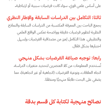
على أساس علمي قوي، سواء كانت فرضيات سببية أو ارتباطية
.
ثالثا: التكامل
بين الدراسات السابقة والإطار النظري
يجمع الباحث بين المعرفة المكتسبة من الدراسات السابقة والنماذج
النظرية لتطوير فرضيات دقيقة وواضحة تعكس الواقع العلمي
والتطبيقي. هذا التكامل يُعزز من مصداقية الفرضيات ويُسهل
اختبارها بشكل فعّال.
رابعا: توجيه صياغة الفرضيات بشكل منهجي
تُستخدم المعلومات من كلا العنصرين لتحديد متغيرات الدراسة،
اتجاه العلاقات، ونوعية الفرضيات (اتجاهية أو غير اتجاهية)، مما
يضفي على البحث طابعًا منهجيًا ومنظمًا.
نصائح منهجية لكتابة كل قسم بدقة