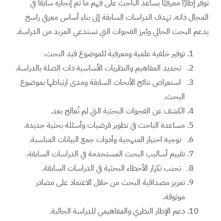
تُوفر إطارًا معرفيًا يساعد الباحث على فهم ما تم إنجازه سابقًا في
المجال ذاته. تهدف الدراسات السابقة إلى بناء أساس معرفي راسخ
يدعم البحث الحالي ويُبرز الفجوات التي تستدعي المزيد من الدراسة.
توفير خلفية علمية ومعرفية للموضوع قيد البحث.
تحديد المفاهيم والنظريات الأساسية ذات الصلة بالدراسة.
استعراض نتائج الأبحاث السابقة ومدى ارتباطها بموضوع
البحث.
الكشف عن الفجوات البحثية التي لم تُعالج بعد.
مساعدة الباحث في تطوير فرضيات وأسئلة بحثية جديدة.
توجيه اختيار المنهجية وأدوات جمع البيانات المناسبة.
تقييم أساليب البحث المستخدمة في الدراسات السابقة.
تجنب تكرار الأخطاء البحثية في الدراسات السابقة.
تعزيز مصداقية البحث من خلال الاعتماد على مصادر
موثوقة.
دعم الإطار النظري والمفاهيمي للدراسة الحالية.