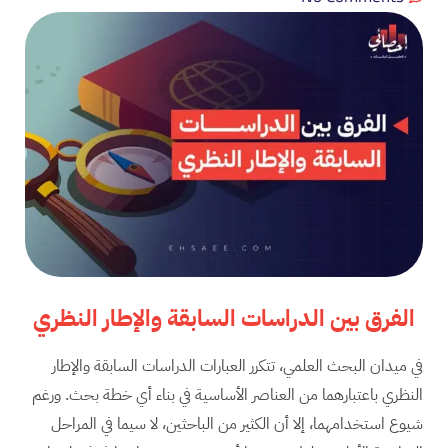
الفرق بين الدراسات السابقة والإطار النظري
في ميدان البحث العلمي، تتكرر العبارات الدراسات السابقة والإطار
النظري باعتبارهما من العناصر الأساسية في بناء أي خطة بحث. ورغم
شيوع استخدامهما، إلا أن الكثير من الباحثين، لا سيما في المراحل