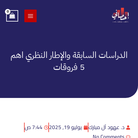
خطي
لى
لمحتوى
الدراسات السابقة والإطار النظري اهم
5 فروقات
د. عهود آل مبارك
يوليو 19, 2025
7:44 ص
No Comments