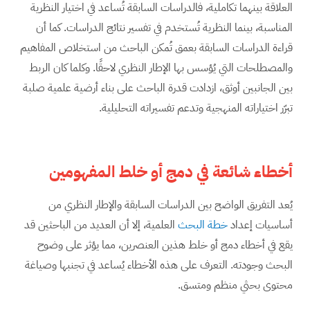
العلاقة بينهما تكاملية، فالدراسات السابقة تُساعد في اختيار النظرية
المناسبة، بينما النظرية تُستخدم في تفسير نتائج الدراسات. كما أن
قراءة الدراسات السابقة بعمق تُمكن الباحث من استخلاص المفاهيم
والمصطلحات التي يُؤسس بها الإطار النظري لاحقًا. وكلما كان الربط
بين الجانبين أوثق، ازدادت قدرة الباحث على بناء أرضية علمية صلبة
تبرّر اختياراته المنهجية وتدعم تفسيراته التحليلية.
أخطاء شائعة في دمج أو خلط المفهومين
يُعد التفريق الواضح بين الدراسات السابقة والإطار النظري من
أساسيات إعداد
خطة البحث
العلمية، إلا أن العديد من الباحثين قد
يقع في أخطاء دمج أو خلط هذين العنصرين، مما يؤثر على وضوح
البحث وجودته. التعرف على هذه الأخطاء يُساعد في تجنبها وصياغة
محتوى بحثي منظم ومتسق.