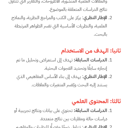
والمقالات العلمية المنشورة، الأطروحات، والتقارير التي تتناول
نتائج الدراسات المتعلقة بالموضوع.
الإطار النظري
: يركز على الكتب والمراجع النظرية، والنماذج
العلمية، والنظريات الأساسية التي تفسر الظواهر المرتبطة
بالبحث.
ثانيا: الهدف
من الاستخدام
الدراسات السابقة:
تهدف إلى استعراض وتحليل ما تم
إنجازه سابقًا وتحديد الفجوات البحثية.
الإطار النظري
: يهدف إلى بناء الأساس المفاهيمي الذي
يستند إليه البحث ويُفسر المتغيرات والعلاقات.
ثالثا: المحتوى
العلمي
الدراسات السابقة:
تحتوي على بيانات ونتائج تجريبية أو
دراسات حالة ومقارنات بين نتائج متعددة.
الإطار النظري
: تتناول شرحًا مفصلًا للنظريات والمفاهيم