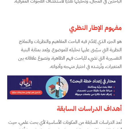
الباحثين في المجال، وتحليلها نقديًا لاستكشاف الفجوات المعرفية.
مفهوم الإطار النظري
هو الجزء الذي يُقدّم فيه الباحث المفاهيم والنظريات والنماذج
النظرية التي سيُبنى عليها تحليله للموضوع. ويُعد بمثابة البنية
التفسيرية التي تضيء للباحث فهم الظاهرة، وتصوغ علاقاته بين
المتغيرات، وتُرشده في اختيار منهجه وأدواته.
أهداف الدراسات السابقة
تُعد الدراسات السابقة من المكونات الأساسية لأي بحث علمي، حيث