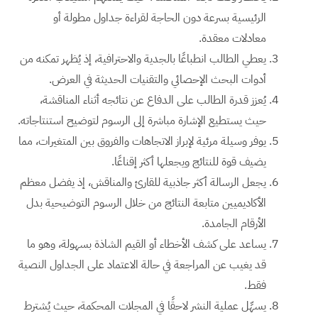
الرئيسية بسرعة دون الحاجة لقراءة جداول مطولة أو
معادلات معقدة.
يعطي الطالب انطباعًا بالجدية والاحترافية، إذ يُظهر تمكنه من
أدوات البحث الإحصائي والتقنيات الحديثة في العرض.
يُعزز قدرة الطالب على الدفاع عن نتائجه أثناء المناقشة،
حيث يستطيع الإشارة مباشرة إلى الرسوم لتوضيح استنتاجاته.
يوفر وسيلة مرئية لإبراز الاتجاهات والفروق بين المتغيرات، مما
يضيف قوة للنتائج ويجعلها أكثر إقناعًا.
يجعل الرسالة أكثر جاذبية للقارئ والمناقش، إذ يفضل معظم
الأكاديميين متابعة النتائج من خلال الرسوم التوضيحية بدل
الأرقام الجامدة.
يساعد على كشف الأخطاء أو القيم الشاذة بسهولة، وهو ما
قد يغيب عن المراجعة في حالة الاعتماد على الجداول النصية
فقط.
يسهِّل عملية النشر لاحقًا في المجلات المحكمة، حيث يُشترط