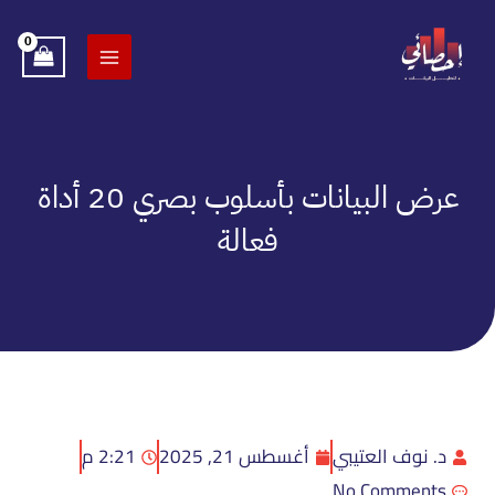
خطي
لى
لمحتوى
عرض البيانات بأسلوب بصري 20 أداة
فعالة
د. نوف العتيبي
أغسطس 21, 2025
2:21 م
No Comments