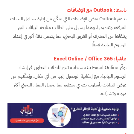
تاسعا:
Outlook
مع الإضافات
يدعم Outlook بعض الإضافات التي تمكّن من إدارة جداول البيانات
المرفقة وتنظيمها. وهذا يسهل على الطالب متابعة البيانات التي
يتلقاها من المشرف أو الفريق البحثي، مما يضمن دقة أكبر في إعداد
الرسوم البيانية لاحقًا.
عاشرا:
Excel Online / Office 365
يوفّر Excel Online بيئة سحابية تتيح للطلاب التعاون في إنشاء
الرسوم البيانية، مع إمكانية الوصول إليها من أي مكان. ويُمكّنهم من
عرض البيانات بأسلوب بصري متطور، مما يجعل العمل البحثي أكثر
مرونة وتشاركية.