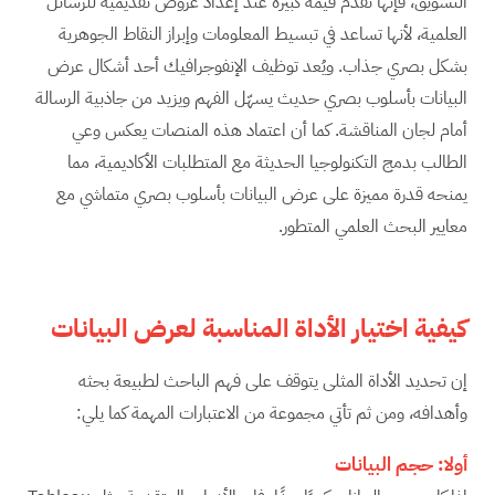
التسويق، فإنها تقدم قيمة كبيرة عند إعداد عروض تقديمية للرسائل
العلمية، لأنها تساعد في تبسيط المعلومات وإبراز النقاط الجوهرية
بشكل بصري جذاب. ويُعد توظيف الإنفوجرافيك أحد أشكال عرض
البيانات بأسلوب بصري حديث يسهّل الفهم ويزيد من جاذبية الرسالة
أمام لجان المناقشة. كما أن اعتماد هذه المنصات يعكس وعي
الطالب بدمج التكنولوجيا الحديثة مع المتطلبات الأكاديمية، مما
يمنحه قدرة مميزة على عرض البيانات بأسلوب بصري متماشي مع
معايير البحث العلمي المتطور.
كيفية اختيار الأداة المناسبة لعرض البيانات
إن تحديد الأداة المثلى يتوقف على فهم الباحث لطبيعة بحثه
وأهدافه، ومن ثم تأتي مجموعة من الاعتبارات المهمة كما يلي:
أولا: حجم البيانات