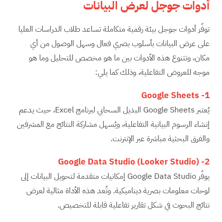
أدوات جوجل لعرض البيانات
توفّر أدوات جوجل بيئة رقمية متكاملة تساعد طلاب الدراسات العليا
على عرض البيانات بأسلوب بصري فعال وسهل الوصول من أي
مكان، وتتنوع هذه الأدوات بين ما هو مخصص للتحليل وما هو
موجه للعروض التفاعلية، وذلك كما يلي:
Google Sheets
1-
يُعتبر Google Sheets البديل السحابي لبرنامج Excel، حيث يدعم
إنشاء الرسوم البيانية التفاعلية، ويُسهل مشاركة النتائج مع المشرفين
والفرق البحثية مباشرة عبر الإنترنت.
Google Data Studio (Looker Studio)
2-
يوفّر Google Data Studio إمكانيات متقدمة لتحويل البيانات إلى
لوحات معلومات بصرية ديناميكية. وتُعد هذه الأداة مثالية لعرض
نتائج البحوث في شكل تقارير تفاعلية قابلة للتخصيص.