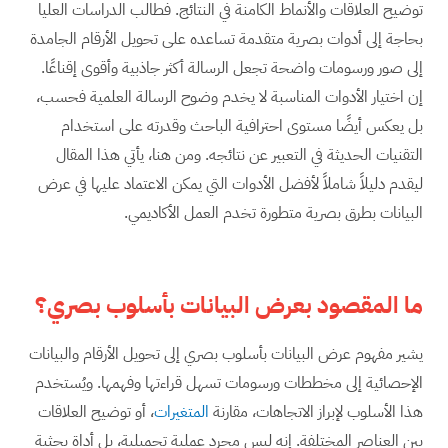
توضيح العلاقات والأنماط الكامنة في النتائج. فطالب الدراسات العليا
بحاجة إلى أدوات بصرية متقدمة تساعده على تحويل الأرقام الجامدة
إلى صور ورسومات واضحة تجعل الرسالة أكثر جاذبية وأقوى إقناعًا.
إن اختيار الأدوات المناسبة لا يخدم وضوح الرسالة العلمية فحسب،
بل يعكس أيضًا مستوى احترافية الباحث وقدرته على استخدام
التقنيات الحديثة في التعبير عن نتائجه. ومن هنا، يأتي هذا المقال
ليقدم دليلاً شاملاً لأفضل الأدوات التي يمكن الاعتماد عليها في عرض
البيانات بطرق بصرية متطورة تخدم العمل الأكاديمي.
ما المقصود بعرض البيانات بأسلوب بصري؟
يشير مفهوم عرض البيانات بأسلوب بصري إلى تحويل الأرقام والبيانات
الإحصائية إلى مخططات ورسومات تسهل قراءتها وفهمها. ويُستخدم
هذا الأسلوب لإبراز الاتجاهات، مقارنة
المتغيرات
، أو توضيح العلاقات
بين العناصر المختلفة. إنه ليس مجرد عملية تجميلية، بل أداة بحثية