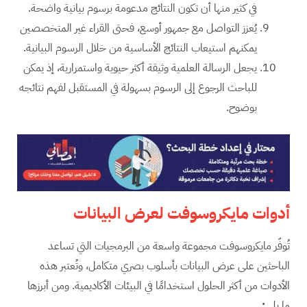
في كثير منها أن تكون النتائج مدعومة برسوم بيانية واضحة.
يُعزز التواصل مع جمهور أوسع، فحتى القراء غير المتخصصين
يمكنهم استيعاب النتائج الأساسية من خلال الرسوم البيانية.
يجعل الرسالة العلمية وثيقة أكثر حيوية واستمرارية، إذ يمكن
للباحث الرجوع إلى الرسوم بسهولة في المستقبل لفهم نتائجه
بوضوح.
أدوات مايكروسوفت لعرض البيانات
تُوفّر مايكروسوفت مجموعة واسعة من البرمجيات التي تساعد
الباحثين على عرض البيانات بأسلوب بصري متكامل، وتُعتبر هذه
الأدوات من أكثر الحلول استخدامًا في البيئات الأكاديمية. ومن أبرزها
ما يلي
: