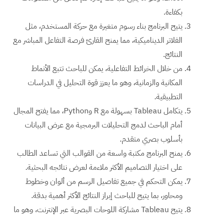
بكفاءة.
يتيح البرنامج بناء رسوم متغيرة مع حركة المستخدم، مثل
الفلاتر الديناميكية، مما يمنح القارئ فرصة التفاعل المباشر مع
النتائج.
من خلال الخرائط التفاعلية، يمكن للباحث تتبع الأنماط
المكانية والزمانية، وهو ما يعزز قوة التحليل في الدراسات
التطبيقية.
يتكامل Tableau بسهولة مع R وPython، مما يفتح المجال
أمام الباحث لدمج التحليلات البرمجية مع عرض البيانات
بأسلوب بصري متقدم.
يمنح البرنامج مكتبة واسعة من القوالب التي تساعد الطالب
على اختيار التصاميم الأكثر ملاءمة لعرض نتائجه البحثية.
يمكن التحكم في جميع تفاصيل الرسم من ألوان وخطوط
ومحاور، بما يتيح للباحث إبراز النتائج الأكثر أهمية بدقة.
يتيح Tableau مشاركة اللوحات البصرية عبر الإنترنت، وهو ما