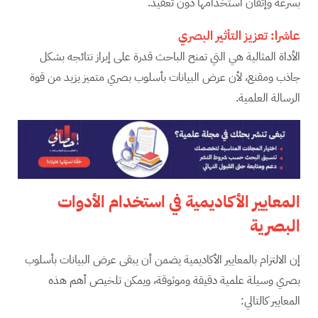
بسرعة وإتقان استخدامها دون تعقيد.
عاشرا: تعزيز التأثير البصري
الأداة المثالية هي التي تمنح الباحث قدرة على إبراز نتائجه بشكل
جاذب ومقنع، لأن عرض البيانات بأسلوب بصري متميز يزيد من قوة
الرسالة العلمية.
المعايير الأكاديمية في استخدام الأدوات
البصرية
إن الالتزام بالمعايير الأكاديمية يضمن أن يبقى عرض البيانات بأسلوب
بصري وسيلة علمية دقيقة وموثوقة، ويمكن تلخيص أهم هذه
المعايير كالتالي: