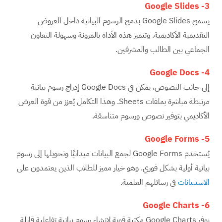
Google Slides
3-
يسمح Google Slides بدمج الرسوم البيانية داخل العروض
التقديمية الأكاديمية. وتتميز هذه الأداة بالمرونة وسهولة التعاون
الجماعي بين الطالب والمشرفين.
Google Docs
4-
إلى جانب النصوص، يمكن في Google Docs إدراج رسوم بيانية
مرتبطة مباشرة بملفات Sheets. وهذا التكامل يُعزز من قوة العرض
الأكاديمي بتوفير نصوص ورسوم متناسقة.
Google Forms
5-
يُستخدم Google Forms لجمع البيانات ميدانيًا وتحويلها إلى رسوم
بيانية أولية بشكل فوري. وهو خيار مميز للطلاب الذين يعتمدون على
الاستبيانات
في رسائلهم العلمية.
Google Charts
6-
يوفر Google Charts مكتبة قوية لإنشاء رسوم بيانية تفاعلية قابلة