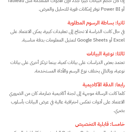
إذا كان حجم البيانات كبيرًا جدًا، فإن الأدوات المتقدمة مثل Tableau
أو Power BI توفر إمكانات قوية للتحليل والعرض.
ثانيا: بساطة الرسوم المطلوبة
في حال كانت الدراسة لا تحتاج إلى تعقيدات كبيرة، يمكن الاعتماد على
Excel أو Google Sheets لتمثيل المعلومات بدقة مناسبة.
ثالثا: نوعية البيانات
تعتمد بعض الدراسات على بيانات كمية، بينما ترتكز أخرى على بيانات
نوعية، وبالتالي يختلف نوع الرسم والأداة المستخدمة.
رابعا: الدقة الأكاديمية
كلما كانت الرسالة موجهة إلى لجنة أكاديمية صارمة، كان من الضروري
الاعتماد على أدوات تعكس احترافية عالية في عرض البيانات بأسلوب
بصري.
خامسا: قابلية التخصيص