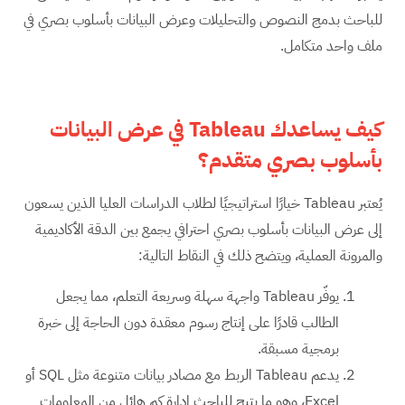
للباحث بدمج النصوص والتحليلات وعرض البيانات بأسلوب بصري في
ملف واحد متكامل.
كيف يساعدك
Tableau
في عرض البيانات
بأسلوب بصري متقدم؟
يُعتبر Tableau خيارًا استراتيجيًا لطلاب الدراسات العليا الذين يسعون
إلى عرض البيانات بأسلوب بصري احترافي يجمع بين الدقة الأكاديمية
والمرونة العملية، ويتضح ذلك في النقاط التالية:
يوفّر Tableau واجهة سهلة وسريعة التعلم، مما يجعل
الطالب قادرًا على إنتاج رسوم معقدة دون الحاجة إلى خبرة
برمجية مسبقة.
يدعم Tableau الربط مع مصادر بيانات متنوعة مثل SQL أو
Excel، وهو ما يتيح للباحث إدارة كم هائل من المعلومات