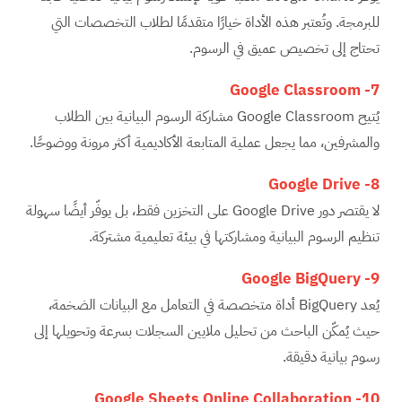
للبرمجة. وتُعتبر هذه الأداة خيارًا متقدمًا لطلاب التخصصات التي
تحتاج إلى تخصيص عميق في الرسوم.
Google Classroom
7-
يُتيح Google Classroom مشاركة الرسوم البيانية بين الطلاب
والمشرفين، مما يجعل عملية المتابعة الأكاديمية أكثر مرونة ووضوحًا.
Google Drive
8-
لا يقتصر دور Google Drive على التخزين فقط، بل يوفّر أيضًا سهولة
تنظيم الرسوم البيانية ومشاركتها في بيئة تعليمية مشتركة.
Google BigQuery
9-
يُعد BigQuery أداة متخصصة في التعامل مع البيانات الضخمة،
حيث يُمكّن الباحث من تحليل ملايين السجلات بسرعة وتحويلها إلى
رسوم بيانية دقيقة.
Google Sheets Online Collaboration
10-