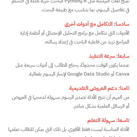
تمنح لغات البرمجة مثل R وPython الباحث حرية كاملة في التحكم
في تفاصيل الرسوم، بما يتناسب مع طبيعة البحث.
سادسا: التكامل مع أدوات أخرى
الأدوات التي تتكامل مع برامج التحليل الإحصائي أو أنظمة إدارة
المراجع تزيد من فاعلية الباحث في إعداد رسالته.
سابعا: سرعة التنفيذ
عندما يكون الوقت محدودًا، يحتاج الطالب إلى أدوات سريعة مثل
Canva أو Google Data Studio لإنجاز الرسوم بفعالية.
ثامنا: دعم العروض التقديمية
من المهم أن تتيح الأداة تصدير الرسوم بسهولة لدمجها في العروض
أو الرسائل العلمية بشكل مباشر.
تاسعا: سهولة التعلم
الأداة المناسبة ليست فقط الأقوى، بل تلك التي يمكن للطالب تعلمها