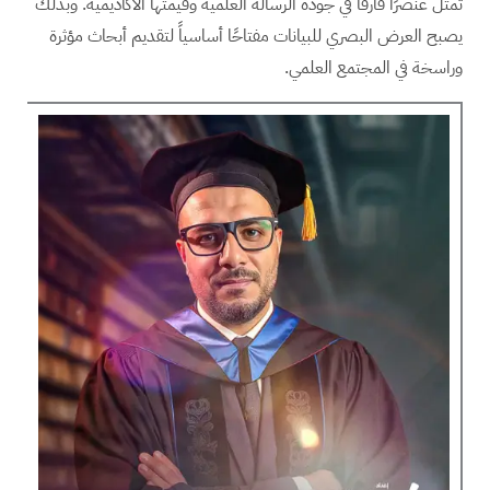
تمثل عنصرًا فارقًا في جودة الرسالة العلمية وقيمتها الأكاديمية. وبذلك
يصبح العرض البصري للبيانات مفتاحًا أساسياً لتقديم أبحاث مؤثرة
وراسخة في المجتمع العلمي.