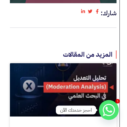
شارك:
المزيد من المقالات
1
احجز خدمتك الآن