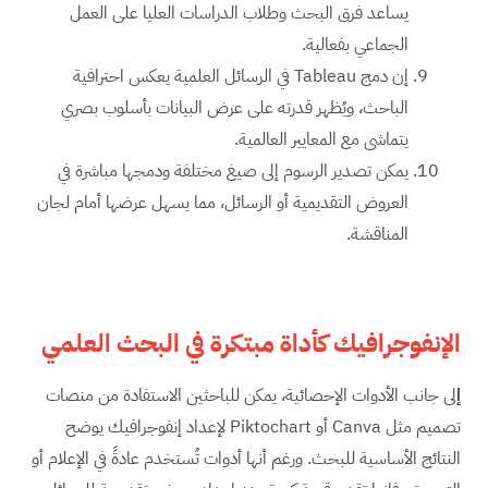
يساعد فرق البحث وطلاب الدراسات العليا على العمل
الجماعي بفعالية.
إن دمج Tableau في الرسائل العلمية يعكس احترافية
الباحث، ويُظهر قدرته على عرض البيانات بأسلوب بصري
يتماشى مع المعايير العالمية.
يمكن تصدير الرسوم إلى صيغ مختلفة ودمجها مباشرة في
العروض التقديمية أو الرسائل، مما يسهل عرضها أمام لجان
المناقشة.
الإنفوجرافيك كأداة مبتكرة في البحث العلمي
إ
لى جانب الأدوات الإحصائية، يمكن للباحثين الاستفادة من منصات
تصميم مثل Canva أو Piktochart لإعداد إنفوجرافيك يوضح
النتائج الأساسية للبحث. ورغم أنها أدوات تُستخدم عادةً في الإعلام أو