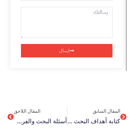
رسالتك
ارسال
Next
Prev
المقال السابق
المقال اللاحق
كتابة أهداف البحث العلمي باحترافية في 7 خطوات
أسئلة البحث والفرضيات أعرف أهم 7 فروقات