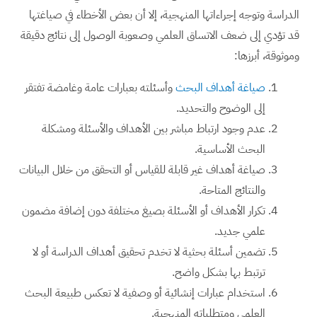
الدراسة وتوجه إجراءاتها المنهجية، إلا أن بعض الأخطاء في صياغتها
قد تؤدي إلى ضعف الاتساق العلمي وصعوبة الوصول إلى نتائج دقيقة
وموثوقة، أبرزها:
صياغة أهداف البحث
وأسئلته بعبارات عامة وغامضة تفتقر
إلى الوضوح والتحديد.
عدم وجود ارتباط مباشر بين الأهداف والأسئلة ومشكلة
البحث الأساسية.
صياغة أهداف غير قابلة للقياس أو التحقق من خلال البيانات
والنتائج المتاحة.
تكرار الأهداف أو الأسئلة بصيغ مختلفة دون إضافة مضمون
علمي جديد.
تضمين أسئلة بحثية لا تخدم تحقيق أهداف الدراسة أو لا
ترتبط بها بشكل واضح.
استخدام عبارات إنشائية أو وصفية لا تعكس طبيعة البحث
العلمي ومتطلباته المنهجية.