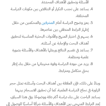
الأسئلة وتحقيق الأهداف المحددة.
يساعد على تجنب التكرار أو التناقض بين مكونات الدراسة
المختلفة.
يعزز وضوح الدراسة أمام
المشرفين
والمحكمين من خلال
إظهار الترابط المنطقي بين عناصرها.
يسهم في اختيار المنهج والأدوات البحثية المناسبة لتحقيق
أهداف البحث والإجابة عن أسئلته.
يساعد في تفسير النتائج وربطها بالأهداف والأسئلة بصورة
علمية ومنظمة.
يزيد من جودة الدراسة وقوة مخرجاتها من خلال بناء إطار
بحثي متكامل ومترابط.
وبناءً على ذلك، فإن العلاقة بين أهداف البحث وأسئلته تمثل حجر
الزاوية في نجاح الدراسة العلمية. كما أن تحقيق الانسجام بينهما
يساعد الباحث على بناء دراسة أكثر دقة ووضوحًا. وفي هذا السياق،
يُعد الترابط المنهجي بين الأهداف والأسئلة شرطًا أساسيًا للوصول إلى