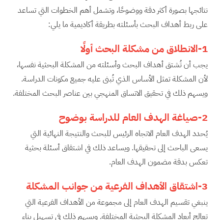
نتائجها بصورة أكثر دقة ووضوحًا، وتشمل أهم الخطوات التي تساعد
على ربط أهداف البحث بأسئلته بطريقة أكاديمية ما يلي:
1-الانطلاق من مشكلة البحث أولًا
يجب أن تُشتق أهداف البحث وأسئلته من المشكلة البحثية نفسها،
لأن المشكلة تمثل الأساس الذي تُبنى عليه جميع مكونات الدراسة.
ويسهم ذلك في تحقيق الاتساق المنهجي بين عناصر البحث المختلفة.
2-صياغة الهدف العام للدراسة بوضوح
يُحدد الهدف العام الاتجاه الرئيس للبحث والنتيجة النهائية التي
يسعى الباحث إلى تحقيقها. ويساعد ذلك في اشتقاق أسئلة بحثية
تعكس بدقة مضمون الهدف العام.
3-اشتقاق الأهداف الفرعية من جوانب المشكلة
ينبغي تقسيم الهدف العام إلى مجموعة من الأهداف الفرعية التي
تعالج أبعاد المشكلة البحثية المختلفة. ويسهم ذلك في تسهيل بناء