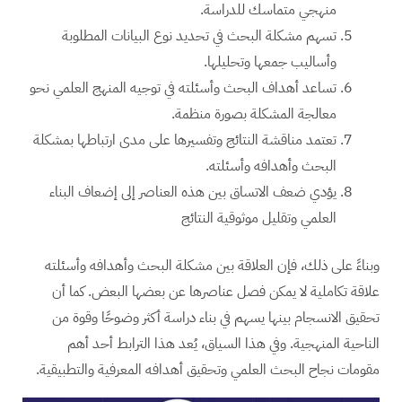
منهجي متماسك للدراسة.
تسهم مشكلة البحث في تحديد نوع البيانات المطلوبة
وأساليب جمعها وتحليلها.
تساعد أهداف البحث وأسئلته في توجيه المنهج العلمي نحو
معالجة المشكلة بصورة منظمة.
تعتمد مناقشة النتائج وتفسيرها على مدى ارتباطها بمشكلة
البحث وأهدافه وأسئلته.
يؤدي ضعف الاتساق بين هذه العناصر إلى إضعاف البناء
العلمي وتقليل موثوقية النتائج
وبناءً على ذلك، فإن العلاقة بين مشكلة البحث وأهدافه وأسئلته
علاقة تكاملية لا يمكن فصل عناصرها عن بعضها البعض. كما أن
تحقيق الانسجام بينها يسهم في بناء دراسة أكثر وضوحًا وقوة من
الناحية المنهجية. وفي هذا السياق، يُعد هذا الترابط أحد أهم
مقومات نجاح البحث العلمي وتحقيق أهدافه المعرفية والتطبيقية.