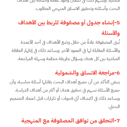
مباشرة. ويسهم ذلك في ضمان وجود علاقة واضحة بين أهداف
البحث وأسئلته وتحقيق الاتساق المنهجي المطلوب.
5-إنشاء جدول أو مصفوفة للربط بين الأهداف
والأسئلة
تُبنى المصفوفة عادةً من خلال وضع الأهداف في أحد الأعمدة
والأسئلة المقابلة لها في العمود الآخر. ويساعد ذلك في إظهار العلاقة
المباشرة بين كل هدف وسؤال بطريقة منظمة وسهلة المراجعة.
6-مراجعة الاتساق والشمولية
ينبغي التأكد من أن جميع أهداف البحث يقابلها أسئلة مناسبة، وأن
جميع الأسئلة تسهم في تحقيق هدف أو أكثر من أهداف الدراسة.
ويساعد ذلك في اكتشاف أي فجوات أو تكرارات قبل اعتماد التصميم
البحثي.
7-التحقق من توافق المصفوفة مع المنهجية