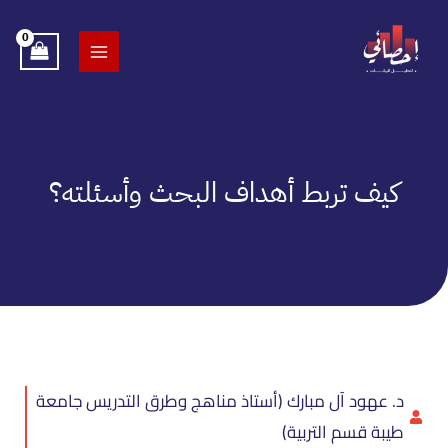
خطي
لى
لمحتوى
كيف تربط أهداف البحث وأسئلته؟
د. عهود آل مبارك (أستاذ مناهج وطرق التدريس جامعة
طيبة قسم التربية)