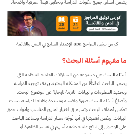
يضمن اتساق جميع مكونات الدراسة وتحقيق قيمة معرفية واضحة.
كورس توثيق المراجع apa الإصدار السابع في المتن والقائمة
ما مفهوم أسئلة البحث؟
أسئلة البحث هي مجموعة من التساؤلات العلمية المنظمة التي
يضعها الباحث انطلاقًا من المشكلة البحثية، بهدف توجيه الدراسة
وتحديد المعلومات والبيانات اللازمة للإجابة عن موضوع البحث.
وتُصاغ أسئلة البحث بصورة واضحة ومحددة وقابلة للدراسة، بحيث
تعكس أهداف البحث وتسهم في اختيار المنهج المناسب وأدوات جمع
البيانات. وتكمن أهميتها في أنها تُوجّه مسار الدراسة وتساعد الباحث
على الوصول إلى نتائج علمية دقيقة تُسهم في تفسير الظاهرة أو