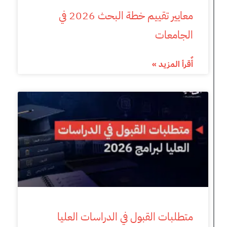
معايير تقييم خطة البحث 2026 في
الجامعات
أٌقرأ المزيد »
متطلبات القبول في الدراسات العليا