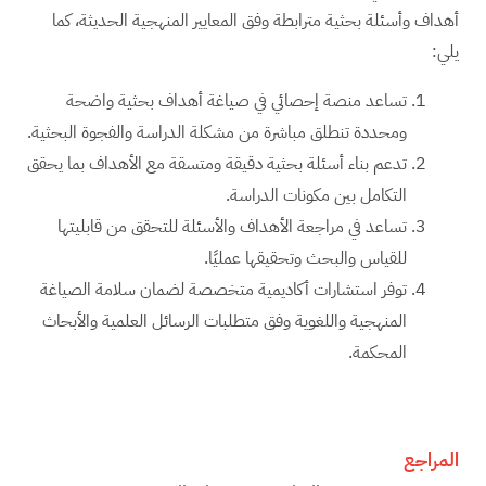
أهداف وأسئلة بحثية مترابطة وفق المعايير المنهجية الحديثة، كما
يلي:
تساعد منصة إحصائي في صياغة أهداف بحثية واضحة
ومحددة تنطلق مباشرة من مشكلة الدراسة والفجوة البحثية.
تدعم بناء أسئلة بحثية دقيقة ومتسقة مع الأهداف بما يحقق
التكامل بين مكونات الدراسة.
تساعد في مراجعة الأهداف والأسئلة للتحقق من قابليتها
للقياس والبحث وتحقيقها عمليًا.
توفر استشارات أكاديمية متخصصة لضمان سلامة الصياغة
المنهجية واللغوية وفق متطلبات الرسائل العلمية والأبحاث
المحكمة.
المراجع