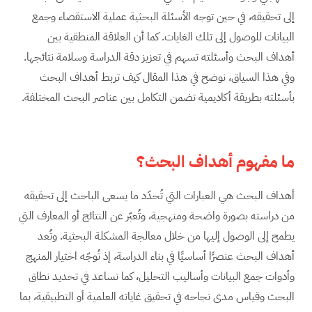
إلى تحقيقه، في حين توجه الأسئلة البحثية عملية الاستقصاء وجمع
البيانات للوصول إلى تلك الغايات. كما أن العلاقة المنطقية بين
أهداف البحث وأسئلته تسهم في تعزيز دقة الدراسة وسلامة نتائجها.
وفي هذا السياق، نوضح في هذا المقال كيف تربط أهداف البحث
بأسئلته بطريقة أكاديمية تضمن التكامل بين عناصر البحث المختلفة.
ما مفهوم أهداف البحث؟
أهداف البحث هي العبارات التي تُحدّد ما يسعى الباحث إلى تحقيقه
من دراسته بصورة واضحة ومنهجية، وتُعبّر عن النتائج أو المعارف التي
يطمح إلى الوصول إليها من خلال معالجة المشكلة البحثية. وتُعد
أهداف البحث عنصرًا أساسيًا في بناء الدراسة، إذ تُوجّه اختيار المنهج
وأدوات جمع البيانات وأساليب التحليل، كما تساعد في تحديد نطاق
البحث وقياس مدى نجاحه في تحقيق غاياته العلمية أو التطبيقية، بما