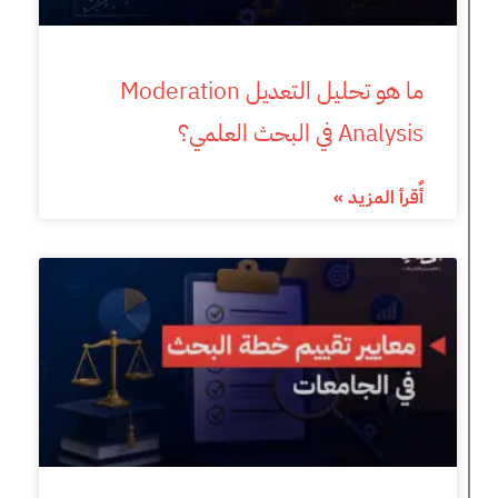
ما هو تحليل التعديل Moderation
Analysis في البحث العلمي؟
أٌقرأ المزيد »