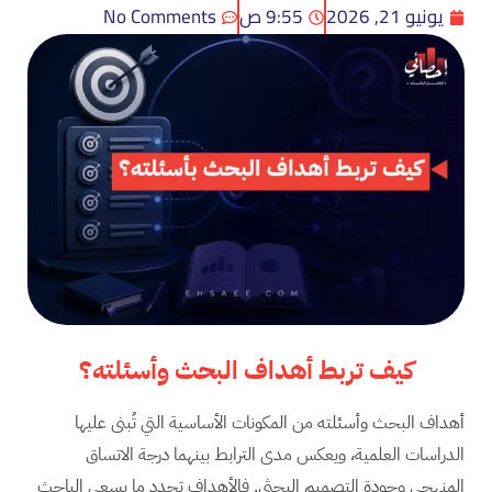
يونيو 21, 2026
9:55 ص
No Comments
كيف تربط أهداف البحث وأسئلته؟
أهداف البحث وأسئلته من المكونات الأساسية التي تُبنى عليها
الدراسات العلمية، ويعكس مدى الترابط بينهما درجة الاتساق
المنهجي وجودة التصميم البحثي. فالأهداف تحدد ما يسعى الباحث