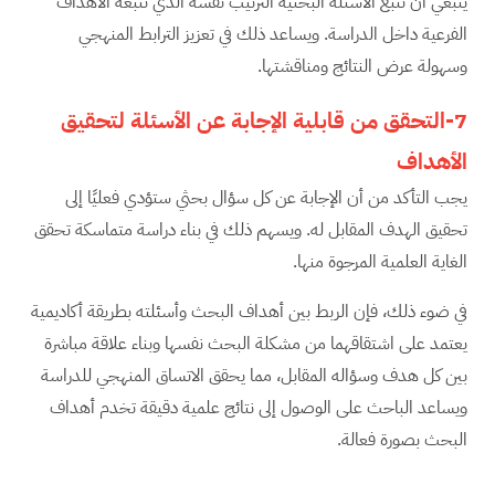
ينبغي أن تتبع الأسئلة البحثية الترتيب نفسه الذي تتبعه الأهداف
الفرعية داخل الدراسة. ويساعد ذلك في تعزيز الترابط المنهجي
وسهولة عرض النتائج ومناقشتها.
7-التحقق من قابلية الإجابة عن الأسئلة لتحقيق
الأهداف
يجب التأكد من أن الإجابة عن كل سؤال بحثي ستؤدي فعليًا إلى
تحقيق الهدف المقابل له. ويسهم ذلك في بناء دراسة متماسكة تحقق
الغاية العلمية المرجوة منها.
في ضوء ذلك، فإن الربط بين أهداف البحث وأسئلته بطريقة أكاديمية
يعتمد على اشتقاقهما من مشكلة البحث نفسها وبناء علاقة مباشرة
بين كل هدف وسؤاله المقابل، مما يحقق الاتساق المنهجي للدراسة
ويساعد الباحث على الوصول إلى نتائج علمية دقيقة تخدم أهداف
البحث بصورة فعالة.