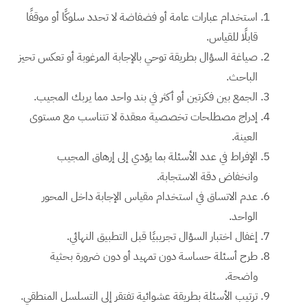
استخدام عبارات عامة أو فضفاضة لا تحدد سلوكًا أو موقفًا
قابلًا للقياس.
صياغة السؤال بطريقة توحي بالإجابة المرغوبة أو تعكس تحيز
الباحث.
الجمع بين فكرتين أو أكثر في بند واحد مما يربك المجيب.
إدراج مصطلحات تخصصية معقدة لا تتناسب مع مستوى
العينة.
الإفراط في عدد الأسئلة بما يؤدي إلى إرهاق المجيب
وانخفاض دقة الاستجابة.
عدم الاتساق في استخدام مقياس الإجابة داخل المحور
الواحد.
إغفال اختبار السؤال تجريبيًا قبل التطبيق النهائي.
طرح أسئلة حساسة دون تمهيد أو دون ضرورة بحثية
واضحة.
ترتيب الأسئلة بطريقة عشوائية تفتقر إلى التسلسل المنطقي.