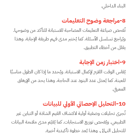
البناء الداخلي.
8-مراجعة وضوح التعليمات
تُفحص صياغة التعليمات المصاحبة للاستبانة للتأكد من وضوحها.
ويُراجع تسلسل الأسئلة. كما يُختبر مدى فهم طريقة الإجابة. وهذا
يقلل من أخطاء التطبيق.
9-اختبار زمن الإجابة
يُقاس الوقت اللازم لإكمال الاستبانة. ويُحدد ما إذا كان الطول مناسبًا
للعينة. كما يُعدل عدد البنود عند الحاجة. وهذا يحد من الإرهاق
المعرفي.
10-التحليل الإحصائي الأولي للبيانات
تُجرى تحليلات وصفية أولية لاكتشاف القيم الشاذة أو التباين غير
الطبيعي. ويُفحص توزيع الاستجابات. كما يُقيّم مدى ملاءمة البيانات
للتحليل النهائي. وهذا يُعد خطوة تأكيدية أخيرة.