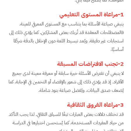
المواقف، كما يتضح فيما يأتي:
1-مراعاة المستوى التعليمي
ينبغي صياغة الأسئلة بما يتناسب مع المستوى المعرفي للعينة.
فالمصطلحات المعقدة قد تُربك بعض المشاركين. كما يؤدي ذلك إلى
استجابات غير دقيقة. ويُعد تبسيط اللغة دون الإخلال بالدقة شرطًا
أساسيًا.
2-تجنب الافتراضات المسبقة
لا ينبغي أن تفترض الأسئلة خبرة سابقة أو معرفة معينة لدى جميع
الأفراد. إذ قد يؤدي ذلك إلى شعور بالإقصاء أو التخمين في الإجابة. كما
يُضعف صدق البيانات. ويُفضل صياغة بنود شاملة.
3-مراعاة الفروق الثقافية
قد تختلف دلالات بعض العبارات تبعًا للسياق الثقافي. لذا يجب التأكد
من حياد المفردات المستخدمة. كما يُستحسن اختبارها في الدراسة