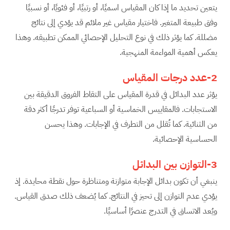
يتعين تحديد ما إذا كان المقياس اسميًا، أو رتبيًا، أو فئويًا، أو نسبيًا
وفق طبيعة المتغير. فاختيار مقياس غير ملائم قد يؤدي إلى نتائج
مضللة. كما يؤثر ذلك في نوع التحليل الإحصائي الممكن تطبيقه. وهذا
يعكس أهمية المواءمة المنهجية.
2-عدد درجات المقياس
يؤثر عدد البدائل في قدرة المقياس على التقاط الفروق الدقيقة بين
الاستجابات. فالمقاييس الخماسية أو السباعية توفر تدرجًا أكثر دقة
من الثنائية. كما تُقلل من التطرف في الإجابات. وهذا يحسن
الحساسية الإحصائية.
3-التوازن بين البدائل
ينبغي أن تكون بدائل الإجابة متوازنة ومتناظرة حول نقطة محايدة. إذ
يؤدي عدم التوازن إلى تحيز في النتائج. كما يُضعف ذلك صدق القياس.
ويُعد الاتساق في التدرج عنصرًا أساسيًا.