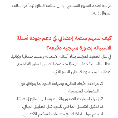
دراسة تعتمد المنهج المسحي، إذ إن سلامة النتائج تبدأ من سلامة
السؤال ذاته.
كيف تسهم منصة إحصائي في دعم جودة أسئلة
الاستبانة بصورة منهجية دقيقة؟
في ظل التعقيد المرتبط ببناء أسئلة الاستبانة وضبط صدقها وثباتها،
تتطلب العملية دعمًا منهجيًا متخصصًا يضمن اتساق الأداة مع
أهداف البحث، وذلك على النحو الآتي:
مراجعة الأبعاد النظرية وصياغة البنود بما يتوافق مع
المتغيرات المدروسة.
إجراء اختبارات الصدق والثبات وتحليل النتائج إحصائيًا.
تدقيق الاتساق الداخلي للبنود قبل التطبيق النهائي.
دعم مواءمة الأداة مع متطلبات التحكيم الأكاديمي.