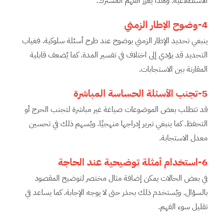
الاستطلاعية. وهذا يعزز الفهم المشترك.
4-وضوح الإطار الزمني
ينبغي تحديد الإطار الزمني بوضوح عند طرح أسئلة سلوكية. فغياب
التحديد قد يؤدي إلى اختلاف في تفسير المدة. كما يُضعف قابلية
المقارنة بين الاستجابات.
5-تجنب الأسئلة الحساسة المباشرة
قد تتطلب بعض الموضوعات صياغة غير مباشرة لتجنب الحرج أو
التحفظ. كما ينبغي تبرير إدراجها منهجيًا. ويُسهم ذلك في تحسين
معدل الاستجابة.
6-استخدام أمثلة توضيحية عند الحاجة
في بعض الحالات يمكن إضافة مثال مختصر لتوضيح المقصود
بالسؤال. ويُستخدم ذلك بحذر حتى لا يوجه الإجابة. كما يساعد في
تقليل سوء الفهم.