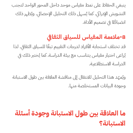
ينبغي الحفاظ على نمط مقياس موحد داخل المحور الواحد لتجنب
التشويش الإدراكي. كما يُسهل ذلك التحليل الإحصائي. ويُظهر ذلك
انضباطًا في تصميم الأداة.
8-ملاءمة المقياس للسياق الثقافي
قد تختلف استجابة الأفراد لدرجات التقييم تبعًا للسياق الثقافي. لذا
يُراعى اختيار مقياس يتناسب مع بيئة الدراسة. كما يُختبر ذلك في
الدراسة الاستطلاعية.
ويُمهّد هذا التحليل للانتقال إلى مناقشة العلاقة بين طول الاستبانة
وجودة البيانات المستخلصة منها.
ما العلاقة بين طول الاستبانة وجودة أسئلة
الاستبانة؟