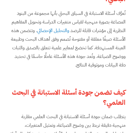
تُعرَّف أسئلة الاستبانة في السياق البحثي بأنها مجموعة من البنود
المصاغة بصورة منهجية لقياس متغيرات الدراسة وتحويل المفاهيم
النظرية إلى مؤشرات قابلة للرصد
والتحليل الإحصائي
. وتتضمن هذه
الأسئلة صيغًا مغلقة أو مفتوحة تُصمم وفق أهداف البحث وطبيعة
العينة المستهدفة. كما تخضع لمعايير علمية تتعلق بالصدق والثبات
ووضوح الصياغة. وتُعد جودة هذه الأسئلة عاملًا حاسمًا في تحديد
دقة البيانات وموثوقية النتائج.
كيف تضمن جودة أسئلة الاستبانة في البحث
العلمي؟
يتطلب ضمان جودة أسئلة الاستبانة في البحث العلمي مقاربة
منهجية دقيقة تربط بين وضوح الصياغة، وتمثيل المتغيرات،