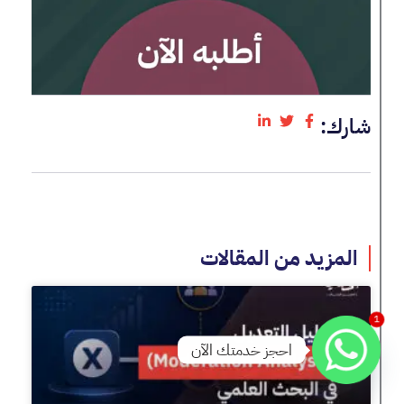
شارك:
المزيد من المقالات
1
احجز خدمتك الآن