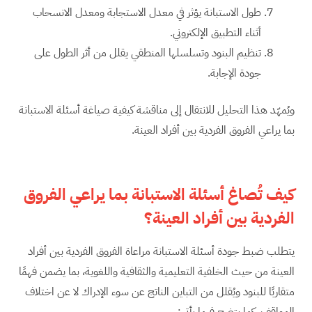
طول الاستبانة يؤثر في معدل الاستجابة ومعدل الانسحاب
أثناء التطبيق الإلكتروني.
تنظيم البنود وتسلسلها المنطقي يقلل من أثر الطول على
جودة الإجابة.
ويُمهّد هذا التحليل للانتقال إلى مناقشة كيفية صياغة أسئلة الاستبانة
بما يراعي الفروق الفردية بين أفراد العينة.
كيف تُصاغ أسئلة الاستبانة بما يراعي الفروق
الفردية بين أفراد العينة؟
يتطلب ضبط جودة أسئلة الاستبانة مراعاة الفروق الفردية بين أفراد
العينة من حيث الخلفية التعليمية والثقافية واللغوية، بما يضمن فهمًا
متقاربًا للبنود ويُقلل من التباين الناتج عن سوء الإدراك لا عن اختلاف