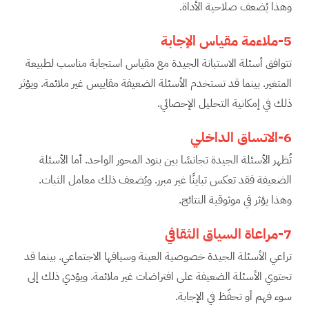
وهذا يُضعف صلاحية الأداة.
5-ملاءمة مقياس الإجابة
تتوافق أسئلة الاستبانة الجيدة مع مقياس استجابة مناسب لطبيعة
المتغير. بينما قد تستخدم الأسئلة الضعيفة مقاييس غير ملائمة. ويؤثر
ذلك في إمكانية التحليل الإحصائي.
6-الاتساق الداخلي
تُظهر الأسئلة الجيدة تجانسًا بين بنود المحور الواحد. أما الأسئلة
الضعيفة فقد تعكس تباينًا غير مبرر. ويُضعف ذلك معامل الثبات.
وهذا يؤثر في موثوقية النتائج.
7-مراعاة السياق الثقافي
تراعي الأسئلة الجيدة خصوصية العينة وسياقها الاجتماعي. بينما قد
تحتوي الأسئلة الضعيفة على افتراضات غير ملائمة. ويؤدي ذلك إلى
سوء فهم أو تحفّظ في الإجابة.