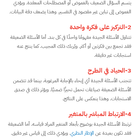
يتسم السؤال الضعيف بالغموض أو المصطلحات المعقدة. ويؤدي
الغموض إلى تباين غير مقصود في التفسير. وهذا يضعف دقة البيانات.
2-التركيز على فكرة واحدة
تتناول الأسئلة الجيدة مفهومًا واحدًا في كل بند. أما الأسئلة الضعيفة
فقد تجمع بين فكرتين أو أكثر. ويُربك ذلك المجيب. كما ينتج عنه
استجابات غير دقيقة.
3-الحياد في الطرح
تتجنب الأسئلة الجيدة أي إيحاء بالإجابة المرغوبة. بينما قد تتضمن
الأسئلة الضعيفة صياغات تحمل تحيزًا ضمنيًا. ويؤثر ذلك في صدق
الاستجابات. وهذا ينعكس على النتائج.
4-الارتباط المباشر بالمتغير
ترتبط الأسئلة الجيدة بوضوح بأبعاد المتغير المراد قياسه. أما الضعيفة
فقد تكون بعيدة عن
الإطار النظري
. ويؤدي ذلك إلى قياس غير دقيق.