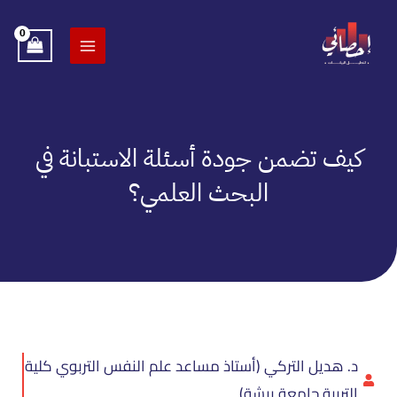
خطي
لى
لمحتوى
كيف تضمن جودة أسئلة الاستبانة في
البحث العلمي؟
د. هديل التركي (أستاذ مساعد علم النفس التربوي كلية
التربية جامعة بيشة)