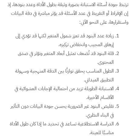
ترتبط جودة أسئلة الاستبانة بصورة وثيقة بطول الأداة وعدد بنودها، إذ
إن الإفراط أو التفريط في عدد الأسئلة قد يؤثر مباشرة في دقة البيانات
واستقرارها، على النحو الآتي:
زيادة عدد البنود قد تعزز شمول المتغير لكنها قد تؤدي إلى
إرهاق المجيب وانخفاض تركيزه.
قلة البنود قد تُضعف تمثيل أبعاد المتغير وتؤثر في صدق
المحتوى.
الطول المناسب يحقق توازنًا بين الدقة المنهجية وسهولة
التطبيق الميداني.
الاستبانة الطويلة تزيد من احتمالية الإجابات العشوائية في
الأقسام الأخيرة.
تقليص البنود غير الضرورية يحسن جودة البيانات دون التأثير
في البناء النظري.
الدراسة الاستطلاعية تساعد في تحديد ما إذا كان طول الأداة
مناسبًا للعينة.