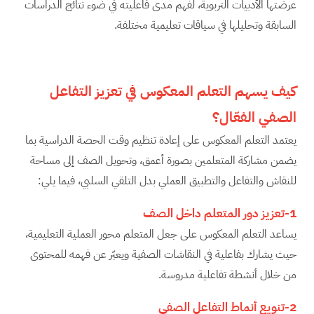
عرضتها الأدبيات التربوية، لفهم مدى فاعليته في ضوء نتائج الدراسات
السابقة وتحليلها في سياقات تعليمية مختلفة.
كيف يسهم التعلم المعكوس في تعزيز التفاعل
الصفي الفعّال؟
يعتمد التعلم المعكوس على إعادة تنظيم وقت الحصة الدراسية بما
يضمن مشاركة المتعلمين بصورة أعمق، وتحويل الصف إلى مساحة
للنقاش والتفاعل والتطبيق العملي بدل التلقي السلبي، فيما يلي:
1-تعزيز دور المتعلم داخل الصف
يساعد التعلم المعكوس على جعل المتعلم محور العملية التعليمية،
حيث يشارك بفاعلية في النقاشات الصفية ويعبّر عن فهمه للمحتوى
من خلال أنشطة تفاعلية مدروسة.
2-تنويع أنماط التفاعل الصفي