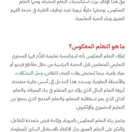
وفي هذا الإطار، برزت استراتيجيات التعلم الحديثة، ومنها التعلم
المعكوس، بوصفها حلولًا تربوية تعيد توظيف التقنية في خدمة الفهم
العميق وبناء الخبرة التعليمية.
ما هو التعلم المعكوس؟
يُعرَّف التعلم المعكوس بأنه استراتيجية تعليمية يُقدَّم فيها المحتوى
التعليمي للمتعلمين قبل الحصة الدراسية من خلال مقاطع فيديو أو
مواد رقمية، بينما يُخصص وقت الصف للنقاش،
وحل المشكلات
،
والأنشطة التعاونية. ويستند هذا المدخل إلى أسس نظرية متعددة،
أبرزها التعلم البنائي الذي يؤكد دور المتعلم في بناء المعرفة، والتعلم
الذاتي الذي يعزز استقلالية المتعلم، والتعلم المدمج الذي يجمع بين
التعليم الحضوري والإلكتروني.
وتتميز بيئة التعلم المعكوس بالمرونة، وإتاحة فرص متعددة للتفاعل،
والتركيز على التعلم العميق بدل الاكتفاء بالاستقبال السلبي للمعلومة.