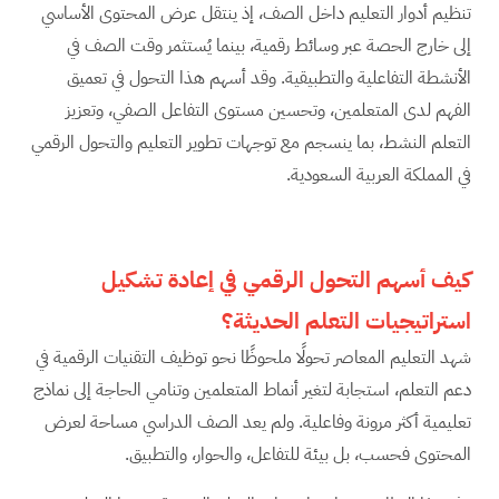
تنظيم أدوار التعليم داخل الصف، إذ ينتقل عرض المحتوى الأساسي
إلى خارج الحصة عبر وسائط رقمية، بينما يُستثمر وقت الصف في
الأنشطة التفاعلية والتطبيقية. وقد أسهم هذا التحول في تعميق
الفهم لدى المتعلمين، وتحسين مستوى التفاعل الصفي، وتعزيز
التعلم النشط، بما ينسجم مع توجهات تطوير التعليم والتحول الرقمي
في المملكة العربية السعودية.
كيف أسهم التحول الرقمي في إعادة تشكيل
استراتيجيات التعلم الحديثة؟
شهد التعليم المعاصر تحولًا ملحوظًا نحو توظيف التقنيات الرقمية في
دعم التعلم، استجابة لتغير أنماط المتعلمين وتنامي الحاجة إلى نماذج
تعليمية أكثر مرونة وفاعلية. ولم يعد الصف الدراسي مساحة لعرض
المحتوى فحسب، بل بيئة للتفاعل، والحوار، والتطبيق.