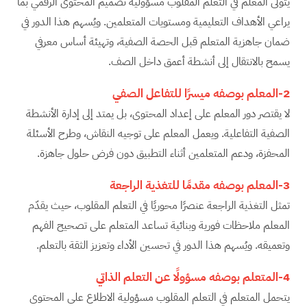
يتولى المعلم في التعلم المقلوب مسؤولية تصميم المحتوى الرقمي بما
يراعي الأهداف التعليمية ومستويات المتعلمين. ويُسهم هذا الدور في
ضمان جاهزية المتعلم قبل الحصة الصفية، وتهيئة أساس معرفي
يسمح بالانتقال إلى أنشطة أعمق داخل الصف.
2-المعلم بوصفه ميسرًا للتفاعل الصفي
لا يقتصر دور المعلم على إعداد المحتوى، بل يمتد إلى إدارة الأنشطة
الصفية التفاعلية. ويعمل المعلم على توجيه النقاش، وطرح الأسئلة
المحفزة، ودعم المتعلمين أثناء التطبيق دون فرض حلول جاهزة.
3-المعلم بوصفه مقدمًا للتغذية الراجعة
تمثل التغذية الراجعة عنصرًا محوريًا في التعلم المقلوب، حيث يقدّم
المعلم ملاحظات فورية وبنائية تساعد المتعلم على تصحيح الفهم
وتعميقه. ويُسهم هذا الدور في تحسين الأداء وتعزيز الثقة بالتعلم.
4-المتعلم بوصفه مسؤولًا عن التعلم الذاتي
يتحمل المتعلم في التعلم المقلوب مسؤولية الاطلاع على المحتوى