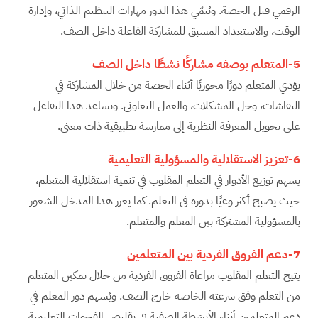
الرقمي قبل الحصة. ويُنمّي هذا الدور مهارات التنظيم الذاتي، وإدارة
الوقت، والاستعداد المسبق للمشاركة الفاعلة داخل الصف.
5-المتعلم بوصفه مشاركًا نشطًا داخل الصف
يؤدي المتعلم دورًا محوريًا أثناء الحصة من خلال المشاركة في
النقاشات، وحل المشكلات، والعمل التعاوني. ويساعد هذا التفاعل
على تحويل المعرفة النظرية إلى ممارسة تطبيقية ذات معنى.
6-تعزيز الاستقلالية والمسؤولية التعليمية
يسهم توزيع الأدوار في التعلم المقلوب في تنمية استقلالية المتعلم،
حيث يصبح أكثر وعيًا بدوره في التعلم. كما يعزز هذا المدخل الشعور
بالمسؤولية المشتركة بين المعلم والمتعلم.
7-دعم الفروق الفردية بين المتعلمين
يتيح التعلم المقلوب مراعاة الفروق الفردية من خلال تمكين المتعلم
من التعلم وفق سرعته الخاصة خارج الصف. ويُسهم دور المعلم في
دعم المتعلمين أثناء الأنشطة الصفية في تقليص الفجوات التعليمية.