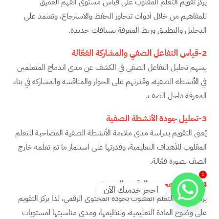
يركز تقويم التعلم المقلوب على قياس مستوى الفهم العميق
للمفاهيم من خلال أدوات تتجاوز الحفظ والاسترجاع، وتعتمد على
التحليل والتطبيق وربط المعرفة بسياقات جديدة.
2-قياس التفاعل الصفي والمشاركة الفعّالة
يسهم تحليل التفاعل الصفي في الكشف عن مدى اندماج المتعلمين
في الأنشطة الصفية، وقدرتهم على الحوار والمناقشة والمشاركة في بناء
المعرفة داخل الصف.
3-تحليل جودة الأنشطة الصفية
يُعنى التقويم بدراسة مدى ملاءمة الأنشطة الصفية المصاحبة للتعلم
المقلوب للأهداف التعليمية، وقدرتها على استثمار ما تم تعلمه خارج
الصف بصورة فعّالة.
1
4-تقويم المحتوى الرقمي المسبق
احجز خدمتك الآن
يرتبط نجاح التعلم المقلوب بجودة المحتوى الرقمي، لذا يركز التقويم
على وضوح المادة التعليمية، وتنظيمها، ومدى مناسبتها لمستويات