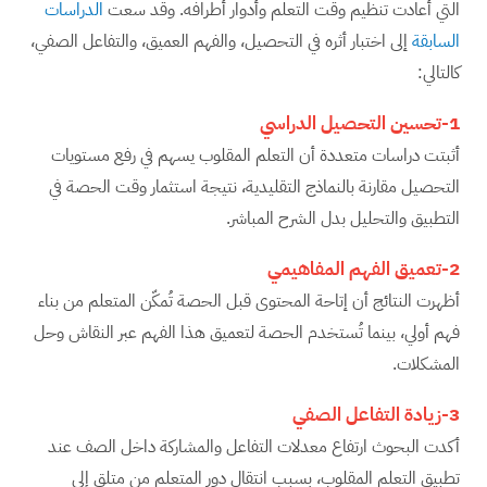
التي أعادت تنظيم وقت التعلم وأدوار أطرافه. وقد سعت
الدراسات
السابقة
إلى اختبار أثره في التحصيل، والفهم العميق، والتفاعل الصفي،
كالتالي:
1-تحسين التحصيل الدراسي
أثبتت دراسات متعددة أن التعلم المقلوب يسهم في رفع مستويات
التحصيل مقارنة بالنماذج التقليدية، نتيجة استثمار وقت الحصة في
التطبيق والتحليل بدل الشرح المباشر.
2-تعميق الفهم المفاهيمي
أظهرت النتائج أن إتاحة المحتوى قبل الحصة تُمكّن المتعلم من بناء
فهم أولي، بينما تُستخدم الحصة لتعميق هذا الفهم عبر النقاش وحل
المشكلات.
3-زيادة التفاعل الصفي
أكدت البحوث ارتفاع معدلات التفاعل والمشاركة داخل الصف عند
تطبيق التعلم المقلوب، بسبب انتقال دور المتعلم من متلقٍ إلى