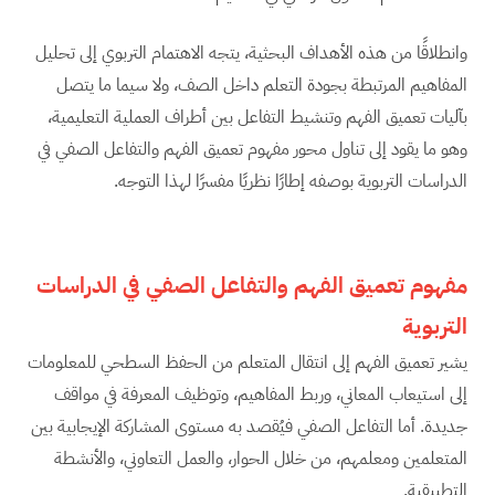
وانطلاقًا من هذه الأهداف البحثية، يتجه الاهتمام التربوي إلى تحليل
المفاهيم المرتبطة بجودة التعلم داخل الصف، ولا سيما ما يتصل
بآليات تعميق الفهم وتنشيط التفاعل بين أطراف العملية التعليمية،
وهو ما يقود إلى تناول محور مفهوم تعميق الفهم والتفاعل الصفي في
الدراسات التربوية بوصفه إطارًا نظريًا مفسرًا لهذا التوجه.
مفهوم تعميق الفهم والتفاعل الصفي في الدراسات
التربوية
يشير تعميق الفهم إلى انتقال المتعلم من الحفظ السطحي للمعلومات
إلى استيعاب المعاني، وربط المفاهيم، وتوظيف المعرفة في مواقف
جديدة. أما التفاعل الصفي فيُقصد به مستوى المشاركة الإيجابية بين
المتعلمين ومعلمهم، من خلال الحوار، والعمل التعاوني، والأنشطة
التطبيقية.