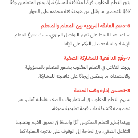
يتيح التعلم المقلوب فرصًا متكافئة للمشاركة، إذ يمنح المتعلمين وقتًا
كافيًا للتحضير، ما يقلل من هيمنة فئة محددة على الحوار.
6-دعم العلاقة التربوية بين المعلم والمتعلم
يساعد هذا النمط على تعزيز التواصل التربوي، حيث يتفرغ المعلم
للإرشاد والمتابعة بدل التركيز على الإلقاء.
7-رفع الدافعية للمشاركة الصفية
يرتبط التفاعل في التعلم المقلوب بشعور المتعلم بالمسؤولية
والاستعداد، ما ينعكس إيجابًا على دافعيته للمشاركة.
8-تحسين إدارة وقت الحصة
يسهم التعلم المقلوب في استثمار وقت الصف بفاعلية أعلى، عبر
تخصيصه لأنشطة ذات قيمة تعليمية عميقة.
وبينما يُظهر التعلم المعكوس أثرًا واضحًا في تعميق الفهم وتنشيط
التفاعل الصفي، تبرز الحاجة إلى الوقوف على نتائجه العملية كما