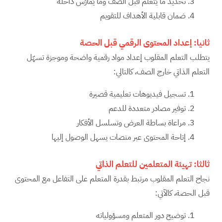
تحديد ما يُتعلَّم قبل الصف وما يُمارَس داخله
ضمان قابلية الأهداف للتقويم
ثانيا:
إعداد المحتوى الرقمي قبل الحصة
يتطلب التعلم المقلوب إعداد مواد رقمية واضحة وموجزة تسهّل
التعلم الذاتي خارج الصف، كالتالي:
تسجيل فيديوهات تعليمية قصيرة
توفير مصادر متعددة للدعم
مراعاة بساطة العرض وتسلسل الأفكار
إتاحة المحتوى عبر منصات يسهل الوصول إليها
ثالثا:
تهيئة المتعلمين للتعلم الذاتي
نجاح التعلم المقلوب مرتبط بقدرة المتعلم على التفاعل مع المحتوى
قبل الحصة، كالآتي:
توضيح دور المتعلم ومسؤولياته