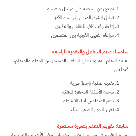
توزيع زمن الحصة على مراحل واضحة
تقليل الشرح المباشر إلى الحد الأدنى
إتاحة وقت كافٍ للنقاش والتطبيق
مراعاة الفروق الفردية بين المتعلمين
سادسا:
دعم التفاعل والتغذية الراجعة
يعتمد التعلم المقلوب على التفاعل المستمر بين المعلم والمتعلم،
فيما يلي:
تقديم تغذية راجعة فورية
توجيه الأسئلة المحفزة للتفكير
دعم المتعلمين أثناء الأنشطة
تعزيز الحوار الصفي البنّاء
سابعا:
تقويم التعلم بصورة مستمرة
يسهم التقويم في تحسين التطبيق وضمان تحقق الأهداف التعليمية،