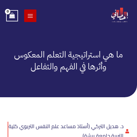
خطي
لى
لمحتوى
ما هي استراتيجية التعلم المعكوس
وأثرها في الفهم والتفاعل
د. هديل التركي (أستاذ مساعد علم النفس التربوي كلية
التربية جامعة بيشة)