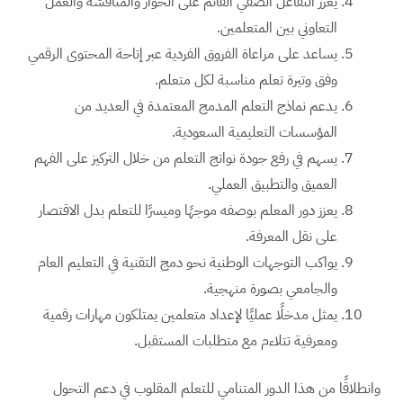
يعزز التفاعل الصفي القائم على الحوار والمناقشة والعمل
التعاوني بين المتعلمين.
يساعد على مراعاة الفروق الفردية عبر إتاحة المحتوى الرقمي
وفق وتيرة تعلم مناسبة لكل متعلم.
يدعم نماذج التعلم المدمج المعتمدة في العديد من
المؤسسات التعليمية السعودية.
يسهم في رفع جودة نواتج التعلم من خلال التركيز على الفهم
العميق والتطبيق العملي.
يعزز دور المعلم بوصفه موجهًا وميسرًا للتعلم بدل الاقتصار
على نقل المعرفة.
يواكب التوجهات الوطنية نحو دمج التقنية في التعليم العام
والجامعي بصورة منهجية.
يمثل مدخلًا عمليًا لإعداد متعلمين يمتلكون مهارات رقمية
ومعرفية تتلاءم مع متطلبات المستقبل.
وانطلاقًا من هذا الدور المتنامي للتعلم المقلوب في دعم التحول