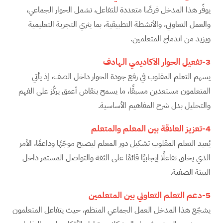
يوفّر هذا المدخل فرصًا متعددة للتفاعل، تشمل الحوار الجماعي،
والعمل التعاوني، والأنشطة التطبيقية، بما يثري التجربة التعليمية
ويزيد من اندماج المتعلمين.
3-تفعيل الحوار الأكاديمي الهادف
يسهم التعلم المقلوب في رفع جودة الحوار داخل الصف، إذ يأتي
المتعلمون مستعدين مسبقًا، ما يسمح بنقاش أعمق يركّز على الفهم
والتحليل بدل شرح المفاهيم الأساسية.
4-تعزيز العلاقة بين المعلم والمتعلم
يُعيد التعلم المقلوب تشكيل دور المعلم ليصبح موجّهًا وداعمًا، الأمر
الذي يخلق تفاعلًا إيجابيًا قائمًا على الثقة والتواصل المستمر داخل
البيئة الصفية.
5-دعم التعلم التعاوني بين المتعلمين
يشجّع هذا المدخل العمل الجماعي المنظم، حيث يتفاعل المتعلمون