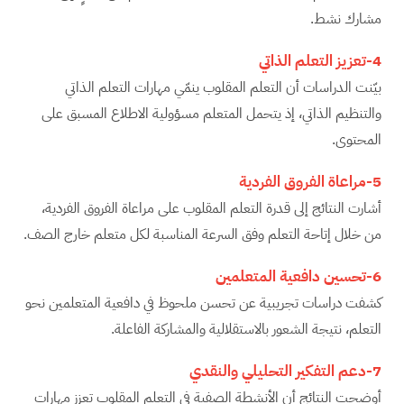
مشارك نشط.
4-تعزيز التعلم الذاتي
بيّنت الدراسات أن التعلم المقلوب ينمّي مهارات التعلم الذاتي
والتنظيم الذاتي، إذ يتحمل المتعلم مسؤولية الاطلاع المسبق على
المحتوى.
5-مراعاة الفروق الفردية
أشارت النتائج إلى قدرة التعلم المقلوب على مراعاة الفروق الفردية،
من خلال إتاحة التعلم وفق السرعة المناسبة لكل متعلم خارج الصف.
6-تحسين دافعية المتعلمين
كشفت دراسات تجريبية عن تحسن ملحوظ في دافعية المتعلمين نحو
التعلم، نتيجة الشعور بالاستقلالية والمشاركة الفاعلة.
7-دعم التفكير التحليلي والنقدي
أوضحت النتائج أن الأنشطة الصفية في التعلم المقلوب تعزز مهارات