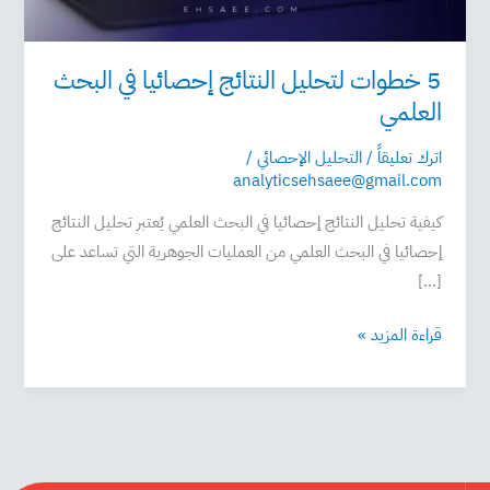
5 خطوات لتحليل النتائج إحصائيا في البحث
العلمي
اترك تعليقاً
/
التحليل الإحصائي
/
analyticsehsaee@gmail.com
كيفية تحليل النتائج إحصائيا في البحث العلمي يُعتبر تحليل النتائج
إحصائيا في البحث العلمي من العمليات الجوهرية التي تساعد على
[…]
قراءة المزيد »