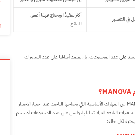
م
6
أكثر تعقيدًا ويحتاج فهمًا أعمق
 في التفسير
للنتائج
أ
لى ذلك، فإن القرار بين ANOVA وMANOVA لا يعتمد على عدد المجموعات، بل يعتمد أساسًا على عدد المتغيرات
MANOVA
؟
تُعد معرفة متى تستخدم ANOVA ومتى تستخدم MANOVA من المهارات الأساسية التي يحتاجها الباحث عند اختيار الاختبار
متغيرات التابعة المراد تحليلها، وليس على عدد المجموعات أو حجم
بحثية لكل حالة: