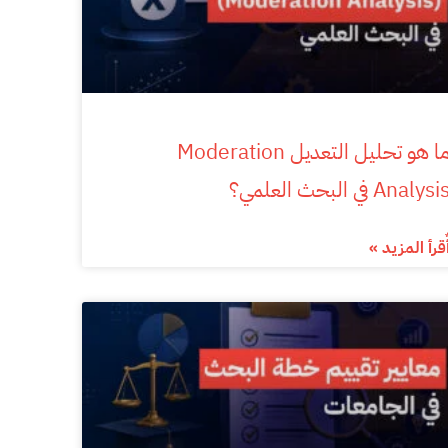
ما هو تحليل التعديل Moderation
Analysi في البحث العلمي؟
ٌقرأ المزيد »