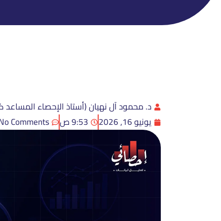
د. محمود آل نهيان (أستاذ الإحصاء المساعد ك
يونيو 16, 2026
9:53 ص
No Comments