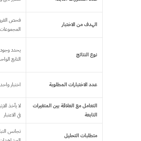
فحص الفرو
الهدف من الاختبار
المجموعات ف
يحدد وجود ف
نوع النتائج
التابع الواح
عدد الاختبارات المطلوبة
اختبار واحد 
التعامل مع العلاقة بين المتغيرات
لا يأخذ الارت
التابعة
في الاعتبار
تجانس التبا
متطلبات التحليل
المشاهدات، 