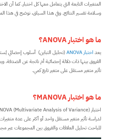
وسلامة تفسير النتائج. وفي هذا السياق، نوضح في هذا المقال متى يُستخدم كل من 
ما هو اختبار
ANOVA
؟
يعد
اختبار ANOVA
(تحليل التباين) أسلوب إحصائي يُستخ
الفروق بينها ذات دلالة إحصائية أم ناتجة عن الصدفة. ويع
تأثير متغير مستقل على متغير تابع كمي.
ما هو اختبار
MANOVA
؟
للباحث تحليل العلاقات والفروق بين المجموعات عبر مجموع