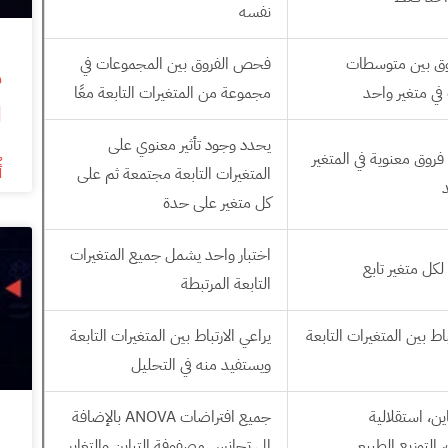
نفسه
ق بين متوسطات
فحص الفروق بين المجموعات في
ي متغير واحد
مجموعة من المتغيرات التابعة معًا
ا
يحدد وجود تأثير معنوي على
روق معنوية في المتغير
أ
المتغيرات التابعة مجتمعة ثم على
د
كل متغير على حدة
اختبار واحد يشمل جميع المتغيرات
لكل متغير تابع
التابعة المرتبطة
باط بين المتغيرات التابعة
يراعي الارتباط بين المتغيرات التابعة
ويستفيد منه في التحليل
ين، استقلالية
جميع افتراضات ANOVA بالإضافة
التوزيع الطبيعي
إلى تجانس مصفوفة التباين والتغاير