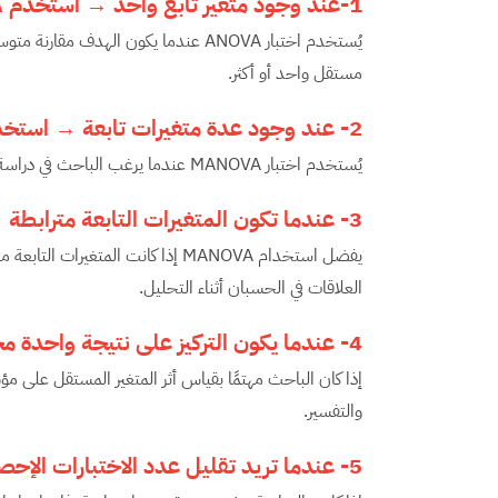
1-عند وجود متغير تابع واحد
→
استخدم
A
يُستخدم اختبار ANOVA عندما يكون الهد
مستقل واحد أو أكثر.
2-
عند وجود عدة متغيرات تابعة
→
استخد
يُستخدم اختبار MANOVA عندما يرغب الباحث في دراسة تأثير المتغير المستقل على متغيرين تابعين أو أكثر في الوقت نفسه.
3-
عندما تكون المتغيرات التابعة مترابطة
يفضل استخدام MANOVA إذا كانت المتغير
العلاقات في الحسبان أثناء التحليل.
4-
عندما يكون التركيز على نتيجة واحدة م
والتفسير.
5-
عندما تريد تقليل عدد الاختبارات الإحص