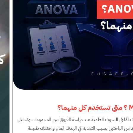
صائية استخدامًا في البحوث العلمية عند دراسة الفروق بين المجموعات وتحليل
لعديد من الباحثين بسبب التشابه في الهدف العام واختلاف طبيعة