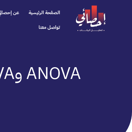
خطي
لى
الصفحة الرئيسية
عن إحصائي
لمحتوى
تواصل معنا
ANOVA وMANOVA؟ متى تستخدم كل منهما؟