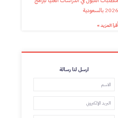
تطلبات القبول في الدراسات العليا لبرامج
202 بالسعودية
ٌقرأ المزيد »
ارسل لنا رسالة
الاسم
البريد
الإلكتروني