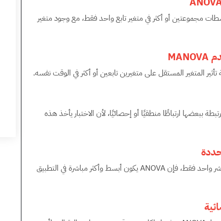
ANOV
ف مقارنة متوسطات مجموعتين أو أكثر في متغير تابع واحد فقط، مع وجود متغير
م
MANOVA
ات التابعة مرتبطة ببعضها ارتباطًا منطقيًا أو إحصائيًا، لأن الاختبار يأخذ هذه
حددة
إذا كان الباحث مهتمًا بقياس أثر المتغير المستقل على مؤشر واحد فقط، فإن ANOVA يكون أبسط وأكثر مباشرة في التطبيق
ائية