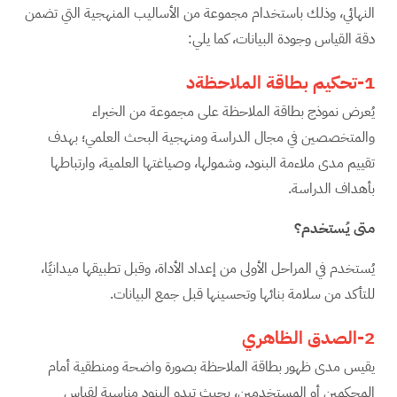
النهائي، وذلك باستخدام مجموعة من الأساليب المنهجية التي تضمن
دقة القياس وجودة البيانات، كما يلي:
1-تحكيم بطاقة الملاحظة
د
يُعرض نموذج بطاقة الملاحظة على مجموعة من الخبراء
والمتخصصين في مجال الدراسة ومنهجية البحث العلمي؛ بهدف
تقييم مدى ملاءمة البنود، وشمولها، وصياغتها العلمية، وارتباطها
بأهداف الدراسة.
متى يُستخدم؟
يُستخدم في المراحل الأولى من إعداد الأداة، وقبل تطبيقها ميدانيًا،
للتأكد من سلامة بنائها وتحسينها قبل جمع البيانات.
2-الصدق الظاهري
يقيس مدى ظهور بطاقة الملاحظة بصورة واضحة ومنطقية أمام
المحكمين أو المستخدمين، بحيث تبدو البنود مناسبة لقياس