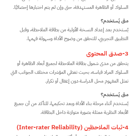
السلوك أو الظاهرة المستهدفة، حتى وإن لم يتم اختبارها إحصائيًا.
متى يُستخدم؟
يُستخدم بعد إعداد النسخة الأولية من بطاقة الملاحظة، وقبل
التطبيق التجريبي، للتحقق من وضوح الأداة وسهولة فهمها.
3-صدق المحتوى
يتحقق من مدى شمول بطاقة الملاحظة لجميع أبعاد الظاهرة أو
السلوك المراد قياسه، بحيث تغطي المؤشرات مختلف الجوانب التي
تمثل المفهوم محل الدراسة دون إغفال أو تكرار.
متى يُستخدم؟
يُستخدم أثناء مرحلة بناء الأداة وبعد تحكيمها، للتأكد من أن جميع
الأبعاد النظرية ممثلة بصورة متوازنة داخل البطاقة.
4-ثبات الملاحظين
(Inter-rater Reliability)