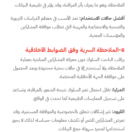
الملاحظة، وهو ما يعرف بأثر المراقبة، وقد يؤثر في طبيعية البيانات.
أفضل حالات الاستخدام
:
تعد الأنسب في معظم الدراسات التربوية
والصحية والاجتماعية والمهنية التي تتطلب موافقة المشاركين
والمؤسسات المعنية.
8-الملاحظة السرية وفق الضوابط الأخلاقية
يراقب الباحث السلوك دون معرفة المشاركين المباشرة بعملية
الملاحظة، ولا تُستخدم إلا في حالات بحثية محدودة وبعد الحصول
على موافقة الجهة الأخلاقية المختصة.
المزايا
:
تقلل احتمال تغير السلوك نتيجة الشعور بالمراقبة، وتساعد
على تسجيل الممارسات الطبيعية كما تحدث في الواقع.
القيود
:
تثير إشكالات تتعلق بالخصوصية والموافقة المستنيرة، وقد
تعرض المشاركين للضرر أو تكشف معلومات حساسة؛ لذلك لا يجوز
استخدامها لمجرد سهولة جمع البيانات.