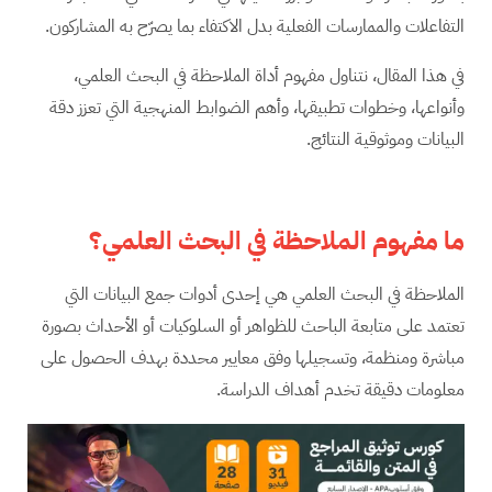
التفاعلات والممارسات الفعلية بدل الاكتفاء بما يصرّح به المشاركون.
في هذا المقال، نتناول مفهوم أداة الملاحظة في البحث العلمي،
وأنواعها، وخطوات تطبيقها، وأهم الضوابط المنهجية التي تعزز دقة
البيانات وموثوقية النتائج.
ما مفهوم الملاحظة في البحث العلمي؟
الملاحظة في البحث العلمي هي إحدى أدوات جمع البيانات التي
تعتمد على متابعة الباحث للظواهر أو السلوكيات أو الأحداث بصورة
مباشرة ومنظمة، وتسجيلها وفق معايير محددة بهدف الحصول على
معلومات دقيقة تخدم أهداف الدراسة.