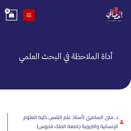
خطي
لى
لمحتوى
أداة الملاحظة في البحث العلمي
د. منى السامري (أستاذ علم النفس كلية العلوم
الإنسانية والتربوية جامعة الملك قابوس)