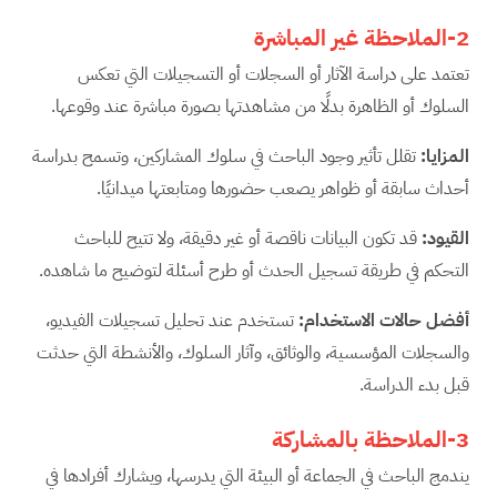
2-الملاحظة غير المباشرة
تعتمد على دراسة الآثار أو السجلات أو التسجيلات التي تعكس
السلوك أو الظاهرة بدلًا من مشاهدتها بصورة مباشرة عند وقوعها.
المزايا
:
تقلل تأثير وجود الباحث في سلوك المشاركين، وتسمح بدراسة
أحداث سابقة أو ظواهر يصعب حضورها ومتابعتها ميدانيًا.
القيود
:
قد تكون البيانات ناقصة أو غير دقيقة، ولا تتيح للباحث
التحكم في طريقة تسجيل الحدث أو طرح أسئلة لتوضيح ما شاهده.
أفضل حالات الاستخدام
:
تستخدم عند تحليل تسجيلات الفيديو،
والسجلات المؤسسية، والوثائق، وآثار السلوك، والأنشطة التي حدثت
قبل بدء الدراسة.
3-الملاحظة بالمشاركة
يندمج الباحث في الجماعة أو البيئة التي يدرسها، ويشارك أفرادها في