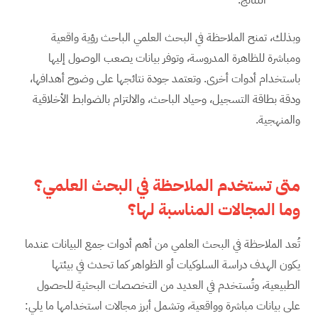
النتائج.
وبذلك، تمنح الملاحظة في البحث العلمي الباحث رؤية واقعية
ومباشرة للظاهرة المدروسة، وتوفر بيانات يصعب الوصول إليها
باستخدام أدوات أخرى. وتعتمد جودة نتائجها على وضوح أهدافها،
ودقة بطاقة التسجيل، وحياد الباحث، والالتزام بالضوابط الأخلاقية
والمنهجية.
متى تستخدم الملاحظة في البحث العلمي؟
وما المجالات المناسبة لها؟
تُعد الملاحظة في البحث العلمي من أهم أدوات جمع البيانات عندما
يكون الهدف دراسة السلوكيات أو الظواهر كما تحدث في بيئتها
الطبيعية، وتُستخدم في العديد من التخصصات البحثية للحصول
على بيانات مباشرة وواقعية، وتشمل أبرز مجالات استخدامها ما يلي: