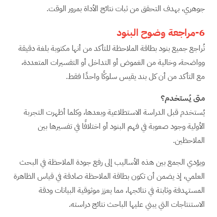
جوهري، بهدف التحقق من ثبات نتائج الأداة بمرور الوقت.
6-مراجعة وضوح البنود
تُراجع جميع بنود بطاقة الملاحظة للتأكد من أنها مكتوبة بلغة دقيقة
وواضحة، وخالية من الغموض أو التداخل أو التفسيرات المتعددة،
مع التأكد من أن كل بند يقيس سلوكًا واحدًا فقط.
متى يُستخدم؟
يُستخدم قبل الدراسة الاستطلاعية وبعدها، وكلما أظهرت التجربة
الأولية وجود صعوبة في فهم البنود أو اختلافًا في تفسيرها بين
الملاحظين.
ويؤدي الجمع بين هذه الأساليب إلى رفع جودة الملاحظة في البحث
العلمي، إذ يضمن أن تكون بطاقة الملاحظة صادقة في قياس الظاهرة
المستهدفة وثابتة في نتائجها، مما يعزز موثوقية البيانات ودقة
الاستنتاجات التي يبني عليها الباحث نتائج دراسته.