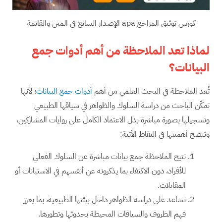
كورس توثيق المراجع apa الإصدار السابع في المتن والقائمة
لماذا تعد الملاحظة من أهم أدوات جمع
البيانات؟
تُعد الملاحظة في البحث العلمي من أهم
أدوات جمع البيانات
؛ لأنها
تمكّن الباحث من دراسة السلوك والظواهر في سياقها الطبيعي
وتسجيلها بصورة مباشرة بدل الاعتماد الكامل على روايات المشاركين،
وتتضح أهميتها في النقاط الآتية:
تتيح الملاحظة جمع بيانات مباشرة عن السلوك الفعلي
للأفراد، دون الاكتفاء بما يذكرونه عن أنفسهم في الاستبانات أو
المقابلات.
تساعد على دراسة الظواهر داخل بيئتها الطبيعية، بما يعزز
فهم الظروف والسياقات المحيطة بحدوثها وتطورها.