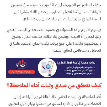
حذف العناصر غير الضرورية، أو إضافة مؤشرات جديدة، أو تحسين
طريقة التسجيل. كما يُفضل التحقق من صدق الأداة وثباتها قبل
استخدامها في جمع البيانات النهائية لضمان جودة النتائج.
ويسهم الالتزام بهذه الخطوات في تصميم الملاحظة في البحث العلمي
وفق المعايير الأكاديمية، ويضمن بناء بطاقة ملاحظة تتميز بالوضوح
والموضوعية والقدرة على جمع بيانات دقيقة يمكن الاعتماد عليها في
التحليل واستخلاص النتائج العلمية.
كيف تتحقق من صدق وثبات أداة الملاحظة؟
تُعد الملاحظة في البحث العلمي أداةً فعالة لجمع البيانات، إلا أن
الاعتماد على نتائجها يتطلب التحقق من صدقها وثباتها قبل التطبيق