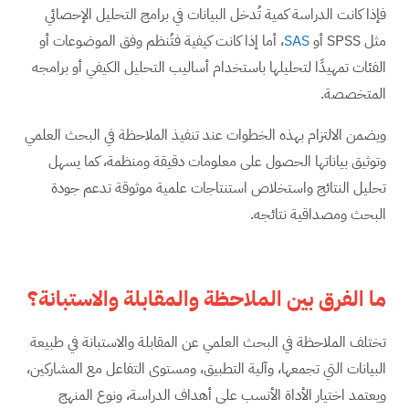
فإذا كانت الدراسة كمية تُدخل البيانات في برامج التحليل الإحصائي
مثل SPSS أو
SAS
، أما إذا كانت كيفية فتُنظم وفق الموضوعات أو
الفئات تمهيدًا لتحليلها باستخدام أساليب التحليل الكيفي أو برامجه
المتخصصة.
ويضمن الالتزام بهذه الخطوات عند تنفيذ الملاحظة في البحث العلمي
وتوثيق بياناتها الحصول على معلومات دقيقة ومنظمة، كما يسهل
تحليل النتائج واستخلاص استنتاجات علمية موثوقة تدعم جودة
البحث ومصداقية نتائجه.
ما الفرق بين الملاحظة والمقابلة والاستبانة؟
تختلف الملاحظة في البحث العلمي عن المقابلة والاستبانة في طبيعة
البيانات التي تجمعها، وآلية التطبيق، ومستوى التفاعل مع المشاركين،
ويعتمد اختيار الأداة الأنسب على أهداف الدراسة، ونوع المنهج