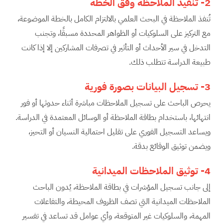
2-
تنفيذ الملاحظة وفق الخطة
تُنفذ الملاحظة في البحث العلمي بالالتزام الكامل بالخطة الموضوعة،
مع التركيز على السلوكيات أو الظواهر المحددة مسبقًا، وتجنب
التدخل في سير الأحداث أو التأثير في تصرفات المشاركين إلا إذا كانت
طبيعة الدراسة تتطلب ذلك.
3-
تسجيل البيانات بصورة فورية
يحرص الباحث على تسجيل الملاحظات مباشرة أثناء حدوثها أو فور
انتهائها، باستخدام بطاقة الملاحظة أو الوسائل المعتمدة في الدراسة.
ويساعد التسجيل الفوري على تقليل احتمالية النسيان أو التحيز،
ويضمن توثيق الوقائع بدقة.
4-
توثيق الملاحظات الميدانية
إلى جانب تسجيل المؤشرات في بطاقة الملاحظة، يُدون الباحث
الملاحظات الميدانية التي تصف الظروف المحيطة، والتفاعلات
المهمة، والسلوكيات غير المتوقعة، وأي عوامل قد تساعد في تفسير