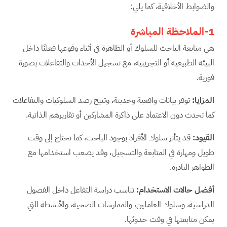
والضوابط الأخلاقية، كما يلي:
1-الملاحظة المباشرة
هي متابعة الباحث للسلوك أو الظاهرة في أثناء وقوعها فعليًا داخل
البيئة الطبيعية أو التجريبية، مع تسجيل الأحداث والتفاعلات بصورة
فورية.
المزايا
:
توفر بيانات واقعية وحديثة، وتتيح رصد السلوكيات والتفاعلات
كما تحدث دون الاعتماد على ذاكرة المشاركين أو تقاريرهم الذاتية.
القيود
:
قد يتأثر سلوك الأفراد بوجود الباحث، كما تحتاج إلى وقت
طويل ومهارة في المتابعة والتسجيل، وقد يصعب استخدامها مع
الظواهر النادرة.
أفضل حالات الاستخدام
:
تناسب دراسة التفاعل داخل الفصول
الدراسية، وسلوك العاملين، والممارسات الصحية، والأنشطة التي
يمكن متابعتها في وقت حدوثها.