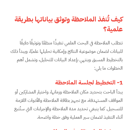
كيف تُنفذ الملاحظة وتوثق بياناتها بطريقة
علمية؟
تتطلب الملاحظة في البحث العلمي تنفيذًا منظمًا وتوثيقًا دقيقًا
للبيانات لضمان موضوعية النتائج وإمكانية تحليلها علميًا، ويبدأ ذلك
بالتخطيط المسبق وينتهي بإعداد البيانات للتحليل، وتشمل أهم
الخطوات ما يلي:
1-
التخطيط لجلسة الملاحظة
يبدأ الباحث بتحديد مكان الملاحظة وزمانها، واختيار المشاركين أو
المواقف المستهدفة، مع تجهيز بطاقة الملاحظة والأدوات اللازمة
للتسجيل. كما ينبغي تحديد مدة الملاحظة والإجراءات التي ستُتبع
أثناء التنفيذ لضمان سير العملية وفق خطة واضحة.