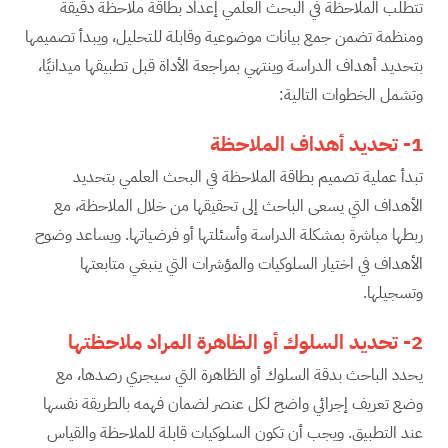
تتطلب الملاحظة في البحث العلمي إعداد بطاقة ملاحظة دقيقة
ومنظمة تضمن جمع بيانات موضوعية وقابلة للتحليل، ويبدأ تصميمها
بتحديد أهداف الدراسة وينتهي بمراجعة الأداة قبل تطبيقها ميدانيًا،
وتشمل الخطوات التالية:
1-
تحديد أهداف الملاحظة
تبدأ عملية تصميم بطاقة الملاحظة في البحث العلمي بتحديد
الأهداف التي يسعى الباحث إلى تحقيقها من خلال الملاحظة، مع
ربطها مباشرة بمشكلة الدراسة وأسئلتها أو فرضياتها. ويساعد وضوح
الأهداف في اختيار السلوكيات والمؤشرات التي ينبغي متابعتها
وتسجيلها.
2-
تحديد السلوك أو الظاهرة المراد ملاحظتها
يحدد الباحث بدقة السلوك أو الظاهرة التي سيجري رصدها، مع
وضع تعريف إجرائي واضح لكل عنصر لضمان فهمه بالطريقة نفسها
عند التطبيق. ويجب أن تكون السلوكيات قابلة للملاحظة والقياس