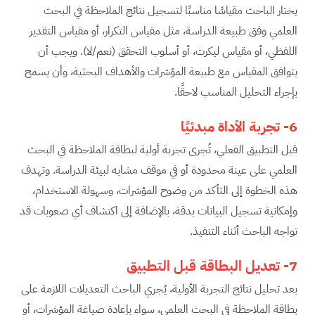
يختار الباحث مقياسًا مناسبًا لتسجيل نتائج الملاحظة في البحث
العلمي وفق طبيعة الدراسة، مثل مقياس التكرار، أو مقياس التقدير
اللفظي، أو مقياس ليكرت، أو أسلوب التحقق (نعم/لا). ويجب أن
يتوافق المقياس مع طبيعة المؤشرات والأهداف البحثية، وأن يسمح
بإجراء التحليل المناسب لاحقًا.
6-
تجربة الأداة مبدئيًا
قبل التطبيق الفعلي، تُجرى تجربة أولية لبطاقة الملاحظة في البحث
العلمي على عينة محدودة أو في موقف مشابه لبيئة الدراسة. وتهدف
هذه الخطوة إلى التأكد من وضوح المؤشرات، وسهولة الاستخدام،
وإمكانية تسجيل البيانات بدقة، بالإضافة إلى اكتشاف أي صعوبات قد
تواجه الباحث أثناء التنفيذ.
7-
تعديل البطاقة قبل التطبيق
بعد تحليل نتائج التجربة الأولية، يُجري الباحث التعديلات اللازمة على
بطاقة الملاحظة في البحث العلمي، سواء بإعادة صياغة المؤشرات، أو