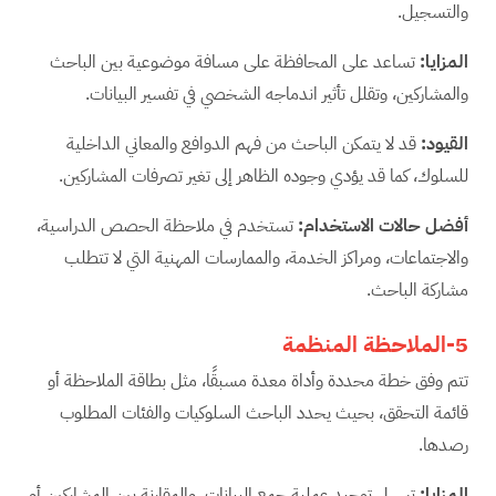
والتسجيل.
المزايا
:
تساعد على المحافظة على مسافة موضوعية بين الباحث
والمشاركين، وتقلل تأثير اندماجه الشخصي في تفسير البيانات.
القيود
:
قد لا يتمكن الباحث من فهم الدوافع والمعاني الداخلية
للسلوك، كما قد يؤدي وجوده الظاهر إلى تغير تصرفات المشاركين.
أفضل حالات الاستخدام
:
تستخدم في ملاحظة الحصص الدراسية،
والاجتماعات، ومراكز الخدمة، والممارسات المهنية التي لا تتطلب
مشاركة الباحث.
5-الملاحظة المنظمة
تتم وفق خطة محددة وأداة معدة مسبقًا، مثل بطاقة الملاحظة أو
قائمة التحقق، بحيث يحدد الباحث السلوكيات والفئات المطلوب
رصدها.
المزايا
:
تسهل توحيد عملية جمع البيانات، والمقارنة بين المشاركين أو