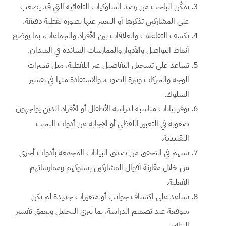
تمكّن الباحث من رصد السلوكيات التلقائية التي قد يصعب
على المشاركين تذكرها أو التعبير عنها بصورة لفظية دقيقة.
تكشف التفاعلات والعلاقات بين الأفراد والجماعات، بما يوضح
أنماط التواصل والأدوار والممارسات السائدة في الميدان.
تساعد على تسجيل التفاصيل غير اللفظية، مثل تعبيرات
الوجه والحركات ونبرة الصوت، والاستفادة منها في تفسير
السلوك.
توفر بيانات مناسبة لدراسة الأطفال أو الأفراد الذين يواجهون
صعوبة في التعبير اللفظي أو الإجابة عن أدوات البحث
التقليدية.
تسهم في التحقق من صدق البيانات المجمعة بأدوات أخرى
من خلال مقارنة أقوال المشاركين بسلوكهم وممارساتهم
الفعلية.
تساعد على اكتشاف جوانب أو متغيرات جديدة لم تكن
متوقعة عند تصميم الدراسة، بما يثري التحليل ويعمق تفسير