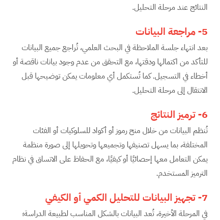
النتائج عند مرحلة التحليل.
5-
مراجعة البيانات
بعد انتهاء جلسة الملاحظة في البحث العلمي، تُراجع جميع البيانات
للتأكد من اكتمالها ودقتها، مع التحقق من عدم وجود بيانات ناقصة أو
أخطاء في التسجيل. كما تُستكمل أي معلومات يمكن توضيحها قبل
الانتقال إلى مرحلة التحليل.
6-
ترميز النتائج
تُنظم البيانات من خلال منح رموز أو أكواد للسلوكيات أو الفئات
المختلفة، بما يسهل تصنيفها وتجميعها وتحويلها إلى صورة منظمة
يمكن التعامل معها إحصائيًا أو كيفيًا، مع الحفاظ على الاتساق في نظام
الترميز المستخدم.
7-
تجهيز البيانات للتحليل الكمي أو الكيفي
في المرحلة الأخيرة، تُعد البيانات بالشكل المناسب لطبيعة الدراسة؛