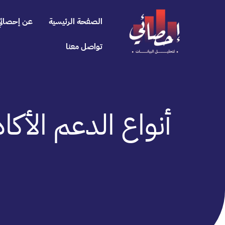
خطي
لى
الصفحة الرئيسية
عن إحصائي
لمحتوى
تواصل معنا
أنواع الدعم الأكاديمي عام 2026 لط