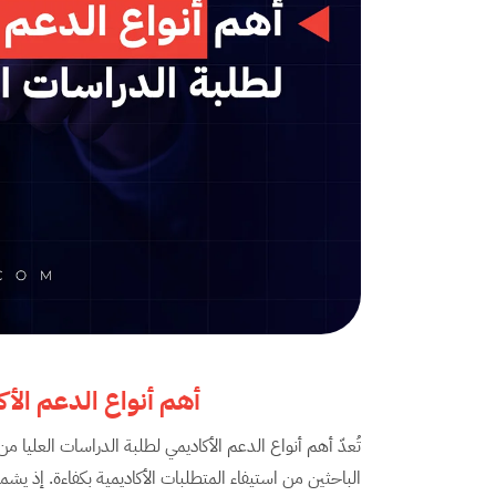
أهم أنواع الدعم الأك
تُعدّ أهم أنواع الدعم الأكاديمي لطلبة الدراسات العليا م
الباحثين من استيفاء المتطلبات الأكاديمية بكفاءة. إذ ي