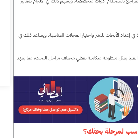
المراجع باستخدام أدوات متخصصة. ويسهم ذلك في الالتزام بمعايير
ة في إعداد الأبحاث للنشر واختيار المجلات المناسبة. ويساعد ذلك في
العليا يمثل منظومة متكاملة تغطي مختلف مراحل البحث، مما يمهّد
ناسب لمرحلة بحثك؟