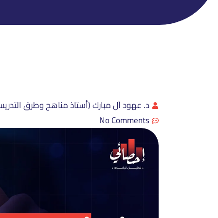
د. عهود آل مبارك (أستاذ مناهج وطرق التدريس
No Comments