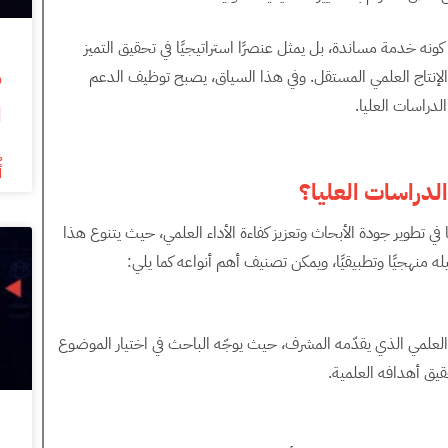
 كونه خدمة مساندة، بل يمثل عنصرًا استراتيجيًا في تحقيق التميز
 الإنتاج العلمي المستقل. وفي هذا السياق، يصبح توظيف الدعم
دراسات العليا.
ا
أ
لدراسات العليا؟
ا في تطوير جودة الأبحاث وتعزيز كفاءة الأداء العلمي، حيث يتنوع هذا
 منهجيًا وتطبيقيًا، ويمكن تصنيف أهم أنواعه كما يلي:
ف العلمي الذي يقدّمه المشرف، حيث يوجّه الباحث في اختيار الموضوع
يق أهدافه العلمية.