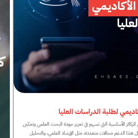
اديمي لطلبة الدراسات العليا
ن الركائز الأساسية التي تسهم في تعزيز جودة البحث العلمي وتمكين
شمل هذا الدعم مجالات متعددة، مثل الإرشاد العلمي، والتحليل