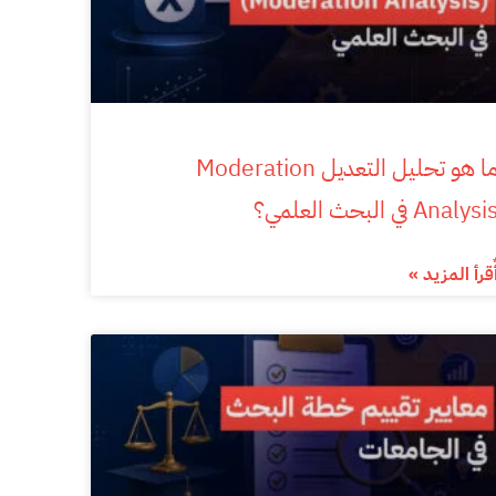
ما هو تحليل التعديل Moderation
Analysi في البحث العلمي؟
ٌقرأ المزيد »