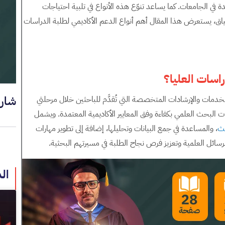
دة في الجامعات. كما يساعد تنوّع هذه الأنواع في تلبية احتياجات
ياق، يستعرض هذا المقال أهم أنواع الدعم الأكاديمي لطلبة الدراسات
اسات العليا؟
شار
خدمات والإرشادات المتخصصة التي تُقدَّم للباحثين خلال مرحلتي
 البحث العلمي بكفاءة وفق المعايير الأكاديمية المعتمدة. ويشمل
حث
، والمساعدة في جمع البيانات وتحليلها، إضافة إلى تطوير مهارات
 الرسائل العلمية وتعزيز فرص نجاح الطلبة في مسيرتهم البحثية.
ال