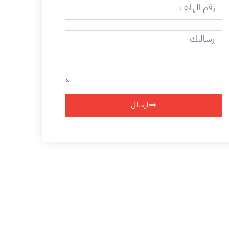
رقم
الهاتف
رسالتك
ارسال