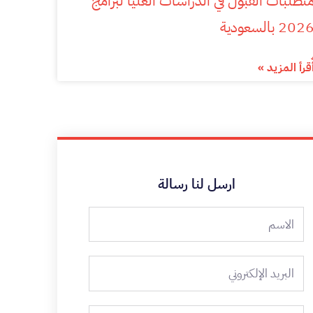
تطلبات القبول في الدراسات العليا لبرامج
202 بالسعودية
ٌقرأ المزيد »
ارسل لنا رسالة
الاسم
البريد
الإلكتروني