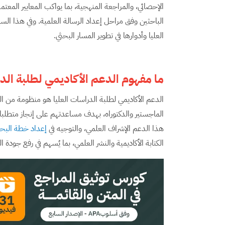
الإحصائي، والمراجعة المنهجية، بما يواكب المعايير المعتم
الباحثين وفق مراحل إعداد الرسالة العلمية. وفي هذا الس
العليا وأدوارها في تطوير المسار البحثي.
ما مفهوم الدعم الأكاديمي لطلبة الدر
الدعم الأكاديمي لطلبة الدراسات العليا هو منظومة من ال
الماجستير والدكتوراه، بهدف مساعدتهم على إنجاز متطلبات
هذا الدعم الإشراف العلمي، والتوجيه في
إعداد خطة الب
الكتابة الأكاديمية والنشر العلمي، بما يُسهم في رفع جودة