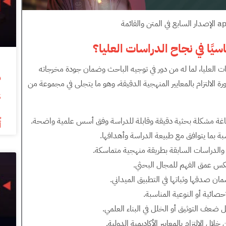
سيًا في نجاح الدراسات العليا؟
اسات العليا، لما له من دور في توجيه الباحث وضمان جودة مخرجاته
الالتزام بالمعايير المنهجية الدقيقة، وهو ما يتجلى في مجموعة من
s
ياغة مشكلة بحثية دقيقة وقابلة للدراسة وفق أسس علمية واضحة.
أ
بة بما يتوافق مع طبيعة الدراسة وأهدافها.
 والدراسات السابقة بطريقة منهجية متماسكة.
كس عمق الفهم للمجال البحثي.
 صدقها وثباتها في التطبيق الميداني.
حصائية أو النوعية المناسبة.
ثل ضعف التوثيق أو الخلل في البناء العلمي.
ل الالتزام بالمعايير الأكاديمية الدولية.