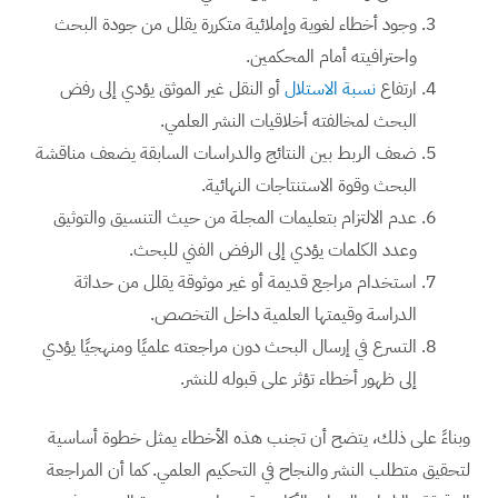
وجود أخطاء لغوية وإملائية متكررة يقلل من جودة البحث
واحترافيته أمام المحكمين.
ارتفاع
نسبة الاستلال
أو النقل غير الموثق يؤدي إلى رفض
البحث لمخالفته أخلاقيات النشر العلمي.
ضعف الربط بين النتائج والدراسات السابقة يضعف مناقشة
البحث وقوة الاستنتاجات النهائية.
عدم الالتزام بتعليمات المجلة من حيث التنسيق والتوثيق
وعدد الكلمات يؤدي إلى الرفض الفني للبحث.
استخدام مراجع قديمة أو غير موثوقة يقلل من حداثة
الدراسة وقيمتها العلمية داخل التخصص.
التسرع في إرسال البحث دون مراجعته علميًا ومنهجيًا يؤدي
إلى ظهور أخطاء تؤثر على قبوله للنشر.
وبناءً على ذلك، يتضح أن تجنب هذه الأخطاء يمثل خطوة أساسية
لتحقيق متطلب النشر والنجاح في التحكيم العلمي. كما أن المراجعة