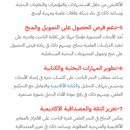
الأكاديمي من خلال الاستشهادات والمؤتمرات والتعاونات البحثية.
ويساعد ذلك في بناء شبكة علاقات علمية ومهنية أوسع.
5-دعم فرص الحصول على التمويل والمنح
تُعد الأبحاث المنشورة مؤشرًا مهمًا على كفاءة الباحث وقدرته على
تنفيذ الدراسات العلمية بنجاح. ويسهم ذلك في زيادة فرص الحصول
على منح وتمويل للمشروعات البحثية المستقبلية.
6-تطوير المهارات البحثية والكتابية
يساعد متطلب النشر الباحث على اكتساب خبرة في إعداد الأبحاث
وتحسين مهارات التحليل
والكتابة الأكاديمية
والتعامل مع التحكيم
العلمي. ويسهم ذلك في رفع جودة الأداء البحثي بصورة مستمرة.
7-تعزيز الثقة والمصداقية الأكاديمية
يعكس النجاح في النشر العلمي قدرة الباحث على الالتزام بالمعايير
الأكاديمية والمنهجية المطلوبة. ويساعد ذلك في تعزيز المصداقية