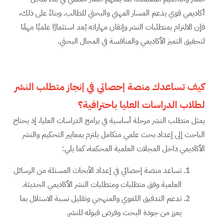
أكاديمي قوي يدعم المسار المهني والبحثي للطالب. وبناءً على ذلك،
فإن الالتزام بمتطلبات النشر وإتقان مهاراته يُعد استثمارًا علميًا مهمًا
لتحقيق التميز الأكاديمي والمنافسة في المجال البحثي.
كيف تساعدك منصة إحصائي في إنجاز متطلب النشر
لطلاب الدراسات العليا باحترافية؟
يمثل متطلب النشر مرحلة أساسية في برامج الدراسات العليا، إذ يحتاج
الباحث إلى إعداد بحث علمي متكامل يلتزم بمعايير التحكيم والنشر
الأكاديمي داخل المجلات العلمية المحكمة، كما يلي:
تساعد منصة إحصائي في إعداد الأبحاث المستلة من الرسائل
العلمية وفق متطلبات ومتطلبات النشر الأكاديمي الحديثة.
تدعم التدقيق اللغوي والمنهجي وتقليل نسبة الاستلال بما
يعزز من جودة البحث وفرص قبوله للنشر.