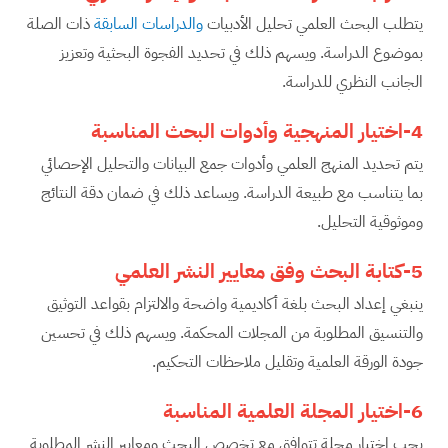
يتطلب البحث العلمي تحليل الأدبيات
والدراسات السابقة
ذات الصلة
بموضوع الدراسة. ويسهم ذلك في تحديد الفجوة البحثية وتعزيز
الجانب النظري للدراسة.
4-اختيار المنهجية وأدوات البحث المناسبة
يتم تحديد المنهج العلمي وأدوات جمع البيانات والتحليل الإحصائي
بما يتناسب مع طبيعة الدراسة. ويساعد ذلك في ضمان دقة النتائج
وموثوقية التحليل.
5-كتابة البحث وفق معايير النشر العلمي
ينبغي إعداد البحث بلغة أكاديمية واضحة والالتزام بقواعد التوثيق
والتنسيق المطلوبة من المجلات المحكمة. ويسهم ذلك في تحسين
جودة الورقة العلمية وتقليل ملاحظات التحكيم.
6-اختيار المجلة العلمية المناسبة
يجب اختيار مجلة تتوافق مع تخصص البحث ومعايير النشر المطلوبة