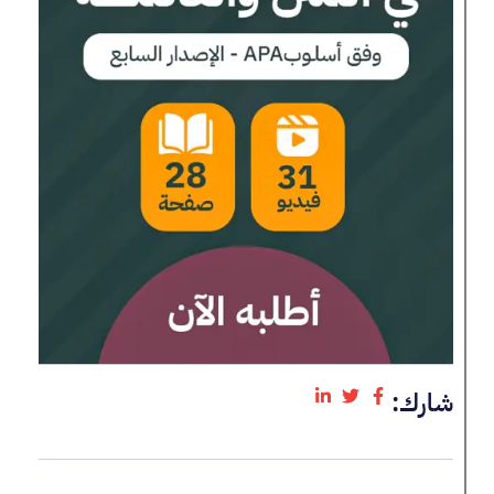
شارك: