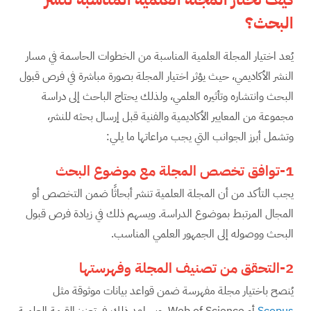
البحث؟
يُعد اختيار المجلة العلمية المناسبة من الخطوات الحاسمة في مسار
النشر الأكاديمي، حيث يؤثر اختيار المجلة بصورة مباشرة في فرص قبول
البحث وانتشاره وتأثيره العلمي، ولذلك يحتاج الباحث إلى دراسة
مجموعة من المعايير الأكاديمية والفنية قبل إرسال بحثه للنشر،
وتشمل أبرز الجوانب التي يجب مراعاتها ما يلي:
1-توافق تخصص المجلة مع موضوع البحث
يجب التأكد من أن المجلة العلمية تنشر أبحاثًا ضمن التخصص أو
المجال المرتبط بموضوع الدراسة. ويسهم ذلك في زيادة فرص قبول
البحث ووصوله إلى الجمهور العلمي المناسب.
2-التحقق من تصنيف المجلة وفهرستها
يُنصح باختيار مجلة مفهرسة ضمن قواعد بيانات موثوقة مثل
Scopus
أو Web of Science. ويساعد ذلك في تعزيز القيمة العلمية