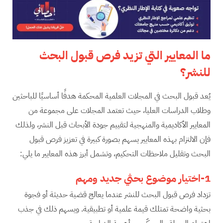
ما المعايير التي تزيد فرص قبول البحث
للنشر؟
يُعد قبول البحث في المجلات العلمية المحكمة هدفًا أساسيًا للباحثين
وطلاب الدراسات العليا، حيث تعتمد المجلات على مجموعة من
المعايير الأكاديمية والمنهجية لتقييم جودة الأبحاث قبل النشر، ولذلك
فإن الالتزام بهذه المعايير يسهم بصورة كبيرة في تعزيز فرص قبول
البحث وتقليل ملاحظات التحكيم، وتشمل أبرز هذه المعايير ما يلي:
1-اختيار موضوع بحثي جديد ومهم
تزداد فرص قبول البحث للنشر عندما يعالج قضية حديثة أو فجوة
بحثية واضحة تمتلك قيمة علمية أو تطبيقية. ويسهم ذلك في جذب