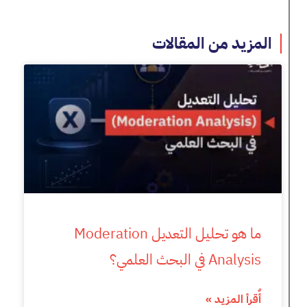
المزيد من المقالات
ما هو تحليل التعديل Moderation
Analysis في البحث العلمي؟
أٌقرأ المزيد »