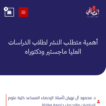
خطي
لى
لمحتوى
أهمية متطلب النشر لطلاب الدراسات
العليا ماجستير ودكتوراه
د. محمود آل نهيان (أستاذ الإحصاء المساعد كلية علوم
الرياضيات والإحصاء جامعة ورقلة)