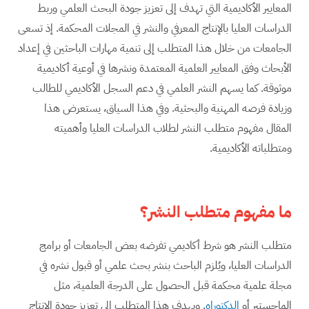
المعايير الأكاديمية التي تهدف إلى تعزيز جودة البحث العلمي وربط
الدراسات العليا بالإنتاج المعرفي والنشر في المجلات المحكمة. إذ تسعى
الجامعات من خلال هذا المتطلب إلى تنمية مهارات الباحثين في إعداد
الأبحاث وفق المعايير العلمية المعتمدة ونشرها في أوعية أكاديمية
موثوقة. كما يسهم النشر العلمي في دعم السجل الأكاديمي للطالب
وزيادة فرصه المهنية والبحثية. وفي هذا السياق، يستعرض هذا
المقال مفهوم متطلب النشر لطلاب الدراسات العليا وأهميته
ومتطلباته الأكاديمية.
ما مفهوم متطلب النشر؟
متطلب النشر هو شرط أكاديمي تفرضه بعض الجامعات أو برامج
الدراسات العليا، ويُلزم الباحث بنشر بحث علمي أو قبول نشره في
مجلة علمية محكمة قبل الحصول على الدرجة العلمية، مثل
الماجستير أو
الدكتوراه
. ويهدف هذا المتطلب إلى تعزيز جودة الإنتاج