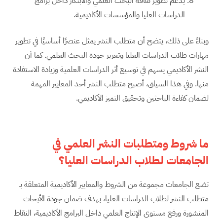
يدعم تطوير ثقافة البحث العلمي والابتكار داخل برامج
الدراسات العليا والمؤسسات الأكاديمية.
وبناءً على ذلك، يتضح أن متطلب النشر يمثل عنصرًا أساسيًا في تطوير
مهارات طلاب الدراسات العليا وتعزيز جودة البحث العلمي. كما أن
النشر الأكاديمي يسهم في توسيع أثر الدراسات العلمية وزيادة الاستفادة
منها. وفي هذا السياق، أصبح متطلب النشر أحد المعايير المهمة
لضمان كفاءة الباحثين وتحقيق التميز الأكاديمي.
ما شروط ومتطلبات النشر العلمي في
الجامعات لطلاب الدراسات العليا؟
تضع الجامعات مجموعة من الشروط والمعايير الأكاديمية المتعلقة بـ
متطلب النشر لطلاب الدراسات العليا، بهدف ضمان جودة الأبحاث
المنشورة ورفع مستوى الإنتاج العلمي داخل البرامج الأكاديمية، النقاط