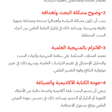
اهتمام المجلة والمحكّمين بأهمية الدراسة.
2-وضوح مشكلة البحث وأهدافه
يجب أن تكون مشكلة الدراسة وأهدافها محددة ومصاغة بصورة
دقيقة ومنهجية. ويساعد ذلك في إظهار الترابط العلمي بين أجزاء
البحث المختلفة.
3-الالتزام بالمنهجية العلمية
تعتمد المجلات المحكمة على سلامة المنهجية وأدوات البحث
والتحليل الإحصائي في تقييم الدراسات العلمية. ويسهم ذلك في تعزيز
موثوقية النتائج وقوة التفسير العلمي.
4-جودة الكتابة الأكاديمية والصياغة
ينبغي أن يتسم البحث بلغة أكاديمية واضحة خالية من الأخطاء
اللغوية أو التكرار أو الحشو. ويساعد ذلك في تحسين جودة العرض
العلمي ورفع مستوى الاحترافية.