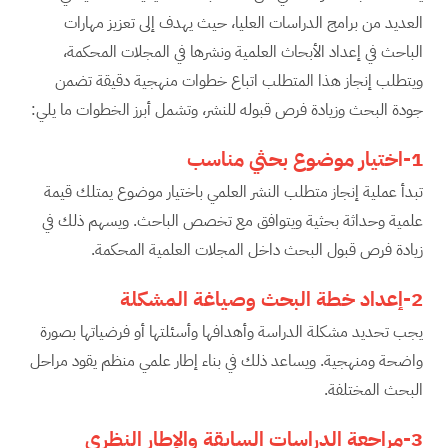
العديد من برامج الدراسات العليا، حيث يهدف إلى تعزيز مهارات
الباحث في إعداد الأبحاث العلمية ونشرها في المجلات المحكمة،
ويتطلب إنجاز هذا المتطلب اتباع خطوات منهجية دقيقة تضمن
جودة البحث وزيادة فرص قبوله للنشر، وتشمل أبرز الخطوات ما يلي:
1-اختيار موضوع بحثي مناسب
تبدأ عملية إنجاز متطلب النشر العلمي باختيار موضوع يمتلك قيمة
علمية وحداثة بحثية ويتوافق مع تخصص الباحث. ويسهم ذلك في
زيادة فرص قبول البحث داخل المجلات العلمية المحكمة.
2-إعداد خطة البحث وصياغة المشكلة
يجب تحديد مشكلة الدراسة وأهدافها وأسئلتها أو فرضياتها بصورة
واضحة ومنهجية. ويساعد ذلك في بناء إطار علمي منظم يقود مراحل
البحث المختلفة.
3-مراجعة الدراسات السابقة والإطار النظري