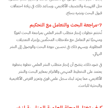
مثل الفهرسة والتصنيف الأكاديمي. ويساعد ذلك في زيادة احتمالات
قبول البحث ونشره بنجاح.
7-مراجعة البحث والتعامل مع التحكيم
تُختتم خطوات إنجاز متطلب النشر العلمي بمراجعة البحث لغويًا
ومنهجيًا ثم التعامل مع ملاحظات المحكّمين وإجراء التعديلات
المطلوبة. ويسهم ذلك في تحسين جودة البحث والوصول إلى النشر
النهائي.
في ضوء ذلك، يتضح أن إنجاز متطلب النشر العلمي خطوة بخطوة
يعتمد على التخطيط المنهجي والالتزام بمعايير البحث والنشر
الأكاديمي، مما يمهّد لبناء سجل علمي قوي وتعزيز الفرص الأكاديمية
والبحثية للباحث.
كيف تختار المجلة العلمية المناسبة لنشر