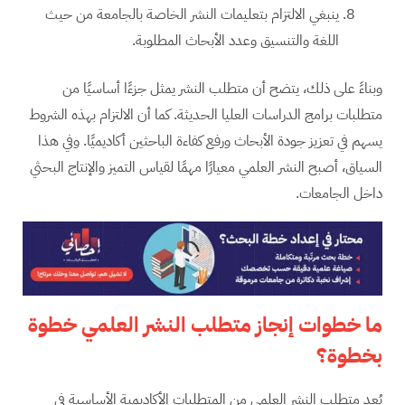
ينبغي الالتزام بتعليمات النشر الخاصة بالجامعة من حيث
اللغة والتنسيق وعدد الأبحاث المطلوبة.
وبناءً على ذلك، يتضح أن متطلب النشر يمثل جزءًا أساسيًا من
متطلبات برامج الدراسات العليا الحديثة. كما أن الالتزام بهذه الشروط
يسهم في تعزيز جودة الأبحاث ورفع كفاءة الباحثين أكاديميًا. وفي هذا
السياق، أصبح النشر العلمي معيارًا مهمًا لقياس التميز والإنتاج البحثي
داخل الجامعات.
ما خطوات إنجاز متطلب النشر العلمي خطوة
بخطوة؟
يُعد متطلب النشر العلمي من المتطلبات الأكاديمية الأساسية في