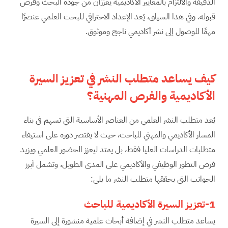
الدقيقة والالتزام بالمعايير الأكاديمية يعززان من جودة البحث وفرص
قبوله. وفي هذا السياق، يُعد الإعداد الاحترافي للبحث العلمي عنصرًا
مهمًا للوصول إلى نشر أكاديمي ناجح وموثوق.
كيف يساعد متطلب النشر في تعزيز السيرة
الأكاديمية والفرص المهنية؟
يُعد متطلب النشر العلمي من العناصر الأساسية التي تسهم في بناء
المسار الأكاديمي والمهني للباحث، حيث لا يقتصر دوره على استيفاء
متطلبات الدراسات العليا فقط، بل يمتد ليعزز الحضور العلمي ويزيد
فرص التطور الوظيفي والأكاديمي على المدى الطويل، وتشمل أبرز
الجوانب التي يحققها متطلب النشر ما يلي:
1-تعزيز السيرة الأكاديمية للباحث
يساعد متطلب النشر في إضافة أبحاث علمية منشورة إلى السيرة