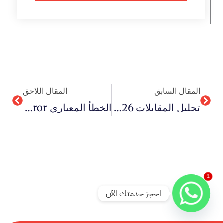
Next
Prev
المقال السابق
المقال اللاحق
تحليل المقابلات 2026 باستخدام الكودات
الخطأ المعياري Standard Error ولماذا يؤثر على النتائج؟
1
احجز خدمتك الآن