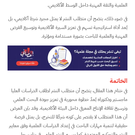
العلمية والثقة المهنية داخل الوسط الأكاديمي.
في ضوء ذلك، يتضح أن متطلب النشر لا يمثل مجرد شرط أكاديمي، بل
يُعد أداة استراتيجية تسهم في تعزيز السيرة الأكاديمية وتوسيع الفرص
المهنية والعلمية للباحث بصورة مستدامة ومؤثرة.
الخاتمة
في ختام هذا المقال، يتضح أن متطلب النشر لطلاب الدراسات العليا
ماجستير ودكتوراه يُعدّ خطوة محورية في تعزيز جودة البحث العلمي
وترسيخ ثقافة الإنتاج المعرفي داخل البيئة الأكاديمية. وقد بيّن العرض
أن هذا المتطلب لا يقتصر على كونه شرطًا للتخرج، بل يمثل فرصة
حقيقية لتنمية مهارات الباحث في إعداد الدراسات العلمية وفق معايير
النشر والتحكيم المعتمدة. كما يسهم النشر العلمي في بناء سجل