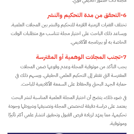
مجلة ذات حضور أكاديمي قوي.
6-التحقق من مدة التحكيم والنشر
تختلف الفترات الزمنية اللازمة للتحكيم والنشر بين المجلات العلمية.
ويساعد ذلك الباحث على اختيار مجلة تتناسب مع متطلبات الوقت
الخاصة به أو ببرنامجه الأكاديمي.
7-تجنب المجلات الوهمية أو المفترسة
يجب التأكد من موثوقية المجلة وعدم وقوعها ضمن المجلات
المفترسة التي تفتقر إلى التحكيم العلمي الحقيقي. ويسهم ذلك في
حماية الجهد البحثي والحفاظ على السمعة الأكاديمية للباحث.
في ضوء ذلك، يتضح أن اختيار المجلة العلمية المناسبة لنشر البحث
يعتمد على دراسة دقيقة لتخصص المجلة وتصنيفها وشروطها وجودة
تحكيمها، مما يمهّد لزيادة فرص القبول وتحقيق انتشار علمي أكثر تأثيرًا
وموثوقية.