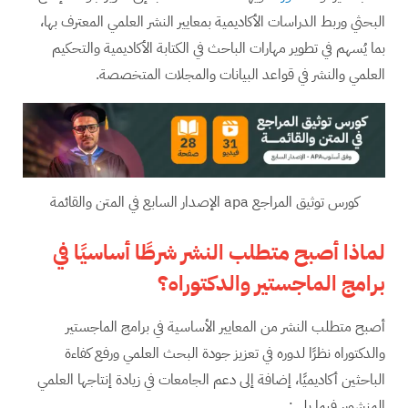
البحثي وربط الدراسات الأكاديمية بمعايير النشر العلمي المعترف بها،
بما يُسهم في تطوير مهارات الباحث في الكتابة الأكاديمية والتحكيم
العلمي والنشر في قواعد البيانات والمجلات المتخصصة.
كورس توثيق المراجع apa الإصدار السابع في المتن والقائمة
لماذا أصبح متطلب النشر شرطًا أساسيًا في
برامج الماجستير والدكتوراه؟
أصبح متطلب النشر من المعايير الأساسية في برامج الماجستير
والدكتوراه نظرًا لدوره في تعزيز جودة البحث العلمي ورفع كفاءة
الباحثين أكاديميًا، إضافة إلى دعم الجامعات في زيادة إنتاجها العلمي
المنشور، فيما يلي: