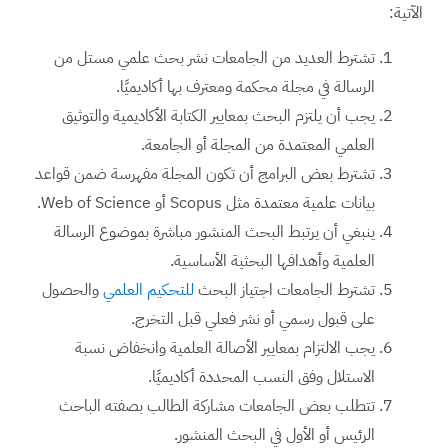
الآتية:
تشترط العديد من الجامعات نشر بحث علمي مستل من
الرسالة في مجلة محكمة ومعترف بها أكاديميًا.
يجب أن يلتزم البحث بمعايير الكتابة الأكاديمية والتوثيق
العلمي المعتمدة من المجلة أو الجامعة.
تشترط بعض البرامج أن تكون المجلة مفهرسة ضمن قواعد
بيانات علمية معتمدة مثل Scopus أو Web of Science.
ينبغي أن يرتبط البحث المنشور مباشرة بموضوع الرسالة
العلمية وأهدافها البحثية الأساسية.
تشترط الجامعات اجتياز البحث
للتحكيم العلمي
والحصول
على قبول رسمي أو نشر فعلي قبل التخرج.
يجب الالتزام بمعايير الأصالة العلمية وانخفاض نسبة
الاستلال وفق النسب المحددة أكاديميًا.
تتطلب بعض الجامعات مشاركة الطالب بصفته الباحث
الرئيس أو الأول في البحث المنشور.