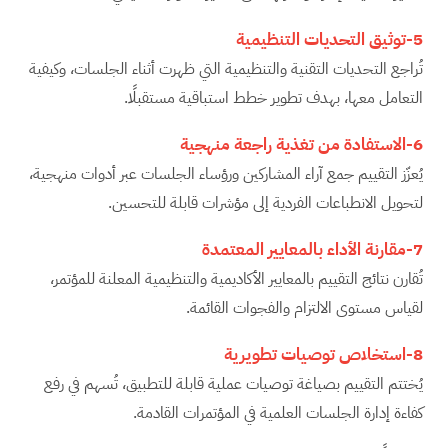
5-توثيق التحديات التنظيمية
تُراجع التحديات التقنية والتنظيمية التي ظهرت أثناء الجلسات، وكيفية
التعامل معها، بهدف تطوير خطط استباقية مستقبلًا.
6-الاستفادة من تغذية راجعة منهجية
يُعزّز التقييم جمع آراء المشاركين ورؤساء الجلسات عبر أدوات منهجية،
لتحويل الانطباعات الفردية إلى مؤشرات قابلة للتحسين.
7-مقارنة الأداء بالمعايير المعتمدة
تُقارن نتائج التقييم بالمعايير الأكاديمية والتنظيمية المعلنة للمؤتمر،
لقياس مستوى الالتزام والفجوات القائمة.
8-استخلاص توصيات تطويرية
يُختتم التقييم بصياغة توصيات عملية قابلة للتطبيق، تُسهم في رفع
كفاءة إدارة الجلسات العلمية في المؤتمرات القادمة.