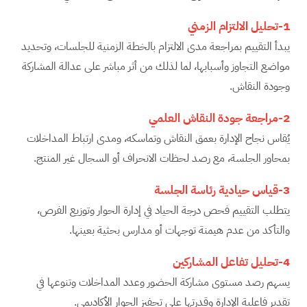
1-تحليل الالتزام الزمني
يبدأ التقييم بمراجعة مدى الالتزام بالخطة الزمنية للجلسات، وتحديد
مواضع التجاوز وأسبابها، لما لذلك من أثر مباشر على عدالة المشاركة
وجودة النقاش.
2-مراجعة جودة النقاش العلمي
يُقاس نجاح الإدارة بعمق النقاش وتماسكه، ومدى ارتباط المداخلات
بمحاور الجلسة، مع رصد لحظات الانحراف أو السجال غير المنتج.
3-قياس حيادية رئاسة الجلسة
يتطلب التقييم فحص درجة الحياد في إدارة الحوار وتوزيع الفرص،
والتأكد من عدم هيمنة توجهات أو مدارس بحثية بعينها.
4-تحليل تفاعل المشاركين
يسهم رصد مستوى مشاركة الحضور وعدد المداخلات وتنوعها في
تقدير فاعلية الإدارة وقدرتها على تحفيز الحوار الأكاديمي.