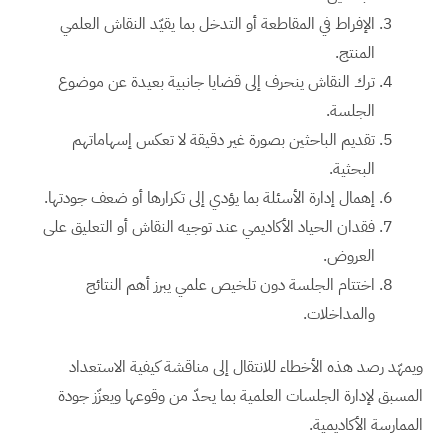
الإفراط في المقاطعة أو التدخل بما يقيّد النقاش العلمي
المنتج.
ترك النقاش ينحرف إلى قضايا جانبية بعيدة عن موضوع
الجلسة.
تقديم الباحثين بصورة غير دقيقة لا تعكس إسهاماتهم
البحثية.
إهمال إدارة الأسئلة بما يؤدي إلى تكرارها أو ضعف جودتها.
فقدان الحياد الأكاديمي عند توجيه النقاش أو التعليق على
العروض.
اختتام الجلسة دون تلخيص علمي يبرز أهم النتائج
والمداخلات.
ويمهّد رصد هذه الأخطاء للانتقال إلى مناقشة كيفية الاستعداد
المسبق لإدارة الجلسات العلمية بما يحدّ من وقوعها ويعزّز جودة
الممارسة الأكاديمية.