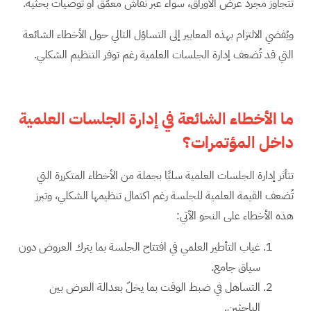
تتجاوز مجرد عرض الأوراق، سواء عبر نقاش معمّق أو توصيات بحثية.
ويُفضي الالتزام بهذه المعايير إلى التساؤل التالي حول الأخطاء الشائعة
التي قد تُضعف إدارة الجلسات العلمية رغم توفر التنظيم الشكلي.
ما الأخطاء الشائعة في إدارة الجلسات العلمية
داخل المؤتمرات؟
تتأثر إدارة الجلسات العلمية سلبًا بجملة من الأخطاء المتكررة التي
تُضعف القيمة العلمية للجلسة رغم اكتمال تنظيمها الشكلي، وتبرز
هذه الأخطاء على النحو الآتي:
غياب التأطير العلمي في افتتاح الجلسة بما يترك العروض دون
سياق جامع.
التساهل في ضبط الوقت بما يخلّ بعدالة العرض بين
الباحثين.