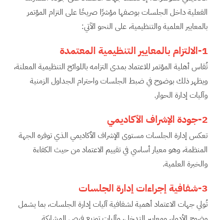
الفعلية داخل الجلسات بوصفها مؤشرًا صريحًا على التزام المؤتمر
بالمعايير العلمية والتنظيمية، على النحو الآتي:
1-الالتزام بالمعايير التنظيمية المعتمدة
تُقاس أهلية المؤتمر للاعتماد بمدى التزامه باللوائح التنظيمية المعلنة،
ويظهر ذلك بوضوح في ضبط الجلسات واحترام الجداول الزمنية
وآليات إدارة الحوار.
2-جودة الإشراف الأكاديمي
تعكس إدارة الجلسات مستوى الإشراف الأكاديمي الذي توفره الجهة
المنظمة، وهو معيار أساسي في تقييم الاعتماد من حيث الكفاءة
والخبرة العلمية.
3-شفافية إجراءات إدارة الجلسات
تُولي جهات الاعتماد أهمية لشفافية آليات إدارة الجلسات، بما يشمل
وضوح الأدوار، ومعايير التدخل، وآليات توزيع فرص المشاركة.