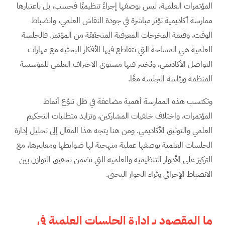
المؤتمرات العلمية، ليس بوصفها إجراءً تنظيميًا فحسب، بل باعتبارها
ممارسة أكاديمية تؤثر مباشرة في جودة النقاش العلمي، وانضباط
الوقت، وقيمة المخرجات المعرفية المتحققة من المؤتمر. فالجلسة
العلمية هي المساحة التي تتقاطع فيها الأفكار البحثية مع مهارات
التواصل الأكاديمي، ويُختبر فيها مستوى الاحتراف العلمي للمؤسسة
المنظمة ورئاسة الجلسة معًا.
وتكتسب هذه الممارسة أهمية مضاعفة في ظل تنوّع أنماط
المؤتمرات، واختلاف خلفيات المشاركين، وتزايد متطلبات التحكيم
العلمي والتوثيق الأكاديمي. ومن هنا يتجه هذا المقال إلى تحليل إدارة
الجلسات العلمية بوصفها عملية منهجية لها ضوابطها ومعاييرها، مع
التركيز على الأدوار التنظيمية والعلمية التي تضمن تحقيق التوازن بين
الانضباط الإجرائي وثراء الحوار البحثي.
ما المقصود بـ إدارة الجلسات العلمية في