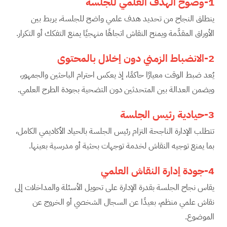
1-وضوح الهدف العلمي للجلسة
ينطلق النجاح من تحديد هدف علمي واضح للجلسة، يربط بين
الأوراق المقدَّمة ويمنح النقاش اتجاهًا منهجيًا يمنع التفكك أو التكرار.
2-الانضباط الزمني دون إخلال بالمحتوى
يُعد ضبط الوقت معيارًا حاكمًا، إذ يعكس احترام الباحثين والجمهور،
ويضمن العدالة بين المتحدثين دون التضحية بجودة الطرح العلمي.
3-حيادية رئيس الجلسة
تتطلب الإدارة الناجحة التزام رئيس الجلسة بالحياد الأكاديمي الكامل،
بما يمنع توجيه النقاش لخدمة توجهات بحثية أو مدرسية بعينها.
4-جودة إدارة النقاش العلمي
يقاس نجاح الجلسة بقدرة الإدارة على تحويل الأسئلة والمداخلات إلى
نقاش علمي منظم، بعيدًا عن السجال الشخصي أو الخروج عن
الموضوع.