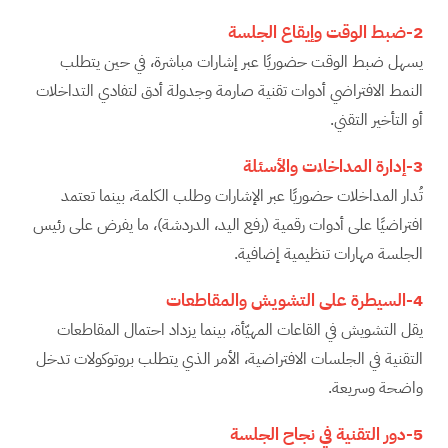
2-ضبط الوقت وإيقاع الجلسة
يسهل ضبط الوقت حضوريًا عبر إشارات مباشرة، في حين يتطلب
النمط الافتراضي أدوات تقنية صارمة وجدولة أدق لتفادي التداخلات
أو التأخير التقني.
3-إدارة المداخلات والأسئلة
تُدار المداخلات حضوريًا عبر الإشارات وطلب الكلمة، بينما تعتمد
افتراضيًا على أدوات رقمية (رفع اليد، الدردشة)، ما يفرض على رئيس
الجلسة مهارات تنظيمية إضافية.
4-السيطرة على التشويش والمقاطعات
يقل التشويش في القاعات المهيّأة، بينما يزداد احتمال المقاطعات
التقنية في الجلسات الافتراضية، الأمر الذي يتطلب بروتوكولات تدخل
واضحة وسريعة.
5-دور التقنية في نجاح الجلسة