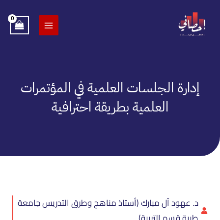
خطي
لى
لمحتوى
إدارة الجلسات العلمية في المؤتمرات
العلمية بطريقة احترافية
د. عهود آل مبارك (أستاذ مناهج وطرق التدريس جامعة
طيبة قسم التربية)