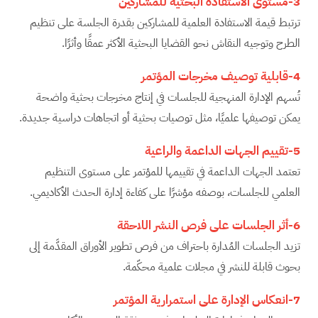
3-مستوى الاستفادة البحثية للمشاركين
ترتبط قيمة الاستفادة العلمية للمشاركين بقدرة الجلسة على تنظيم
الطرح وتوجيه النقاش نحو القضايا البحثية الأكثر عمقًا وأثرًا.
4-قابلية توصيف مخرجات المؤتمر
تُسهم الإدارة المنهجية للجلسات في إنتاج مخرجات بحثية واضحة
يمكن توصيفها علميًا، مثل توصيات بحثية أو اتجاهات دراسية جديدة.
5-تقييم الجهات الداعمة والراعية
تعتمد الجهات الداعمة في تقييمها للمؤتمر على مستوى التنظيم
العلمي للجلسات، بوصفه مؤشرًا على كفاءة إدارة الحدث الأكاديمي.
6-أثر الجلسات على فرص النشر اللاحقة
تزيد الجلسات المُدارة باحتراف من فرص تطوير الأوراق المقدَّمة إلى
بحوث قابلة للنشر في مجلات علمية محكّمة.
7-انعكاس الإدارة على استمرارية المؤتمر