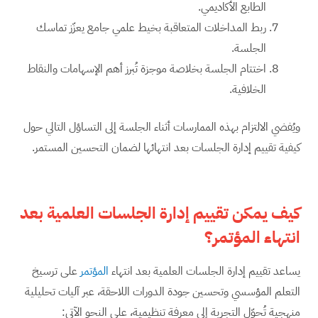
الطابع الأكاديمي.
ربط المداخلات المتعاقبة بخيط علمي جامع يعزّز تماسك
الجلسة.
اختتام الجلسة بخلاصة موجزة تُبرز أهم الإسهامات والنقاط
الخلافية.
ويُفضي الالتزام بهذه الممارسات أثناء الجلسة إلى التساؤل التالي حول
كيفية تقييم إدارة الجلسات بعد انتهائها لضمان التحسين المستمر.
كيف يمكن تقييم إدارة الجلسات العلمية بعد
انتهاء المؤتمر؟
يساعد تقييم إدارة الجلسات العلمية بعد انتهاء
المؤتمر
على ترسيخ
التعلم المؤسسي وتحسين جودة الدورات اللاحقة، عبر آليات تحليلية
منهجية تُحوّل التجربة إلى معرفة تنظيمية، على النحو الآتي: