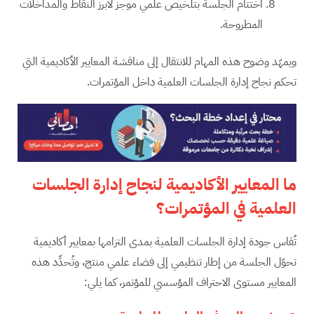
اختتام الجلسة بتلخيص علمي موجز لأبرز النقاط والمداخلات
المطروحة.
ويمهّد وضوح هذه المهام للانتقال إلى مناقشة المعايير الأكاديمية التي
تحكم نجاح إدارة الجلسات العلمية داخل المؤتمرات.
ما المعايير الأكاديمية لنجاح إدارة الجلسات
العلمية في المؤتمرات؟
تُقاس جودة إدارة الجلسات العلمية بمدى التزامها بمعايير أكاديمية
تحوّل الجلسة من إطار تنظيمي إلى فضاء علمي منتج، وتُحدِّد هذه
المعايير مستوى الاحتراف المؤسسي للمؤتمر، كما يلي: