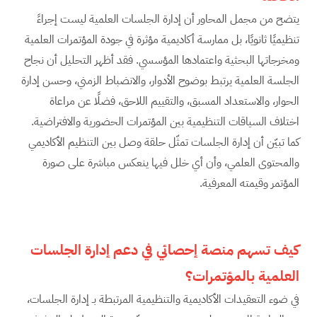
يتضح من مجمل المحاور أن إدارة الجلسات العلمية ليست إجراءً
تنظيميًا ثانويًا، بل ممارسة أكاديمية مؤثرة في جودة المؤتمرات العلمية
ومخرجاتها البحثية واعتمادها المؤسسي. فقد أظهر التحليل أن نجاح
الجلسة العلمية يرتبط بوضوح الأدوار، والانضباط الزمني، وحسن إدارة
الحوار، والاستعداد المسبق، والتقييم اللاحق، فضلًا عن مراعاة
اختلاف السياقات التنظيمية بين المؤتمرات الحضورية والافتراضية.
كما تبيّن أن إدارة الجلسات تمثّل حلقة وصل بين التنظيم الأكاديمي
والمحتوى العلمي، وأن أي خلل فيها ينعكس مباشرة على صورة
المؤتمر وقيمته المعرفية.
كيف تسهم منصة إحصائي في دعم إدارة الجلسات
العلمية بالمؤتمرات؟
في ضوء التعقيدات الأكاديمية والتنظيمية المرتبطة بـ إدارة الجلسات،