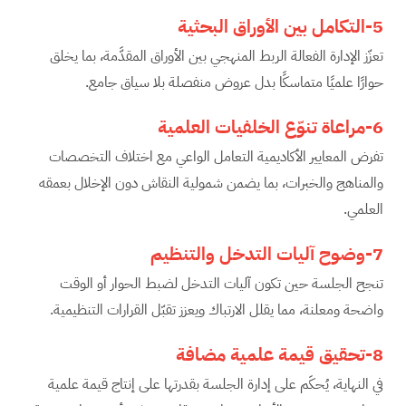
5-التكامل بين الأوراق البحثية
تعزّز الإدارة الفعالة الربط المنهجي بين الأوراق المقدَّمة، بما يخلق
حوارًا علميًا متماسكًا بدل عروض منفصلة بلا سياق جامع.
6-مراعاة تنوّع الخلفيات العلمية
تفرض المعايير الأكاديمية التعامل الواعي مع اختلاف التخصصات
والمناهج والخبرات، بما يضمن شمولية النقاش دون الإخلال بعمقه
العلمي.
7-وضوح آليات التدخل والتنظيم
تنجح الجلسة حين تكون آليات التدخل لضبط الحوار أو الوقت
واضحة ومعلنة، مما يقلل الارتباك ويعزز تقبّل القرارات التنظيمية.
8-تحقيق قيمة علمية مضافة
في النهاية، يُحكَم على إدارة الجلسة بقدرتها على إنتاج قيمة علمية