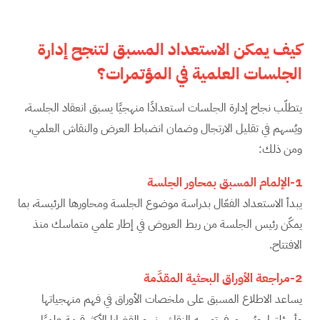
كيف يمكن الاستعداد المسبق لتنجح إدارة
الجلسات العلمية في المؤتمرات؟
يتطلّب نجاح إدارة الجلسات استعدادًا منهجيًا يسبق انعقاد الجلسة،
ويُسهم في تقليل الارتجال وضمان انضباط العرض والنقاش العلمي،
ومن ذلك:
1-الإلمام المسبق بمحاور الجلسة
يبدأ الاستعداد الفعّال بدراسة موضوع الجلسة ومحاورها الرئيسة، بما
يمكّن رئيس الجلسة من ربط العروض في إطار علمي متماسك منذ
الافتتاح.
2-مراجعة الأوراق البحثية المقدَّمة
يساعد الاطلاع المسبق على ملخصات الأوراق في فهم منهجياتها
وأسئلتها، ويُسهِم في توجيه النقاش نحو القضايا الأكثر قيمة علميًا.