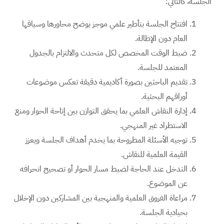
الجلسة، كالتالي:
افتتاح الجلسة بتأطير علمي موجز يوضح محاورها وسياقها
العام دون الإطالة.
ضبط الوقت المخصص لكل متحدث والالتزام بالجدول
المعتمد للجلسة.
تقديم الباحثين بصورة أكاديمية دقيقة تعكس موضوعات
أوراقهم البحثية.
إدارة النقاش العلمي بما يحقق التوازن بين إتاحة الحوار ومنع
الاستطراد غير المنهجي.
توجيه الأسئلة المطروحة بما يخدم أهداف الجلسة ويعزز
القيمة العلمية للنقاش.
التدخل عند الحاجة لضبط مسار الحوار أو تصحيح انحرافه
عن الموضوع.
مراعاة الفروق العلمية والمنهجية بين المشاركين دون الإخلال
بحيادية الجلسة.