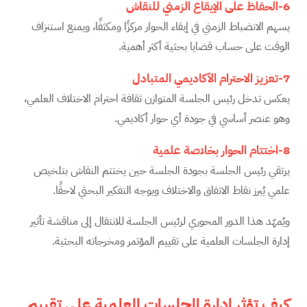
6-الحفاظ على الإيقاع الزمني للنقاش
يسهم الانضباط الزمني في إبقاء الحوار مركزًا ومكثفًا، ويمنع استنزاف
الوقت على حساب قضايا بحثية أكثر أهمية.
7-تعزيز الاحترام الأكاديمي المتبادل
يعكس تدخل رئيس الجلسة المتوازن ثقافة احترام الاختلاف العلمي،
وهو عنصر أساسي في جودة أي حوار أكاديمي.
8-اختتام الحوار بخلاصة علمية
يرتقي رئيس الجلسة بجودة الجلسة حين يختتم النقاش بتلخيص
علمي يُبرز نقاط الاتفاق والاختلاف ويوجه التفكير البحثي لاحقًا.
ويُمهّد هذا الدور المحوري لرئيس الجلسة للانتقال إلى مناقشة تأثير
إدارة الجلسات العلمية على تقييم المؤتمر ومخرجاته البحثية.
كيف تؤثر إدارة الجلسات العلمية على تقييم