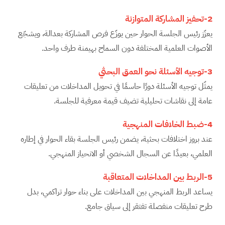
2-تحفيز المشاركة المتوازنة
يعزّز رئيس الجلسة الحوار حين يوزّع فرص المشاركة بعدالة، ويشجّع
الأصوات العلمية المختلفة دون السماح بهيمنة طرف واحد.
3-توجيه الأسئلة نحو العمق البحثي
يمثّل توجيه الأسئلة دورًا حاسمًا في تحويل المداخلات من تعليقات
عامة إلى نقاشات تحليلية تضيف قيمة معرفية للجلسة.
4-ضبط الخلافات المنهجية
عند بروز اختلافات بحثية، يضمن رئيس الجلسة بقاء الحوار في إطاره
العلمي، بعيدًا عن السجال الشخصي أو الانحياز المنهجي.
5-الربط بين المداخلات المتعاقبة
يساعد الربط المنهجي بين المداخلات على بناء حوار تراكمي، بدل
طرح تعليقات منفصلة تفتقر إلى سياق جامع.