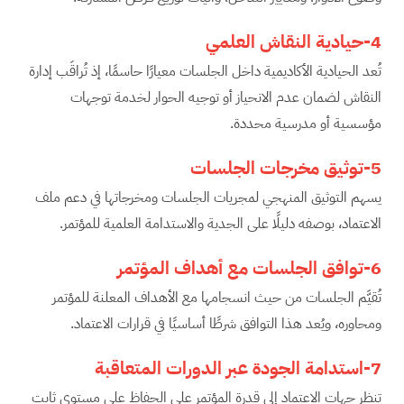
4-حيادية النقاش العلمي
تُعد الحيادية الأكاديمية داخل الجلسات معيارًا حاسمًا، إذ تُراقَب إدارة
النقاش لضمان عدم الانحياز أو توجيه الحوار لخدمة توجهات
مؤسسية أو مدرسية محددة.
5-توثيق مخرجات الجلسات
يسهم التوثيق المنهجي لمجريات الجلسات ومخرجاتها في دعم ملف
الاعتماد، بوصفه دليلًا على الجدية والاستدامة العلمية للمؤتمر.
6-توافق الجلسات مع أهداف المؤتمر
تُقيَّم الجلسات من حيث انسجامها مع الأهداف المعلنة للمؤتمر
ومحاوره، ويُعد هذا التوافق شرطًا أساسيًا في قرارات الاعتماد.
7-استدامة الجودة عبر الدورات المتعاقبة
تنظر جهات الاعتماد إلى قدرة المؤتمر على الحفاظ على مستوى ثابت