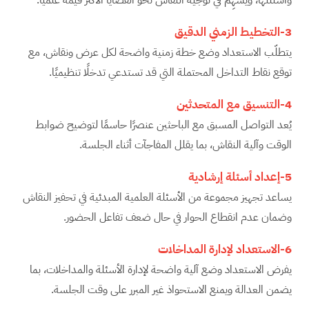
3-التخطيط الزمني الدقيق
يتطلّب الاستعداد وضع خطة زمنية واضحة لكل عرض ونقاش، مع
توقع نقاط التداخل المحتملة التي قد تستدعي تدخلًا تنظيميًا.
4-التنسيق مع المتحدثين
يُعد التواصل المسبق مع الباحثين عنصرًا حاسمًا لتوضيح ضوابط
الوقت وآلية النقاش، بما يقلل المفاجآت أثناء الجلسة.
5-إعداد أسئلة إرشادية
يساعد تجهيز مجموعة من الأسئلة العلمية المبدئية في تحفيز النقاش
وضمان عدم انقطاع الحوار في حال ضعف تفاعل الحضور.
6-الاستعداد لإدارة المداخلات
يفرض الاستعداد وضع آلية واضحة لإدارة الأسئلة والمداخلات، بما
يضمن العدالة ويمنع الاستحواذ غير المبرر على وقت الجلسة.