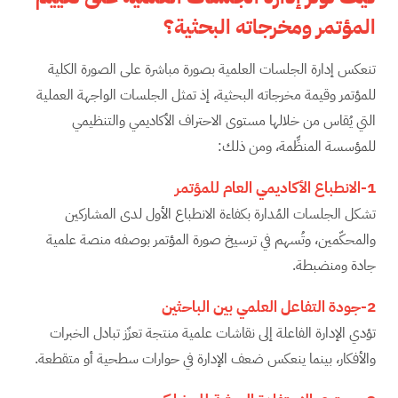
المؤتمر ومخرجاته البحثية؟
تنعكس إدارة الجلسات العلمية بصورة مباشرة على الصورة الكلية
للمؤتمر وقيمة مخرجاته البحثية، إذ تمثل الجلسات الواجهة العملية
التي يُقاس من خلالها مستوى الاحتراف الأكاديمي والتنظيمي
للمؤسسة المنظِّمة، ومن ذلك:
1-الانطباع الأكاديمي العام للمؤتمر
تشكل الجلسات المُدارة بكفاءة الانطباع الأول لدى المشاركين
والمحكّمين، وتُسهم في ترسيخ صورة المؤتمر بوصفه منصة علمية
جادة ومنضبطة.
2-جودة التفاعل العلمي بين الباحثين
تؤدي الإدارة الفاعلة إلى نقاشات علمية منتجة تعزّز تبادل الخبرات
والأفكار، بينما ينعكس ضعف الإدارة في حوارات سطحية أو متقطعة.