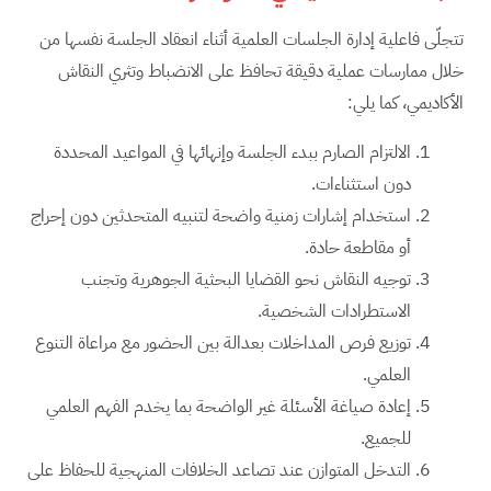
تتجلّى فاعلية إدارة الجلسات العلمية أثناء انعقاد الجلسة نفسها من
خلال ممارسات عملية دقيقة تحافظ على الانضباط وتثري النقاش
الأكاديمي، كما يلي:
الالتزام الصارم ببدء الجلسة وإنهائها في المواعيد المحددة
دون استثناءات.
استخدام إشارات زمنية واضحة لتنبيه المتحدثين دون إحراج
أو مقاطعة حادة.
توجيه النقاش نحو القضايا البحثية الجوهرية وتجنب
الاستطرادات الشخصية.
توزيع فرص المداخلات بعدالة بين الحضور مع مراعاة التنوع
العلمي.
إعادة صياغة الأسئلة غير الواضحة بما يخدم الفهم العلمي
للجميع.
التدخل المتوازن عند تصاعد الخلافات المنهجية للحفاظ على