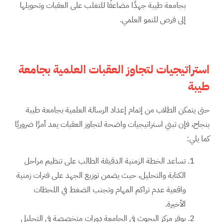
بجامعة طيبة جهدًا مضاعفًا للتغلب على العقبات وتحويلها
إلى فرص للنمو العلمي.
استراتيجيات لتجاوز العقبات العلمية بجامعة
طيبة
حتى يتمكن الطلاب من إتمام إعداد الرسالة العلمية بجامعة طيبة
بنجاح، فإن تبني استراتيجيات واضحة لتجاوز العقبات يعد أمرًا ضروريًا
كما يلي:
تساعد الخطة الزمنية الدقيقة الطالب على تنظيم مراحل
الكتابة والتحليل، حيث يضمن توزيع الجهد على فترات زمنية
واقعية عدم تراكم المهام وتجنب الضغط في اللحظات
الأخيرة.
يوفر مركز البحوث في الجامعة دورات متخصصة في التحليل