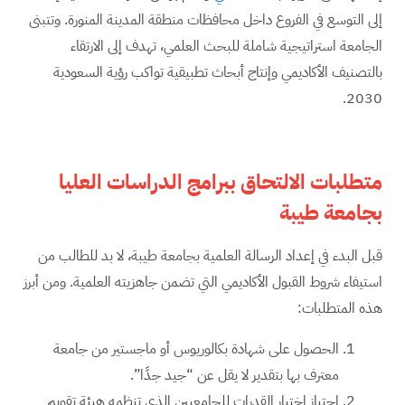
إلى التوسع في الفروع داخل محافظات منطقة المدينة المنورة. وتتبنى
الجامعة استراتيجية شاملة للبحث العلمي، تهدف إلى الارتقاء
بالتصنيف الأكاديمي وإنتاج أبحاث تطبيقية تواكب رؤية السعودية
2030.
متطلبات الالتحاق ببرامج الدراسات العليا
بجامعة طيبة
قبل البدء في إعداد الرسالة العلمية بجامعة طيبة، لا بد للطالب من
استيفاء شروط القبول الأكاديمي التي تضمن جاهزيته العلمية. ومن أبرز
هذه المتطلبات:
الحصول على شهادة بكالوريوس أو ماجستير من جامعة
معترف بها بتقدير لا يقل عن “جيد جدًا”.
اجتياز اختبار القدرات للجامعيين الذي تنظمه هيئة تقويم