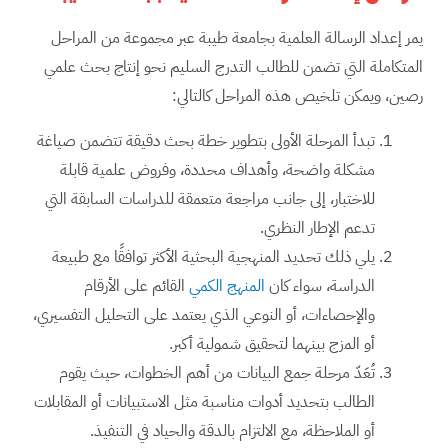
يمر إعداد الرسالة العلمية بجامعة طيبة عبر مجموعة من المراحل
المتكاملة التي تضمن للطالب التدرج السليم نحو إنتاج بحث علمي
رصين، ويمكن تلخيص هذه المراحل كالتالي:
تبدأ المرحلة الأولى بتطوير خطة بحث دقيقة تتضمن صياغة
مشكلة واضحة، وأهداف محددة، وفروض علمية قابلة
للاختبار، إلى جانب مراجعة متعمقة للدراسات السابقة التي
تدعم الإطار النظري.
يلي ذلك تحديد المنهجية البحثية الأكثر توافقًا مع طبيعة
الدراسة، سواء كان
المنهج الكمي
القائم على الأرقام
والإحصاءات، أو النوعي الذي يعتمد على التحليل التفسيري،
أو المزج بينهما لتحقيق شمولية أكبر.
تُعَدّ مرحلة جمع البيانات من أهم الخطوات، حيث يقوم
الطالب بتحديد أدوات مناسبة مثل الاستبيانات أو المقابلات
أو الملاحظة، مع الالتزام بالدقة والحياد في التنفيذ.