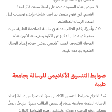
تعرض هذه المسودة عادة على لجنة مختصة أو لجنة
القسم، التي تقوم بدورها بمراجعة شاملة وإبداء توصيات قبل
اعتماد الرسالة للمناقشة.
وأخيرًا، يقدّم الطالب عمله في جلسة المناقشة العلنية، حيث
يختبر قدرته على الدفاع عن أفكاره ومنهجيته لتكون هذه
المرحلة التتويجية لمسار أكاديمي يعكس جودة إعداد الرسالة
العلمية بجامعة طيبة.
ضوابط التنسيق الأكاديمي للرسالة بجامعة
طيبة
يُعَدّ الالتزام بضوابط التنسيق الأكاديمي جزءًا لا يتجزأ من عملية إعداد
الرسالة العلمية بجامعة طيبة، إذ يضمن للطالب مظهرًا منهجيًا رصينًا
ويعكس دقة البحث وجودته، وتتلخص هذه الضوابط كالتالي: