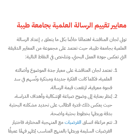
معايير تقييم الرسالة العلمية بجامعة طيبة
تولي لجان المناقشة اهتمامًا خاصًا بكل ما يتعلق بـ إعداد الرسالة
العلمية بجامعة طيبة، حيث تعتمد على مجموعة من المعايير الدقيقة
التي تعكس جودة العمل البحثي، وتتلخص في النقاط التالية:
تعتمد لجان المناقشة على معيار جدة الموضوع وأصالته
العلمية، فكلما كانت الفكرة جديدة ومبتكرة وتُسهم في سد
فجوة معرفية، ارتفعت قيمة الرسالة.
يُنظر بعناية إلى وضوح صياغة الإشكالية وأهداف الدراسة،
حيث يعكس ذلك قدرة الطالب على تحديد مشكلته البحثية
بدقة وربطها بخطوط بحثية واضحة.
تتم مراعاة اتساق
الفرضيات
مع المنهجية المختارة، فاختيار
الفرضيات السليمة وربطها بالمنهج المناسب يُظهر فهمًا عميقًا