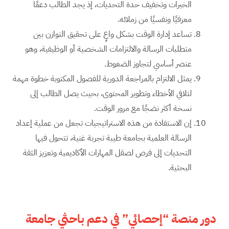
الخبرات وتخفيف حدة التحديات، إذ يجد الطالب دعمًا
معرفيًا ونفسيًا من زملائه.
تساعد إدارة الوقت بشكل واعٍ على تحقيق التوازن بين
متطلبات الرسالة والالتزامات الشخصية أو الوظيفية، وهو
عنصر أساسي لتجاوز الضغوط.
يمثل الالتزام بالمراجعة الدورية للفصول المكتوبة خطوة مهمة
لتلافي الأخطاء وتطوير المحتوى، بحيث يصل الطالب إلى
نسخة أكثر نضجًا مع مرور الوقت.
إن الاستفادة من هذه الاستراتيجيات تجعل من عملية إعداد
الرسالة العلمية بجامعة طيبة تجربة غنية، تتحول فيها
التحديات إلى فرص لصقل المهارات الأكاديمية وتعزيز الثقة
البحثية.
دور منصة “إحصائي” في دعم باحثي جامعة