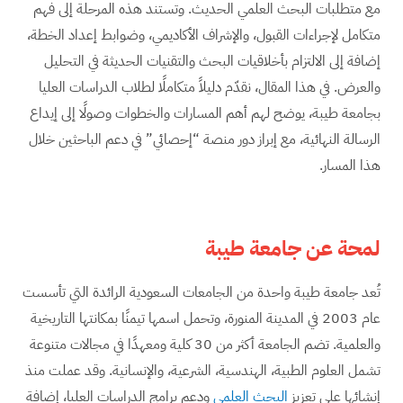
مع متطلبات البحث العلمي الحديث. وتستند هذه المرحلة إلى فهم
متكامل لإجراءات القبول، والإشراف الأكاديمي، وضوابط إعداد الخطة،
إضافة إلى الالتزام بأخلاقيات البحث والتقنيات الحديثة في التحليل
والعرض. في هذا المقال، نقدّم دليلاً متكاملًا لطلاب الدراسات العليا
بجامعة طيبة، يوضح لهم أهم المسارات والخطوات وصولًا إلى إيداع
الرسالة النهائية، مع إبراز دور منصة “إحصائي” في دعم الباحثين خلال
هذا المسار.
لمحة عن جامعة طيبة
تُعد جامعة طيبة واحدة من الجامعات السعودية الرائدة التي تأسست
عام 2003 في المدينة المنورة، وتحمل اسمها تيمنًا بمكانتها التاريخية
والعلمية. تضم الجامعة أكثر من 30 كلية ومعهدًا في مجالات متنوعة
تشمل العلوم الطبية، الهندسية، الشرعية، والإنسانية. وقد عملت منذ
إنشائها على تعزيز
البحث العلمي
ودعم برامج الدراسات العليا، إضافة