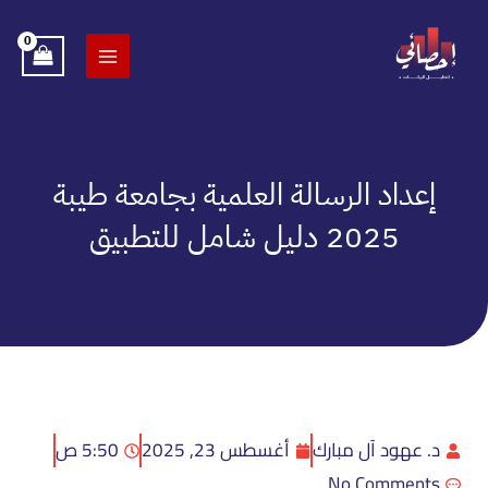
خطي
لى
لمحتوى
إعداد الرسالة العلمية بجامعة طيبة
2025 دليل شامل للتطبيق
د. عهود آل مبارك
أغسطس 23, 2025
5:50 ص
No Comments