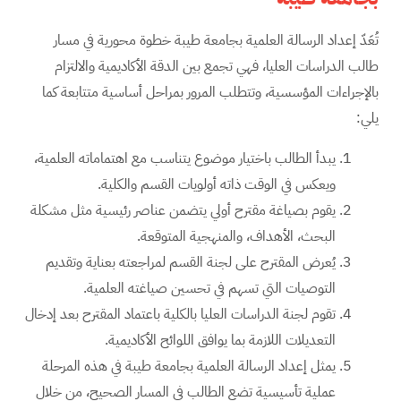
تُعَدّ إعداد الرسالة العلمية بجامعة طيبة خطوة محورية في مسار
طالب الدراسات العليا، فهي تجمع بين الدقة الأكاديمية والالتزام
بالإجراءات المؤسسية، وتتطلب المرور بمراحل أساسية متتابعة كما
يلي:
يبدأ الطالب باختيار موضوع يتناسب مع اهتماماته العلمية،
ويعكس في الوقت ذاته أولويات القسم والكلية.
يقوم بصياغة مقترح أولي يتضمن عناصر رئيسية مثل مشكلة
البحث، الأهداف، والمنهجية المتوقعة.
يُعرض المقترح على لجنة القسم لمراجعته بعناية وتقديم
التوصيات التي تسهم في تحسين صياغته العلمية.
تقوم لجنة الدراسات العليا بالكلية باعتماد المقترح بعد إدخال
التعديلات اللازمة بما يوافق اللوائح الأكاديمية.
يمثل إعداد الرسالة العلمية بجامعة طيبة في هذه المرحلة
عملية تأسيسية تضع الطالب في المسار الصحيح، من خلال