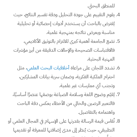
للمنطق البحثي.
يقوم التقييم على جودة التحليل ودقة تفسير النتائج، حيث
يُفترض بالباحث أن يستخدم أدوات إحصائية أو تحليلية
مناسبة ويعرض نتائجه بمنهجية علمية.
تضع الجامعة أهمية كبرى للالتزام بالتوثيق الأكاديمي،
فالاقتباسات الصحيحة والإحالات الدقيقة من أبرز مؤشرات
المهنية البحثية.
تشدد اللجان على مراعاة
أخلاقيات البحث العلمي
، مثل
احترام الملكية الفكرية، وضمان سرية بيانات المشاركين،
وتجنب أي ممارسات غير علمية.
يُقيّم وضوح اللغة وسلامة الصياغة بوصفها عنصرًا أساسيًا،
فالتعبير الرصين والخالي من الأخطاء يعكس دقة الباحث
واهتمامه بالتفاصيل.
تُقاس قيمة الرسالة بقدرتها على الإسهام في المجال العلمي أو
التطبيقي، حيث يُنظر إلى مدى إضافتها للمعرفة أو تقديمها