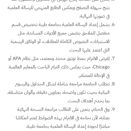
يتيح سهولة التصفح ويعكس الطابع المنهجي للرسالة العلمية
في صورتها النهائية.
يشمل إعداد الرسالة العلمية بجامعة طيبة تخصيص قسم
منفصل للملاحق يتضمن جميع الأدوات المساندة، مثل
الاستبيانات، النصوص الكاملة للمقابلات، أو الوثائق الرسمية
التي اعتمد عليها البحث.
يُفرض الالتزام بنمط توثيق محدد ومعتمد، مثل نظام APA أو
Chicago، حيث يعكس ذلك التزام الباحث بالمعايير العالمية
في الإحالة للمصادر.
تتطلب الجامعة مراجعة شاملة لشكل الجداول والرسوم
البيانية بحيث تكون واضحة، بعناوين دقيقة، وألوان متناسقة،
بما يخدم أهداف البحث.
وفي الختام، يتعين على الطالب مراجعة النسخة النهائية
بعناية، لأن نجاحه في الالتزام بهذه الضوابط يُعتبر انعكاسًا
مباشرًا لجودة إعداد الرسالة العلمية بجامعة طيبة.