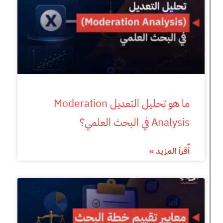
ما هو تحليل التعديل Moderation
Analysis في البحث العلمي؟
أٌقرأ المزيد »