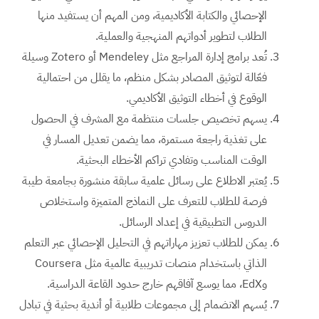
الإحصائي والكتابة الأكاديمية، ومن المهم أن يستفيد منها
الطلاب لتطوير أدواتهم المنهجية والعملية.
تُعد برامج إدارة المراجع مثل Mendeley أو Zotero وسيلة
فعّالة لتوثيق المصادر بشكل منظم، ما يقلل من احتمالية
الوقوع في أخطاء التوثيق الأكاديمي.
يسهم تخصيص جلسات منتظمة مع المشرف في الحصول
على تغذية راجعة مستمرة، مما يضمن تعديل المسار في
الوقت المناسب وتفادي تراكم الأخطاء البحثية.
يُعتبر الاطلاع على رسائل علمية سابقة منشورة بجامعة طيبة
فرصة للطلاب للتعرف على النماذج المتميزة واستخلاص
الدروس التطبيقية في إعداد الرسائل.
يمكن للطلاب تعزيز مهاراتهم في التحليل الإحصائي عبر التعلم
الذاتي باستخدام منصات تدريبية عالمية مثل Coursera
وEdX، مما يوسع آفاقهم خارج حدود القاعة الدراسية.
يُسهم الانضمام إلى مجموعات طلابية أو أندية بحثية في تبادل