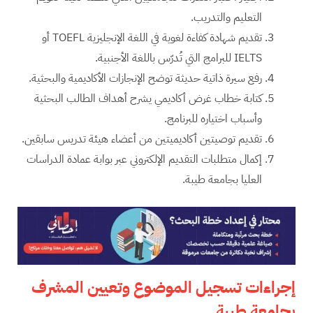
التعليم والتدريب.
تقديم شهادة كفاءة لغوية في اللغة الإنجليزية TOEFL أو
IELTS للبرامج التي تُدرّس باللغة الأجنبية.
رفع سيرة ذاتية حديثة توضح الإنجازات الأكاديمية والبحثية.
كتابة خطاب غرض أكاديمي يشرح أهداف الطالب البحثية
وأسباب اختياره للبرنامج.
تقديم توصيتين أكاديميتين من أعضاء هيئة تدريس سابقين.
إكمال متطلبات التقديم الإلكتروني عبر بوابة عمادة الدراسات
العليا بجامعة طيبة.
إجراءات تسجيل الموضوع وتعيين المشرف
بجامعة طيبة