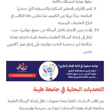
حلولًا عملية لمشكلات قائمة.
يُعتبر الالتزام بالمعايير الشكلية والتنسيقية التي حددتها
الجامعة جزءًا مهمًا من التقييم، مما يعكس دقة الطالب في
اتباع التعليمات الرسمية.
يُؤخذ بعين الاعتبار تكامل الرسالة من جميع جوانبها، حيث
يُنظر إلى إعداد الرسالة العلمية بجامعة طيبة باعتباره عملية
متكاملة تُبرز شخصية الباحث وقدرته على إنتاج عمل أكاديمي
رصين.
التحديات البحثية في جامعة طيبة
يمر طلاب الدراسات العليا بعدة صعوبات خلال إعداد الرسالة العلمية
بجامعة طيبة، وهذه التحديات تتنوع بين منهجية ولوجستية