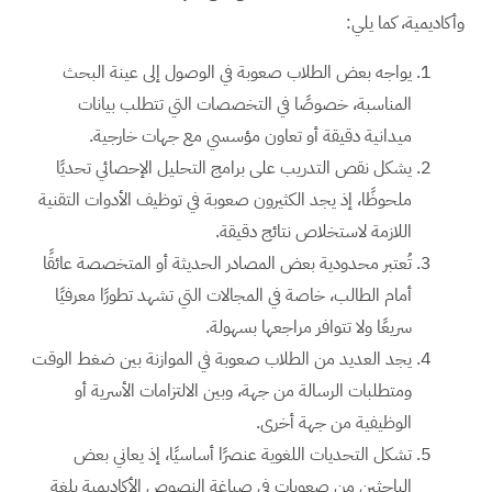
وأكاديمية، كما يلي:
يواجه بعض الطلاب صعوبة في الوصول إلى عينة البحث
المناسبة، خصوصًا في التخصصات التي تتطلب بيانات
ميدانية دقيقة أو تعاون مؤسسي مع جهات خارجية.
يشكل نقص التدريب على برامج التحليل الإحصائي تحديًا
ملحوظًا، إذ يجد الكثيرون صعوبة في توظيف الأدوات التقنية
اللازمة لاستخلاص نتائج دقيقة.
تُعتبر محدودية بعض المصادر الحديثة أو المتخصصة عائقًا
أمام الطالب، خاصة في المجالات التي تشهد تطورًا معرفيًا
سريعًا ولا تتوافر مراجعها بسهولة.
يجد العديد من الطلاب صعوبة في الموازنة بين ضغط الوقت
ومتطلبات الرسالة من جهة، وبين الالتزامات الأسرية أو
الوظيفية من جهة أخرى.
تشكل التحديات اللغوية عنصرًا أساسيًا، إذ يعاني بعض
الباحثين من صعوبات في صياغة النصوص الأكاديمية بلغة