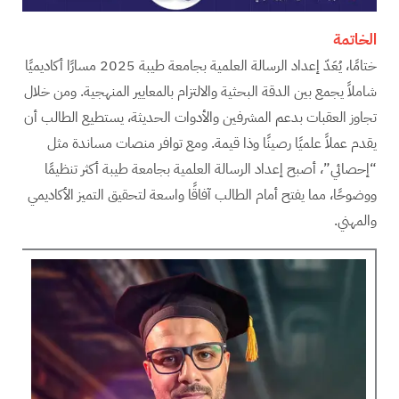
الخاتمة
ختامًا، يُعَدّ إعداد الرسالة العلمية بجامعة طيبة 2025 مسارًا أكاديميًا
شاملاً يجمع بين الدقة البحثية والالتزام بالمعايير المنهجية. ومن خلال
تجاوز العقبات بدعم المشرفين والأدوات الحديثة، يستطيع الطالب أن
يقدم عملاً علميًا رصينًا وذا قيمة. ومع توافر منصات مساندة مثل
“إحصائي”، أصبح إعداد الرسالة العلمية بجامعة طيبة أكثر تنظيمًا
ووضوحًا، مما يفتح أمام الطالب آفاقًا واسعة لتحقيق التميز الأكاديمي
والمهني.