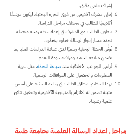
إشراف علمي دقيق.
يُعيَّن مشرف أكاديمي من ذوي الخبرة البحثية، ليكون مرشدًا
أكاديميًا للطالب في مختلف مراحل الدراسة.
يتعاون الطالب مع المشرف في إعداد خطة زمنية مفصلة
تحدد مسار إنجاز الرسالة خطوة بخطوة.
تُوثَّق الخطة البحثية رسميًا لدى عمادة الدراسات العليا بما
يضمن متابعة التنفيذ ومراقبة جودة التقدم.
تُراعى الجوانب الأخلاقية عند
صياغة الخطة
، مثل سرية
المعلومات والحصول على الموافقات الرسمية.
بهذا التنظيم، ينطلق الطالب في رحلته البحثية على أسس
متينة تضمن له الالتزام بالمنهجية الأكاديمية وتحقيق نتائج
علمية رصينة.
مراحل إعداد الرسالة العلمية بجامعة طيبة