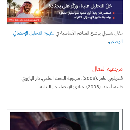
مقال شمولي يوضح العناصر الأساسية في
مفهوم التحليل الإحصائي
الوصفي
.
مرجعية المقال
قنديلجي،عامر .(2008). منهجية البحث العلمي. دار اليازوري
طيبة، أحمد. (2008). مبادئ الإحصاء. دار البداية.