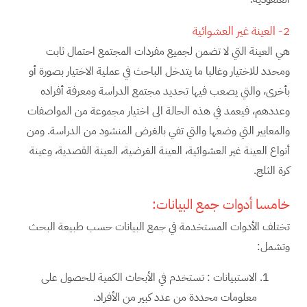
2- العينة غير العشوائية
هي العينة التي لا تضمن لجميع مفردات المجتمع احتمال ثابت
ومحدد للاختيار وغالبا ما يتدخل الباحث في عملية الاختيار بصورة أو
بأخرى، والتي يصعب فيها تحديد مجتمع الدراسة ومعرفة أفراده
وعددهم، فيعمد في هذه الحالة الى اختيار مجموعة من المواصفات
والمعايير التي وضعها والتي تفي بالغرض المنشود من الدراسة. ومن
أنواع العينة غير العشوائية، العينة الغرضية، العينة القصدية، وعينة
كرة الثلج.
خامسا أدوات جمع البيانات:
تختلف الأدوات المستخدمة في جمع البيانات حسب طبيعة البحث
وتشمل:
الاستبيانات : تستخدم في الأبحاث الكمية للحصول على
معلومات محددة من عدد كبير من الأفراد.