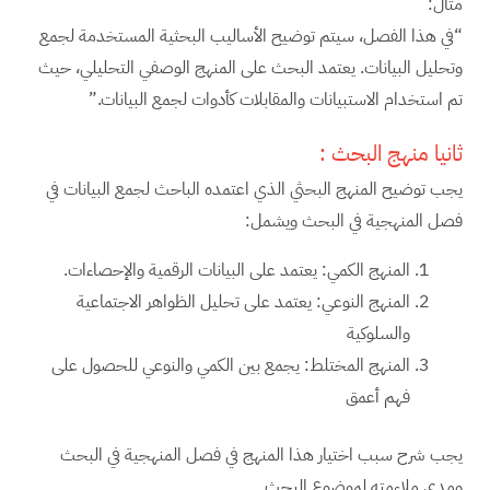
مثال:
“في هذا الفصل، سيتم توضيح الأساليب البحثية المستخدمة لجمع
وتحليل البيانات. يعتمد البحث على المنهج الوصفي التحليلي، حيث
تم استخدام الاستبيانات والمقابلات كأدوات لجمع البيانات.”
ثانيا منهج البحث :
يجب توضيح المنهج البحثي الذي اعتمده الباحث لجمع البيانات في
فصل المنهجية في البحث ويشمل:
المنهج الكمي: يعتمد على البيانات الرقمية والإحصاءات.
المنهج النوعي: يعتمد على تحليل الظواهر الاجتماعية
والسلوكية
المنهج المختلط: يجمع بين الكمي والنوعي للحصول على
فهم أعمق
يجب شرح سبب اختيار هذا المنهج في فصل المنهجية في البحث
ومدى ملاءمته لموضوع البحث.