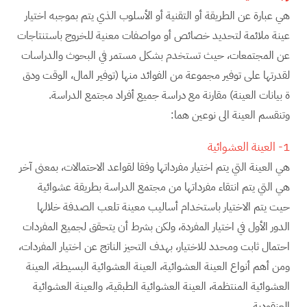
هي عبارة عن الطريقة أو التقنية أو الأسلوب الذي يتم بموجبه اختيار
عينة ملائمة لتحديد خصائص أو مواصفات معنية للخروج باستنتاجات
عن المجتمعات، حيث تستخدم بشكل مستمر في البحوث والدراسات
لقدرتها على توفير مجموعة من الفوائد منها (توفير المال، الوقت ودق
ة بيانات العينة) مقارنة مع دراسة جميع أفراد مجتمع الدراسة.
وتنقسم العينة الى نوعين هما:
1- العينة العشوائية
هي العينة التي يتم اختيار مفرداتها وفقا لقواعد الاحتمالات، بمعنى آخر
هي التي يتم انتقاء مفرداتها من مجتمع الدراسة بطريقة عشوائية
حيت يتم الاختيار باستخدام أساليب معينة تلعب الصدفة خلالها
الدور الأول في اختيار المفردة، ولكن بشرط أن يتحقق لجميع المفردات
احتمال ثابت ومحدد للاختيار، بهدف التحيز الناتج عن اختيار المفردات،
ومن أهم أنواع العينة العشوائية، العينة العشوائية البسيطة، العينة
العشوائية المنتظمة، العينة العشوائية الطبقية، والعينة العشوائية
العنقودية.