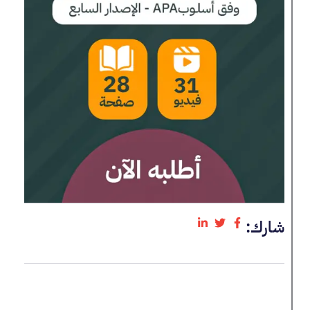
شارك: