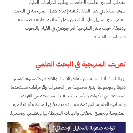
متطلب أساسي لطلاب الجامعات وطلبة الدراسات العليا.
سوف نتناول في هذا المقال كيفية إعداد فصل المنهجية في البحث
العلمي حتى يسهل على الباحثين عمل أبحاثهم بطريقة صحيحة
ودقيقة. حيت تعتبر المنهجية أمر جوهري في القيام بالبحوث
والدراسات العلمية.
تعريف المنهجية في البحث العلمي
إن الباحث أثناء بحثه عن حقائق الأشياء والظواهر وتفسيرها تفسيرا
دقيقا وموضوعيا، يتبع مجموعة من الخطوات والإجراءات مستخدما
مجموعة من الأدوات والأساليب، متقيدا بمجموعة من القواعد
والمبادئ العلمية، التي تمكنه من تحديد دقيق للمشكلة أو الظاهرة
المدروسة وتجميع الحقائق والبيانات المرتبطة بها وتنظميها وتحليلها.