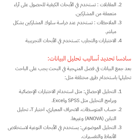
المقابلات : تستخدم في الأبحاث الكيفية للحصول على آراء
متعمقة من المشاركين.
الملاحظات : تستخدم عند دراسة سلوك المشاركين بشكل
مباشر.
الاختبارات والتجارب :تستخدم في الأبحاث التجريبية
سادسا تحديد أساليب تحليل البيانات:
بعد جمع البيانات في فصل المنهجية في البحث يجب على الباحث
تحليلها باستخدام طرق مختلفة مثل:
التحليل الإحصائي: مثل استخدام الاختبارات الإحصائية
وبرامج التحليل مثل SPSS وExcel.
حساب المتوسطات، الانحراف المعياري، اختبار T، تحليل
التباين (ANOVA) وغيرها.
التحليل الموضوعي: يستخدم في الأبحاث النوعية لاستخلاص
الأنماط والتفسيرات.