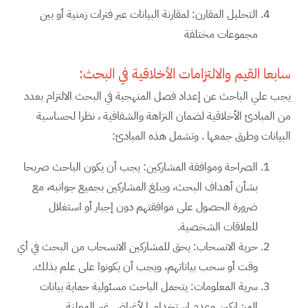
التحليل المقارن: لمقارنة البيانات عبر فترات زمنية أو بين
مجموعات مختلفة
سابعا القيم والالتزامات الأخلاقية في البحث:
يجب علي الباحث عن إعداد فصل المنهجية في البحث الالتزام بعدد
من المبادئ الأخلاقية لضمان النزاهة والشفافية ، نظرا لحساسية
البيانات وطرق جمعها . وتشمل هذه المبادئ:
الصراحة وموافقة المشاركين: يجب أن يكون الباحث صريحا
بشأن أهداف البحث، ويبلغ المشاركين بجميع جوانبه، مع
ضرورة الحصول على موافقتهم دون إجبار أو استغلال
للعلاقات الشخصية.
حرية الانسحاب: يحق للمشاركين الانسحاب من البحث في أي
وقت أو سحب بياناتهم، ويجب أن يكونوا على علم بذلك.
سرية المعلومات: يتحمل الباحث مسئولية حماية بيانات
المشاركين وعدم استخدامها لأغراض غير المعلنة.