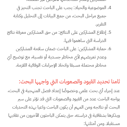
الموضوعية والحياد: يجب على الباحث تجنب التحيز في
جميع مراحل البحث، من جمع البيانات إلى التحليل وكتابة
التقرير.
إطلاع المشاركين على النتائج: من حق المشاركين معرفة نتائج
الدراسة التي ساهموا فيها.
حماية المشاركين: على الباحث ضمان سلامة المشاركين
وعدم تعريضهم لأي مخاطر جسدية أو نفسية، مع توضيح أي
مخاطر محتملة مسبقا واتخاذ الإجراءات الوقائية اللازمة.
ثامنا تحديد القيود والصعوبات التي واجهها البحث:
عند إجراء أي بحث علمي وخصوصًا إعداد فصل المنهجية في البحث،
يواجه الباحث عدد من القيود والصعوبات التي قد تؤثر على سير
البحث أو نتائجه ومن المهم أن يكون الباحث واعيا بهذه التحديات
ويذكرها بشفافية في دراسته، حتى يتمكن الباحثون الآخرون من تفاديها
مستقبلا. ومن أمثلتها: