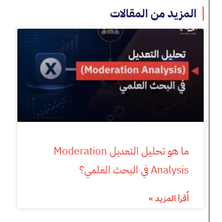
المزيد من المقالات
ما هو تحليل التعديل Moderation
Analysis في البحث العلمي؟
أٌقرأ المزيد »