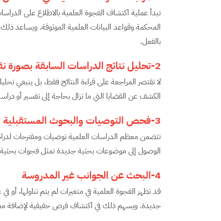
تبدأ عملية اكتشاف الفجوة العلمية بالاطلاع على الدراسا
المحكمة وقواعد البيانات العلمية الموثوقة. ويساعد ذلك 
بالفعل.
2-تحليل نتائج الدراسات السابقة بصورة نقدية
لا تقتصر المراجعة على قراءة النتائج فقط، بل ينبغي تحليل
الكشف عن القضايا التي ما تزال بحاجة إلى تفسير أو دراس
3-فحص التوصيات والبحوث المستقبلية
تتضمن معظم الدراسات العلمية توصيات ومقترحات لدراسا
الوصول إلى موضوعات بحثية جديدة تمثل فجوات بحثية 
4-البحث عن الجوانب غير المدروسة
قد تظهر الفجوة العلمية في متغيرات لم يتم تناولها، أو 
جديدة. ويسهم ذلك في اكتشاف فرص حقيقية لإضافة معر