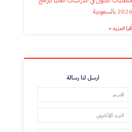
تطلبات القبول في الدراسات العليا لبرامج
202 بالسعودية
ٌقرأ المزيد »
ارسل لنا رسالة
الاسم
البريد
الإلكتروني