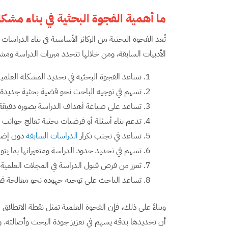
ما أهمية الفجوة البحثية في بناء مشك
تُعد الفجوة البحثية من الركائز الأساسية في بناء الدراسات
الأدبيات السابقة، ومن خلالها تتحدد مبررات الدراسة ومش
تساعد الفجوة البحثية في تحديد المشكلة العلمية 
تسهم في توجيه الباحث نحو قضية بحثية جديدة ت
تساعد على صياغة أهداف الدراسة بصورة دقيقة 
تدعم بناء أسئلة أو فرضيات بحثية تعالج جوانب لم
تساعد في تجنب تكرار
الدراسات السابقة
دون إضاف
تسهم في تحديد حدود الدراسة ومتغيراتها بما يتو
تعزز من فرص قبول الدراسة في المجلات العلمية من
تساعد الباحث على توجيه جهوده نحو معالجة قض
وبناءً على ذلك، فإن الفجوة العلمية تمثل نقطة الانطلاق 
أن تحديدها بدقة يسهم في تعزيز جودة البحث وأصالته. وفي 