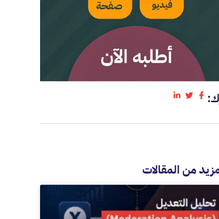
ك:
مزيد من المقالات