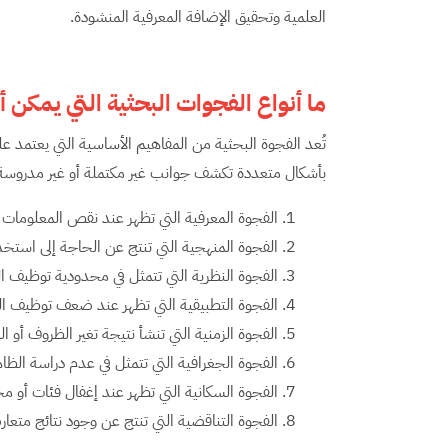
العلمية وتحقيق الإضافة المعرفية المنشودة.
ما أنواع الفجوات البحثية التي يمكن 
تُعد الفجوة البحثية من المفاهيم الأساسية التي يعتمد عل
بأشكال متعددة تكشف جوانب غير مكتملة أو غير مدروسة ف
الفجوة المعرفية التي تظهر عند نقص المعلومات
الفجوة المنهجية التي تنتج عن الحاجة إلى استخ
الفجوة النظرية التي تتمثل في محدودية توظيف ال
الفجوة التطبيقية التي تظهر عند ضعف توظيف النت
الفجوة الزمنية التي تنشأ نتيجة تغير الظروف أو 
الفجوة الجغرافية التي تتمثل في عدم دراسة الظا
الفجوة السكانية التي تظهر عند إغفال فئات أو م
الفجوة التناقضية التي تنتج عن وجود نتائج متعا