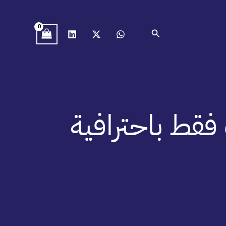
البحث