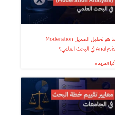
ما هو تحليل التعديل Moderation
Analysi في البحث العلمي؟
ٌقرأ المزيد »