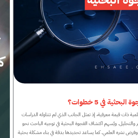
حثية في 5 خطوات؟
علمية ذات قيمة معرفية، إذ تمثل الجانب الذي لم تتناوله الدراسات
ير والتحليل. ويُسهم اكتشاف الفجوة البحثية في توجيه الباحث نحو
فرص نشره العلمي. كما يساعد تحديدها بدقة في بناء مشكلة بحثية