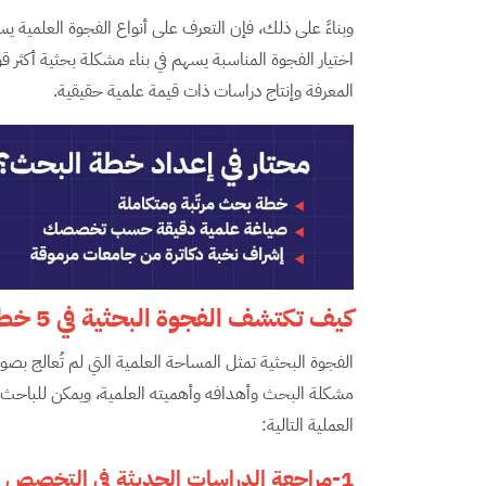
وبناءً على ذلك، فإن التعرف على أنواع الفجوة العلمية ي
اختيار الفجوة المناسبة يسهم في بناء مشكلة بحثية أكثر قو
المعرفة وإنتاج دراسات ذات قيمة علمية حقيقية.
كيف تكتشف الفجوة البحثية في 5 خطوات عملية؟
الفجوة البحثية تمثل المساحة العلمية التي لم تُعالج بصور
مشكلة البحث وأهدافه وأهميته العلمية، ويمكن للباحث 
العملية التالية:
1-
مراجعة الدراسات الحديثة في التخصص