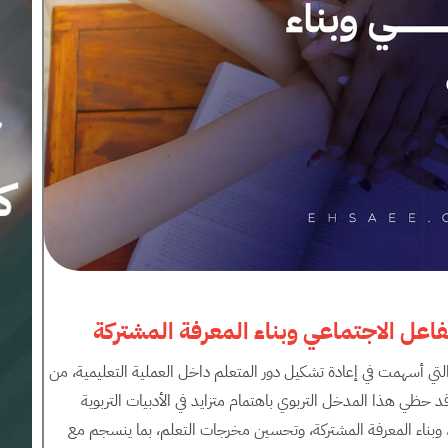
لتفاعل الاجتماعي وبناء المعرفة المشتركة
ة التي أسهمت في إعادة تشكيل دور المتعلم داخل العملية التعليمية، من
د حظي هذا المدخل التربوي باهتمام متزايد في الأدبيات التربوية
ي، وبناء المعرفة المشتركة، وتحسين مخرجات التعلم، بما ينسجم مع