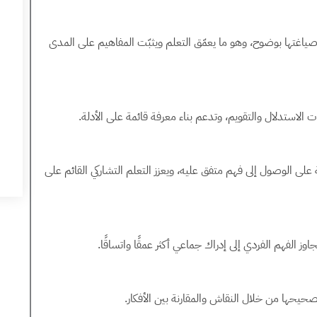
وصياغتها بوضوح، وهو ما يعمّق التعلم ويثبّت المفاهيم على المدى
ت الاستدلال والتقويم، وتدعم بناء معرفة قائمة على الأدلة.
ى الوصول إلى فهم متفق عليه، ويعزز التعلم التشاركي القائم على
ز الفهم الفردي إلى إدراك جماعي أكثر عمقًا واتساقًا.
حيحها من خلال النقاش والمقارنة بين الأفكار.