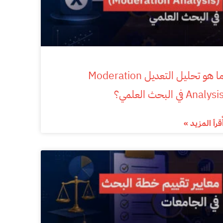
ما هو تحليل التعديل Moderation
Analysi في البحث العلمي؟
ٌقرأ المزيد »