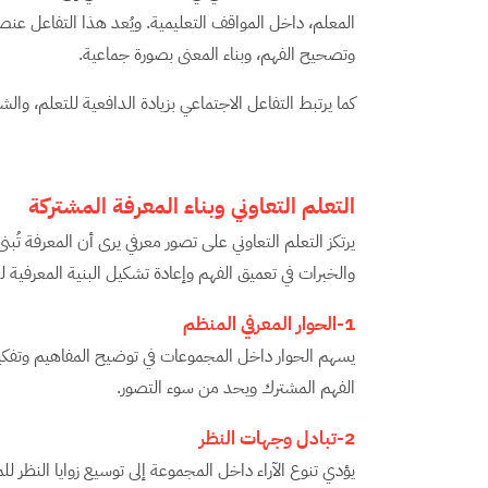
المعلم، داخل المواقف التعليمية. ويُعد هذا التفاعل عنصرً
وتصحيح الفهم، وبناء المعنى بصورة جماعية.
كما يرتبط التفاعل الاجتماعي بزيادة الدافعية للتعلم، والش
التعلم التعاوني وبناء المعرفة المشتركة
يرتكز التعلم التعاوني على تصور معرفي يرى أن المعرفة تُبن
والخبرات في تعميق الفهم وإعادة تشكيل البنية المعرفية ل
1-الحوار المعرفي المنظم
يسهم الحوار داخل المجموعات في توضيح المفاهيم وتفكيكها،
الفهم المشترك ويحد من سوء التصور.
2-تبادل وجهات النظر
يؤدي تنوع الآراء داخل المجموعة إلى توسيع زوايا النظر للمش