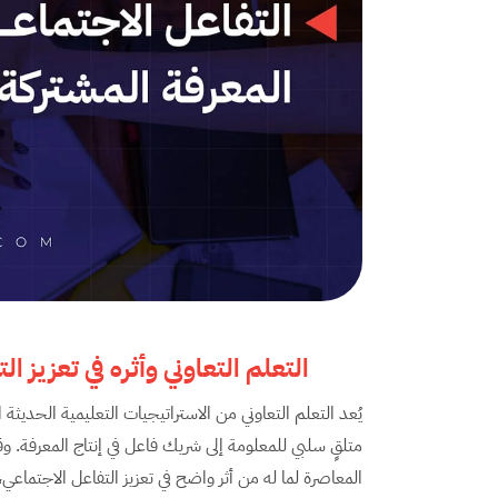
التعلم التعاوني وأثره في تعزيز ا
يُعد التعلم التعاوني من الاستراتيجيات التعليمية الحديث
متلقٍ سلبي للمعلومة إلى شريك فاعل في إنتاج المعرفة. وق
المعاصرة لما له من أثر واضح في تعزيز التفاعل الاجتماع