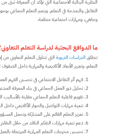
النظرية البنائية الاجتماعية التي تؤكد أن المعرفة تُبنى من 
التفاعل والنمذجة في التعلم. ويتميز التعلم الجماعي بوجو
وجاهي، ومهارات اجتماعية منظمة.
ما الدوافع البحثية لدراسة التعلم التعاوني؟
تنطلق
الدراسات التربوية
التي تتناول التعلم التعاوني من إ
التعلم، وتعزيز الأبعاد الأكاديمية والمهارية داخل الصفوف ال
فهم أثر التفاعل الاجتماعي في تحسين الفهم العم
تحليل دور العمل الجماعي في بناء المعرفة المشتر
تقويم فاعلية التعلم الجماعي مقارنة بالأساليب الف
تنمية مهارات التواصل والحوار الأكاديمي داخل الب
تعزيز التعلم القائم على المشاركة وتحمل المسؤول
دعم تنمية مهارات التفكير الناقد من خلال النقاش
تحسين مخرجات التعلم المهارية المرتبطة بالعمل