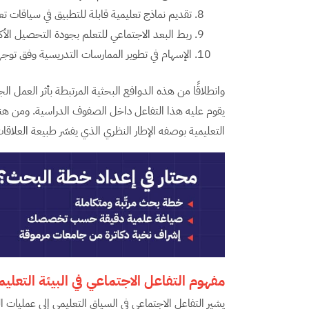
تقديم نماذج تعليمية قابلة للتطبيق في سياقات تع
ربط البعد الاجتماعي للتعلم بجودة التحصيل الأك
الإسهام في تطوير الممارسات التدريسية وفق توجه
وانطلاقًا من هذه الدوافع البحثية المرتبطة بأثر العمل 
يقوم عليه هذا التفاعل داخل الصفوف الدراسية. ومن هنا تبر
التعليمية بوصفه الإطار النظري الذي يفسّر طبيعة العلاقا
مفهوم التفاعل الاجتماعي في البيئة التعليم
يشير التفاعل الاجتماعي في السياق التعليمي إلى عمليات ال