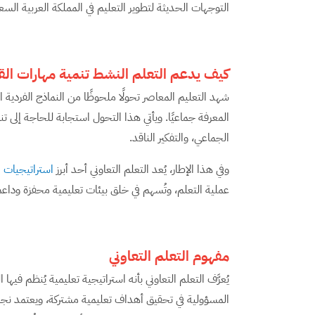
التوجهات الحديثة لتطوير التعليم في المملكة العربية السع
كيف يدعم التعلم النشط تنمية مهارات الق
شهد التعليم المعاصر تحولًا ملحوظًا من النماذج الفردية ال
المعرفة جماعيًا. ويأتي هذا التحول استجابة للحاجة إلى ت
الجماعي، والتفكير الناقد.
وفي هذا الإطار، يُعد التعلم التعاوني أحد أبرز
استراتيجيات 
عملية التعلم، وتُسهم في خلق بيئات تعليمية محفزة وداعم
مفهوم التعلم التعاوني
يُعرَّف التعلم التعاوني بأنه استراتيجية تعليمية يُنظم ف
المسؤولية في تحقيق أهداف تعليمية مشتركة، ويعتمد نجاح