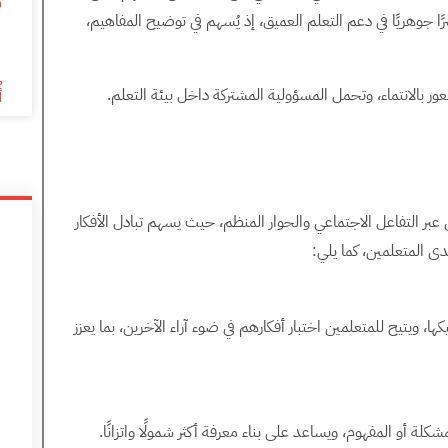
م
ا جوهريًا في دعم التعلم العميق، إذ يُسهم في توضيح المفاهيم،
6
عور بالانتماء، وتحمل المسؤولية المشتركة داخل بيئة التعلم.
أ
ى عبر التفاعل الاجتماعي والحوار المنظم، حيث يسهم تبادل الأفكار
دى المتعلمين، كما يلي:
 ويتيح للمتعلمين اختبار أفكارهم في ضوء آراء الآخرين، بما يعزز
كلة أو المفهوم، ويساعد على بناء معرفة أكثر شمولًا واتزانًا.