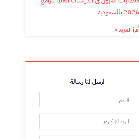
تطلبات القبول في الدراسات العليا لبرامج
202 بالسعودية
ٌقرأ المزيد »
ارسل لنا رسالة
الاسم
البريد
الإلكتروني