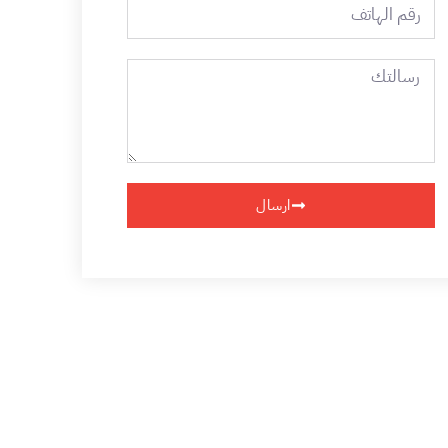
رقم
الهاتف
رسالتك
ارسال