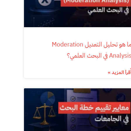
ما هو تحليل التعديل Moderation
Analysi في البحث العلمي؟
ٌقرأ المزيد »