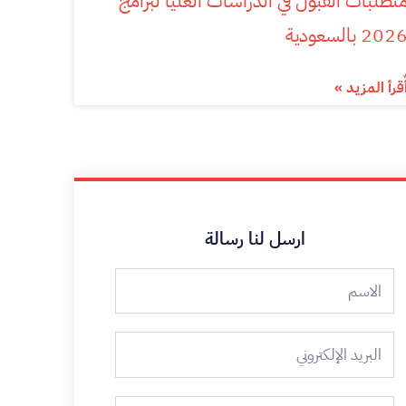
تطلبات القبول في الدراسات العليا لبرامج
202 بالسعودية
ٌقرأ المزيد »
ارسل لنا رسالة
الاسم
البريد
الإلكتروني