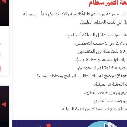
عة الأمير سطام
يفاء مجموعة من الشروط الأكاديمية والإدارية التي تبدأ من مرحلة
التي تُثبت الجدارة العلمية.
معترف بها داخل المملكة أو خارجها.
ن.
s
أ
Sta
):
يوضح اهتمام الطالب بالبرنامج وخططه البحثية.
لبحثية أو المهنية.
يميين من جامعة التخرج.
ي، وشهادات التخرج.
عليا بموقع الجامعة ضمن الفترة المعلنة.