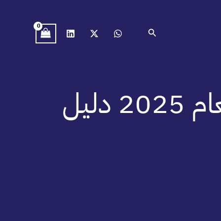
البحث
الرسالة العلمية بجامعة الأمير سطام لعام 2025 دليل