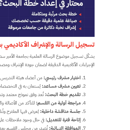
تسجيل الرسالة والإشراف الأكاديمي ب
يشكّل تسجيل موضوع الرسالة العلمية بجامعة الأمير سط
الإجراءات الأكاديمية الدقيقة لضمان جودة الإشراف ومصد
اختيار مشرف رئيسي
:
من أعضاء هيئة التدريس 
تعيين مشرف مساعد
:
يُستعان به في التخصصات 
تقديم خطة البحث
:
تُعد وفق نموذج معتمد وتشم
مراجعة أولية من القسم
:
للتأكد من الأصالة وا
جلسة مناقشة داخلية
:
يُعرض فيها المقترح وتُ
إتاحة فترة للتعديل
:
في حال وجود ملاحظات على
الموافقة النهائية
:
تُصدر من مجلس القسم بعد ا