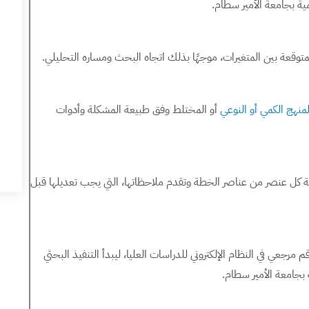
ية بجامعة الأمير سطام.
 المتوقعة بين المتغيرات، موجهًا بذلك اتجاه البحث ومساره التحليلي.
لمنهج الكمي أو النوعي
أو المختلط وفق طبيعة المشكلة وأدوات
ة كل عنصر من عناصر الخطة وتقدم ملاحظاتها، التي يجب تعديلها قبل
مرجعي في النظام الإلكتروني للدراسات العليا، ليبدأ التنفيذ البحثي
 بجامعة الأمير سطام.