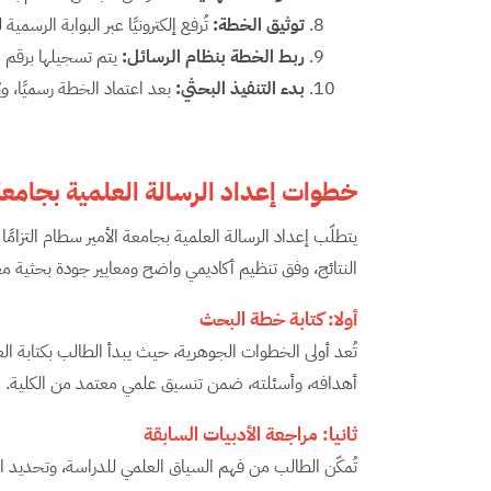
توثيق الخطة
:
تُرفع إلكترونيًا عبر البوابة الرسمية
ربط الخطة بنظام الرسائل
:
يتم تسجيلها برقم م
بدء التنفيذ البحثي
:
بعد اعتماد الخطة رسميًا، وي
خطوات إعداد الرسالة العلمية بجامعة
يتطلّب إعداد الرسالة العلمية بجامعة الأمير سطام التزام
النتائج، وفق تنظيم أكاديمي واضح ومعايير جودة بحثية م
أولا: كتابة
خطة البحث
تُعد أولى الخطوات الجوهرية، حيث يبدأ الطالب بكتابة ا
أهدافه، وأسئلته، ضمن تنسيق علمي معتمد من الكلية.
ثانيا: مراجعة
الأدبيات السابقة
تُمكّن الطالب من فهم السياق العلمي للدراسة، وتحديد ا