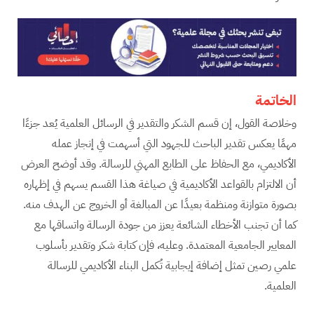
الخاتمة
وخلاصة القول، إن قسم الشكر والتقدير في الرسائل العلمية يُعد جزءًا
مهمًا يعكس تقدير الباحث للجهود التي أسهمت في إنجاز عمله
الأكاديمي، مع الحفاظ على الطابع المهني للرسالة. وقد أوضح العرض
أن الالتزام بالقواعد الأكاديمية في صياغة هذا القسم يسهم في إظهاره
بصورة متوازنة ومنظمة بعيدًا عن المبالغة أو الخروج عن الهدف منه.
كما أن تجنب الأخطاء الشائعة يعزز من جودة الرسالة واتساقها مع
المعايير الجامعية المعتمدة. وعليه، فإن كتابة شكر وتقدير بأسلوب
علمي رصين تمثل إضافة إيجابية تُكمل البناء الأكاديمي للرسالة
العلمية.