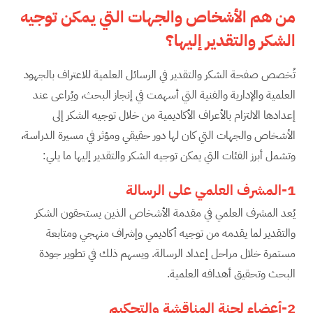
من هم الأشخاص والجهات التي يمكن توجيه
الشكر والتقدير إليها؟
تُخصص صفحة الشكر والتقدير في الرسائل العلمية للاعتراف بالجهود
العلمية والإدارية والفنية التي أسهمت في إنجاز البحث، ويُراعى عند
إعدادها الالتزام بالأعراف الأكاديمية من خلال توجيه الشكر إلى
الأشخاص والجهات التي كان لها دور حقيقي ومؤثر في مسيرة الدراسة،
وتشمل أبرز الفئات التي يمكن توجيه الشكر والتقدير إليها ما يلي:
1-المشرف العلمي على الرسالة
يُعد المشرف العلمي في مقدمة الأشخاص الذين يستحقون الشكر
والتقدير لما يقدمه من توجيه أكاديمي وإشراف منهجي ومتابعة
مستمرة خلال مراحل إعداد الرسالة. ويسهم ذلك في تطوير جودة
البحث وتحقيق أهدافه العلمية.
2-أعضاء لجنة المناقشة والتحكيم