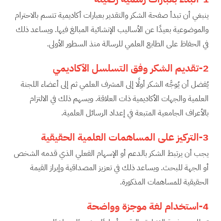
ينبغي أن تبدأ صفحة الشكر والتقدير بعبارات أكاديمية تتسم بالاحترام
والموضوعية بعيدًا عن الأساليب الإنشائية المبالغ فيها. ويساعد ذلك
في الحفاظ على الطابع العلمي للرسالة منذ السطور الأولى.
2-تقديم الشكر وفق التسلسل الأكاديمي
يُفضل أن يُوجَّه الشكر أولًا إلى المشرف العلمي ثم إلى أعضاء اللجنة
العلمية والجهات الأكاديمية ذات العلاقة. ويسهم ذلك في الالتزام
بالأعراف الجامعية المتبعة في إعداد الرسائل العلمية.
3-التركيز على المساهمات العلمية الحقيقية
يجب أن يرتبط الشكر بالدعم أو الإسهام الفعلي الذي قدمه الشخص
أو الجهة للبحث. ويساعد ذلك في تعزيز المصداقية وإبراز القيمة
الحقيقية للمساهمات المذكورة.
4-استخدام لغة موجزة وواضحة