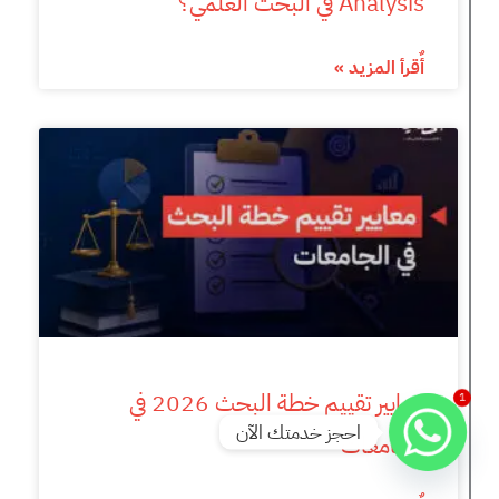
Analysis في البحث العلمي؟
أٌقرأ المزيد »
معايير تقييم خطة البحث 2026 في
1
احجز خدمتك الآن
الجامعات