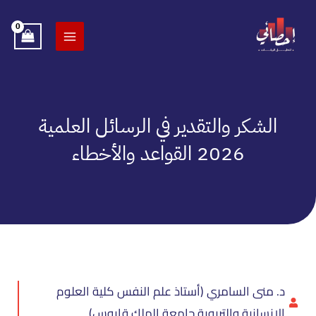
خطي
لى
لمحتوى
الشكر والتقدير في الرسائل العلمية
2026 القواعد والأخطاء
د. منى السامري (أستاذ علم النفس كلية العلوم
الإنسانية والتربوية جامعة الملك قابوس)