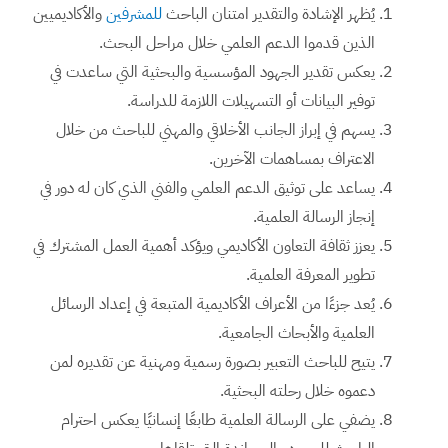
يُظهر الإشادة والتقدير امتنان الباحث
للمشرفين
والأكاديميين
الذين قدموا الدعم العلمي خلال مراحل البحث.
يعكس تقدير الجهود المؤسسية والبحثية التي ساعدت في
توفير البيانات أو التسهيلات اللازمة للدراسة.
يسهم في إبراز الجانب الأخلاقي والمهني للباحث من خلال
الاعتراف بمساهمات الآخرين.
يساعد على توثيق الدعم العلمي والفني الذي كان له دور في
إنجاز الرسالة العلمية.
يعزز ثقافة التعاون الأكاديمي ويؤكد أهمية العمل المشترك في
تطوير المعرفة العلمية.
يُعد جزءًا من الأعراف الأكاديمية المتبعة في إعداد الرسائل
العلمية والأبحاث الجامعية.
يتيح للباحث التعبير بصورة رسمية ومهنية عن تقديره لمن
دعموه خلال رحلته البحثية.
يضفي على الرسالة العلمية طابعًا إنسانيًا يعكس احترام