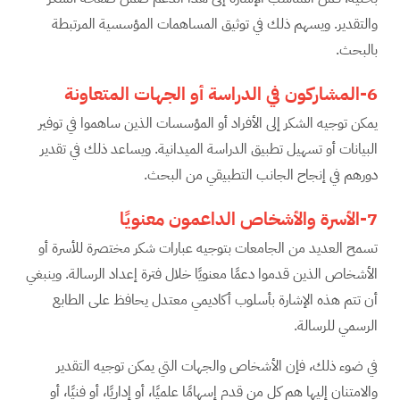
والتقدير. ويسهم ذلك في توثيق المساهمات المؤسسية المرتبطة
بالبحث.
6-المشاركون في الدراسة أو الجهات المتعاونة
يمكن توجيه الشكر إلى الأفراد أو المؤسسات الذين ساهموا في توفير
البيانات أو تسهيل تطبيق الدراسة الميدانية. ويساعد ذلك في تقدير
دورهم في إنجاح الجانب التطبيقي من البحث.
7-الأسرة والأشخاص الداعمون معنويًا
تسمح العديد من الجامعات بتوجيه عبارات شكر مختصرة للأسرة أو
الأشخاص الذين قدموا دعمًا معنويًا خلال فترة إعداد الرسالة. وينبغي
أن تتم هذه الإشارة بأسلوب أكاديمي معتدل يحافظ على الطابع
الرسمي للرسالة.
في ضوء ذلك، فإن الأشخاص والجهات التي يمكن توجيه التقدير
والامتنان إليها هم كل من قدم إسهامًا علميًا، أو إداريًا، أو فنيًا، أو