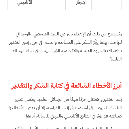
الإنجاز
الأكاديمي
ويُستنتج من ذلك أن الإهداء يعبّر عن البعد الشخصي والوجداني
للباحث، بينما يركّز الشكر على المساندة والدعم، في حين يُعنى التقدير
بالاعتراف بالجهود العلمية والأكاديمية التي أسهمت في نجاح الرسالة
العلمية.
أبرز الأخطاء الشائعة في كتابة الشكر والتقدير
يُعد التقدير والامتنان جزءًا مهمًا من الرسائل العلمية يعكس تقدير
الباحث للجهود التي أسهمت في إنجاز الدراسة، إلا أن بعض الأخطاء في
صياغته قد تؤثر في الطابع الأكاديمي والمهني للرسالة، أبرزها:
المبالغة في عبارات الثناء والمدح بما يتجاوز الأسلوب الأكاديمي