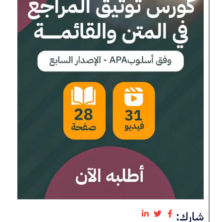
شارك: