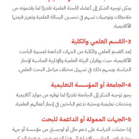
يمكن توجيه الشكر إلى أعضاء اللجنة العلمية تقديرًا لما يقدمونه من
ملاحظات وتوصيات تسهم في تحسين الرسالة العلمية وتعزيز قيمتها
الأكاديمية.
3-القسم العلمي والكلية
يُعد القسم العلمي والكلية من الجهات الداعمة لمسيرة الباحث
الأكاديمية، حيث يوفران البيئة العلمية والإدارية المناسبة لإنجاز
الدراسة. ويسهم ذلك في تسهيل مختلف مراحل البحث العلمي.
4-الجامعة أو المؤسسة التعليمية
يجوز توجيه الشكر إلى الجامعة تقديرًا لما توفره من موارد أكاديمية
وخدمات تعليمية وبحثية تدعم الباحثين في إنجاز أعمالهم العلمية.
5-الجهات الممولة أو الداعمة للبحث
إذا حصلت الدراسة على دعم مالي أو لوجستي من مؤسسة أو جهة
بحثية، فمن المناسب الإشارة إلى هذا الدعم ضمن صفحة الشكر