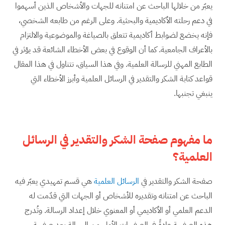
يعبّر من خلالها الباحث عن امتنانه للجهات والأشخاص الذين أسهموا
في دعم رحلته الأكاديمية والبحثية. وعلى الرغم من طابعه الشخصي،
فإنه يخضع لضوابط أكاديمية تتعلق بالصياغة والموضوعية والالتزام
بالأعراف الجامعية. كما أن الوقوع في بعض الأخطاء الشائعة قد يؤثر في
الطابع المهني للرسالة العلمية. وفي هذا السياق، نتناول في هذا المقال
قواعد كتابة الشكر والتقدير في الرسائل العلمية وأبرز الأخطاء التي
ينبغي تجنبها.
ما مفهوم صفحة الشكر والتقدير في الرسائل
العلمية؟
صفحة الشكر والتقدير في
الرسائل العلمية
هي قسم تمهيدي يعبّر فيه
الباحث عن امتنانه وتقديره للأشخاص أو الجهات التي قدّمت له
الدعم العلمي أو الأكاديمي أو المعنوي خلال إعداد الرسالة. وتُدرج
هذه الصفحة عادةً في الصفحات الأولى من الرسالة بعد صفحة