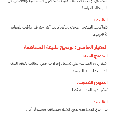
صفحتان أو ثلاث صفحات مليئة بالتفاصيل الشخصية والقصص غير
المرتبطة بالدراسة.
التقييم
:
كلما كانت الصفحة موجزة ومركزة كانت أكثر احترافية وأقرب للمعايير
الأكاديمية.
المعيار الخامس: توضيح طبيعة المساهمة
النموذج الجيد
:
أشكر إدارة المدرسة على تسهيل إجراءات جمع البيانات وتوفير البيئة
المناسبة لتنفيذ الدراسة.
النموذج الضعيف
:
أشكر إدارة المدرسة فقط.
التقييم
:
بيان نوع المساهمة يمنح الشكر مصداقية ووضوحًا أكبر.