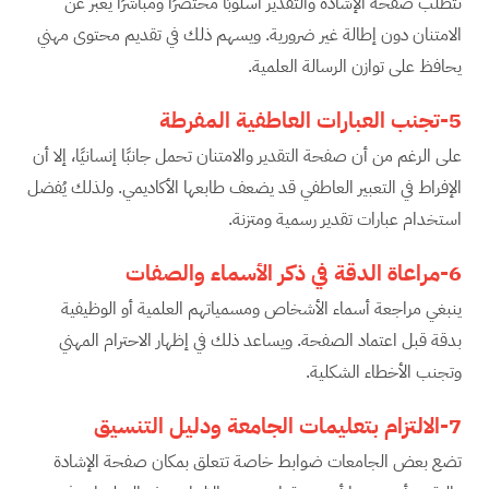
تتطلب صفحة الإشادة والتقدير أسلوبًا مختصرًا ومباشرًا يعبر عن
الامتنان دون إطالة غير ضرورية. ويسهم ذلك في تقديم محتوى مهني
يحافظ على توازن الرسالة العلمية.
5-تجنب العبارات العاطفية المفرطة
على الرغم من أن صفحة التقدير والامتنان تحمل جانبًا إنسانيًا، إلا أن
الإفراط في التعبير العاطفي قد يضعف طابعها الأكاديمي. ولذلك يُفضل
استخدام عبارات تقدير رسمية ومتزنة.
6-مراعاة الدقة في ذكر الأسماء والصفات
ينبغي مراجعة أسماء الأشخاص ومسمياتهم العلمية أو الوظيفية
بدقة قبل اعتماد الصفحة. ويساعد ذلك في إظهار الاحترام المهني
وتجنب الأخطاء الشكلية.
7-الالتزام بتعليمات الجامعة ودليل التنسيق
تضع بعض الجامعات ضوابط خاصة تتعلق بمكان صفحة الإشادة