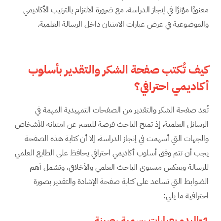
معنويًا مؤثرًا في إنجاز الدراسة، مع ضرورة الالتزام بالترتيب الأكاديمي
والموضوعية في عرض عبارات الامتنان داخل الرسالة العلمية.
كيف تُكتب صفحة الشكر والتقدير بأسلوب
أكاديمي احترافي؟
تُعد صفحة الشكر والتقدير من الصفحات التمهيدية المهمة في
الرسائل العلمية، إذ تمنح الباحث فرصة للتعبير عن امتنانه للأشخاص
والجهات التي أسهمت في إنجاز الدراسة، إلا أن كتابة هذه الصفحة
يجب أن تتم وفق أسلوب أكاديمي احترافي يحافظ على الطابع العلمي
للرسالة ويعكس مستوى الباحث العلمي والأخلاقي، وتشمل أهم
الضوابط التي تساعد على كتابة صفحة الإشادة والتقدير بصورة
احترافية ما يلي:
1-البدء بعبارات رسمية رصينة