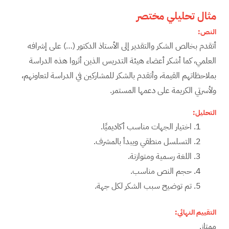
مثال تحليلي مختصر
النص
:
أتقدم بخالص الشكر والتقدير إلى الأستاذ الدكتور (…) على إشرافه
العلمي، كما أشكر أعضاء هيئة التدريس الذين أثروا هذه الدراسة
بملاحظاتهم القيمة، وأتقدم بالشكر للمشاركين في الدراسة لتعاونهم،
ولأسرتي الكريمة على دعمها المستمر.
التحليل
:
اختيار الجهات مناسب أكاديميًا.
التسلسل منطقي ويبدأ بالمشرف.
اللغة رسمية ومتوازنة.
حجم النص مناسب.
تم توضيح سبب الشكر لكل جهة.
التقييم النهائي
:
ممتاز.