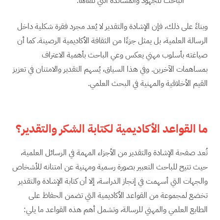
الباحث للجهود والمساندة التي تلقاها.
وبناءً على ذلك، فإن الإشادة والتقدير لا يُعد مجرد فقرة شكلية داخل
الرسالة العلمية، بل يمثل جزءًا من الثقافة الأكاديمية الرصينة. كما أن
صياغته بأسلوب مهني يعكس وعي الباحث بأهمية الاعتراف
بمساهمات الآخرين. وفي هذا السياق، يُسهم التقدير والامتنان في تعزيز
القيم الأخلاقية والمهنية في البحث العلمي.
ما القواعد الأكاديمية لكتابة الشكر والتقدير؟
تُعد صفحة الإشادة والتقدير من الأجزاء المهمة في الرسائل العلمية،
حيث تتيح للباحث التعبير بصورة رسمية ومهنية عن امتنانه للأشخاص
والجهات التي أسهمت في إنجاز الدراسة، إلا أن كتابة الإشادة والتقدير
تخضع لمجموعة من القواعد الأكاديمية التي تضمن الحفاظ على
الطابع العلمي والمهني للرسالة، وتشمل أهم هذه القواعد ما يلي: