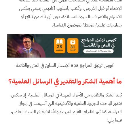
الإهداء أو قبل الفهرس، وتُكتب بأسلوب أكاديمي رسمي يعكس
الاحترام والاعتراف بالجهود المساندة، دون أن تتضمن نتائج أو
معلومات علمية مرتبطة بموضوع الدراسة.
كورس توثيق المراجع apa الإصدار السابع في المتن والقائمة
ما أهمية الشكر والتقدير في الرسائل العلمية؟
يُعد الشكر والتقدير من الأجزاء المهمة في الرسائل العلمية، إذ يعكس
تقدير الباحث للجهود العلمية والأكاديمية التي أسهمت في إنجاز
الدراسة، كما يُبرز الالتزام بالقيم المهنية والأخلاقية في البحث العلمي،
فيما يلي: