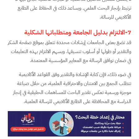
ترتبط بإنجاز البحث العلمي. ويساعد ذلك في الحفاظ على الطابع
الأكاديمي للرسالة.
7-الالتزام بدليل الجامعة ومتطلباتها الشكلية
قد تضع بعض الجامعات إرشادات محددة تتعلق بموقع صفحة الشكر
والتقدير أو طولها أو أسلوب تنسيقها. ويسهم الالتزام بهذه التعليمات
في ضمان توافق الرسالة مع المعايير المؤسسية المعتمدة.
في ضوء ذلك، فإن كتابة الإشادة والتقدير وفق القواعد الأكاديمية
تتطلب الجمع بين الامتنان والاحترافية العلمية، من خلال صياغة
موجزة ورسمية تعكس تقدير الباحث للمساهمات الحقيقية في إنجاز
الدراسة مع المحافظة على الطابع الأكاديمي للرسالة العلمية.