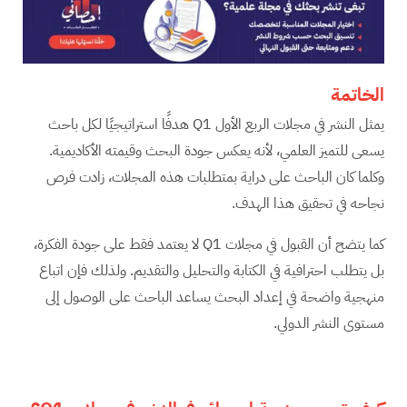
الخاتمة
يمثل النشر في مجلات الربع الأول Q1 هدفًا استراتيجيًا لكل باحث
يسعى للتميز العلمي، لأنه يعكس جودة البحث وقيمته الأكاديمية.
وكلما كان الباحث على دراية بمتطلبات هذه المجلات، زادت فرص
نجاحه في تحقيق هذا الهدف.
كما يتضح أن القبول في مجلات Q1 لا يعتمد فقط على جودة الفكرة،
بل يتطلب احترافية في الكتابة والتحليل والتقديم. ولذلك فإن اتباع
منهجية واضحة في إعداد البحث يساعد الباحث على الوصول إلى
مستوى النشر الدولي.