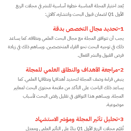
يُعد اختيار المجلة المناسبة خطوة أساسية للنشر في مجلات الربع
الأول Q1 لضمان قبول البحث وانتشاره، كالاتي:
1-تحديد مجال التخصص بدقة
يجب أن تتوافق المجلة مع مجال البحث العلمي ونطاقه. كما يساعد
ذلك في توجيه البحث نحو القراء المتخصصين. ويساهم ذلك في زيادة
فرص القبول والنشر الفعال.
2-مراجعة الأهداف والنطاق العلمي للمجلة
ينبغي قراءة وصف المجلة لتحديد أهدافها ونطاقها العلمي. كما
يساعد ذلك الباحث على التأكد من ملاءمة محتوى البحث لمعايير
المجلة. ويساهم هذا التوافق في تقليل رفض البحث لأسباب
موضوعية.
3-تحليل تأثير المجلة ومؤشر الاستشهاد
تُقيّم مجلات الربع الأول Q1 بناءً على التأثير العلمي ومعدل