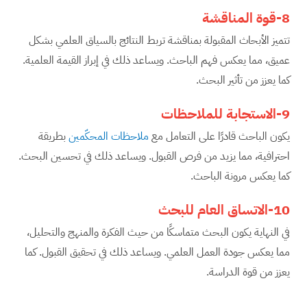
8-قوة المناقشة
تتميز الأبحاث المقبولة بمناقشة تربط النتائج بالسياق العلمي بشكل
عميق، مما يعكس فهم الباحث. ويساعد ذلك في إبراز القيمة العلمية.
كما يعزز من تأثير البحث.
9-الاستجابة للملاحظات
يكون الباحث قادرًا على التعامل مع
ملاحظات المحكّمين
بطريقة
احترافية، مما يزيد من فرص القبول. ويساعد ذلك في تحسين البحث.
كما يعكس مرونة الباحث.
10-الاتساق العام للبحث
في النهاية يكون البحث متماسكًا من حيث الفكرة والمنهج والتحليل،
مما يعكس جودة العمل العلمي. ويساعد ذلك في تحقيق القبول. كما
يعزز من قوة الدراسة.