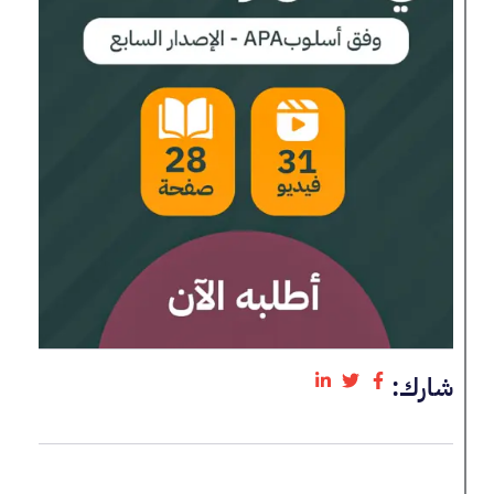
شارك: