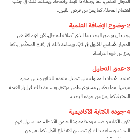
المجال العلمي، مما يجعله ذا قيمة واضحة. ويساعد ذلك في جذب
اهتمام المجلة. كما يعزز من فرص القبول.
2-وضوح الإضافة العلمية
يجب أن يوضح البحث ما الذي أضافه للمجال، لأن الإضافة هي
المعيار الأساسي للقبول في Q1. ويساعد ذلك في إقناع المحكّمين. كما
يعزز من قوة الدراسة.
3-عمق التحليل
تعتمد الأبحاث المقبولة على تحليل متقدم للنتائج وليس مجرد
عرضها، مما يعكس مستوى علمي مرتفع. ويساعد ذلك في إبراز القيمة
البحثية. كما يعزز من جودة البحث.
4-جودة الكتابة الأكاديمية
تكون الكتابة واضحة ومنظمة وخالية من الأخطاء، مما يسهل فهم
البحث. ويساعد ذلك في تحسين الانطباع الأول. كما يعزز من