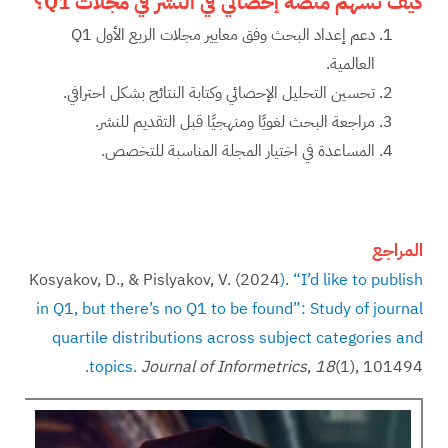
كيف تسهم منصة إحصائي في النشر في مجلات
Q1
؟
دعم إعداد البحث وفق معايير مجلات الربع الأول Q1
العالمية.
تحسين التحليل الإحصائي وكتابة النتائج بشكل احترافي.
مراجعة البحث لغويًا ومنهجيًا قبل التقديم للنشر.
المساعدة في اختيار المجلة المناسبة للتخصص.
المراجع
Kosyakov, D., & Pislyakov, V. (2024
). “I’d like to publish
in Q1, but there’s no Q1 to be found”: Study of journal
quartile distributions across subject categories and
(1), 101494.‏
18
,
Journal of Informetrics
topics.