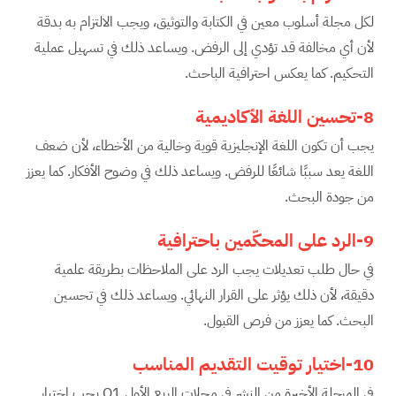
لكل مجلة أسلوب معين في الكتابة والتوثيق، ويجب الالتزام به بدقة
لأن أي مخالفة قد تؤدي إلى الرفض. ويساعد ذلك في تسهيل عملية
التحكيم. كما يعكس احترافية الباحث.
8-تحسين اللغة الأكاديمية
يجب أن تكون اللغة الإنجليزية قوية وخالية من الأخطاء، لأن ضعف
اللغة يعد سببًا شائعًا للرفض. ويساعد ذلك في وضوح الأفكار. كما يعزز
من جودة البحث.
9-الرد على المحكّمين باحترافية
في حال طلب تعديلات يجب الرد على الملاحظات بطريقة علمية
دقيقة، لأن ذلك يؤثر على القرار النهائي. ويساعد ذلك في تحسين
البحث. كما يعزز من فرص القبول.
10-اختيار توقيت التقديم المناسب
في المرحلة الأخيرة من النشر في مجلات الربع الأول Q1 يجب اختيار