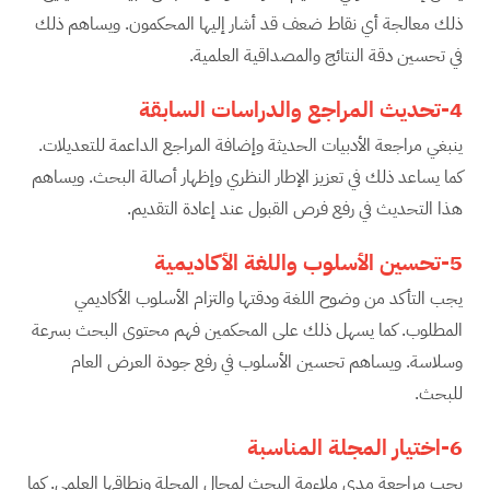
ذلك معالجة أي نقاط ضعف قد أشار إليها المحكمون. ويساهم ذلك
في تحسين دقة النتائج والمصداقية العلمية.
4-تحديث المراجع والدراسات السابقة
ينبغي مراجعة الأدبيات الحديثة وإضافة المراجع الداعمة للتعديلات.
كما يساعد ذلك في تعزيز الإطار النظري وإظهار أصالة البحث. ويساهم
هذا التحديث في رفع فرص القبول عند إعادة التقديم.
5-تحسين الأسلوب واللغة الأكاديمية
يجب التأكد من وضوح اللغة ودقتها والتزام الأسلوب الأكاديمي
المطلوب. كما يسهل ذلك على المحكمين فهم محتوى البحث بسرعة
وسلاسة. ويساهم تحسين الأسلوب في رفع جودة العرض العام
للبحث.
6-اختيار المجلة المناسبة
يجب مراجعة مدى ملاءمة البحث لمجال المجلة ونطاقها العلمي. كما