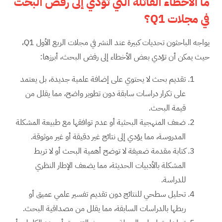
ما الأخطاء القاتلة التي تؤدي إلى رفض البحث
في مجلات
Q1
؟
يواجه الباحثون تحديات كبيرة عند النشر في مجلات الربع الأول Q1،
حيث يمكن أن تؤدي بعض الأخطاء إلى رفض البحث، أبرزها:
تقديم بحث لا يحتوي على إضافة علمية جديدة، بل يعتمد
على تكرار دراسات سابقة دون تطوير واضح، مما يقلل من
قيمة البحث.
ضعف المنهجية البحثية أو عدم توافقها مع طبيعة المشكلة
المدروسة، مما يؤدي إلى نتائج غير دقيقة أو غير موثوقة.
كتابة مقدمة ضعيفة لا توضح أهمية البحث أو لا تربط
المشكلة بالأدبيات الحديثة، مما يضعف الإطار النظري
للدراسة.
تحليل سطحي للنتائج دون تقديم تفسير علمي عميق أو
ربطها بالدراسات السابقة، مما يقلل من مصداقية البحث.