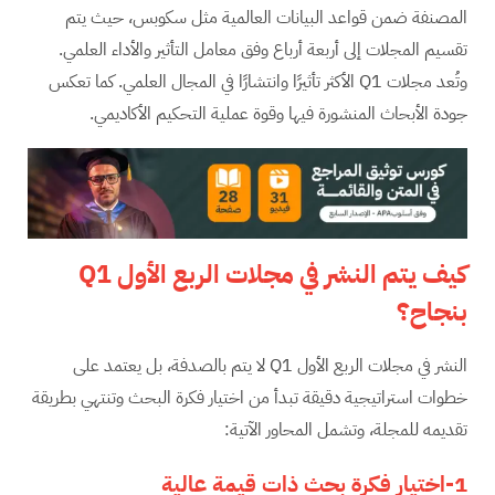
المصنفة ضمن قواعد البيانات العالمية مثل سكوبس، حيث يتم
تقسيم المجلات إلى أربعة أرباع وفق معامل التأثير والأداء العلمي.
وتُعد مجلات Q1 الأكثر تأثيرًا وانتشارًا في المجال العلمي. كما تعكس
جودة الأبحاث المنشورة فيها وقوة عملية التحكيم الأكاديمي.
كيف يتم النشر في مجلات الربع الأول
Q1
بنجاح؟
النشر في مجلات الربع الأول Q1 لا يتم بالصدفة، بل يعتمد على
خطوات استراتيجية دقيقة تبدأ من اختيار فكرة البحث وتنتهي بطريقة
تقديمه للمجلة، وتشمل المحاور الآتية:
1-اختيار فكرة بحث ذات قيمة عالية