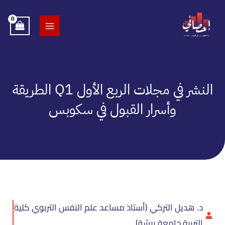
خطي
لى
لمحتوى
النشر في مجلات الربع الأول Q1 الطريقة
وأسرار القبول في سكوبس
د. هديل التركي (أستاذ مساعد علم النفس التربوي كلية
التربية جامعة بيشة)