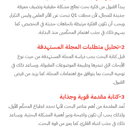
يبدأ القبول من فكرة بحث تعالج مشكلة حقيقية وتضيف معرفة
جديدة للمجال، لأن مجلات Q1 تبحث عن الأثر العلمي وليس التكرار.
ويجب أن تكون الفكرة مرتبطة باتجاهات حديثة في التخصص. كما
يسهم ذلك في جذب اهتمام المحكّمين منذ البداية.
2-تحليل متطلبات المجلة المستهدفة
قبل كتابة البحث يجب دراسة المجلة المستهدفة من حيث نوع
الأبحاث التي تنشرها وطبيعة الموضوعات المقبولة. ويساعد ذلك في
توجيه البحث بما يتوافق مع اهتمامات المجلة. كما يزيد من فرص
القبول.
3-كتابة مقدمة قوية وجذابة
تُعد المقدمة من أهم عناصر البحث لأنها تحدد انطباع المحكّم الأول،
ولذلك يجب أن تكون واضحة وتبرز أهمية المشكلة البحثية. ويساعد
ذلك في جذب انتباه القارئ. كما يعزز من قوة البحث.