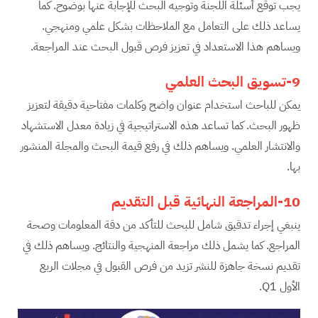
يجب توقع أسئلة اللجنة وتوجيه البحث للإجابة عنها بوضوح. كما
يساعد ذلك على التعامل مع الملاحظات بشكل علمي ومنهجي.
ويساهم هذا الاستعداد في تعزيز فرص قبول البحث عند المراجعة.
9-تسويق البحث العلمي
يمكن للباحث استخدام عنوان واضح وكلمات مفتاحية دقيقة لتعزيز
ظهور البحث. كما تساعد هذه الاستراتيجية في زيادة معدل الاستشهاد
والانتشار العلمي. ويساهم ذلك في رفع قيمة البحث والمجلة المنشور
بها.
10-المراجعة النهائية قبل التقديم
ينبغي إجراء تدقيق شامل للبحث للتأكد من دقة المعلومات وصحة
المراجع. كما يشمل ذلك مراجعة المنهجية والنتائج. ويساهم ذلك في
تقديم نسخة جاهزة للنشر تزيد من فرص القبول في مجلات الربع
الأول Q1.