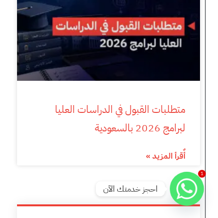
متطلبات القبول في الدراسات العليا
لبرامج 2026 بالسعودية
أٌقرأ المزيد »
1
احجز خدمتك الآن