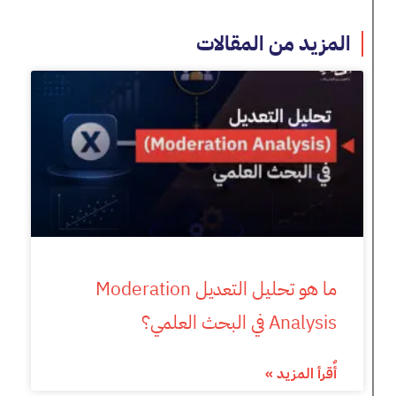
المزيد من المقالات
ما هو تحليل التعديل Moderation
Analysis في البحث العلمي؟
أٌقرأ المزيد »