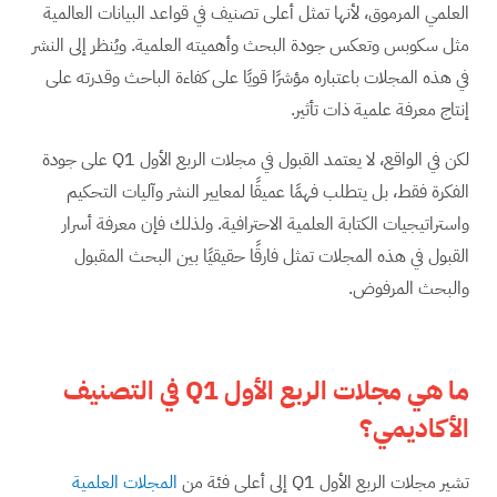
العلمي المرموق، لأنها تمثل أعلى تصنيف في قواعد البيانات العالمية
مثل سكوبس وتعكس جودة البحث وأهميته العلمية. ويُنظر إلى النشر
في هذه المجلات باعتباره مؤشرًا قويًا على كفاءة الباحث وقدرته على
إنتاج معرفة علمية ذات تأثير.
لكن في الواقع، لا يعتمد القبول في مجلات الربع الأول Q1 على جودة
الفكرة فقط، بل يتطلب فهمًا عميقًا لمعايير النشر وآليات التحكيم
واستراتيجيات الكتابة العلمية الاحترافية. ولذلك فإن معرفة أسرار
القبول في هذه المجلات تمثل فارقًا حقيقيًا بين البحث المقبول
والبحث المرفوض.
ما
هي
مجلات الربع الأول
Q1
في التصنيف
الأكاديمي؟
تشير مجلات الربع الأول Q1 إلى أعلى فئة من
المجلات العلمية