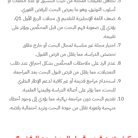
تجاهل تعليمات المجلة من حيث التنسيق أو عدد الكلمات أو
أسلوب التوثيق، وهو ما يعرض البحث للرفض الفوري.
ضعف اللغة الإنجليزية للتقديم في مجلات الربع الأول Q1،
يؤدي إلى صعوبة فهم البحث من قبل المحكّمين ويؤثر على
تقييمه.
اختيار مجلة غير مناسبة لمجال البحث أو خارج نطاق
تخصص الدراسة، مما يقلل من فرص القبول.
عدم الرد على ملاحظات المحكّمين بشكل احترافي عند طلب
التعديلات، مما يقلل من فرص قبول البحث بعد المراجعة.
استخدام مراجع قديمة أو غير كافية لدعم الإطار النظري
للبحث، مما يؤثر على أصالة الدراسة وقيمتها العلمية.
تقديم البحث دون مراجعة نهائية، مما يؤدي إلى وجود أخطاء
منهجية ولغوية تقلل من جودة البحث وتزيد احتمالية رفضه.