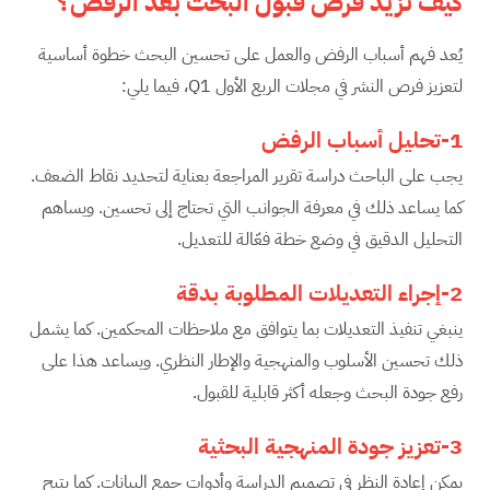
كيف تزيد فرص قبول البحث بعد الرفض؟
يُعد فهم أسباب الرفض والعمل على تحسين البحث خطوة أساسية
لتعزيز فرص النشر في مجلات الربع الأول Q1، فيما يلي:
1-تحليل أسباب الرفض
يجب على الباحث دراسة تقرير المراجعة بعناية لتحديد نقاط الضعف.
كما يساعد ذلك في معرفة الجوانب التي تحتاج إلى تحسين. ويساهم
التحليل الدقيق في وضع خطة فعّالة للتعديل.
2-إجراء التعديلات المطلوبة بدقة
ينبغي تنفيذ التعديلات بما يتوافق مع ملاحظات المحكمين. كما يشمل
ذلك تحسين الأسلوب والمنهجية والإطار النظري. ويساعد هذا على
رفع جودة البحث وجعله أكثر قابلية للقبول.
3-تعزيز جودة المنهجية البحثية
يمكن إعادة النظر في تصميم الدراسة وأدوات جمع البيانات. كما يتيح