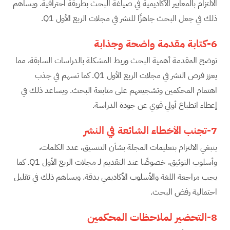
الالتزام بالمعايير الأكاديمية في صياغة البحث بطريقة احترافية. ويساهم
ذلك في جعل البحث جاهزًا للنشر في مجلات الربع الأول Q1.
6-كتابة مقدمة واضحة وجذابة
توضح المقدمة أهمية البحث وربط المشكلة بالدراسات السابقة، مما
يعزز فرص النشر في مجلات الربع الأول Q1. كما تسهم في جذب
اهتمام المحكمين وتشجيعهم على متابعة البحث. ويساعد ذلك في
إعطاء انطباع أولي قوي عن جودة الدراسة.
7-تجنب الأخطاء الشائعة في النشر
ينبغي الالتزام بتعليمات المجلة بشأن التنسيق، عدد الكلمات،
وأسلوب التوثيق، خصوصًا عند التقديم لـ مجلات الربع الأول Q1. كما
يجب مراجعة اللغة والأسلوب الأكاديمي بدقة. ويساهم ذلك في تقليل
احتمالية رفض البحث.
8-التحضير لملاحظات المحكمين