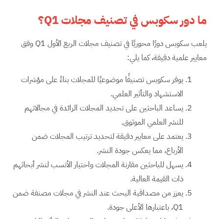
ما دور سكوبس في تصنيف مجلات
Q1
؟
يلعب سكوبس دورًا محوريًا في تصنيف مجلات الربع الأول Q1 وفق
معايير علمية دقيقة، كما يلي:
يوفر سكوبس تصنيفًا موضوعيًا للمجلات بناءً على مؤشرات
الاستشهاد والتأثير العلمي.
يساعد الباحثين على تحديد المجلات الرائدة في مجالاتهم
للنشر العلمي الموثوق.
يعتمد على معايير دقيقة لتحديد ترتيب المجلات ضمن
الأرباع، مما يعكس جودة النشر.
يسهل للباحثين مقارنة المجلات واختيار الأنسب لنشر أبحاثهم
ذات القيمة العالية.
يعزز من مصداقية البحث عند النشر في مجلات مصنفة ضمن
Q1، باعتبارها الأعلى جودة.