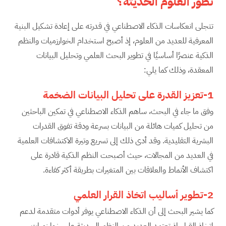
تطور العلوم الحديثة؟
تتجلى انعكاسات الذكاء الاصطناعي في قدرته على إعادة تشكيل البنية
المعرفية للعديد من العلوم، إذ أصبح استخدام الخوارزميات والنظم
الذكية عنصرًا أساسيًا في تطوير البحث العلمي وتحليل البيانات
المعقدة، وذلك كما يلي:
1-تعزيز القدرة على تحليل البيانات الضخمة
وفق ما جاء في البحث، ساهم الذكاء الاصطناعي في تمكين الباحثين
من تحليل كميات هائلة من البيانات بسرعة ودقة تفوق القدرات
البشرية التقليدية. وقد أدى ذلك إلى تسريع وتيرة الاكتشافات العلمية
في العديد من المجالات، حيث أصبحت النظم الذكية قادرة على
اكتشاف الأنماط والعلاقات بين المتغيرات بطريقة أكثر كفاءة.
2-تطوير أساليب اتخاذ القرار العلمي
كما يشير البحث إلى أن الذكاء الاصطناعي يوفر أدوات متقدمة لدعم
اتخاذ القرار، إذ تعتمد العديد من النظم الحديثة على خوارزميات