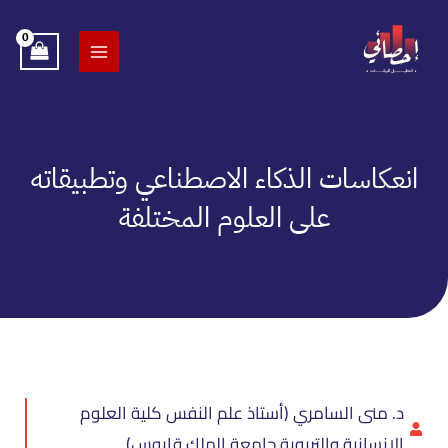
خطي
لى
لمحتوى
انعكاسات الذكاء الاصطناعي وتطبيقاته
على العلوم المختلفة
د. منى السامري (أستاذ علم النفس كلية العلوم
الإنسانية والتربوية جامعة الملك قابوس)