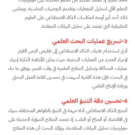
التعلم الآلي لتحليل المعطيات وتقديم التوصيات المناسبة. ويعكس
ذلك أحد أبرز أوجه انعكاسات الذكاء الاصطناعي على العلوم
التطبيقية التي تعتمد على تحليل البيانات المعقدة.
3-تسريع عمليات البحث العلمي
أدى استخدام تقنيات الذكاء الاصطناعي إلى تقليص الزمن اللازم
لإجراء العديد من العمليات البحثية، حيث يمكن للأنظمة الذكية إجراء
عمليات المحاكاة وتحليل النماذج العلمية في وقت قصير. ووفق ما جاء
في البحث، فإن هذه القدرة أسهمت في تحسين كفاءة العمل البحثي
وزيادة الإنتاج العلمي.
4-تحسين دقة التنبؤ العلمي
أصبح الذكاء الاصطناعي أداة مهمة في التنبؤ بالظواهر المختلفة، سواء
في الاقتصاد أو المناخ أو الطب، إذ تعتمد النماذج التنبؤية الحديثة على
خوارزميات تحليل البيانات المتقدمة. ويؤكد البحث أن هذه النماذج