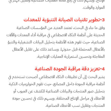
الإنتاج. ويسهم ذلك في رفع كفاءة العمليات الصناعية وتقليل الهدر في
الموارد والوقت.
3-تطوير تقنيات الصيانة التنبؤية للمعدات
وفق ما جاء في البحث، تعتمد العديد من المؤسسات الصناعية
الحديثة على أنظمة الذكاء الاصطناعي في مراقبة أداء المعدات والآلات
الصناعية، حيث تقوم هذه الأنظمة بتحليل البيانات التشغيلية والتنبؤ
بالأعطال المحتملة قبل حدوثها. ويساعد ذلك على تقليل الأعطال
المفاجئة وتحسين استمرارية العمليات الإنتاجية.
4-تعزيز دقة مراقبة الجودة الصناعية
يشير البحث إلى أن تطبيقات الذكاء الاصطناعي أصبحت تستخدم في
أنظمة مراقبة الجودة داخل المصانع، حيث تقوم الخوارزميات الذكية
بتحليل صور المنتجات والبيانات الصناعية للكشف عن العيوب أو
الأخطاء في مراحل الإنتاج المختلفة. ويسهم ذلك في تحسين جودة
المنتجات وتقليل نسب الأخطاء الصناعية.