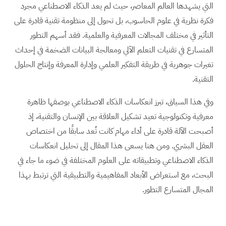
التي يشهدها العالم المعاصر، حيث لم يعد الذكاء الاصطناعي مجرد
فكرة نظرية في علوم الحاسوب، بل تحول إلى منظومة تقنية قادرة على
التأثير في مختلف المجالات المعرفية والعلمية. فقد أسهم التطور
المتسارع في تقنيات التعلم الآلي ومعالجة البيانات الضخمة في إحداث
تغيرات جوهرية في طريقة التفكير العلمي وإدارة المعرفة وإنتاج الحلول
التقنية.
وفي هذا السياق، تبرز انعكاسات الذكاء الاصطناعي بوصفها ظاهرة
معرفية وتكنولوجية تعيد تشكيل العلاقة بين الإنسان والتقنية، إذ
أصبحت الآلة قادرة على أداء مهام كانت تُعد سابقًا من اختصاص
العقل البشري. ومن هنا يسعى هذا المقال إلى تحليل انعكاسات
الذكاء الاصطناعي وتطبيقاته على العلوم المختلفة في ضوء ما جاء في
البحث، مع استعراض الأبعاد المفاهيمية والتطبيقية التي ترتبط بهذا
المجال المتسارع التطور.