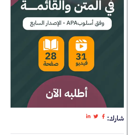
شارك: