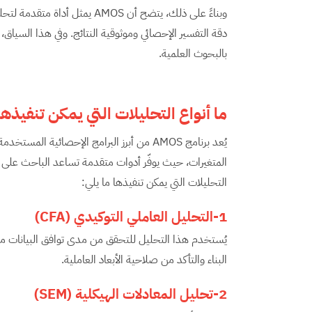
وبناءً على ذلك، يتضح أن AMOS يم
دقة التفسير الإحصائي وموثوقية النتائج. وفي هذا السياق،
بالبحوث العلمية.
ما أنواع التحليلات التي يمكن تنفيذه
يُعد برنامج AMOS من أبرز البرامج الإحصائية 
المتغيرات، حيث يوفّر أدوات متقدمة تساعد الباحث على اخ
التحليلات التي يمكن تنفيذها ما يلي:
1-التحليل العاملي التوكيدي
(CFA)
يُستخدم هذا التحليل للتحقق من مدى توافق البيانات مع
البناء والتأكد من صلاحية الأبعاد العاملية.
2-تحليل المعادلات الهيكلية
(SEM)