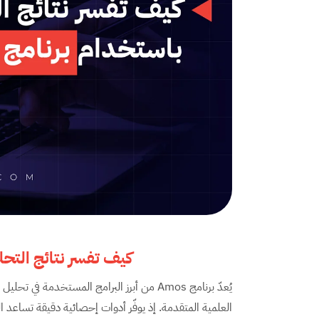
كيف تفسر نتائج التحل
يُعدّ برنامج Amos من أبرز البرامج المستخدمة
العلمية المتقدمة. إذ يوفّر أدوات إحصائية دقيقة تساعد 