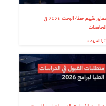
معايير تقييم خطة البحث 2026 في
لجامعات
ٌقرأ المزيد »