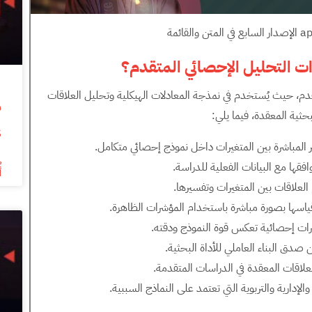
ت التحليل الإحصائي المتقدم؟
إحصائي المتقدم، حيث يُستخدم في نمذجة المعادلات الهيكلية وتحليل العلاقات
بحثية المعقدة، فيما يلي:
s
فقها مع البيانات الفعلية للدراسة.
أ
علاقات بين المتغيرات وتفسيرها.
 قياسها بصورة مباشرة باستخدام المؤشرات الظاهرة.
رات إحصائية تعكس قوة النموذج ودقته.
صدق البناء العاملي للأداة البحثية.
لاقات المعقدة في الدراسات المتقدمة.
إدارية والتربوية التي تعتمد على النماذج السببية.