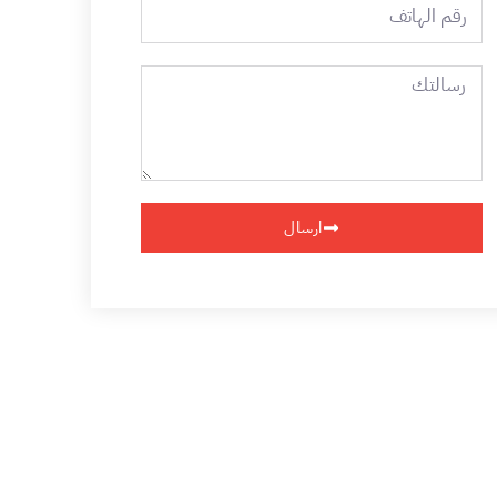
رقم
الهاتف
رسالتك
ارسال