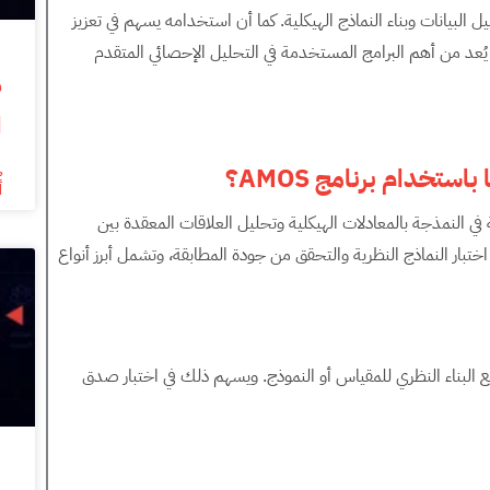
ثل أداة متقدمة لتحليل البيانات وبناء النماذج الهيكلية. كما أن استخدامه يسهم في تعزيز
 يُعد من أهم البرامج المستخدمة في التحليل الإحصائي المتقدم
ا
ا باستخدام برنامج
AMOS
؟
أ
المستخدمة في النمذجة بالمعادلات الهيكلية وتحليل العلاقات المعقدة بين
تبار النماذج النظرية والتحقق من جودة المطابقة، وتشمل أبرز أنواع
 البناء النظري للمقياس أو النموذج. ويسهم ذلك في اختبار صدق