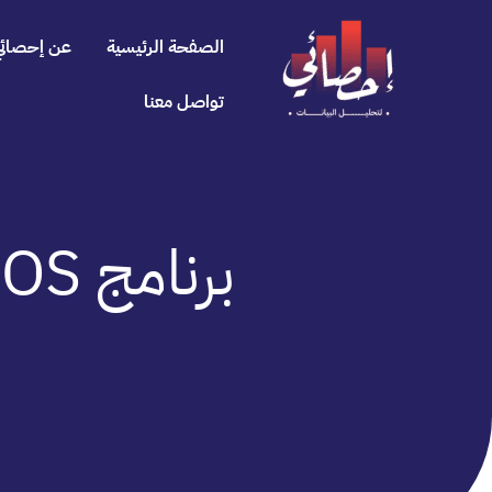
خطي
لى
الصفحة الرئيسية
عن إحصائي
لمحتوى
تواصل معنا
برنامج AMOS واستخدامه في تفسير النتائج