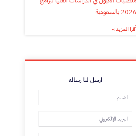
تطلبات القبول في الدراسات العليا لبرامج
202 بالسعودية
ٌقرأ المزيد »
ارسل لنا رسالة
الاسم
البريد
الإلكتروني