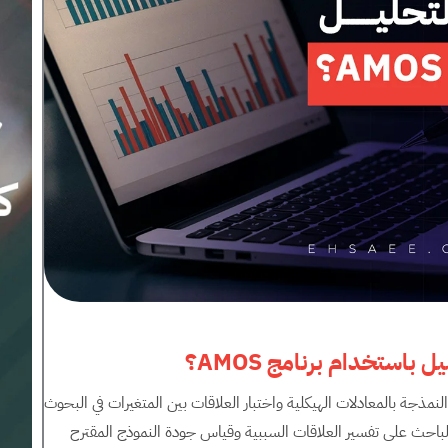
يل باستخدام برنامج
AMOS
؟
 في تحليل النمذجة بالمعادلات الهيكلية واختبار العلاقات بين المتغيرات في البحوث
الباحث على تفسير العلاقات السببية وقياس جودة النموذج المقترح