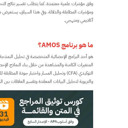
أكاديمي ومنهجي.
ما هو برنامج
AMOS
؟
المتغيرات الكامنة والمشاهدة من خلال بناء النماذج الإحصائي
التوكيدي (CFA) وتحليل المسار واختبار جودة المط
والتربوية لتحليل البيانات المعقدة وتفسير العلاقات بين ال