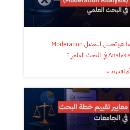
ما هو تحليل التعديل Moderation
Analysi في البحث العلمي؟
ٌقرأ المزيد »