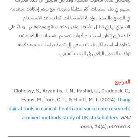
تسهم في بناء استبانات أكثر تنظيمًا ومرونة، مع توفير إمكانات متقدمة
في التوزيع والتحليل وإدارة الاستجابات. كما يساعد الاستخدام
الاحترافي لها في تقليل الأخطاء وتعزيز دقة النتائج وموثوقيتها. وبناءً على
ذلك، فإن إتقان استخدام أدوات تصميم الاستبانات الرقمية يُعد
خطوة أساسية لكل باحث يسعى إلى تنفيذ دراسات علمية دقيقة
تواكب التحول الرقمي في البحث العلمي.
المراجع
Clohessy, S., Arvanitis, T. N., Rashid, U., Craddock, C.,
Evans, M., Toro, C. T., & Elliott, M. T. (2024
). Using
digital tools in clinical, health and social care research:
a mixed-methods study of UK stakeholders
.
BMJ
(4), e076613.‏
14
,
open