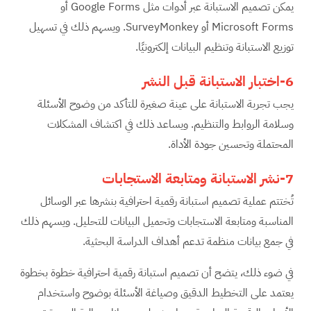
يمكن تصميم الاستبانة عبر أدوات مثل Google Forms أو
Microsoft Forms أو SurveyMonkey. ويسهم ذلك في تسهيل
توزيع الاستبانة وتنظيم البيانات إلكترونيًا.
6-اختبار الاستبانة قبل النشر
يجب تجربة الاستبانة على عينة صغيرة للتأكد من وضوح الأسئلة
وسلامة الروابط والتنظيم. ويساعد ذلك في اكتشاف المشكلات
المحتملة وتحسين جودة الأداة.
7-نشر الاستبانة ومتابعة الاستجابات
تُختتم عملية تصميم استبانة رقمية احترافية بنشرها عبر الوسائل
المناسبة ومتابعة الاستجابات وتحميل البيانات للتحليل. ويسهم ذلك
في جمع بيانات منظمة تدعم أهداف الدراسة البحثية.
في ضوء ذلك، يتضح أن تصميم استبانة رقمية احترافية خطوة بخطوة
يعتمد على التخطيط الدقيق وصياغة الأسئلة بوضوح واستخدام