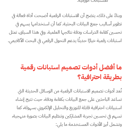
للاستبانات الورقية.
وبناءً على ذلك، يتضح أن الاستبانات الرقمية أصبحت أداة فعالة في
تطوير أساليب جمع البيانات البحثية. كما أن استخدامها يسهم في
تحسين كفاءة الدراسات ودقة نتائجها العلمية. وفي هذا السياق، تمثل
استبانات رقمية خيارًا حديثًا يدعم التحول الرقمي في البحث الأكاديمي.
ما أفضل أدوات تصميم استبانات رقمية
بطريقة احترافية؟
تُعد أدوات تصميم الاستبانات الرقمية من الوسائل الحديثة التي
تساعد الباحثين على جمع البيانات بكفاءة ودقة، حيث تتيح إنشاء
استبيانات احترافية قابلة للتوزيع والتحليل الإلكتروني بسهولة، كما
تسهم في تحسين تجربة المشاركين وتنظيم البيانات بصورة منهجية،
وتشمل أبرز الأدوات المستخدمة ما يلي: