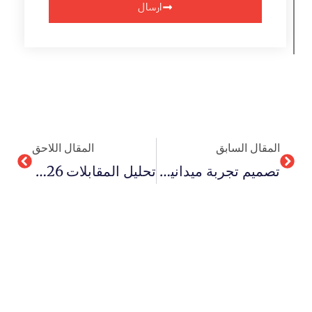
ارسال
Next
Prev
المقال السابق
المقال اللاحق
تصميم تجربة ميدانية في 7 خطوات ناجحة
تحليل المقابلات 2026 باستخدام الكودات