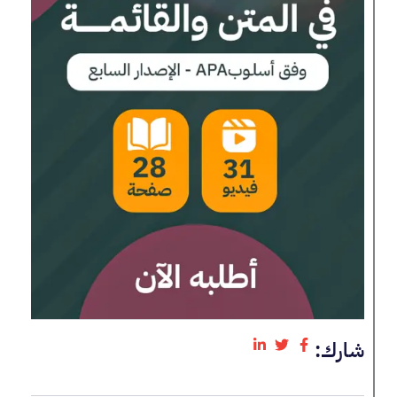
شارك: