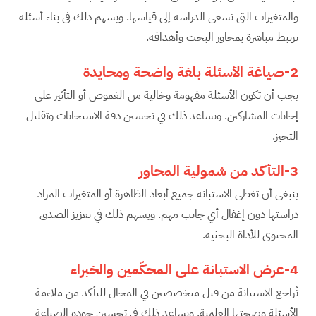
والمتغيرات التي تسعى الدراسة إلى قياسها. ويسهم ذلك في بناء أسئلة
ترتبط مباشرة بمحاور البحث وأهدافه.
2-صياغة الأسئلة بلغة واضحة ومحايدة
يجب أن تكون الأسئلة مفهومة وخالية من الغموض أو التأثير على
إجابات المشاركين. ويساعد ذلك في تحسين دقة الاستجابات وتقليل
التحيز.
3-التأكد من شمولية المحاور
ينبغي أن تغطي الاستبانة جميع أبعاد الظاهرة أو المتغيرات المراد
دراستها دون إغفال أي جانب مهم. ويسهم ذلك في تعزيز الصدق
المحتوى للأداة البحثية.
4-عرض الاستبانة على المحكّمين والخبراء
تُراجع الاستبانة من قبل متخصصين في المجال للتأكد من ملاءمة
الأسئلة وصحتها العلمية. ويساعد ذلك في تحسين جودة الصياغة