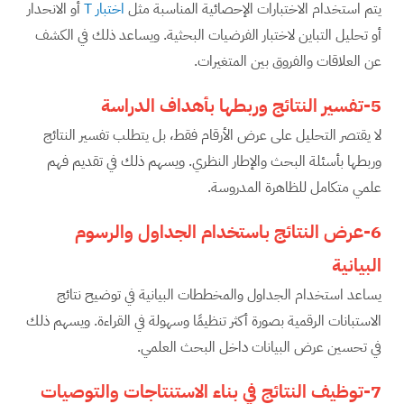
يتم استخدام الاختبارات الإحصائية المناسبة مثل
اختبار T
أو الانحدار
أو تحليل التباين لاختبار الفرضيات البحثية. ويساعد ذلك في الكشف
عن العلاقات والفروق بين المتغيرات.
5-تفسير النتائج وربطها بأهداف الدراسة
لا يقتصر التحليل على عرض الأرقام فقط، بل يتطلب تفسير النتائج
وربطها بأسئلة البحث والإطار النظري. ويسهم ذلك في تقديم فهم
علمي متكامل للظاهرة المدروسة.
6-عرض النتائج باستخدام الجداول والرسوم
البيانية
يساعد استخدام الجداول والمخططات البيانية في توضيح نتائج
الاستبانات الرقمية بصورة أكثر تنظيمًا وسهولة في القراءة. ويسهم ذلك
في تحسين عرض البيانات داخل البحث العلمي.
7-توظيف النتائج في بناء الاستنتاجات والتوصيات