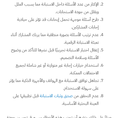
الإكثار من عدد الأسئلة داخل الاستبانة مما يسبب الملل
ويقلل من جودة الاستجابات.
طرح أسئلة موجهة تحمل إيحاءات قد تؤثر على حيادية
إجابات المشاركين.
عدم ترتيب الأسئلة بصورة منطقية مما يربك المشارك أثناء
تعبئة الاستبانة الرقمية.
إغفال اختبار الاستبانة تجريبيًا قبل نشرها للتأكد من وضوح
الأسئلة وسلامة التصميم.
استخدام خيارات إجابة غير متوازنة أو غير شاملة لجميع
الاحتمالات الممكنة.
تجاهل توافق الاستبانة مع الهواتف والأجهزة الذكية مما يؤثر
على سهولة الاستخدام.
عدم التحقق من
صدق وثبات الاستبانة
قبل تطبيقها على
العينة البحثية الأساسية.
وبناءً على ذلك، يتضح أن تجنب هذه الأخطاء يسهم في تحسين جودة