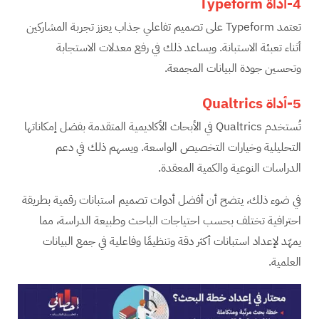
4-أداة
Typeform
تعتمد Typeform على تصميم تفاعلي جذاب يعزز تجربة المشاركين
أثناء تعبئة الاستبانة. ويساعد ذلك في رفع معدلات الاستجابة
وتحسين جودة البيانات المجمعة.
5-أداة
Qualtrics
تُستخدم Qualtrics في الأبحاث الأكاديمية المتقدمة بفضل إمكاناتها
التحليلية وخيارات التخصيص الواسعة. ويسهم ذلك في دعم
الدراسات النوعية والكمية المعقدة.
في ضوء ذلك، يتضح أن أفضل أدوات تصميم استبانات رقمية بطريقة
احترافية تختلف بحسب احتياجات الباحث وطبيعة الدراسة، مما
يمهّد لإعداد استبانات أكثر دقة وتنظيمًا وفاعلية في جمع البيانات
العلمية.