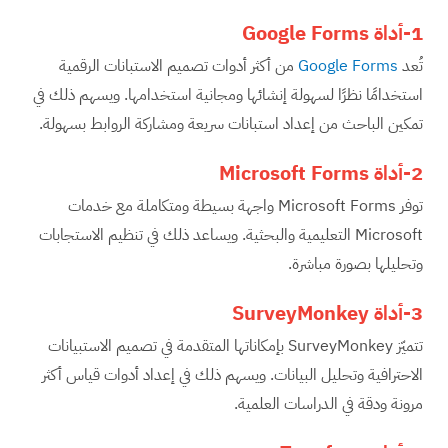
1-أداة
Google Forms
تُعد
Google Forms
من أكثر أدوات تصميم الاستبانات الرقمية
استخدامًا نظرًا لسهولة إنشائها ومجانية استخدامها. ويسهم ذلك في
تمكين الباحث من إعداد استبانات سريعة ومشاركة الروابط بسهولة.
2-أداة
Microsoft Forms
توفر Microsoft Forms واجهة بسيطة ومتكاملة مع خدمات
Microsoft التعليمية والبحثية. ويساعد ذلك في تنظيم الاستجابات
وتحليلها بصورة مباشرة.
3-أداة
SurveyMonkey
تتميّز SurveyMonkey بإمكاناتها المتقدمة في تصميم الاستبيانات
الاحترافية وتحليل البيانات. ويسهم ذلك في إعداد أدوات قياس أكثر
مرونة ودقة في الدراسات العلمية.