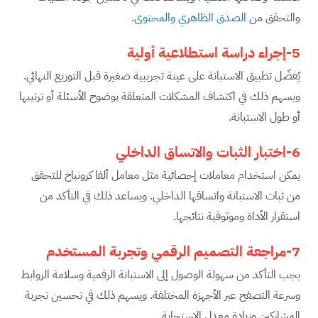
والتحقق من
الصدق الظاهري والمحتوى
.
5-إجراء دراسة استطلاعية أولية
يُفضّل تطبيق الاستبانة على عينة تجريبية صغيرة قبل التوزيع النهائي.
ويسهم ذلك في اكتشاف المشكلات المتعلقة بوضوح الأسئلة أو ترتيبها
أو طول الاستبانة.
6-اختبار الثبات والاتساق الداخلي
يمكن استخدام معاملات إحصائية مثل معامل ألفا كرونباخ للتحقق
من ثبات الاستبانة واتساقها الداخلي. ويساعد ذلك في التأكد من
استقرار الأداة وموثوقية نتائجها.
7-مراجعة التصميم الرقمي وتجربة المستخدم
يجب التأكد من سهولة الوصول إلى الاستبانة الرقمية وسلامة الروابط
وسرعة التصفح عبر الأجهزة المختلفة. ويسهم ذلك في تحسين تجربة
المشاركين وزيادة معدل الاستجابة.