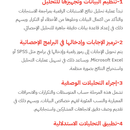
1-تنظيم البيانات وتجهيزها للتحليل
تبدأ عملية تحليل نتائج الاستبانات الرقمية بمراجعة الاستجابات
والتأكد من اكتمال البيانات وخلوها من الأخطاء أو التكرار. ويسهم
ذلك في إعداد قاعدة بيانات دقيقة جاهزة للتحليل الإحصائي.
2-ترميز الإجابات وإدخالها في البرامج الإحصائية
يتم تحويل الإجابات إلى رموز رقمية وإدخالها في برامج مثل SPSS أو
Microsoft Excel. ويساعد ذلك في تسهيل عمليات التحليل
واستخراج النتائج بصورة منظمة.
3-إجراء التحليلات الوصفية
تشمل هذه المرحلة حساب المتوسطات والتكرارات والانحرافات
المعيارية والنسب المئوية لفهم خصائص البيانات. ويسهم ذلك في
تقديم وصف دقيق لاتجاهات المشاركين واستجاباتهم.
4-تطبيق التحليلات الاستدلالية