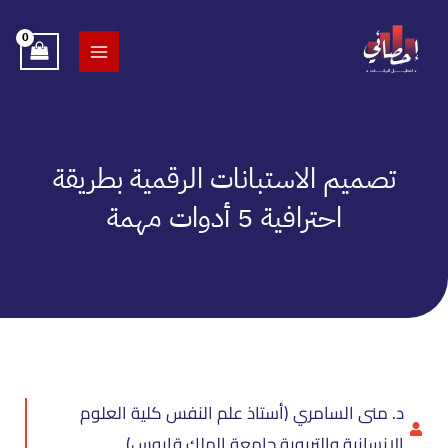
خطي
لى
لمحتوى
تصميم الاستبانات الرقمية بطريقة
احترافية 5 أدوات مهمة
د. منى السامري (أستاذ علم النفس كلية العلوم
الإنسانية والتربوية جامعة الملك قابوس)