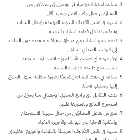
تساعد استبانات رقمية في الوصول إلى عدد كبير من
المشاركين خلال وقت قصير وبجهد أقل.
تسهم في تقليل الأخطاء اليدوية المرتبطة بإدخال البيانات
وتنظيمها داخل قواعد البيانات البحثية.
تدعم جمع البيانات من مناطق جغرافية متعددة دون الحاجة
إلى التواجد الميداني المباشر.
توفر مرونة في تصميم الأسئلة وإضافة خيارات متنوعة
تتناسب مع طبيعة الدراسة البحثية.
تساعد في حفظ البيانات إلكترونيًا بصورة منظمة تسهّل الرجوع
إليها وتحليلها لاحقًا.
تدعم التكامل مع برامج التحليل الإحصائي مما يسرّع من
استخراج النتائج وتفسيرها علميًا.
تعزز من تفاعل المشاركين من خلال سهولة الاستخدام
وإمكانية الإجابة عبر الهواتف والأجهزة الذكية.
تسهم في تقليل التكاليف المرتبطة بالطباعة والتوزيع التقليدي