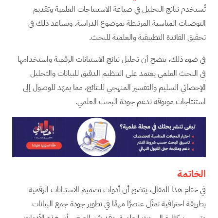
تُستخدم نتائج التحليل في صياغة الاستنتاجات العلمية وتقديم
التوصيات المناسبة المرتبطة بموضوع الدراسة. ويساعد ذلك في
تحقيق الفائدة التطبيقية والعلمية للبحث.
في ضوء ذلك، يتضح أن تحليل نتائج الاستبانات الرقمية واستخدامها
في البحث العلمي يعتمد على التنظيم الدقيق للبيانات والتحليل
الإحصائي السليم والتفسير المنهجي للنتائج، مما يمهّد للوصول إلى
استنتاجات موثوقة تدعم جودة البحث العلمي.
الخاتمة
في ختام هذا المقال، يتضح أن أدوات تصميم الاستبانات الرقمية
بطريقة احترافية تمثّل عنصرًا مهمًا في تطوير جودة جمع البيانات
وتحسين كفاءة البحوث العلمية. وقد بيّن العرض أن هذه الأدوات