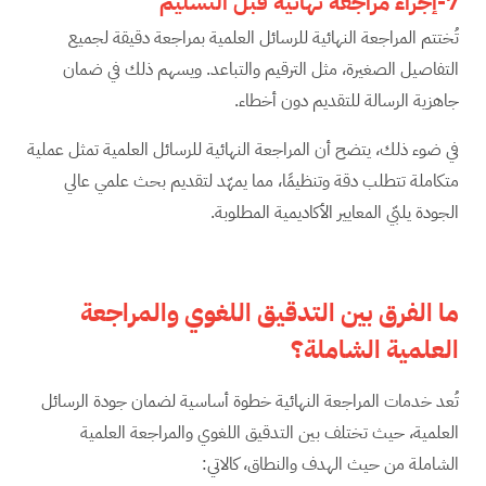
7-إجراء مراجعة نهائية قبل التسليم
تُختتم المراجعة النهائية للرسائل العلمية بمراجعة دقيقة لجميع
التفاصيل الصغيرة، مثل الترقيم والتباعد. ويسهم ذلك في ضمان
جاهزية الرسالة للتقديم دون أخطاء.
في ضوء ذلك، يتضح أن المراجعة النهائية للرسائل العلمية تمثل عملية
متكاملة تتطلب دقة وتنظيمًا، مما يمهّد لتقديم بحث علمي عالي
الجودة يلبّي المعايير الأكاديمية المطلوبة.
ما الفرق بين التدقيق اللغوي والمراجعة
العلمية الشاملة؟
تُعد خدمات المراجعة النهائية خطوة أساسية لضمان جودة الرسائل
العلمية، حيث تختلف بين التدقيق اللغوي والمراجعة العلمية
الشاملة من حيث الهدف والنطاق، كالاتي: