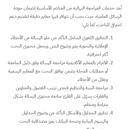
تُعد خدمات المراجعة النهائية من العناصر الأساسية لضمان جودة
الرسائل العلمية، حيث يجب أن تتوافر فيها معايير دقيقة لتقديم دعم
احترافي للباحث، كما يلي:
التدقيق اللغوي الشامل التأكد من خلو الرسالة من الأخطاء
الإملائية والنحوية يعزز وضوح النص ويجعل محتوى البحث
أكثر احترافية.
الالتزام بالمعايير الأكاديمية مراجعة الرسالة وفق دليل الجامعة
أو متطلبات المجلة يضمن توافق البحث مع المعايير الرسمية
ويقلل من الأخطاء.
مراجعة البنية والتنظيم فحص ترتيب الفصول والعناوين
والفقرات يسهّل على القارئ متابعة محتوى الرسالة بشكل
مترابط ومنظم.
تدقيق الجداول والأشكال التأكد من وضوح الجداول
والرسوم البيانية وصحة البيانات يعزز مصداقية البحث