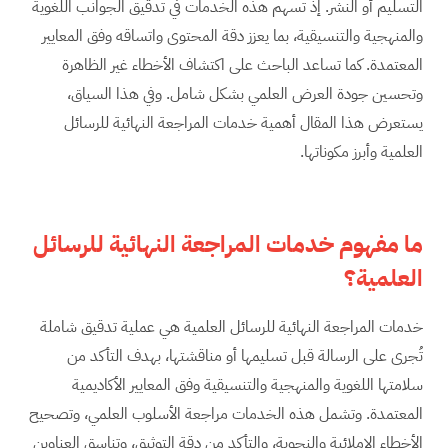
التسليم أو النشر. إذ تسهم هذه الخدمات في تدقيق الجوانب اللغوية
والمنهجية والتنسيقية، بما يعزز دقة المحتوى واتساقه وفق المعايير
المعتمدة. كما تساعد الباحث على اكتشاف الأخطاء غير الظاهرة
وتحسين جودة العرض العلمي بشكل شامل. وفي هذا السياق،
يستعرض هذا المقال أهمية خدمات المراجعة النهائية للرسائل
العلمية وأبرز مكوناتها.
ما مفهوم خدمات المراجعة النهائية للرسائل
العلمية؟
خدمات المراجعة النهائية للرسائل العلمية هي عملية تدقيق شاملة
تُجرى على الرسالة قبل تسليمها أو مناقشتها، بهدف التأكد من
سلامتها اللغوية والمنهجية والتنسيقية وفق المعايير الأكاديمية
المعتمدة. وتشمل هذه الخدمات مراجعة الأسلوب العلمي، وتصحيح
الأخطاء الإملائية والنحوية، والتأكد من دقة التوثيق، وتناسق العناوين