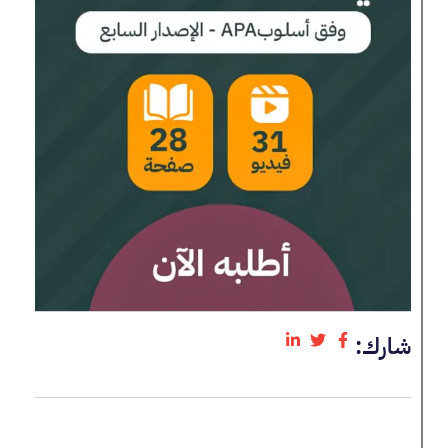
شارك: