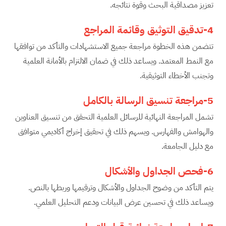
تعزيز مصداقية البحث وقوة نتائجه.
4-تدقيق التوثيق وقائمة المراجع
تتضمن هذه الخطوة مراجعة جميع الاستشهادات والتأكد من توافقها
مع النمط المعتمد. ويساعد ذلك في ضمان الالتزام بالأمانة العلمية
وتجنب الأخطاء التوثيقية.
5-مراجعة تنسيق الرسالة بالكامل
تشمل المراجعة النهائية للرسائل العلمية التحقق من تنسيق العناوين
والهوامش والفهارس. ويسهم ذلك في تحقيق إخراج أكاديمي متوافق
مع دليل الجامعة.
6-فحص الجداول والأشكال
يتم التأكد من وضوح الجداول والأشكال وترقيمها وربطها بالنص.
ويساعد ذلك في تحسين عرض البيانات ودعم التحليل العلمي.