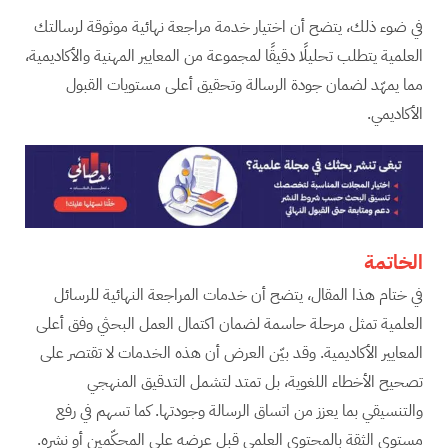
في ضوء ذلك، يتضح أن اختيار خدمة مراجعة نهائية موثوقة لرسالتك
العلمية يتطلب تحليلًا دقيقًا لمجموعة من المعايير المهنية والأكاديمية،
مما يمهّد لضمان جودة الرسالة وتحقيق أعلى مستويات القبول
الأكاديمي.
الخاتمة
في ختام هذا المقال، يتضح أن خدمات المراجعة النهائية للرسائل
العلمية تمثل مرحلة حاسمة لضمان اكتمال العمل البحثي وفق أعلى
المعايير الأكاديمية. وقد بيّن العرض أن هذه الخدمات لا تقتصر على
تصحيح الأخطاء اللغوية، بل تمتد لتشمل التدقيق المنهجي
والتنسيقي بما يعزز من اتساق الرسالة وجودتها. كما تسهم في رفع
مستوى الثقة بالمحتوى العلمي قبل عرضه على المحكّمين أو نشره.