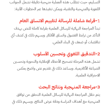
التسليم، حيث تتطلب هذه العملية منهجية دقيقة تشمل الجوانب
اللغوية والمنهجية والتقنية، ويمكن تنفيذها عبر الخطوات الآتية:
1
-قراءة شاملة للرسالة لتقييم الاتساق العام
تبدأ المراجعة النهائية للرسائل العلمية بقراءة كاملة للنص بهدف
التأكد من ترابط الفصول واتساق الأفكار. ويسهم ذلك في كشف أي
تناقضات أو ضعف في البناء العلمي.
2-التدقيق اللغوي وتحسين الأسلوب
تشمل هذه المرحلة تصحيح الأخطاء الإملائية والنحوية وتحسين
الصياغة الأكاديمية. ويساعد ذلك في تقديم نص واضح يعكس
الاحترافية العلمية.
3-مراجعة المنهجية ونتائج البحث
يتم خلال المراجعة النهائية للرسائل العلمية التحقق من توافق
المنهجية مع أهداف الدراسة ودقة عرض النتائج. ويسهم ذلك في