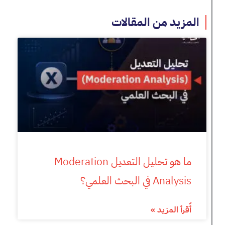
المزيد من المقالات
ما هو تحليل التعديل Moderation
Analysis في البحث العلمي؟
أٌقرأ المزيد »