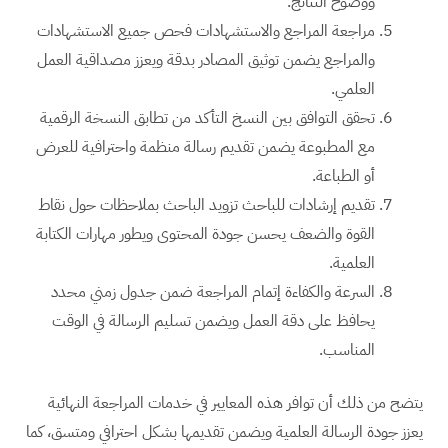
ووضوح النتائج.
مراجعة المراجع والاستشهادات فحص جميع الاستشهادات
والمراجع يضمن توثيق المصادر بدقة ويعزز مصداقية العمل
العلمي.
تحقق التوافق بين النسخ التأكد من تطابق النسخة الرقمية
مع المطبوعة يضمن تقديم رسالة منظمة واحترافية للعرض
أو الطباعة.
تقديم إرشادات للباحث تزويد الباحث بملاحظات حول نقاط
القوة والضعف يحسن جودة المحتوى ويطور مهارات الكتابة
العلمية.
السرعة والكفاءة إتمام المراجعة ضمن جدول زمني محدد
يحافظ على دقة العمل ويضمن تسليم الرسالة في الوقت
المناسب.
يتضح من ذلك أن توافر هذه المعايير في خدمات المراجعة النهائية
يعزز جودة الرسالة العلمية ويضمن تقديمها بشكل احترافي ومتسق، كما