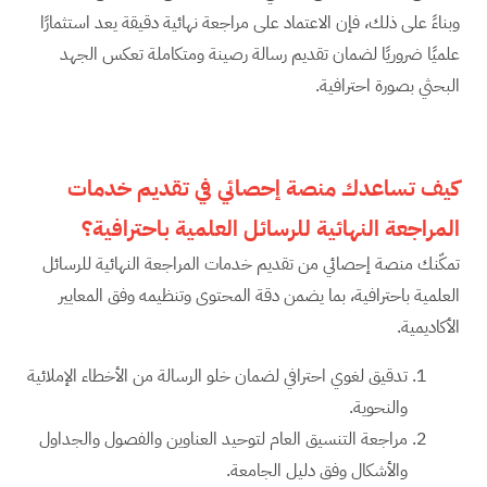
وبناءً على ذلك، فإن الاعتماد على مراجعة نهائية دقيقة يعد استثمارًا
علميًا ضروريًا لضمان تقديم رسالة رصينة ومتكاملة تعكس الجهد
البحثي بصورة احترافية.
كيف تساعدك منصة إحصائي في تقديم خدمات
المراجعة النهائية للرسائل العلمية باحترافية؟
تمكّنك منصة إحصائي من تقديم خدمات المراجعة النهائية للرسائل
العلمية باحترافية، بما يضمن دقة المحتوى وتنظيمه وفق المعايير
الأكاديمية.
تدقيق لغوي احترافي لضمان خلو الرسالة من الأخطاء الإملائية
والنحوية.
مراجعة التنسيق العام لتوحيد العناوين والفصول والجداول
والأشكال وفق دليل الجامعة.