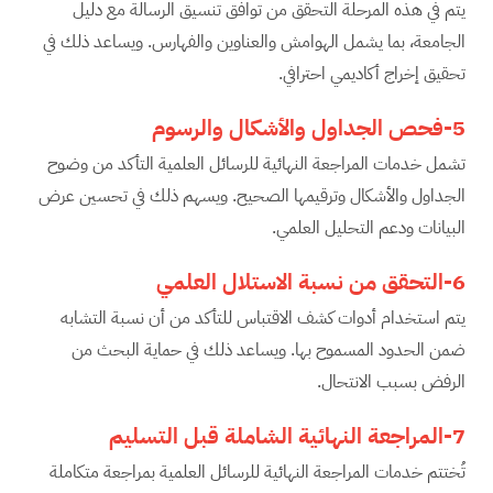
يتم في هذه المرحلة التحقق من توافق تنسيق الرسالة مع دليل
الجامعة، بما يشمل الهوامش والعناوين والفهارس. ويساعد ذلك في
تحقيق إخراج أكاديمي احترافي.
5-فحص الجداول والأشكال والرسوم
تشمل خدمات المراجعة النهائية للرسائل العلمية التأكد من وضوح
الجداول والأشكال وترقيمها الصحيح. ويسهم ذلك في تحسين عرض
البيانات ودعم التحليل العلمي.
6-التحقق من نسبة الاستلال العلمي
يتم استخدام أدوات كشف الاقتباس للتأكد من أن نسبة التشابه
ضمن الحدود المسموح بها. ويساعد ذلك في حماية البحث من
الرفض بسبب الانتحال.
7-المراجعة النهائية الشاملة قبل التسليم
تُختتم خدمات المراجعة النهائية للرسائل العلمية بمراجعة متكاملة