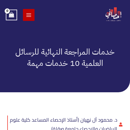
خطي
لى
لمحتوى
خدمات المراجعة النهائية للرسائل
العلمية 10 خدمات مهمة
د. محمود آل نهيان (أستاذ الإحصاء المساعد كلية علوم
الرياضيات والإحصاء جامعة ورقلة)