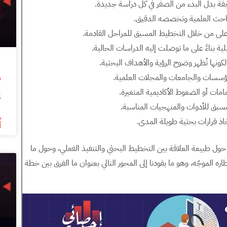
ابقة بدل البدء من الصفر في كل دراسة جديدة.
احث العلمية وتخصصه الدقيق.
أعلى من خلال التخطيط المسبق للمراحل القادمة.
ية بناءً على ما توصلت إليه الدراسات الحالية.
نها تُظهر وضوح الرؤية والأهداف البحثية.
ؤسسات والجامعات والمجلات العلمية.
مات أو الضغوط الأكاديمية المتغيرة.
s
سبق للأدوات والمنهجيات المناسبة.
اذ قرارات بحثية طويلة المدى.
أ
 حول طبيعة العلاقة بين التخطيط البحثي والتنفيذ الفعلي، وحول ما
ه الموجّه، وهو ما يقودنا إلى المحور التالي بعنوان ما الفرق بين خطة