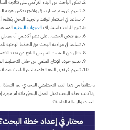
تمكّن الباحث من البناء التراكمي على نتائجه الس
تسهم في رسم مسار بحثي واضح يعكس هوية الب
تساعد في استثمار الوقت والجهد البحثي بكفاءة 
تتيح للباحث استشراف
الفجوات البحثية
المستقبل
تعزز فرص الحصول على دعم أكاديمي أو تمويلي لكو
تساعد في مواءمة البحث مع الخطط البحثية للم
تقلل من التشتت المنهجي الناتج عن تعدد الاهتما
تدعم جودة الإنتاج العلمي من خلال التخطيط الم
تسهم في تعزيز الثقة العلمية لدى الباحث عند اتخ
وانطلاقًا من هذا الدور التخطيطي المحوري، يبرز التساؤل
إذا كانت خطة البحث تمثل العمل البحثي ذاته أم مجرد إطار
البحث والرسالة العلمية؟