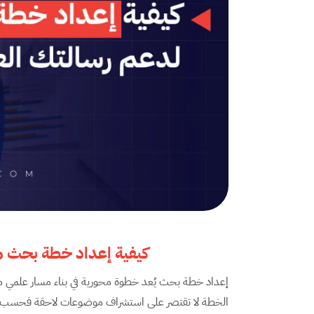
كيفية إعداد خطة بحث م
إعداد خطة بحث يُعد خطوة محورية في بناء مسار علمي متكا
الخطة لا تقتصر على استشراف موضوعات لاحقة فحسب، بل