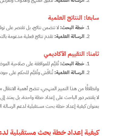
الرسالة العلمية:
تطبق المنهج والأدوات وتعرض نت
سابعا: النتائج العلمية
خطة البحث:
لا تتضمن نتائج، بل تقتصر على تو
الرسالة العلمية:
تقدم نتائج فعلية مدعومة بالتح
ثامنا: التقييم الأكاديمي
خطة البحث:
تُقيَّم للموافقة على صلاحية المو
الرسالة العلمية:
تُناقَش وتُقيَّم للحكم على جو
وانطلاقًا من هذا التمييز المنهجي، تتضح أهمية الانتقا
لا يقتصر دور الباحث على إعداد خطة واحدة، بل يمتد إلى بن
بعنوان كيفية إعداد خطة بحث مستقبلية لدعم الرسالة ال
كيفية إعداد خطة بحث مستقبلية لدعم