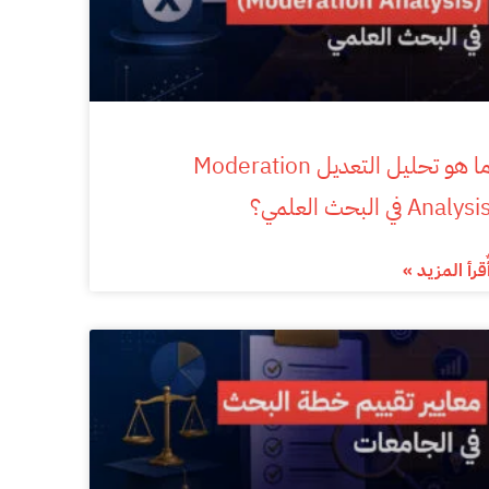
ما هو تحليل التعديل Moderation
Analysi في البحث العلمي؟
ٌقرأ المزيد »