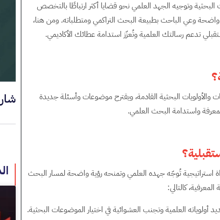
ات البحثية وتوجيه الجهد العلمي نحو قضايا أكثر ارتباطًا بالتخصص
واضحة وعي الباحث بطبيعة البحث التراكمي ومتطلباته. ومن هنا،
لي تدعم رسالتك العلمية وتُعزّز استدامة عطائك الأكاديمي.
؟
شار
والأولويات البحثية القادمة، ويقترح موضوعات وأسئلة جديدة
المعرفة واستدامة البحث العلمي.
تقبلية؟
ال
 استراتيجية تُوجّه جهده العلمي وتمنحه رؤية واضحة لمسار البحث
لمعرفية، كالتالي:
أولوياته العلمية وتجنب العشوائية في اختيار الموضوعات البحثية.