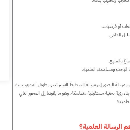
ائجها وتحليلها بدقة.
قعات أو فرضيات.
ليل العلمي.
ضوع والمنهج.
دة البحث ومساهمته العلمية.
ل من مرحلة التصور إلى مرحلة التخطيط الاستراتيجي طويل المدى، حيث
اء رؤية بحثية مستقبلية متماسكة، وهو ما يقودنا إلى المحور التالي
علمية؟
 الرسالة العلمية؟