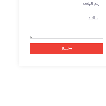
رقم
الهاتف
رسالتك
ارسال