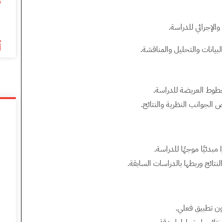
م
6
الإجرائي للدراسة.
أ
يانات والتحليل والمناقشة.
خطوط العريضة للدراسة.
الجوانب النظرية والنتائج.
بدئيًا موجهًا للدراسة.
نتائج وربطها بالدراسات السابقة.
ون تطبيق فعلي.