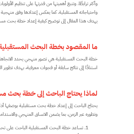
وأكثر ترابطًا. وتنبع أهميتها من قدرتها على تنظيم الأولوي
واحتياجاته المستقبلية. كما يعكس إعدادها وفق منهجية 
يهدف هذا المقال إلى توضيح كيفية إعداد خطة بحث مستقب
ما المقصود بخطة البحث المستقبلية
خطة البحث المستقبلية هي تصور منهجي يحدد الاتجاهات 
استنادًا إلى نتائج سابقة أو فجوات معرفية، بهدف تطوير 
لماذا يحتاج الباحث إلى خطة بحث مس
يحتاج الباحث إلى إعداد خطة بحث مستقبلية بوصفها أداة
وتطوره عبر الزمن، بما يضمن الاتساق المنهجي والاستدامة ا
تساعد خطة البحث المستقبلية الباحث على تحديد 