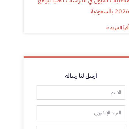
تطلبات القبول في الدراسات العليا لبرامج
202 بالسعودية
ٌقرأ المزيد »
ارسل لنا رسالة
الاسم
البريد
الإلكتروني