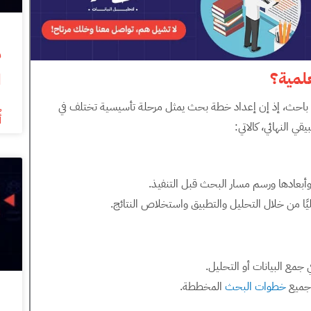
علمية؟
ا
كل باحث، إذ إن إعداد خطة بحث يمثل مرحلة تأسيسية تختلف في
أ
ي النهائي، كالاتي:
بعادها ورسم مسار البحث قبل التنفيذ.
ًا من خلال التحليل والتطبيق واستخلاص النتائج.
 جمع البيانات أو التحليل.
 جميع
خطوات البحث
المخططة.