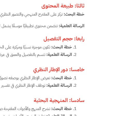
ثالثا: طبيعة المحتوى
خطة البحث:
تركز على المقترح المنهجي والتصور النظري و
الرسالة العلمية:
تتضمن محتوى تطبيقيًا موسعًا يشمل الب
رابعا: حجم التفصيل
خطة البحث:
تكون موجزة نسبيًا ومركزة على ال
الرسالة العلمية:
تتسم بالتفصيل والعمق في عرض 
خامسا: دور الإطار النظري
خطة البحث:
تعرض الإطار النظري بوصفه تصورًا م
الرسالة العلمية:
توظف الإطار النظري في تفسير ال
سادسا: المنهجية البحثية
خطة البحث:
تشرح المنهج والأدوات المقترحة د