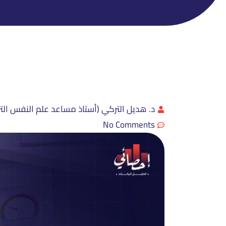
د. هديل التركي (أستاذ مساعد علم النفس التر
No Comments