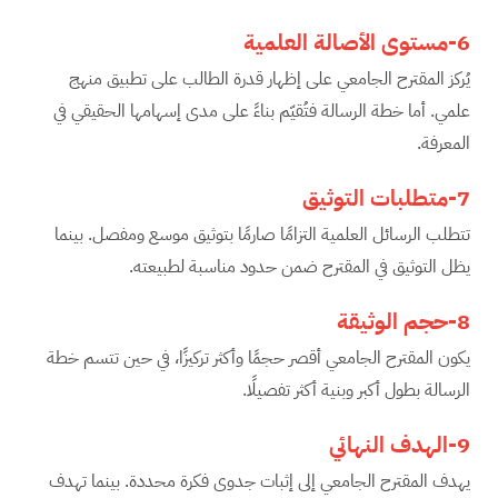
6-مستوى الأصالة العلمية
يُركز المقترح الجامعي على إظهار قدرة الطالب على تطبيق منهج
علمي. أما خطة الرسالة فتُقيّم بناءً على مدى إسهامها الحقيقي في
المعرفة.
7-متطلبات التوثيق
تتطلب الرسائل العلمية التزامًا صارمًا بتوثيق موسع ومفصل. بينما
يظل التوثيق في المقترح ضمن حدود مناسبة لطبيعته.
8-حجم الوثيقة
يكون المقترح الجامعي أقصر حجمًا وأكثر تركيزًا، في حين تتسم خطة
الرسالة بطول أكبر وبنية أكثر تفصيلًا.
9-الهدف النهائي
يهدف المقترح الجامعي إلى إثبات جدوى فكرة محددة. بينما تهدف