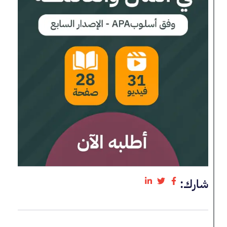
شارك: