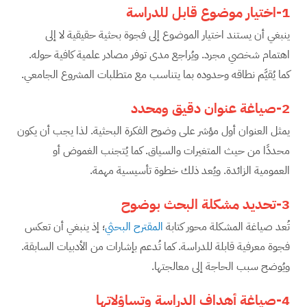
1-اختيار موضوع قابل للدراسة
ينبغي أن يستند اختيار الموضوع إلى فجوة بحثية حقيقية لا إلى
اهتمام شخصي مجرد. ويُراجع مدى توفر مصادر علمية كافية حوله.
كما يُقيَّم نطاقه وحدوده بما يتناسب مع متطلبات المشروع الجامعي.
2-صياغة عنوان دقيق ومحدد
يمثل العنوان أول مؤشر على وضوح الفكرة البحثية. لذا يجب أن يكون
محددًا من حيث المتغيرات والسياق. كما يُتجنب الغموض أو
العمومية الزائدة. ويُعد ذلك خطوة تأسيسية مهمة.
3-تحديد مشكلة البحث بوضوح
تُعد صياغة المشكلة محور كتابة
المقترح البحثي
؛ إذ ينبغي أن تعكس
فجوة معرفية قابلة للدراسة. كما تُدعم بإشارات من الأدبيات السابقة.
ويُوضح سبب الحاجة إلى معالجتها.
4-صياغة أهداف الدراسة وتساؤلاتها