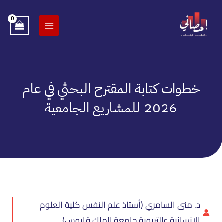
خطي
لى
لمحتوى
خطوات كتابة المقترح البحثي في عام
2026 للمشاريع الجامعية
د. منى السامري (أستاذ علم النفس كلية العلوم
الإنسانية والتربوية جامعة الملك قابوس)