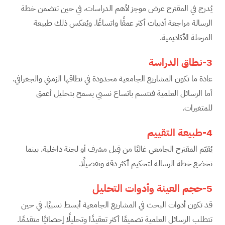
يُدرج في المقترح عرض موجز لأهم الدراسات، في حين تتضمن خطة
الرسالة مراجعة أدبيات أكثر عمقًا واتساعًا. ويُعكس ذلك طبيعة
المرحلة الأكاديمية.
3-نطاق الدراسة
عادة ما تكون المشاريع الجامعية محدودة في نطاقها الزمني والجغرافي.
أما الرسائل العلمية فتتسم باتساع نسبي يسمح بتحليل أعمق
للمتغيرات.
4-طبيعة التقييم
يُقيّم المقترح الجامعي غالبًا من قِبل مشرف أو لجنة داخلية. بينما
تخضع خطة الرسالة لتحكيم أكثر دقة وتفصيلًا.
5-حجم العينة وأدوات التحليل
قد تكون أدوات البحث في المشاريع الجامعية أبسط نسبيًا. في حين
تتطلب الرسائل العلمية تصميمًا أكثر تعقيدًا وتحليلًا إحصائيًا متقدمًا.