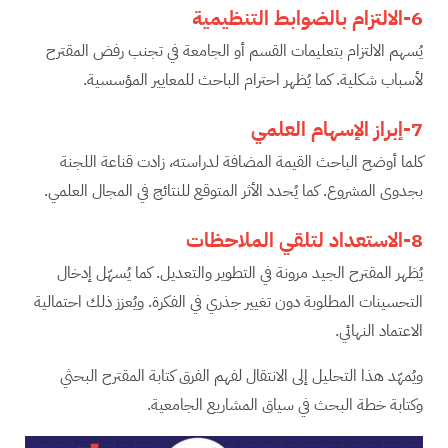
6-الالتزام بالضوابط التنظيمية
يُسهم الالتزام بتعليمات القسم أو الجامعة في تجنب رفض المقترح
لأسباب شكلية. كما يُظهر احترام الباحث للمعايير المؤسسية.
7-إبراز الإسهام العلمي
كلما أوضح الباحث القيمة المضافة لدراسته، زادت قناعة اللجنة
بجدوى المشروع. كما يُحدد الأثر المتوقع للنتائج في المجال العلمي.
8-الاستعداد لتلقي الملاحظات
يُظهر المقترح الجيد مرونة في التطوير والتعديل. كما يُسهّل إدخال
التحسينات المطلوبة دون تغيير جذري في الفكرة. ويُعزز ذلك احتمالية
الاعتماد النهائي.
ويُمهّد هذا التحليل إلى الانتقال لفهم الفرق كتابة المقترح البحثي
وكتابة خطة البحث في سياق المشاريع الجامعية.