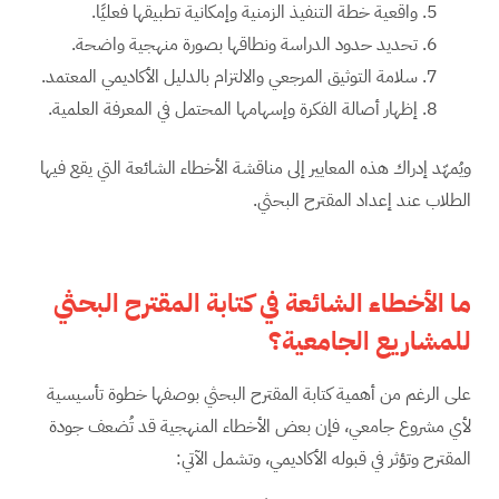
واقعية خطة التنفيذ الزمنية وإمكانية تطبيقها فعليًا.
تحديد حدود الدراسة ونطاقها بصورة منهجية واضحة.
سلامة التوثيق المرجعي والالتزام بالدليل الأكاديمي المعتمد.
إظهار أصالة الفكرة وإسهامها المحتمل في المعرفة العلمية.
ويُمهّد إدراك هذه المعايير إلى مناقشة الأخطاء الشائعة التي يقع فيها
الطلاب عند إعداد المقترح البحثي.
ما الأخطاء الشائعة في كتابة المقترح البحثي
للمشاريع الجامعية؟
على الرغم من أهمية كتابة المقترح البحثي بوصفها خطوة تأسيسية
لأي مشروع جامعي، فإن بعض الأخطاء المنهجية قد تُضعف جودة
المقترح وتؤثر في قبوله الأكاديمي، وتشمل الآتي: