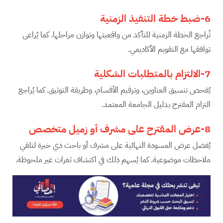
6-ضبط خطة التنفيذ الزمنية
تُراجع الخطة الزمنية للتأكد من واقعيتها وتوازن مراحلها. كما يُراعى
توافقها مع التقويم الأكاديمي.
7-الالتزام بالمتطلبات الشكلية
يُفحص تنسيق العناوين، وترقيم الأقسام، وطريقة التوثيق. كما يُراجع
التزام المقترح بدليل الجامعة المعتمد.
8-عرض المقترح على مشرف أو زميل متخصص
يُفضل عرض المسودة النهائية على مشرف أو باحث ذي خبرة لتلقي
ملاحظات موضوعية. كما يُسهم ذلك في اكتشاف ثغرات غير ملحوظة.