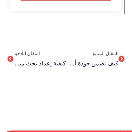
Next
Prev
المقال السابق
المقال اللاحق
كيف تضمن جودة أسئلة الاستبانة في البحث العلمي؟
كيفية إعداد بحث ميداني لعام 2026 في البيئة السعودية؟