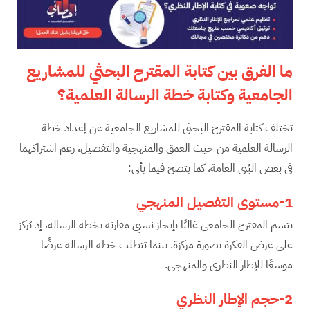
ما الفرق بين كتابة المقترح البحثي للمشاريع
الجامعية وكتابة خطة الرسالة العلمية؟
تختلف كتابة المقترح البحثي للمشاريع الجامعية عن إعداد خطة
الرسالة العلمية من حيث العمق والمنهجية والتفصيل، رغم اشتراكهما
في بعض البُنى العامة، كما يتضح فيما يأتي:
1-مستوى التفصيل المنهجي
يتسم المقترح الجامعي غالبًا بإيجاز نسبي مقارنة بخطة الرسالة، إذ يُركز
على عرض الفكرة بصورة مركزة. بينما تتطلب خطة الرسالة عرضًا
موسعًا للإطار النظري والمنهجي.
2-حجم الإطار النظري