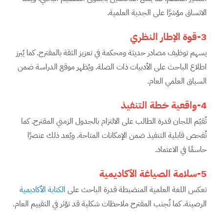
الاتساق مؤشرًا على الجدية العلمية.
3-قوة الإطار النظري
يسهم توظيف مصادر حديثة ومحكمة في تعزيز الثقة بالمقترح. كما يُبرز
اطلاع الباحث على الأدبيات ذات الصلة. ويُظهر موقع الدراسة ضمن
السياق العلمي العام.
4-واقعية خطة التنفيذ
تُقيّم اللجان قدرة الطالب على الالتزام بالجدول الزمني المقترح. كما
تُفحص قابلية التنفيذ ضمن الإمكانات المتاحة. ويُعد ذلك عنصرًا
حاسمًا في الاعتماد.
5-سلامة الصياغة الأكاديمية
تعكس اللغة العلمية المنضبطة قدرة الباحث على
الكتابة الأكاديمية
الرصينة. كما تُجنب المقترح ملاحظات شكلية قد تؤثر في التقييم العام.