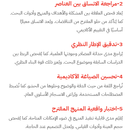
2-مراجعة الاتساق بين العناصر
يُعاد فحص العلاقة بين المشكلة والأهداف والمنهج وأدوات البحث.
كما يُتأكد من خلو المقترح من التناقضات. ويُعد الاتساق معيارًا
أساسيًا في التقييم الأكاديمي.
3-تدقيق الإطار النظري
يُراجع مدى حداثة المصادر وجودتها العلمية. كما يُفحص الربط بين
الدراسات السابقة وموضوع البحث. ويُعزز ذلك قوة البناء النظري.
4-تحسين الصياغة الأكاديمية
تُراجع اللغة من حيث الدقة والوضوح وخلوها من الحشو. كما تُضبط
المصطلحات المستخدمة. ويُراعى الانسجام الأسلوبي العام.
5-اختبار واقعية المنهج المقترح
يُقيّم مدى قابلية تنفيذ المنهج في ضوء الإمكانات المتاحة. كما يُفحص
حجم العينة وأدوات القياس. ويُعدل التصميم عند الحاجة.