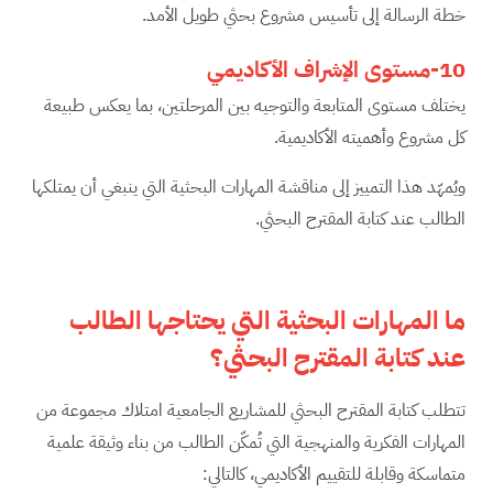
خطة الرسالة إلى تأسيس مشروع بحثي طويل الأمد.
10-مستوى الإشراف الأكاديمي
يختلف مستوى المتابعة والتوجيه بين المرحلتين، بما يعكس طبيعة
كل مشروع وأهميته الأكاديمية.
ويُمهّد هذا التمييز إلى مناقشة المهارات البحثية التي ينبغي أن يمتلكها
الطالب عند كتابة المقترح البحثي.
ما المهارات البحثية التي يحتاجها الطالب
عند كتابة المقترح البحثي؟
تتطلب كتابة المقترح البحثي للمشاريع الجامعية امتلاك مجموعة من
المهارات الفكرية والمنهجية التي تُمكّن الطالب من بناء وثيقة علمية
متماسكة وقابلة للتقييم الأكاديمي، كالتالي: