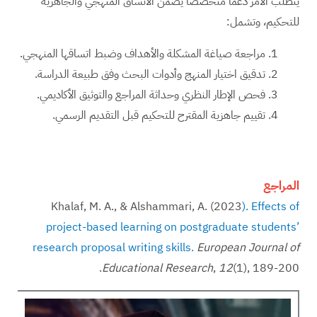
يتطلب الأمر دعمًا متخصصًا يضمن الاتساق المنهجي والجاهزية
للتحكيم، وتشمل:
مراجعة صياغة المشكلة والأهداف وضبط اتساقها المنهجي.
تدقيق اختيار المنهج وأدوات البحث وفق طبيعة الدراسة.
فحص الإطار النظري وحداثة المراجع والتوثيق الأكاديمي.
تقييم جاهزية المقترح للتحكيم قبل التقديم الرسمي.
المراجع
Khalaf, M. A., & Alshammari, A. (2023
). Effects of
project-based learning on postgraduate students’
research proposal writing skills.
European Journal of
(1), 189-200.‏
12
,
Educational Research