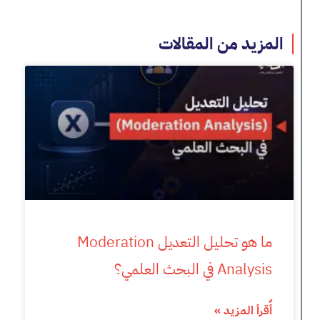
المزيد من المقالات
ما هو تحليل التعديل Moderation
Analysis في البحث العلمي؟
أٌقرأ المزيد »