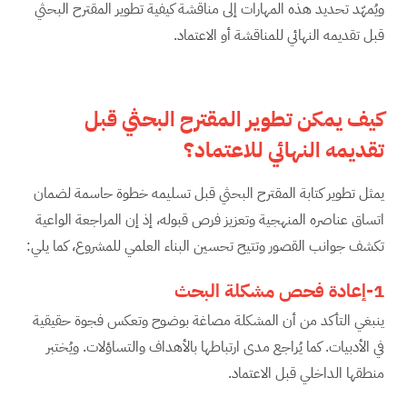
ويُمهّد تحديد هذه المهارات إلى مناقشة كيفية تطوير المقترح البحثي
قبل تقديمه النهائي للمناقشة أو الاعتماد.
كيف يمكن تطوير المقترح البحثي قبل
تقديمه النهائي للاعتماد؟
يمثل تطوير كتابة المقترح البحثي قبل تسليمه خطوة حاسمة لضمان
اتساق عناصره المنهجية وتعزيز فرص قبوله، إذ إن المراجعة الواعية
تكشف جوانب القصور وتتيح تحسين البناء العلمي للمشروع، كما يلي:
1-إعادة فحص مشكلة البحث
ينبغي التأكد من أن المشكلة مصاغة بوضوح وتعكس فجوة حقيقية
في الأدبيات. كما يُراجع مدى ارتباطها بالأهداف والتساؤلات. ويُختبر
منطقها الداخلي قبل الاعتماد.