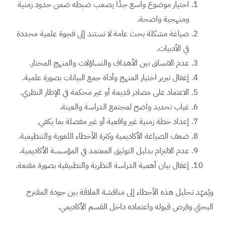
اختيار موضوع واسع جدًا يصعب ضبطه ضمن حدود زمنية
ومنهجية واضحة.
صياغة مشكلة بحث عامة لا تستند إلى فجوة علمية محددة
في الأدبيات.
عدم الاتساق بين الأهداف والتساؤلات والمنهج المختار.
إغفال تبرير اختيار المنهج وأداة جمع البيانات بصورة علمية.
الاعتماد على مصادر قديمة أو غير محكمة في الإطار النظري.
غياب تحديد واضح لمجتمع الدراسة والعينة.
إعداد خطة زمنية غير واقعية أو غير مفصلة بما يكفي.
ضعف الصياغة الأكاديمية وكثرة الأخطاء اللغوية والتنظيمية.
عدم الالتزام بدليل التوثيق المعتمد في المؤسسة الأكاديمية.
إغفال بيان أهمية الدراسة النظرية والتطبيقية بصورة مقنعة.
ويُمهّد تحليل هذه الأخطاء إلى مناقشة العلاقة بين جودة المقترح
البحثي وفرص قبوله واعتماده داخل القسم الأكاديمي.