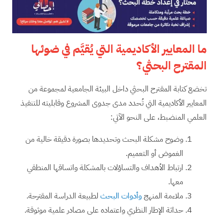
ما المعايير الأكاديمية التي يُقيَّم في ضوئها
المقترح البحثي؟
تخضع كتابة المقترح البحثي داخل البيئة الجامعية لمجموعة من
المعايير الأكاديمية التي تُحدد مدى جدوى المشروع وقابليته للتنفيذ
العلمي المنضبط، على النحو الآتي:
وضوح مشكلة البحث وتحديدها بصورة دقيقة خالية من
الغموض أو التعميم.
ارتباط الأهداف والتساؤلات بالمشكلة واتساقها المنطقي
معها.
ملاءمة المنهج
وأدوات البحث
لطبيعة الدراسة المقترحة.
حداثة الإطار النظري واعتماده على مصادر علمية موثوقة.