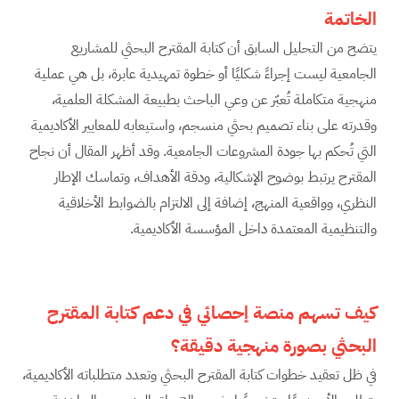
الخاتمة
يتضح من التحليل السابق أن كتابة المقترح البحثي للمشاريع
الجامعية ليست إجراءً شكليًا أو خطوة تمهيدية عابرة، بل هي عملية
منهجية متكاملة تُعبّر عن وعي الباحث بطبيعة المشكلة العلمية،
وقدرته على بناء تصميم بحثي منسجم، واستيعابه للمعايير الأكاديمية
التي تُحكم بها جودة المشروعات الجامعية. وقد أظهر المقال أن نجاح
المقترح يرتبط بوضوح الإشكالية، ودقة الأهداف، وتماسك الإطار
النظري، وواقعية المنهج، إضافة إلى الالتزام بالضوابط الأخلاقية
والتنظيمية المعتمدة داخل المؤسسة الأكاديمية.
كيف تسهم منصة إحصائي في دعم كتابة المقترح
البحثي بصورة منهجية دقيقة؟
في ظل تعقيد خطوات كتابة المقترح البحثي وتعدد متطلباته الأكاديمية،