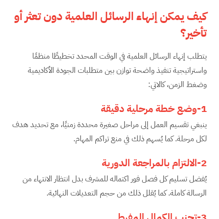
كيف يمكن إنهاء الرسائل العلمية دون تعثر أو
تأخير؟
يتطلب إنهاء الرسائل العلمية في الوقت المحدد تخطيطًا منظمًا
واستراتيجية تنفيذ واضحة توازن بين متطلبات الجودة الأكاديمية
وضغط الزمن، كالاتي:
1-وضع خطة مرحلية دقيقة
ينبغي تقسيم العمل إلى مراحل صغيرة محددة زمنيًا، مع تحديد هدف
لكل مرحلة. كما يُسهم ذلك في منع تراكم المهام.
2-الالتزام بالمراجعة الدورية
يُفضل تسليم كل فصل فور اكتماله للمشرف بدل انتظار الانتهاء من
الرسالة كاملة. كما يُقلل ذلك من حجم التعديلات النهائية.
3-تجنب الكمال المفرط