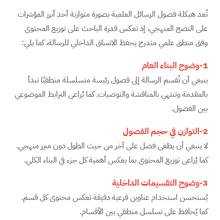
تُعد هيكلة فصول الرسائل العلمية بصورة متوازنة أحد أبرز المؤشرات
على النضج المنهجي، إذ تعكس قدرة الباحث على توزيع المحتوى
وفق منطق علمي متدرج يحفظ الاتساق الداخلي للرسالة، كما يلي:
1-وضوح البناء العام
ينبغي أن تُقسم الرسالة إلى فصول رئيسة متسلسلة منطقيًا تبدأ
بالمقدمة وتنتهي بالمناقشة والتوصيات. كما يُراعى الترابط الموضوعي
بين الفصول.
2-التوازن في حجم الفصول
لا ينبغي أن يطغى فصل على آخر من حيث الطول دون مبرر منهجي.
كما يُراعى توزيع المحتوى بما يعكس أهمية كل جزء في البناء الكلي.
3-وضوح التقسيمات الداخلية
يُستحسن استخدام عناوين فرعية دقيقة تعكس محتوى كل قسم.
كما يُحافظ على تسلسل منطقي بين الأقسام.