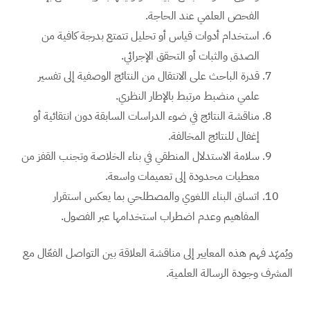
الفحص العلمي عند الحاجة.
استخدام أدوات قياس أو تحليل تتمتع بدرجة كافية من
الصدق والثبات أو التحقق الإجرائي.
قدرة الباحث على الانتقال من النتائج الوصفية إلى تفسير
علمي منضبط مرتبط بالإطار النظري.
مناقشة النتائج في ضوء الدراسات السابقة دون انتقائية أو
إغفال للنتائج المخالفة.
سلامة الاستدلال المنطقي في بناء الخلاصة وتجنب القفز من
معطيات محدودة إلى تعميمات واسعة.
اتساق البناء اللغوي والمصطلحي بما يعكس استقرار
المفاهيم وعدم اضطراب استخدامها عبر الفصول.
ويُمهّد فهم هذه المعايير إلى مناقشة العلاقة بين التواصل الفعّال مع
المشرف وجودة الرسالة العلمية.