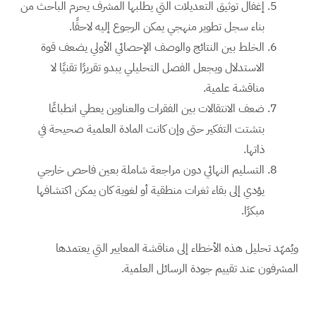
إغفال توثيق التعديلات التي يطلبها المشرف يحرم الباحث من
بناء سجل تطوير منهجي يمكن الرجوع إليه لاحقًا.
الخلط بين النتائج والوصف الإحصائي الأولي يضعف قوة
الاستدلال ويجعل الفصل التحليلي يبدو تقريرًا تقنيًا لا
مناقشة علمية.
ضعف الانتقالات بين الفقرات والعناوين يعطي انطباعًا
بتشتت التفكير حتى وإن كانت المادة العلمية صحيحة في
ذاتها.
التسليم النهائي دون مراجعة شاملة بعين فاحص خارجي
يؤدي إلى بقاء ثغرات منطقية أو لغوية كان يمكن اكتشافها
مبكرًا.
ويُمهّد تحليل هذه الأخطاء إلى مناقشة المعايير التي يعتمدها
المشرفون عند تقييم جودة الرسائل العلمية.