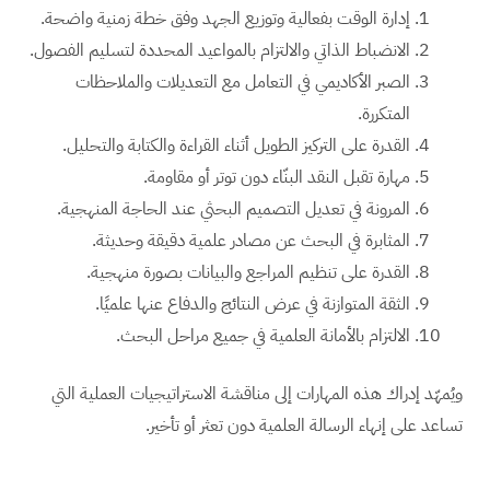
إدارة الوقت بفعالية وتوزيع الجهد وفق خطة زمنية واضحة.
الانضباط الذاتي والالتزام بالمواعيد المحددة لتسليم الفصول.
الصبر الأكاديمي في التعامل مع التعديلات والملاحظات
المتكررة.
القدرة على التركيز الطويل أثناء القراءة والكتابة والتحليل.
مهارة تقبل النقد البنّاء دون توتر أو مقاومة.
المرونة في تعديل التصميم البحثي عند الحاجة المنهجية.
المثابرة في البحث عن مصادر علمية دقيقة وحديثة.
القدرة على تنظيم المراجع والبيانات بصورة منهجية.
الثقة المتوازنة في عرض النتائج والدفاع عنها علميًا.
الالتزام بالأمانة العلمية في جميع مراحل البحث.
ويُمهّد إدراك هذه المهارات إلى مناقشة الاستراتيجيات العملية التي
تساعد على إنهاء الرسالة العلمية دون تعثر أو تأخير.