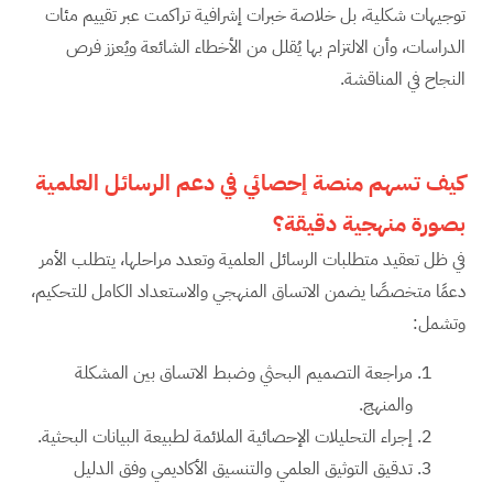
توجيهات شكلية، بل خلاصة خبرات إشرافية تراكمت عبر تقييم مئات
الدراسات، وأن الالتزام بها يُقلل من الأخطاء الشائعة ويُعزز فرص
النجاح في المناقشة.
كيف تسهم منصة إحصائي في دعم الرسائل العلمية
بصورة منهجية دقيقة؟
في ظل تعقيد متطلبات الرسائل العلمية وتعدد مراحلها، يتطلب الأمر
دعمًا متخصصًا يضمن الاتساق المنهجي والاستعداد الكامل للتحكيم،
وتشمل:
مراجعة التصميم البحثي وضبط الاتساق بين المشكلة
والمنهج.
إجراء التحليلات الإحصائية الملائمة لطبيعة البيانات البحثية.
تدقيق التوثيق العلمي والتنسيق الأكاديمي وفق الدليل