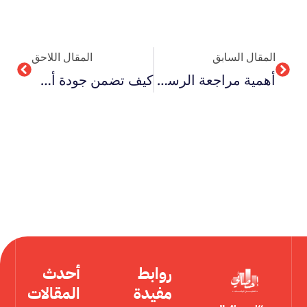
Next
Prev
المقال السابق
المقال اللاحق
أهمية مراجعة الرسالة العلمية قبل طباعتها وتقديمها للمناقشة
كيف تضمن جودة أسئلة الاستبانة في البحث العلمي؟
روابط
أحدث
مفيدة
المقالات