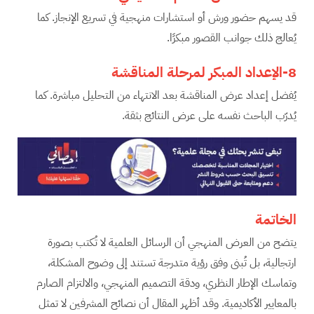
قد يسهم حضور ورش أو استشارات منهجية في تسريع الإنجاز. كما
يُعالج ذلك جوانب القصور مبكرًا.
8-الإعداد المبكر لمرحلة المناقشة
يُفضل إعداد عرض المناقشة بعد الانتهاء من التحليل مباشرة. كما
يُدرّب الباحث نفسه على عرض النتائج بثقة.
الخاتمة
يتضح من العرض المنهجي أن الرسائل العلمية لا تُكتب بصورة
ارتجالية، بل تُبنى وفق رؤية متدرجة تستند إلى وضوح المشكلة،
وتماسك الإطار النظري، ودقة التصميم المنهجي، والالتزام الصارم
بالمعايير الأكاديمية. وقد أظهر المقال أن نصائح المشرفين لا تمثل