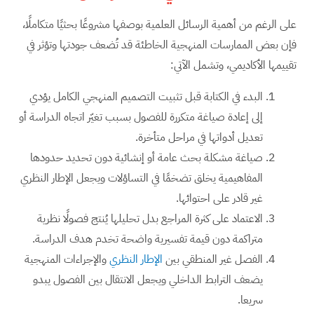
على الرغم من أهمية الرسائل العلمية بوصفها مشروعًا بحثيًا متكاملًا،
فإن بعض الممارسات المنهجية الخاطئة قد تُضعف جودتها وتؤثر في
تقييمها الأكاديمي، وتشمل الآتي:
البدء في الكتابة قبل تثبيت التصميم المنهجي الكامل يؤدي
إلى إعادة صياغة متكررة للفصول بسبب تغيّر اتجاه الدراسة أو
تعديل أدواتها في مراحل متأخرة.
صياغة مشكلة بحث عامة أو إنشائية دون تحديد حدودها
المفاهيمية يخلق تضخمًا في التساؤلات ويجعل الإطار النظري
غير قادر على احتوائها.
الاعتماد على كثرة المراجع بدل تحليلها يُنتج فصولًا نظرية
متراكمة دون قيمة تفسيرية واضحة تخدم هدف الدراسة.
الفصل غير المنطقي بين
الإطار النظري
والإجراءات المنهجية
يضعف الترابط الداخلي ويجعل الانتقال بين الفصول يبدو
سريعا.