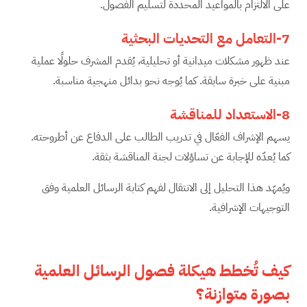
على الالتزام بالمواعيد المحددة لتسليم الفصول.
7-التعامل مع التحديات البحثية
عند ظهور مشكلات ميدانية أو تحليلية، يُقدم المشرف حلولًا عملية
مبنية على خبرة سابقة. كما يُوجه نحو بدائل منهجية مناسبة.
8-الاستعداد للمناقشة
يسهم الإشراف الفعّال في تدريب الطالب على الدفاع عن أطروحته.
كما يُعدّه للإجابة عن تساؤلات لجنة المناقشة بثقة.
ويُمهّد هذا التحليل إلى الانتقال لفهم كتابة الرسائل العلمية وفق
التوجيهات الإشرافية.
كيف تُخطط هيكلة فصول الرسائل العلمية
بصورة متوازنة؟