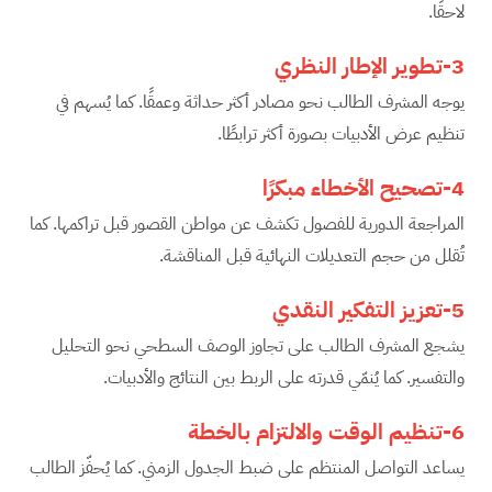
لاحقًا.
3-تطوير الإطار النظري
يوجه المشرف الطالب نحو مصادر أكثر حداثة وعمقًا. كما يُسهم في
تنظيم عرض الأدبيات بصورة أكثر ترابطًا.
4-تصحيح الأخطاء مبكرًا
المراجعة الدورية للفصول تكشف عن مواطن القصور قبل تراكمها. كما
تُقلل من حجم التعديلات النهائية قبل المناقشة.
5-تعزيز التفكير النقدي
يشجع المشرف الطالب على تجاوز الوصف السطحي نحو التحليل
والتفسير. كما يُنمّي قدرته على الربط بين النتائج والأدبيات.
6-تنظيم الوقت والالتزام بالخطة
يساعد التواصل المنتظم على ضبط الجدول الزمني. كما يُحفّز الطالب