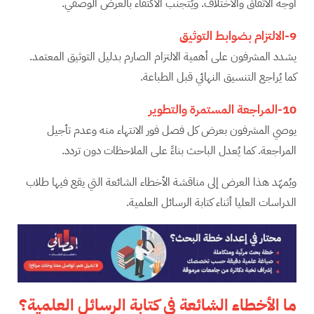
أوجه الاتفاق والاختلاف. ويُتجنب الاكتفاء بالعرض الوصفي.
9-الالتزام بضوابط التوثيق
يشدد المشرفون على أهمية الالتزام الصارم بدليل التوثيق المعتمد.
كما يُراجع التنسيق النهائي قبل الطباعة.
10-المراجعة المستمرة والتطوير
يوصي المشرفون بعرض كل فصل فور الانتهاء منه وعدم تأجيل
المراجعة. كما يُعدل الباحث بناءً على الملاحظات دون تردد.
ويُمهّد هذا العرض إلى مناقشة الأخطاء الشائعة التي يقع فيها طلاب
الدراسات العليا أثناء كتابة الرسائل العلمية.
ما الأخطاء الشائعة في كتابة الرسائل العلمية؟