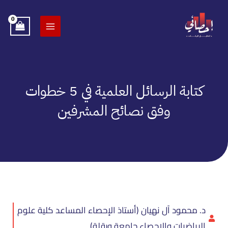
خطي
لى
لمحتوى
كتابة الرسائل العلمية في 5 خطوات
وفق نصائح المشرفين
د. محمود آل نهيان (أستاذ الإحصاء المساعد كلية علوم
الرياضيات والإحصاء جامعة ورقلة)