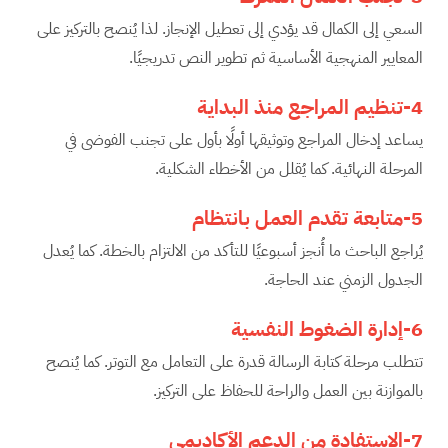
السعي إلى الكمال قد يؤدي إلى تعطيل الإنجاز. لذا يُنصح بالتركيز على
المعايير المنهجية الأساسية ثم تطوير النص تدريجيًا.
4-تنظيم المراجع منذ البداية
يساعد إدخال المراجع وتوثيقها أولًا بأول على تجنب الفوضى في
المرحلة النهائية. كما يُقلل من الأخطاء الشكلية.
5-متابعة تقدم العمل بانتظام
يُراجع الباحث ما أُنجز أسبوعيًا للتأكد من الالتزام بالخطة. كما يُعدل
الجدول الزمني عند الحاجة.
6-إدارة الضغوط النفسية
تتطلب مرحلة كتابة الرسالة قدرة على التعامل مع التوتر. كما يُنصح
بالموازنة بين العمل والراحة للحفاظ على التركيز.
7-الاستفادة من الدعم الأكاديمي