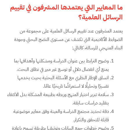
ما المعايير التي يعتمدها المشرفون في تقييم
الرسائل العلمية؟
يعتمد المشرفون عند تقييم الرسائل العلمية على مجموعة من
الضوابط الأكاديمية التي تكشف عن مستوى النضج البحثي وجودة
البناء المنهجي للرسالة، كالتالي:
وضوح الترابط بين عنوان الدراسة ومشكلتها وأهدافها بما
يمنع أي انفصال دلالي أو توسع غير مبرر في نطاق البحث.
اتساق الإطار النظري مع الأسئلة البحثية بحيث يخدمها
تفسيرًا وتحليلًا لا استعراضًا تاريخيًا عامًا.
سلامة تبرير اختيار المنهج وربطه بطبيعة المشكلة بدل الاكتفاء
بتقليد دراسات سابقة.
دقة تحديد مجتمع الدراسة والعينة وفق معايير موضوعية
قابلة للتحقق والتكرار.
وضوح خطوات جمع البيانات وتوثيقها بطريقة تسمح بإعادة