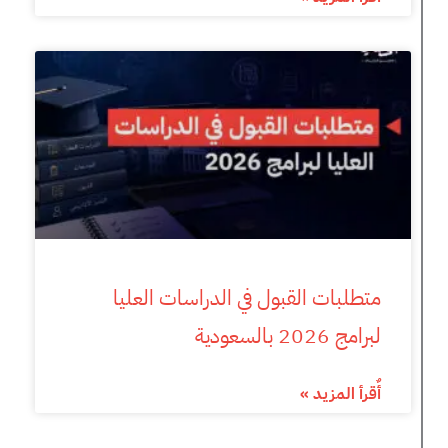
متطلبات القبول في الدراسات العليا
لبرامج 2026 بالسعودية
أٌقرأ المزيد »