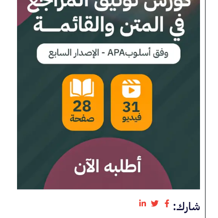
شارك: