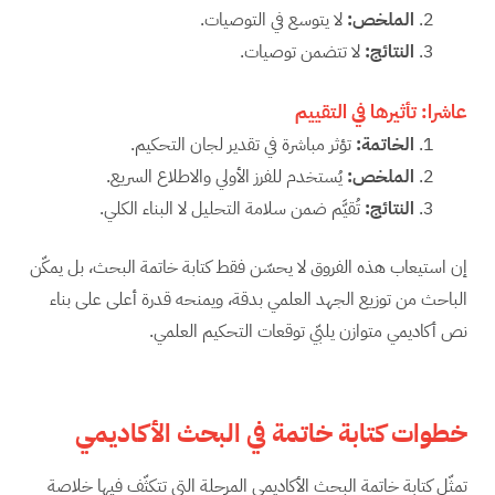
الملخص
:
لا يتوسع في التوصيات.
النتائج
:
لا تتضمن توصيات.
عاشرا: تأثيرها في التقييم
الخاتمة
:
تؤثر مباشرة في تقدير لجان التحكيم.
الملخص
:
يُستخدم للفرز الأولي والاطلاع السريع.
النتائج
:
تُقيَّم ضمن سلامة التحليل لا البناء الكلي.
إن استيعاب هذه الفروق لا يحسّن فقط كتابة خاتمة البحث، بل يمكّن
الباحث من توزيع الجهد العلمي بدقة، ويمنحه قدرة أعلى على بناء
نص أكاديمي متوازن يلبّي توقعات التحكيم العلمي.
خطوات كتابة خاتمة في البحث الأكاديمي
تمثّل كتابة خاتمة البحث الأكاديمي المرحلة التي تتكثّف فيها خلاصة