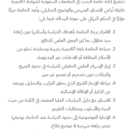
تخضع كتابة خاتمة البحث في الجامعات السعودية لضوابط أكاديمية
دقيقة تُراعي الاتساق المنهجي والوضوح التحليلي، وتُعد الخاتمة جزءًا
مؤثرًا في الحكم النهائي على جودة الرسالة، فيما يلي:
الالتزام بربط الخاتمة بأهداف الدراسة وأسئلتها دون إعادة
سرد مطوّل، بما يُبرز المعنى العلمي للنتائج.
صياغة الخاتمة بلغة أكاديمية رصينة ومحايدة، تخلو من
الأحكام المطلقة أو الادعاءات غير المدعومة.
إبراز الإسهام العلمي الحقيقي للدراسة في حدود المنهج
والبيانات، دون تضخيم أو تعميم غير مبرر.
مراعاة الإيجاز المُنتِج الذي يحقق التركيب والتحليل، ويبتعد
عن التكرار أو الإطالة الإنشائية.
الاتساق مع دليل الدراسات العليا المعتمد في الكلية من حيث
البنية والأسلوب ومتطلبات التقييم.
الإشارة الموضوعية إلى حدود الدراسة عند الحاجة، بوصفها
عنصر نزاهة منهجية لا موضع دفاع.