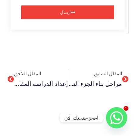
ارسال
Next
Prev
المقال السابق
المقال اللاحق
مراحل بناء الجزء النظري للبحث العلمي 10 خطوات للاحترافية
إعداد الدراسة المقارنة في العلوم الإنسانية ب 6 خطوات رئيسة
1
احجز خدمتك الآن