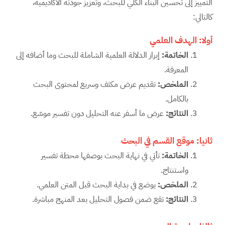
التمييز إلى تحسين البناء الكلي للبحث، وتعزيز جودته الأكاديمية،
كالتالي:
أولا: الهدف العلمي
الخاتمة
:
إبراز الدلالة العلمية الشاملة للبحث وما أضافه إلى
المعرفة.
الملخص
:
تقديم عرض مكثف وسريع لمحتوى البحث
بالكامل.
النتائج
:
عرض ما أسفر عنه التحليل دون تفسير موسّع.
ثانيا:
موقع القسم في البحث
الخاتمة
:
تأتي في نهاية البحث بوصفها محطة تفسير
واستنتاج.
الملخص
:
يوضع في بداية البحث قبل المتن العلمي.
النتائج
:
تقع ضمن فصول التحليل بعد المنهج مباشرة.