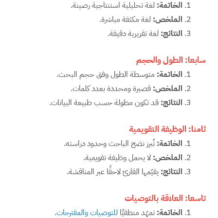
الخاتمة
:
لغة تحليلية استنتاجية رصينة.
الملخص
:
لغة مكثفة مباشرة.
النتائج
:
لغة تقريرية دقيقة.
سابعا:
الطول والحجم
الخاتمة
:
متوسطة الطول وفق حجم البحث.
الملخص
:
قصيرة ومحددة بعدد كلمات.
النتائج
:
قد تكون مطولة حسب طبيعة البيانات.
ثامنا:
الوظيفة التقويمية
الخاتمة
:
تُبرز نضج الباحث وحدود دراسته.
الملخص
:
لا يحمل وظيفة تقويمية.
النتائج
:
يقيّمها القارئ لاحقًا عبر المناقشة.
تاسعا:
العلاقة بالتوصيات
الخاتمة
:
تمهّد منطقيًا
للتوصيات والمقترحات
.