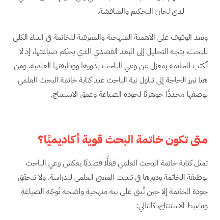
لدى لجان التحكيم والمناقشة.
وبعد الوقوف على الأهمية المنهجية والمعرفية للخاتمة في البناء الكلي
للبحث، يتجه التحليل إلى البعد القصدي الذي يحكم صياغتها، إذ لا
تُكتب الخاتمة بمعزل عن وعي الباحث بدورها ووظيفتها العلمية. ومن
هنا تبرز الحاجة إلى تناول نية الباحث عند كتابة خاتمة البحث العلمي
بوصفها محددًا جوهريًا لجودة الصياغة وعمق الاستنتاج.
متى تكون خاتمة البحث قوية أكاديميًا؟
تمثل كتابة خاتمة البحث العلمي فعلًا قصديًا يعكس وعي الباحث
بوظيفة الخاتمة ودورها في تثبيت المعنى العلمي للدراسة. ولا تتحقق
جودة الخاتمة إلا حين تُبنى على نية منهجية واضحة تُوجّه الصياغة
وتضبط الاستنتاج، كالتالي: