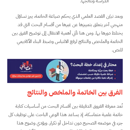
الدراسة ونتائجها.
وبعد تبيّن القصد العلمي الذي يحكم صياغة الخاتمة، يبرز تساؤل
منهجي آخر يتعلق بتمييزها عن غيرها من أقسام البحث التي قد
يختلط دورها بها. ومن هنا تأتي أهمية الانتقال إلى توضيح الفرق بين
الخاتمة والملخص والنتائج لرفع الالتباس وضبط البناء الأكاديمي
للنص.
الفرق بين الخاتمة والملخص والنتائج
تُعد معرفة الفروق الدقيقة بين أقسام البحث من أساسيات كتابة
خاتمة علمية متماسكة، إذ يساعد هذا الوعي الباحث على توظيف كل
جزء في موضعه الصحيح دون تداخل أو تكرار. ويؤدي وضوح هذا