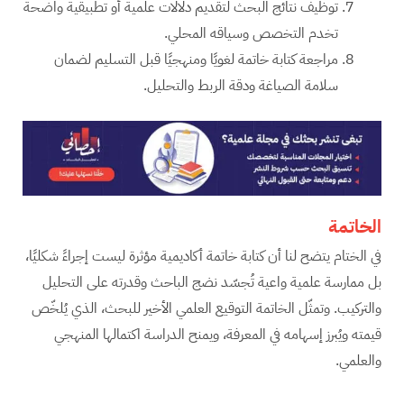
توظيف نتائج البحث لتقديم دلالات علمية أو تطبيقية واضحة
تخدم التخصص وسياقه المحلي.
مراجعة كتابة خاتمة لغويًا ومنهجيًا قبل التسليم لضمان
سلامة الصياغة ودقة الربط والتحليل.
الخاتمة
في الختام يتضح لنا أن كتابة خاتمة أكاديمية مؤثرة ليست إجراءً شكليًا،
بل ممارسة علمية واعية تُجسّد نضج الباحث وقدرته على التحليل
والتركيب. وتمثّل الخاتمة التوقيع العلمي الأخير للبحث، الذي يُلخّص
قيمته ويُبرز إسهامه في المعرفة، ويمنح الدراسة اكتمالها المنهجي
والعلمي.