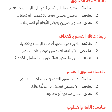
ثالثا:
طبيعة المحتوى
الخاتمة
:
محتوى تحليلي تركيبي قائم على الربط والاستنتاج.
الملخص
:
محتوى وصفي موجز بلا تفصيل أو تحليل.
النتائج
:
محتوى تقريري يعرض الأرقام أو المخرجات.
رابعا:
علاقة القسم بالأهداف
الخاتمة
:
تُظهر مدى تحقق أهداف البحث ودلالاتها.
الملخص
:
يذكر الأهداف ضمن عرض عام مختصر.
النتائج
:
يعرض ما تحقق فعليًا دون ربط شامل بالأهداف.
خامسا:
مستوى التفسير
الخاتمة
:
تفسير عميق للنتائج في ضوء الإطار النظري.
الملخص
:
لا يتضمن تفسيرًا، بل عرضًا عامًا.
النتائج
:
تفسير محدود أو معدوم.
سادسا:
اللغة والأسلوب