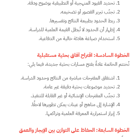
تحديد القيود المنهجية أو التطبيقية بوضوح ودقة.
تجنّب تبرير القصور أو تضخيمه.
ربط الحدود بطبيعة النتائج وتفسيرها.
إظهار أن الحدود لا تُبطل القيمة العلمية للدراسة.
استخدام صياغة هادئة خالية من الدفاعية.
الخطوة السادسة: اقتراح آفاق بحثية مستقبلية
تُختتم الخاتمة عادةً بفتح مسارات بحثية جديدة، فيما يلي:
اشتقاق المقترحات مباشرة من النتائج وحدود الدراسة.
تحديد موضوعات بحثية دقيقة غير عامة.
تجنّب المقترحات الإنشائية أو غير القابلة للتنفيذ.
الإشارة إلى مناهج أو عينات يمكن تطويرها لاحقًا.
إبراز استمرارية المعرفة العلمية وتراكمها.
الخطوة السابعة: الحفاظ على التوازن بين الإيجاز والعمق