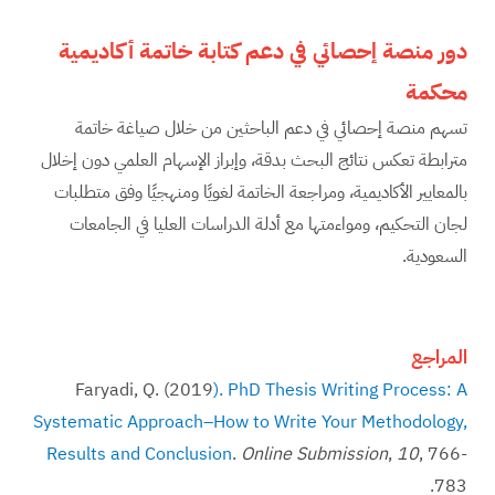
دور منصة إحصائي في دعم كتابة خاتمة أكاديمية
محكمة
تسهم منصة إحصائي في دعم الباحثين من خلال صياغة خاتمة
مترابطة تعكس نتائج البحث بدقة، وإبراز الإسهام العلمي دون إخلال
بالمعايير الأكاديمية، ومراجعة الخاتمة لغويًا ومنهجيًا وفق متطلبات
لجان التحكيم، ومواءمتها مع أدلة الدراسات العليا في الجامعات
السعودية.
المراجع
Faryadi, Q. (2019
). PhD Thesis Writing Process: A
Systematic Approach–How to Write Your Methodology,
Results and Conclusion
.
Online Submission
,
10
, 766-
783.‏