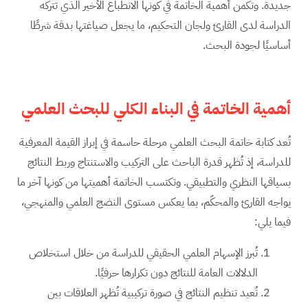
جديدة. وتكمن أهمية الخاتمة في كونها الانطباع الأخير الذي تتركه
الدراسة لدى القارئ ولجان التحكيم، ما يجعل صياغتها بدقة شرطًا
أساسيًا لجودة البحث.
أهمية الخاتمة في البناء الكلي للبحث العلمي
تُعد كتابة خاتمة البحث العلمي مرحلة حاسمة في إبراز القيمة المعرفية
للدراسة، إذ تُظهر قدرة الباحث على التركيب والاستنتاج وربط النتائج
بسياقها النظري والتطبيقي. وتكتسب الخاتمة أهميتها من كونها آخر ما
يواجه القارئ والمحكّم، بما يعكس مستوى النضج العلمي والمنهجي،
فيما يلي:
تُبرز الإسهام العلمي الحقيقي للدراسة من خلال استخلاص
الدلالات العامة للنتائج دون تكرارها حرفيًا.
تُعيد تنظيم النتائج في صورة تركيبية تُظهر العلاقات بين