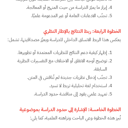
إبراز ما يميّز الدراسة من حيث المنهج أو المعالجة.
تجنّب الادعاءات العامة أو غير المدعومة علميًا.
الخطوة الرابعة: ربط النتائج بالإطار النظري
يعكس هذا الربط الاتساق الداخلي للدراسة ويعزّز مصداقيتها، تشمل:
إظهار كيفية دعم النتائج للنظريات المعتمدة أو تطويرها.
توضيح أوجه الاتفاق أو الاختلاف مع التفسيرات النظرية
السابقة.
تجنّب إدخال نظريات جديدة لم تُناقش في المتن.
استخدام لغة تحليلية تربط لا تسرد.
تمهيد علمي يقود إلى مناقشة حدود الدراسة.
الخطوة الخامسة: الإشارة إلى حدود الدراسة بموضوعية
تُبرز هذه الخطوة وعي الباحث ونزاهته العلمية، كما يلي: