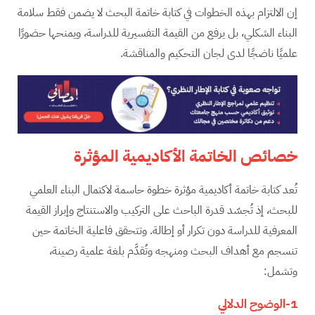
إن الالتزام بهذه الخطوات في كتابة خاتمة البحث لا يضمن فقط سلامة
البناء الشكلي، بل يرفع من القيمة التفسيرية للدراسة، ويمنحها حضورًا
علميًا ناضجًا لدى لجان التحكيم والمناقشة.
خصائص الخاتمة الأكاديمية المؤثرة
تُعد كتابة خاتمة أكاديمية مؤثرة خطوة حاسمة لاكتمال البناء العلمي
للبحث، إذ تُجسّد قدرة الباحث على التركيب والاستنتاج وإبراز القيمة
المعرفية للدراسة دون تكرار أو إطالة. وتتحقق فاعلية الخاتمة حين
تنسجم مع أهداف البحث ومنهجه وتُقدَّم بلغة علمية رصينة،
وتشمل:
1-الوضوح الدلالي