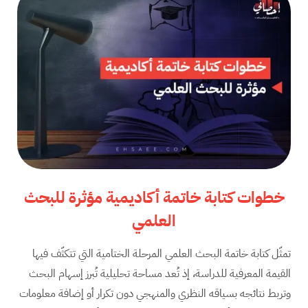
خطوات كتابة خاتمة أكاديمية مؤثرة للبحث
العلمي
تمثّل كتابة خاتمة البحث العلمي المرحلة الختامية التي تتكثّف فيها
القيمة المعرفية للدراسة، إذ تُعد مساحة تحليلية تُبرز إسهام البحث
وتربط نتائجه بسياقه النظري والمنهجي دون تكرار أو إضافة معلومات