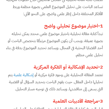
تساعد الباحث على تحليل الموضوع العلمي بصورة منظمة وربط
الأفكار المختلفة داخل إطار علمي واضح، على النحو الآتي:
1-اختيار موضوع تحليلي واضح
تبدأ كتابة مقالة تحليلية باختيار موضوع علمي محدد يمكن تحليله
بصورة عميقة. ويجب أن يكون الموضوع مرتبطًا بتخصص الباحث أو
أحد القضايا البحثية في المجال. ويساعد تحديد الموضوع بدقة في بناء
تحليل علمي منظم.
2-تحديد الإشكالية أو الفكرة المركزية
تعتمد المقالة التحليلية على وجود فكرة مركزية أو
إشكالية علمية
يتم
تحليلها داخل المقال. حيث يقوم الباحث بتحديد السؤال أو القضية
التي يسعى إلى مناقشتها. ويساعد ذلك في توجيه مسار التحليل.
3-مراجعة الأدبيات العلمية
قبل البدء في كتابة المقالة التحليلية ينبغي الاطلاع على الدراسات