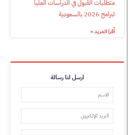
متطلبات القبول في الدراسات العليا
لبرامج 2026 بالسعودية
أٌقرأ المزيد »
ارسل لنا رسالة
الاسم
البريد
الإلكتروني
رقم