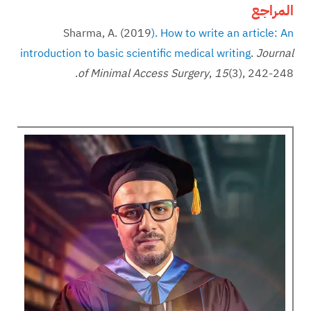
المراجع
Sharma, A. (2019
). How to write an article: An
introduction to basic scientific medical writing
.
Journal
(3), 242-248.‏
15
,
of Minimal Access Surgery