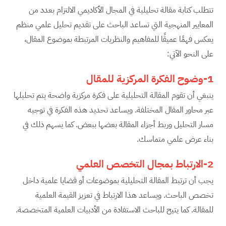
تتطلب كتابة مقالة تحليلية في المجال الأكاديمي الالتزام بعدد من
المعايير المنهجية التي تساعد الباحث على تقديم تحليل علمي منظم
يعكس فهمًا عميقًا للمفاهيم والنظريات المرتبطة بموضوع المقال،
على النحو الآتي:
1-وضوح الفكرة المركزية للمقال
ينبغي أن تقوم المقالة التحليلية على فكرة مركزية واضحة يتم تحليلها
عبر محاور المقال المختلفة. ويساعد تحديد هذه الفكرة في توجيه
مسار التحليل وربط أجزاء المقالة بعضها ببعض. كما يسهم ذلك في
بناء عرض علمي متماسك.
2-الارتباط بمجال التخصص العلمي
يجب أن ترتبط المقالة التحليلية بموضوعات أو قضايا علمية داخل
تخصص الباحث. ويساعد هذا الارتباط في تعزيز القيمة العلمية
للمقالة. كما يتيح للباحث الاستفادة من الأدبيات العلمية المتخصصة.