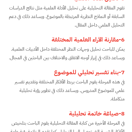
تقوم المقالة التحليلية على تحليل الأدلة العلمية مثل نتائج الدراسات
السابقة أو النماذج النظرية المرتبطة بالموضوع. ويساعد ذلك في دعم
التحليل العلمي داخل المقال.
6-مقارنة الآراء العلمية المختلفة
يمكن للباحث تحليل وجهات النظر المختلفة داخل الأدبيات العلمية.
ويساعد ذلك في إبراز أوجه الاتفاق والاختلاف بين الباحثين في المجال.
7-بناء تفسير تحليلي للموضوع
في هذه المرحلة يقوم الباحث بربط الأفكار المختلفة وتقديم تفسير
علمي للموضوع المدروس. ويساعد ذلك في تطوير رؤية تحليلية
متكاملة.
8-صياغة خاتمة تحليلية
في المرحلة الأخيرة من كتابة المقالة التحليلية يقوم الباحث بتلخيص
الأفكار الرئيسة التي توصل إليها التحليل. كما تقدم الخاتمة رؤية عامة