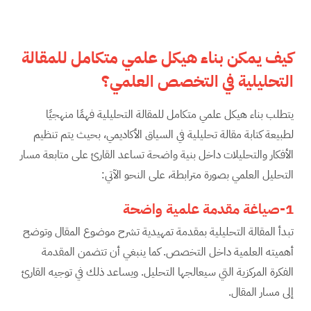
كيف يمكن بناء هيكل علمي متكامل للمقالة
التحليلية في التخصص العلمي؟
يتطلب بناء هيكل علمي متكامل للمقالة التحليلية فهمًا منهجيًا
لطبيعة كتابة مقالة تحليلية في السياق الأكاديمي، بحيث يتم تنظيم
الأفكار والتحليلات داخل بنية واضحة تساعد القارئ على متابعة مسار
التحليل العلمي بصورة مترابطة، على النحو الآتي:
1-صياغة مقدمة علمية واضحة
تبدأ المقالة التحليلية بمقدمة تمهيدية تشرح موضوع المقال وتوضح
أهميته العلمية داخل التخصص. كما ينبغي أن تتضمن المقدمة
الفكرة المركزية التي سيعالجها التحليل. ويساعد ذلك في توجيه القارئ
إلى مسار المقال.