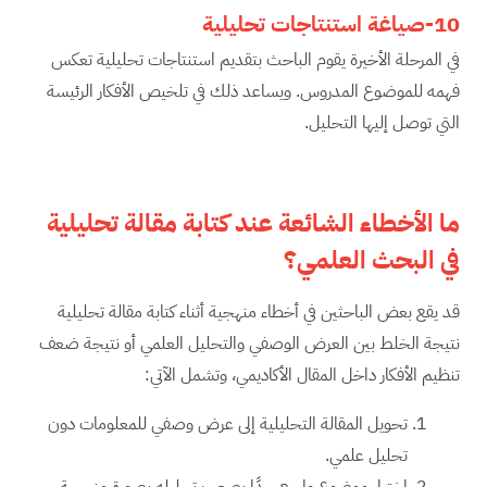
10-صياغة استنتاجات تحليلية
في المرحلة الأخيرة يقوم الباحث بتقديم استنتاجات تحليلية تعكس
فهمه للموضوع المدروس. ويساعد ذلك في تلخيص الأفكار الرئيسة
التي توصل إليها التحليل.
ما الأخطاء الشائعة عند كتابة مقالة تحليلية
في البحث العلمي؟
قد يقع بعض الباحثين في أخطاء منهجية أثناء كتابة مقالة تحليلية
نتيجة الخلط بين العرض الوصفي والتحليل العلمي أو نتيجة ضعف
تنظيم الأفكار داخل المقال الأكاديمي، وتشمل الآتي:
تحويل المقالة التحليلية إلى عرض وصفي للمعلومات دون
تحليل علمي.
اختيار موضوع واسع جدًا يصعب تحليله بصورة منهجية.