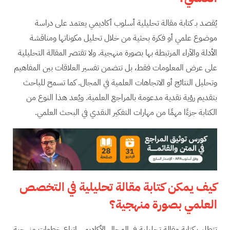
يُقصد بـ كتابة مقالة تحليلية أسلوب أكاديمي يعتمد على دراسة
موضوع علمي أو فكرة بحثية من خلال تحليل مكوناتها ومناقشة
الأدلة والآراء المرتبطة بها بصورة منهجية. ولا تقتصر المقالة التحليلية
على عرض المعلومات فقط، بل تتضمن تفسير العلاقات بين المفاهيم
وتحليل النتائج أو الاتجاهات العلمية في المجال. كما تسمح للباحث
بتقديم رؤية نقدية مدعومة بالمراجع العلمية. ويُعد هذا النوع من
الكتابة جزءًا مهمًا من مهارات التفكير النقدي في البحث العلمي.
كيف يمكن كتابة مقالة تحليلية في التخصص
العلمي بصورة منهجية؟
تتطلب كتابة مقالة تحليلية في المجال الأكاديمي اتباع خطوات منهجية