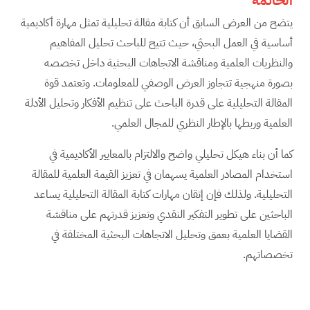
يتضح من العرض السابق أن كتابة مقالة تحليلية تمثل مهارة أكاديمية
أساسية في العمل البحثي، حيث تتيح للباحث تحليل المفاهيم
والنظريات العلمية ومناقشة الاتجاهات البحثية داخل تخصصه
بصورة منهجية تتجاوز العرض الوصفي للمعلومات. وتعتمد قوة
المقالة التحليلية على قدرة الباحث على تنظيم الأفكار وتحليل الأدلة
العلمية وربطها بالإطار النظري للمجال العلمي.
كما أن بناء هيكل تحليلي واضح والالتزام بالمعايير الأكاديمية في
استخدام المصادر العلمية يسهمان في تعزيز القيمة العلمية للمقالة
التحليلية. ولذلك فإن إتقان مهارات كتابة المقالة التحليلية يساعد
الباحثين على تطوير التفكير النقدي وتعزيز قدرتهم على مناقشة
القضايا العلمية بعمق وتحليل الاتجاهات البحثية المختلفة في
تخصصاتهم.