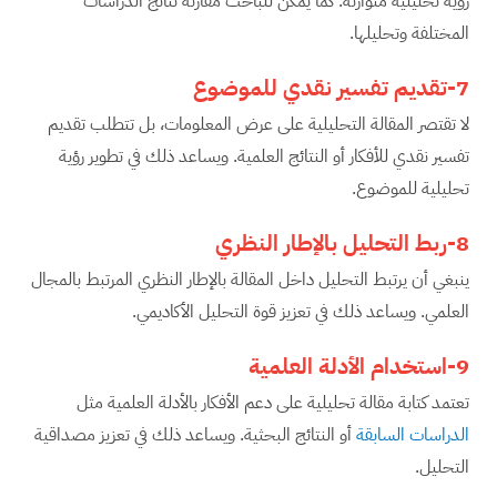
رؤية تحليلية متوازنة. كما يمكن للباحث مقارنة نتائج الدراسات
المختلفة وتحليلها.
7-تقديم تفسير نقدي للموضوع
لا تقتصر المقالة التحليلية على عرض المعلومات، بل تتطلب تقديم
تفسير نقدي للأفكار أو النتائج العلمية. ويساعد ذلك في تطوير رؤية
تحليلية للموضوع.
8-ربط التحليل بالإطار النظري
ينبغي أن يرتبط التحليل داخل المقالة بالإطار النظري المرتبط بالمجال
العلمي. ويساعد ذلك في تعزيز قوة التحليل الأكاديمي.
9-استخدام الأدلة العلمية
تعتمد كتابة مقالة تحليلية على دعم الأفكار بالأدلة العلمية مثل
الدراسات السابقة
أو النتائج البحثية. ويساعد ذلك في تعزيز مصداقية
التحليل.