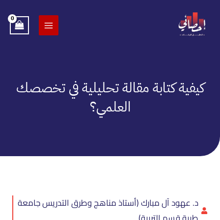
خطي
لى
لمحتوى
كيفية كتابة مقالة تحليلية في تخصصك
العلمي؟
د. عهود آل مبارك (أستاذ مناهج وطرق التدريس جامعة
طيبة قسم التربية)