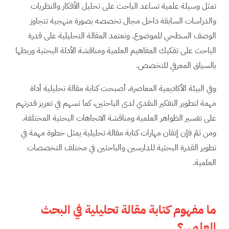
تمثل وسيلة علمية تساعد الباحث على تحليل الأفكار والنظريات
والدراسات السابقة داخل مجال تخصصه بصورة منهجية تتجاوز
الوصف السطحي للموضوع. وتعتمد المقالة التحليلية على قدرة
الباحث على تفكيك المفاهيم العلمية ومناقشة الأدلة البحثية وربطها
بالسياق المعرفي للتخصص.
وفي البيئة الأكاديمية المعاصرة، أصبحت كتابة مقالة تحليلية أداة
مهمة لتطوير التفكير النقدي لدى الباحثين، كما تسهم في تعزيز قدرتهم
على تفسير الظواهر العلمية ومناقشة الاتجاهات البحثية المختلفة.
ومن ثمّ فإن إتقان مهارات كتابة مقالة تحليلية يمثل خطوة مهمة في
تطوير القدرة البحثية للدارسين والباحثين في مختلف التخصصات
العلمية.
ما
مفهوم
كتابة مقالة تحليلية في البحث
العلمي؟