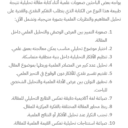
يواجه بعض الباحثين صعوبات علمية أثناء كتابة مقالة تحليلية نتيجة
طبيعة هذا النوع من الكتابة الذي يتطلب التفكير النقدي والقدرة على
تحليل المفاهيم والنظريات العلمية بصورة منهجية، وتشمل الآتي:
صعوبة التمييز بين العرض الوصفي والتحليل العلمي داخل
المقالة.
اختيار موضوع تحليلي مناسب يمكن معالجته بعمق علمي.
تنظيم الأفكار التحليلية داخل بنية منطقية متماسكة.
تحليل عدد كبير من المصادر العلمية وربطها بموضوع المقال.
تقديم تفسير نقدي للأفكار دون الوقوع في التحيز العلمي.
تحقيق التوازن بين عرض الأدلة العلمية والتحليل الشخصي
للباحث.
صياغة لغة أكاديمية دقيقة تعكس الطابع التحليلي للمقالة.
ربط محاور المقالة المختلفة بالفكرة المركزية للمقال.
تجنب التكرار عند تحليل الأفكار أو النتائج العلمية.
صياغة استنتاجات تحليلية تعكس القيمة العلمية للمقالة.