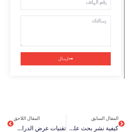
الهاتف
رسالتك
ارسال
Next
Prev
المقال السابق
المقال اللاحق
كيفية نشر بحث علمي لعام 2026 في مجلات SSRN؟
تقنيات عرض الدراسات الكمية والنوعية 2026 في البحث العلمي