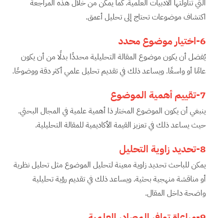
التي تناولتها الأدبيات العلمية. كما يمكن من خلال هذه المراجعة
اكتشاف موضوعات تحتاج إلى تحليل أعمق.
6-اختيار موضوع محدد
يُفضل أن يكون موضوع المقالة التحليلية محددًا بدلًا من أن يكون
عامًا أو واسعًا. ويساعد ذلك في تقديم تحليل علمي أكثر دقة ووضوحًا.
7-تقييم أهمية الموضوع
ينبغي أن يكون الموضوع المختار ذا أهمية علمية في المجال البحثي.
حيث يساعد ذلك في تعزيز القيمة الأكاديمية للمقالة التحليلية.
8-تحديد زاوية التحليل
يمكن للباحث تحديد زاوية معينة لتحليل الموضوع مثل تحليل نظرية
أو مناقشة منهجية بحثية. ويساعد ذلك في تقديم رؤية تحليلية
واضحة داخل المقال.
9-مراعاة توافر المصادر العلمية