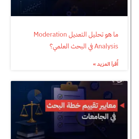
ما هو تحليل التعديل Moderation
Analysis في البحث العلمي؟
أٌقرأ المزيد »