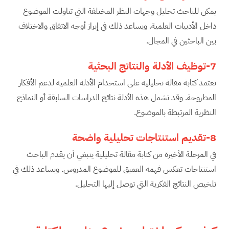
يمكن للباحث تحليل وجهات النظر المختلفة التي تناولت الموضوع
داخل الأدبيات العلمية. ويساعد ذلك في إبراز أوجه الاتفاق والاختلاف
بين الباحثين في المجال.
7-توظيف الأدلة والنتائج البحثية
تعتمد كتابة مقالة تحليلية على استخدام الأدلة العلمية لدعم الأفكار
المطروحة. وقد تشمل هذه الأدلة نتائج الدراسات السابقة أو النماذج
النظرية المرتبطة بالموضوع.
8-تقديم استنتاجات تحليلية واضحة
في المرحلة الأخيرة من كتابة مقالة تحليلية ينبغي أن يقدم الباحث
استنتاجات تعكس فهمه العميق للموضوع المدروس. ويساعد ذلك في
تلخيص النتائج الفكرية التي توصل إليها التحليل.