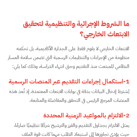
ما الشروط الإجرائية والتنظيمية لتحقيق
الابتعاث الخارجي؟
الابتعاث الخارجي لا يقوم فقط على الجدارة الأكاديمية، بل تحكمه
منظومة من الإجراءات والتنظيمات الرسمية التي تضمن سلامة المسار
النظامي للمبتعث منذ التقديم وحتى انتهاء الدراسة، وذلك كما يلي:
1-استكمال إجراءات التقديم عبر المنصات الرسمية
يُشترط إدخال البيانات بدقة في بوابات الابتعاث المعتمدة، إذ تُعد هذه
المنصات المرجع الرئيس في التحقق والمفاضلة والمتابعة.
2-الالتزام بالمواعيد الزمنية المحددة
يمثل الالتزام بجداول التقديم والفرز والترشيح شرطًا تنظيميًا صارمًا،
حيث يؤدي تجاوزها إلى استبعاد الطلب مهما كانت قوة الملف