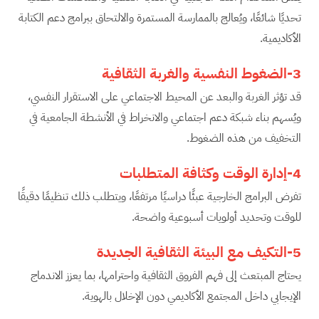
تحديًا شائعًا، ويُعالج بالممارسة المستمرة والالتحاق ببرامج دعم الكتابة
الأكاديمية.
3-الضغوط النفسية والغربة الثقافية
قد تؤثر الغربة والبعد عن المحيط الاجتماعي على الاستقرار النفسي،
ويُسهم بناء شبكة دعم اجتماعي والانخراط في الأنشطة الجامعية في
التخفيف من هذه الضغوط.
4-إدارة الوقت وكثافة المتطلبات
تفرض البرامج الخارجية عبئًا دراسيًا مرتفعًا، ويتطلب ذلك تنظيمًا دقيقًا
للوقت وتحديد أولويات أسبوعية واضحة.
5-التكيف مع البيئة الثقافية الجديدة
يحتاج المبتعث إلى فهم الفروق الثقافية واحترامها، بما يعزز الاندماج
الإيجابي داخل المجتمع الأكاديمي دون الإخلال بالهوية.