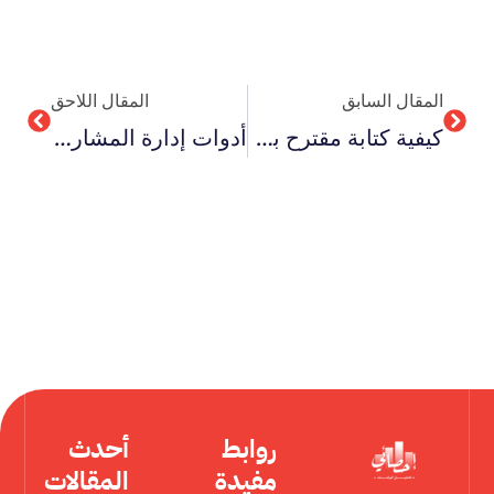
Next
Prev
المقال السابق
المقال اللاحق
كيفية كتابة مقترح بحثي لمنحة خارجية عام 2026 يضمن القبول
أدوات إدارة المشاريع في عام 2026 للطلبة الباحثين
روابط
أحدث
مفيدة
المقالات