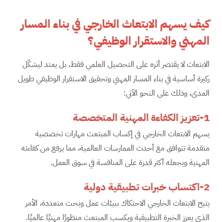
كيف يسهم الابتعاث الخارجي في بناء المسار
المهني والاستقرار الوظيفي؟
الابتعاث لا يقتصر أثره على التحصيل العلمي فقط، بل يمتد ليشكّل
ركيزة أساسية في بناء المسار المهني وتحقيق الاستقرار الوظيفي طويل
المدى، وذلك على النحو الآتي:
1-تعزيز الكفاءة المهنية المتخصصة
يسهم الابتعاث الخارجي في إكساب المبتعث مهارات تخصصية
متقدمة تتوافق مع أحدث الممارسات العالمية، مما يرفع من كفاءته
المهنية ويجعله أكثر قدرة على المنافسة في سوق العمل.
2-اكتساب خبرات تطبيقية دولية
يتيح الابتعاث الخارجي الاحتكاك ببيئات عمل وبحث متعددة، الأمر
الذي يعزز الخبرة التطبيقية ويكسب المبتعث منظورًا مهنيًا عالميًا.