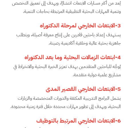
يُعد من أكثر مسارات الابتعاث انتشارًا، ويهدف إلى تعميق التخصص
وتنمية المهارات البحثية التطبيقية المرتبطة بحاجات التنمية.
3-الابتعاث الخارجي لمرحلة الدكتوراه
يستهدف إعداد باحثين قادرين على إنتاج معرفة أصيلة، ويتطلب
جاهزية بحثية عالية وخلفية أكاديمية رصينة.
4-ابتعاث الزمالات البحثية وما بعد الدكتوراه
يُوجَّه للباحثين المتقدمين بهدف تعزيز الخبرة البحثية والانخراط في
مشاريع علمية دولية متقدمة.
5-الابتعاث الخارجي القصير المدى
يشمل البرامج التدريبية المكثفة والدورات المتخصصة والزيارات
البحثية، ويهدف إلى تطوير مهارات محددة خلال فترة زمنية محدودة.
6-الابتعاث الخارجي المرتبط بالتوظيف