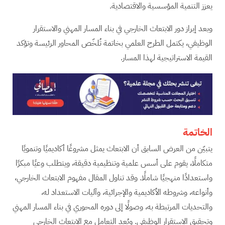
يعزز التنمية المؤسسية والاقتصادية.
وبعد إبراز دور الابتعاث الخارجي في بناء المسار المهني والاستقرار
الوظيفي، يكتمل الطرح العلمي بخاتمة تُلخّص المحاور الرئيسة وتؤكد
القيمة الاستراتيجية لهذا المسار.
الخاتمة
يتبيّن من العرض السابق أن الابتعاث يمثل مشروعًا أكاديميًا وتنمويًا
متكاملًا، يقوم على أسس علمية وتنظيمية دقيقة، ويتطلب وعيًا مبكرًا
واستعدادًا منهجيًا شاملًا. وقد تناول المقال مفهوم الابتعاث الخارجي،
وأنواعه، وشروطه الأكاديمية والإجرائية، وآليات الاستعداد له،
والتحديات المرتبطة به، وصولًا إلى دوره المحوري في بناء المسار المهني
وتحقيق الاستقرار الوظيفي. ويُعد التعامل مع الابتعاث الخارجي