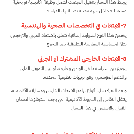
يرتبط هذا المسار بتأهيل المبتعث لشغل وظيفة أكاديمية أو بحثية
مستقبلية داخل جهة معينة بعد انتهاء الدراسة.
7-الابتعاث في التخصصات الصحية والهندسية
يخضع هذا النوع لضوابط إضافية تتعلق بالاعتماد المهني والترخيص،
نظرًا لحساسية الممارسة التطبيقية بعد التخرج.
8-الابتعاث الخارجي المشترك أو الجزئي
يجمع بين الدراسة داخل الوطن وخارجه، أو بين التمويل الذاتي
والدعم المؤسسي، وفق ترتيبات تنظيمية محددة.
وبعد التعرف على أنواع برامج الابتعاث الخارجي ومساراته الأكاديمية،
ينتقل النقاش إلى الشروط الأكاديمية التي يجب استيفاؤها لضمان
القبول والاستمرار في هذا المسار.