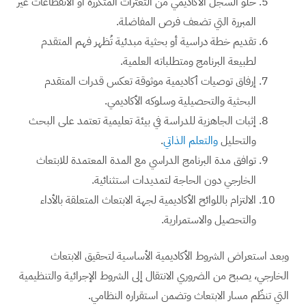
خلو السجل الأكاديمي من التعثرات المتكررة أو الانقطاعات غير
المبررة التي تضعف فرص المفاضلة.
تقديم خطة دراسية أو بحثية مبدئية تُظهر فهم المتقدم
لطبيعة البرنامج ومتطلباته العلمية.
إرفاق توصيات أكاديمية موثوقة تعكس قدرات المتقدم
البحثية والتحصيلية وسلوكه الأكاديمي.
إثبات الجاهزية للدراسة في بيئة تعليمية تعتمد على البحث
والتحليل
والتعلم الذاتي
.
توافق مدة البرنامج الدراسي مع المدة المعتمدة للابتعاث
الخارجي دون الحاجة لتمديدات استثنائية.
الالتزام باللوائح الأكاديمية لجهة الابتعاث المتعلقة بالأداء
والتحصيل والاستمرارية.
وبعد استعراض الشروط الأكاديمية الأساسية لتحقيق الابتعاث
الخارجي، يصبح من الضروري الانتقال إلى الشروط الإجرائية والتنظيمية
التي تنظّم مسار الابتعاث وتضمن استقراره النظامي.