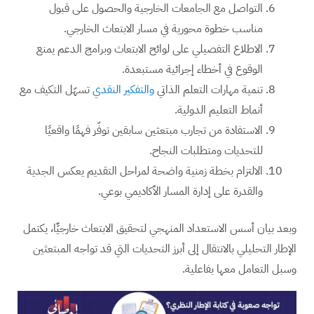
التواصل مع الجامعات الخارجية والحصول على قبول
مناسب خطوة محورية في مسار الابتعاث الخارجي.
الاطلاع التفصيلي على لوائح الابتعاث وبرامج الدعم يمنع
الوقوع في أخطاء إجرائية مستبعدة.
تنمية مهارات التعلم الذاتي
والتفكير النقدي
تسهّل التكيف مع
أنماط التعليم الدولية.
الاستفادة من تجارب مبتعثين سابقين توفّر فهمًا واقعيًا
للتحديات ومتطلبات النجاح.
الالتزام بخطة زمنية واضحة لمراحل التقديم يعكس الجدية
والقدرة على إدارة المسار الأكاديمي بوعي.
وبعد بيان أسس الاستعداد المنهجي لتحقيق الابتعاث خارجيًَا، يكتمل
الإطار التحليلي بالانتقال إلى أبرز التحديات التي قد تواجه المبتعثين
وسبل التعامل معها بفاعلية.