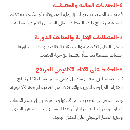
6-التحديات المالية والمعيشية
قد يواجه المبتعث صعوبات في إدارة المصروفات أو التكيف مع تكاليف
المعيشة، ويُعالج ذلك بالتخطيط المالي المسبق والالتزام بالميزانية.
7-المتطلبات الإدارية والمتابعة الدورية
تشمل التقارير الأكاديمية والتحديثات النظامية، ويتطلب تجاوزها
انضباطًا تنظيميًا وتواصلًا منتظمًا مع جهة الابتعاث.
8-الحفاظ على الأداء الأكاديمي المرتفع
يُعد الاستمرار في تحقيق تحصيل علمي متميز تحديًا دائمًا، ويُعالج
بالالتزام بالمراجعة الدورية والاستفادة من التغذية الراجعة الأكاديمية.
وبعد استعراض التحديات التي قد تواجه المبتعثين في مسار الابتعاث
الخارجي، تبرز الحاجة إلى إبراز أثر هذا المسار في بناء الاستقرار المهني
وتعزيز المسار الوظيفي على المدى البعيد.