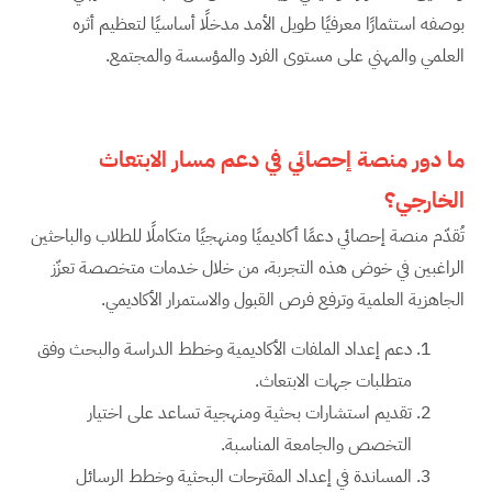
بوصفه استثمارًا معرفيًا طويل الأمد مدخلًا أساسيًا لتعظيم أثره
العلمي والمهني على مستوى الفرد والمؤسسة والمجتمع.
ما
دور منصة إحصائي في دعم مسار الابتعاث
الخارجي؟
تُقدّم منصة إحصائي دعمًا أكاديميًا ومنهجيًا متكاملًا للطلاب والباحثين
الراغبين في خوض هذه التجربة، من خلال خدمات متخصصة تعزّز
الجاهزية العلمية وترفع فرص القبول والاستمرار الأكاديمي.
دعم إعداد الملفات الأكاديمية وخطط الدراسة والبحث وفق
متطلبات جهات الابتعاث.
تقديم استشارات بحثية ومنهجية تساعد على اختيار
التخصص والجامعة المناسبة.
المساندة في إعداد المقترحات البحثية وخطط الرسائل