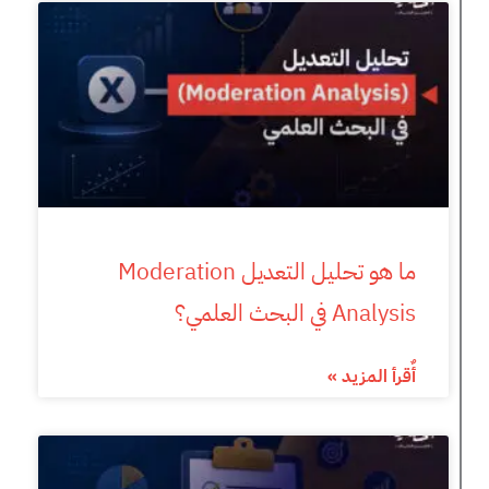
ما هو تحليل التعديل Moderation
Analysis في البحث العلمي؟
أٌقرأ المزيد »