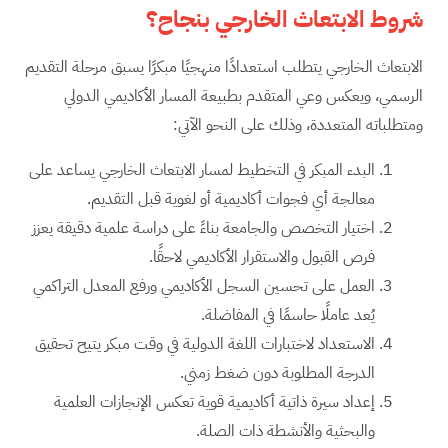
شروط الابتعاث الخارجي بنجاح؟
الابتعاث الخارجي يتطلب استعدادًا منهجيًا مبكرًا يسبق مرحلة التقديم
الرسمي، ويعكس وعي المتقدم بطبيعة المسار الأكاديمي الدولي
ومتطلباته المتعددة، وذلك على النحو الآتي:
البدء المبكر في التخطيط لمسار الابتعاث الخارجي يساعد على
معالجة أي فجوات أكاديمية أو لغوية قبل التقديم.
اختيار التخصص والجامعة بناءً على دراسة علمية دقيقة يعزز
فرص القبول والاستقرار الأكاديمي لاحقًا.
العمل على تحسين السجل الأكاديمي ورفع المعدل التراكمي
يُعد عاملًا حاسمًا في المفاضلة.
الاستعداد لاختبارات اللغة الدولية في وقت مبكر يتيح تحقيق
الدرجة المطلوبة دون ضغط زمني.
إعداد سيرة ذاتية أكاديمية قوية تعكس الإنجازات العلمية
والبحثية والأنشطة ذات الصلة.