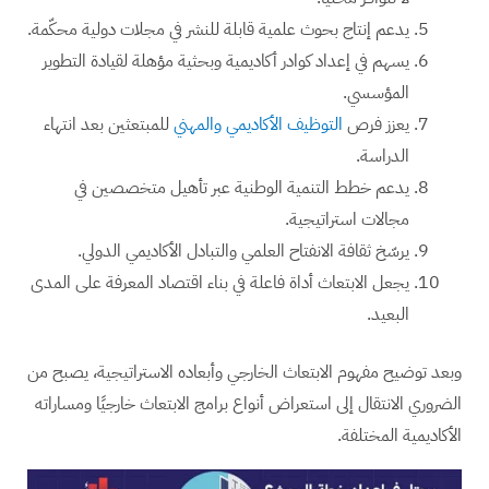
يدعم إنتاج بحوث علمية قابلة للنشر في مجلات دولية محكّمة.
يسهم في إعداد كوادر أكاديمية وبحثية مؤهلة لقيادة التطوير
المؤسسي.
يعزز فرص
التوظيف الأكاديمي والمهني
للمبتعثين بعد انتهاء
الدراسة.
يدعم خطط التنمية الوطنية عبر تأهيل متخصصين في
مجالات استراتيجية.
يرسّخ ثقافة الانفتاح العلمي والتبادل الأكاديمي الدولي.
يجعل الابتعاث أداة فاعلة في بناء اقتصاد المعرفة على المدى
البعيد.
وبعد توضيح مفهوم الابتعاث الخارجي وأبعاده الاستراتيجية، يصبح من
الضروري الانتقال إلى استعراض أنواع برامج الابتعاث خارجيًا ومساراته
الأكاديمية المختلفة.