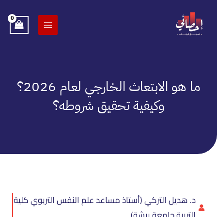
خطي
لى
لمحتوى
ما هو الابتعاث الخارجي لعام 2026؟
وكيفية تحقيق شروطه؟
د. هديل التركي (أستاذ مساعد علم النفس التربوي كلية
التربية جامعة بيشة)