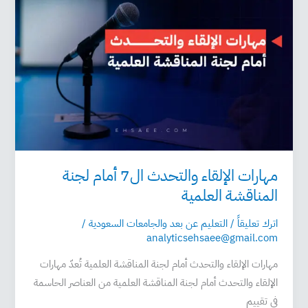
والتحدث
ال7
أمام
لجنة
المناقشة
العلمية
مهارات الإلقاء والتحدث ال7 أمام لجنة
المناقشة العلمية
اترك تعليقاً
/
التعليم عن بعد والجامعات السعودية
/
analyticsehsaee@gmail.com
مهارات الإلقاء والتحدث أمام لجنة المناقشة العلمية تُعدّ مهارات
الإلقاء والتحدث أمام لجنة المناقشة العلمية من العناصر الحاسمة
في تقييم