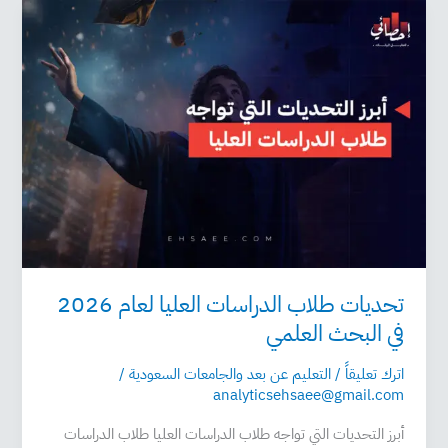
تحديات
طلاب
الدراسات
العليا
لعام
2026
في
البحث
العلمي
تحديات طلاب الدراسات العليا لعام 2026
في البحث العلمي
اترك تعليقاً
/
التعليم عن بعد والجامعات السعودية
/
analyticsehsaee@gmail.com
أبرز التحديات التي تواجه طلاب الدراسات العليا طلاب الدراسات