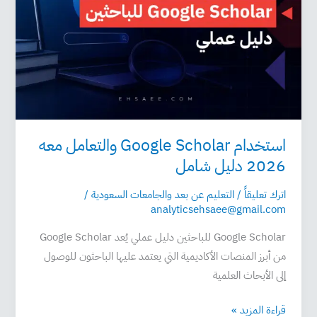
معه
2026
دليل
شامل
استخدام Google Scholar والتعامل معه
2026 دليل شامل
اترك تعليقاً
/
التعليم عن بعد والجامعات السعودية
/
analyticsehsaee@gmail.com
Google Scholar للباحثين دليل عملي يُعد Google Scholar
من أبرز المنصات الأكاديمية التي يعتمد عليها الباحثون للوصول
إلى الأبحاث العلمية
قراءة المزيد »