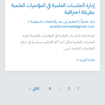
إدارة الجلسات العلمية في المؤتمرات العلمية
بطريقة احترافية
اترك تعليقاً
/
التعليم عن بعد والجامعات السعودية
/
analyticsehsaee@gmail.com
كيفية إدارة الجلسات العلمية في المؤتمرات العلمية؟ إدارة
الجلسات العلمية تمثّل أحد أكثر العناصر حساسية في نجاح
المؤتمرات العلمية، ليس
قراءة المزيد »
1
2
…
8
التالي
←