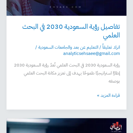
تفاصيل رؤية السعودية 2030 في البحث
العلمي
اترك تعليقاً
/
التعليم عن بعد والجامعات السعودية
/
analyticsehsaee@gmail.com
رؤية السعودية 2030 في البحث العلمي تُعدّ رؤية السعودية 2030
إطارًا استراتيجيًا طموحًا يهدف إلى تعزيز مكانة البحث العلمي
بوصفه
قراءة المزيد »
مهارات
الإلقاء