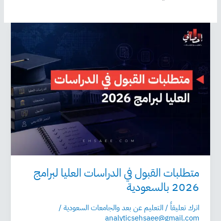
متطلبات
القبول
في
الدراسات
العليا
لبرامج
2026
بالسعودية
متطلبات القبول في الدراسات العليا لبرامج
2026 بالسعودية
اترك تعليقاً
/
التعليم عن بعد والجامعات السعودية
/
analyticsehsaee@gmail.com