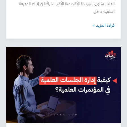
العليا يمثلون الشريحة الأكاديمية الأكثر انخراطًا في إنتاج المعرفة
العلمية داخل
قراءة المزيد »
إدارة
الجلسات
العلمية
في
المؤتمرات
العلمية
بطريقة
احترافية