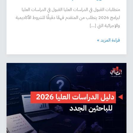
متطلبات القبول في الدراسات العليا القبول في الدراسات العليا
لبرامج 2026 يتطلب من المتقدم فهمًا دقيقًا للشروط الأكاديمية
والإجرائية التي […]
قراءة المزيد »
دليل
الدراسات
العليا
2026
للباحثين
الجدد